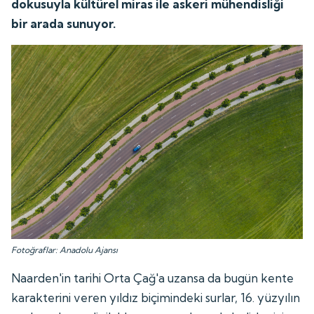
dokusuyla kültürel miras ile askeri mühendisliği
bir arada sunuyor.
Fotoğraflar: Anadolu Ajansı
Naarden'in tarihi Orta Çağ'a uzansa da bugün kente
karakterini veren yıldız biçimindeki surlar, 16. yüzyılın