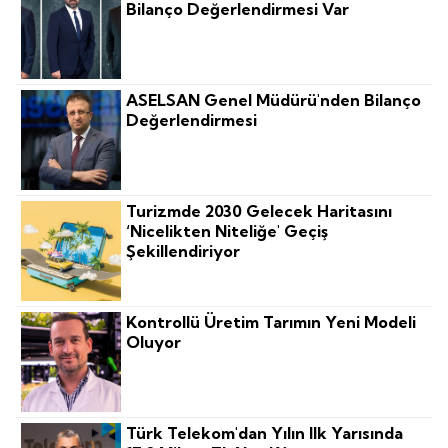
Bilanço Değerlendirmesi Var
ASELSAN Genel Müdürü'nden Bilanço
Değerlendirmesi
Turizmde 2030 Gelecek Haritasını
‘nicelikten Niteliğe' Geçiş
Şekillendiriyor
Kontrollü Üretim Tarımın Yeni Modeli
Oluyor
Türk Telekom'dan Yılın Ilk Yarısında