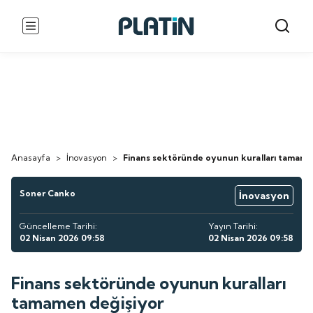
Anasayfa
>
İnovasyon
>
Finans sektöründe oyunun kuralları tamame
Soner Canko
İnovasyon
Güncelleme Tarihi:
Yayın Tarihi:
02 Nisan 2026 09:58
02 Nisan 2026 09:58
Finans sektöründe oyunun kuralları
tamamen değişiyor