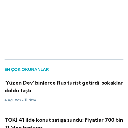
EN ÇOK OKUNANLAR
'Yüzen Dev' binlerce Rus turist getirdi, sokaklar
doldu taştı
4 Ağustos -
Turizm
TOKİ 41 ilde konut satışa sundu: Fiyatlar 700 bin
TL'den başlıyor