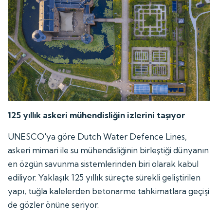
125 yıllık askeri mühendisliğin izlerini taşıyor
UNESCO'ya göre Dutch Water Defence Lines,
askeri mimari ile su mühendisliğinin birleştiği dünyanın
en özgün savunma sistemlerinden biri olarak kabul
ediliyor. Yaklaşık 125 yıllık süreçte sürekli geliştirilen
yapı, tuğla kalelerden betonarme tahkimatlara geçişi
de gözler önüne seriyor.