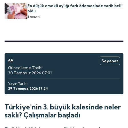
En düşük emekli aylığı fark ödemesinde tarih belli
oldu
Ekonomi
AA
Seyahat
Güncelleme Tarihi:
30 Temmuz 2026 07:01
Yayın Tarihi:
29 Temmuz 2026 17:24
Türkiye'nin 3. büyük kalesinde neler
saklı? Çalışmalar başladı