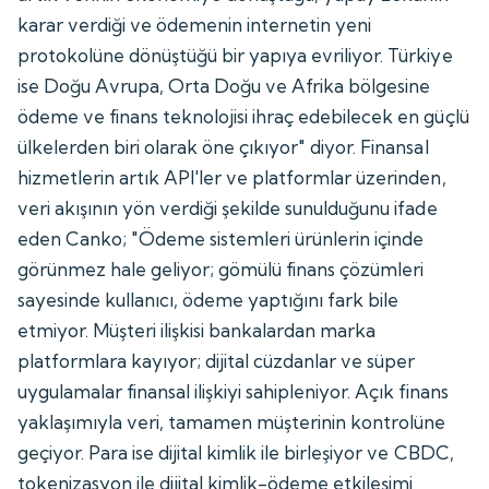
karar verdiği ve ödemenin internetin yeni
protokolüne dönüştüğü bir yapıya evriliyor. Türkiye
ise Doğu Avrupa, Orta Doğu ve Afrika bölgesine
ödeme ve finans teknolojisi ihraç edebilecek en güçlü
ülkelerden biri olarak öne çıkıyor" diyor. Finansal
hizmetlerin artık API'ler ve platformlar üzerinden,
veri akışının yön verdiği şekilde sunulduğunu ifade
eden Canko; "Ödeme sistemleri ürünlerin içinde
görünmez hale geliyor; gömülü finans çözümleri
sayesinde kullanıcı, ödeme yaptığını fark bile
etmiyor. Müşteri ilişkisi bankalardan marka
platformlara kayıyor; dijital cüzdanlar ve süper
uygulamalar finansal ilişkiyi sahipleniyor. Açık finans
yaklaşımıyla veri, tamamen müşterinin kontrolüne
geçiyor. Para ise dijital kimlik ile birleşiyor ve CBDC,
tokenizasyon ile dijital kimlik-ödeme etkileşimi