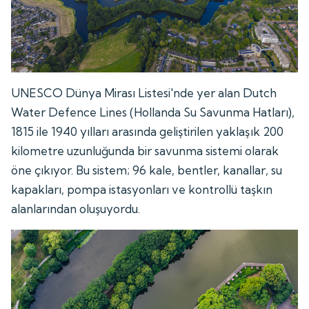
UNESCO Dünya Mirası Listesi'nde yer alan Dutch
Water Defence Lines (Hollanda Su Savunma Hatları),
1815 ile 1940 yılları arasında geliştirilen yaklaşık 200
kilometre uzunluğunda bir savunma sistemi olarak
öne çıkıyor. Bu sistem; 96 kale, bentler, kanallar, su
kapakları, pompa istasyonları ve kontrollü taşkın
alanlarından oluşuyordu.