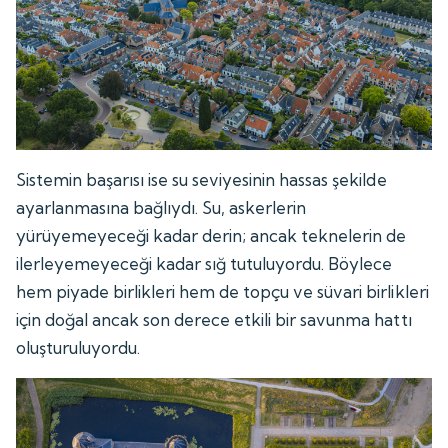
Sistemin başarısı ise su seviyesinin hassas şekilde
ayarlanmasına bağlıydı. Su, askerlerin
yürüyemeyeceği kadar derin; ancak teknelerin de
ilerleyemeyeceği kadar sığ tutuluyordu. Böylece
hem piyade birlikleri hem de topçu ve süvari birlikleri
için doğal ancak son derece etkili bir savunma hattı
oluşturuluyordu.