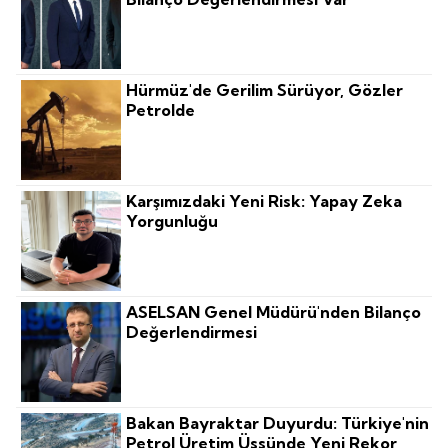
Hürmüz'de Gerilim Sürüyor, Gözler
Petrolde
Karşımızdaki Yeni Risk: Yapay Zeka
Yorgunluğu
ASELSAN Genel Müdürü'nden Bilanço
Değerlendirmesi
Bakan Bayraktar Duyurdu: Türkiye'nin
Petrol Üretim Üssünde Yeni Rekor