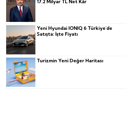
17.2 Milyar TL Net Kâr
Yeni Hyundai IONIQ 6 Türkiye'de
Satışta: İşte Fiyatı
Turizmin Yeni Değer Haritası