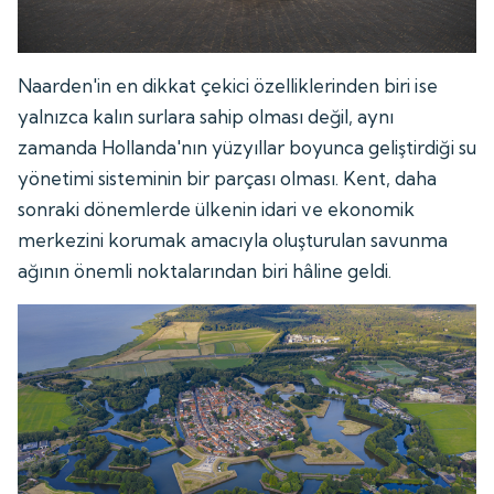
Naarden'in en dikkat çekici özelliklerinden biri ise
yalnızca kalın surlara sahip olması değil, aynı
zamanda Hollanda'nın yüzyıllar boyunca geliştirdiği su
yönetimi sisteminin bir parçası olması. Kent, daha
sonraki dönemlerde ülkenin idari ve ekonomik
merkezini korumak amacıyla oluşturulan savunma
ağının önemli noktalarından biri hâline geldi.