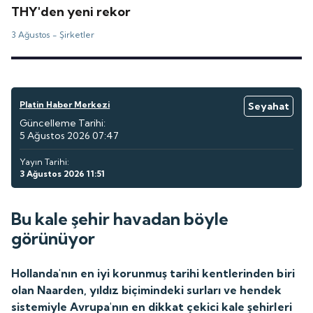
THY'den yeni rekor
3 Ağustos -
Şirketler
Platin Haber Merkezi
Seyahat
Güncelleme Tarihi:
5 Ağustos 2026 07:47
Yayın Tarihi:
3 Ağustos 2026 11:51
Bu kale şehir havadan böyle
görünüyor
Hollanda'nın en iyi korunmuş tarihi kentlerinden biri
olan Naarden, yıldız biçimindeki surları ve hendek
sistemiyle Avrupa'nın en dikkat çekici kale şehirleri