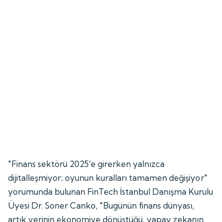
"Finans sektörü 2025'e girerken yalnızca
dijitalleşmiyor; oyunun kuralları tamamen değişiyor"
yorumunda bulunan FinTech İstanbul Danışma Kurulu
Üyesi Dr. Soner Canko, "Bugünün finans dünyası,
artık verinin ekonomiye dönüştüğü, yapay zekanın