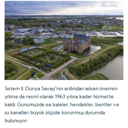
Sistem II. Dünya Savaşı'nın ardından askeri önemini
yitirse de resmî olarak 1963 yılına kadar hizmette
kaldı. Günümüzde ise kaleler, hendekler, bentler ve
su kanalları büyük ölçüde korunmuş durumda
bulunuyor.