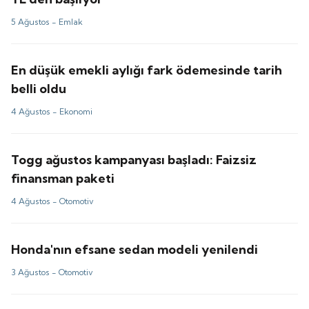
5 Ağustos -
Emlak
En düşük emekli aylığı fark ödemesinde tarih
belli oldu
4 Ağustos -
Ekonomi
Togg ağustos kampanyası başladı: Faizsiz
finansman paketi
4 Ağustos -
Otomotiv
Honda'nın efsane sedan modeli yenilendi
3 Ağustos -
Otomotiv