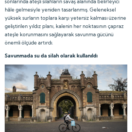
sonlarında ateşli silahların savaş alanında belirleyici
hâle gelmesiyle yeniden tasarlanmış. Geleneksel
yüksek surların toplara karşı yetersiz kalması üzerine
geliştirilen yıldız planı, kalenin her noktasının çapraz
ateşle korunmasını sağlayarak savunma gücünü
önemli ölçüde artırdı.
Savunmada su da silah olarak kullanıldı