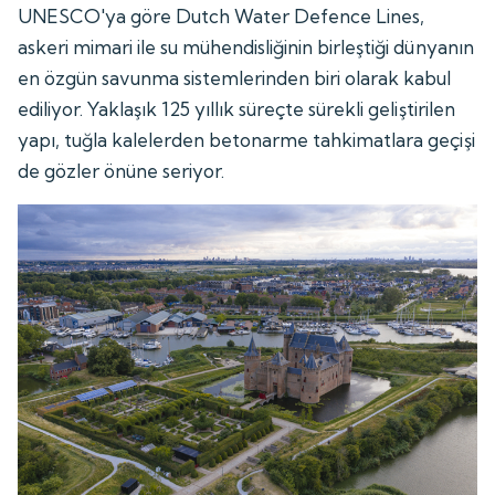
UNESCO'ya göre Dutch Water Defence Lines,
askeri mimari ile su mühendisliğinin birleştiği dünyanın
en özgün savunma sistemlerinden biri olarak kabul
ediliyor. Yaklaşık 125 yıllık süreçte sürekli geliştirilen
yapı, tuğla kalelerden betonarme tahkimatlara geçişi
de gözler önüne seriyor.