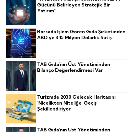
Gücünü Belirleyen Stratejik Bir
Yatırım"
Borsada Işlem Gören Gıda Şirketinden
ABD'ye 3.15 Milyon Dolarlık Satış
TAB Gıda'nın Üst Yönetiminden
Bilanço Değerlendirmesi Var
Turizmde 2030 Gelecek Haritasını
‘nicelikten Niteliğe' Geçiş
Şekillendiriyor
TAB Gıda'nın Üst Yönetiminden