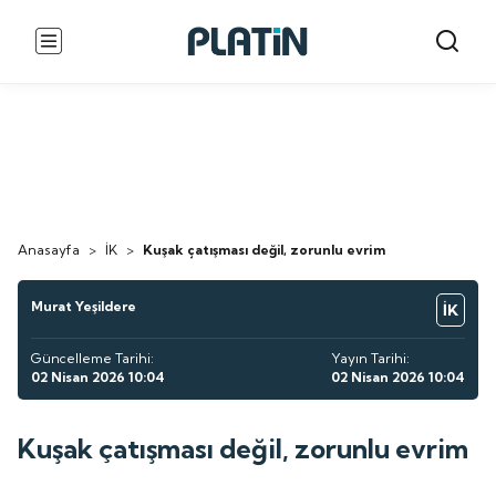
Anasayfa
>
İK
>
Kuşak çatışması değil, zorunlu evrim
Murat Yeşildere
İK
Güncelleme Tarihi:
Yayın Tarihi:
02 Nisan 2026 10:04
02 Nisan 2026 10:04
Kuşak çatışması değil, zorunlu evrim