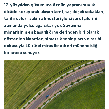
17. yüzyıldan günümüze özgün yapısını büyük
ölçüde koruyarak ulaşan kent, taş döşeli sokakları,
tarihi evleri, sakin atmosferiyle ziyaretçilerini
zamanda yolculuğa çıkarıyor. Savunma
mimarisinin en başarılı örneklerinden biri olarak
gösterilen Naarden, simetrik şehir planı ve tarihi
dokusuyla kültürel miras ile askeri mühendisliği
bir arada sunuyor.