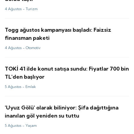
4 Ağustos -
Turizm
Togg ağustos kampanyası başladı: Faizsiz
finansman paketi
4 Ağustos -
Otomotiv
TOKİ 41 ilde konut satışa sundu: Fiyatlar 700 bin
TL'den başlıyor
5 Ağustos -
Emlak
'Uyuz Gölü' olarak biliniyor: Şifa dağıttığına
inanılan göl yeniden su tuttu
5 Ağustos -
Yaşam