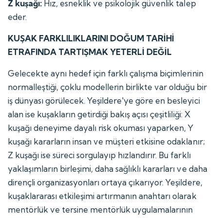
Z kuşağı:
Hız, esneklik ve psikolojik güvenlik talep
eder.
KUŞAK FARKLILIKLARINI DOĞUM TARİHİ
ETRAFINDA TARTIŞMAK YETERLİ DEĞİL
Gelecekte aynı hedef için farklı çalışma biçimlerinin
normalleştiği, çoklu modellerin birlikte var olduğu bir
iş dünyası görülecek. Yeşildere'ye göre en besleyici
alan ise kuşakların getirdiği bakış açısı çeşitliliği: X
kuşağı deneyime dayalı risk okuması yaparken, Y
kuşağı kararların insan ve müşteri etkisine odaklanır;
Z kuşağı ise süreci sorgulayıp hızlandırır. Bu farklı
yaklaşımların birleşimi, daha sağlıklı kararları ve daha
dirençli organizasyonları ortaya çıkarıyor. Yeşildere,
kuşaklararası etkileşimi artırmanın anahtarı olarak
mentörlük ve tersine mentörlük uygulamalarının