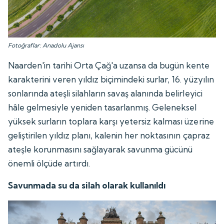
Fotoğraflar: Anadolu Ajansı
Naarden'in tarihi Orta Çağ'a uzansa da bugün kente
karakterini veren yıldız biçimindeki surlar, 16. yüzyılın
sonlarında ateşli silahların savaş alanında belirleyici
hâle gelmesiyle yeniden tasarlanmış. Geleneksel
yüksek surların toplara karşı yetersiz kalması üzerine
geliştirilen yıldız planı, kalenin her noktasının çapraz
ateşle korunmasını sağlayarak savunma gücünü
önemli ölçüde artırdı.
Savunmada su da silah olarak kullanıldı