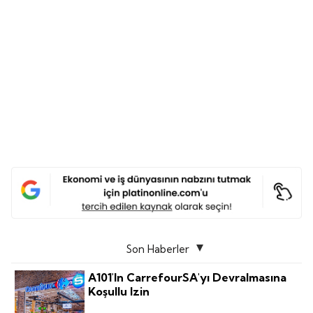
Son Haberler
A101'in CarrefourSA'yı Devralmasına
Koşullu Izin