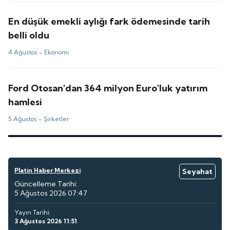
En düşük emekli aylığı fark ödemesinde tarih
belli oldu
4 Ağustos -
Ekonomi
Ford Otosan'dan 364 milyon Euro'luk yatırım
hamlesi
5 Ağustos -
Şirketler
Platin Haber Merkezi
Seyahat
Güncelleme Tarihi:
5 Ağustos 2026 07:47
Yayın Tarihi:
3 Ağustos 2026 11:51