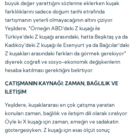
büyük değer yarattığını sözlerine eklerken kuşak
farklılıklarını sadece doğum tarihi etrafında
tartışmanın yeterli olmayacağının altını çiziyor.
Yeşildere, "Örneğin ABD'deki Z kuşağı ile
Türkiye'deki Z kuşağı arasındaki, hatta Beşiktaş ya da
Kadıköy'deki Z kuşağı ile Esenyurt ya da Bağcılar'daki
Z kuşakları arasındaki farkları da görmek gerekiyor"
diyerek coğrafi ve sosyo-ekonomik değişkenlerin
hesaba katılması gerektiğini belirtiyor.
ÇATIŞMANIN KAYNAĞI: ZAMAN, BAĞLILIK VE
İLETİŞİM
Yeşildere, kuşaklararası en çok çatışma yaratan
konuları zaman, bağlılık ve iletişim dili olarak sıralıyor.
Öyle ki X kuşağı için zaman, emeğin ve sadakatin
göstergesiyken; Z kuşağı için esas ölçüt sonuç