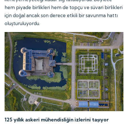
hem piyade birlikleri hem de topçu ve süvari birlikleri
için doğal ancak son derece etkili bir savunma hattı
oluşturuluyordu.
125 yıllık askeri mühendisliğin izlerini taşıyor