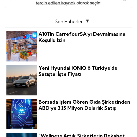
Son Haberler
A101'in CarrefourSA'yı Devralmasına
Koşullu Izin
Yeni Hyundai IONIQ 6 Türkiye'de
Satışta: İşte Fiyatı
Borsada Işlem Gören Gıda Şirketinden
ABD'ye 3.15 Milyon Dolarlık Satış
“Wellness Artık Şirketlerin Rekabet