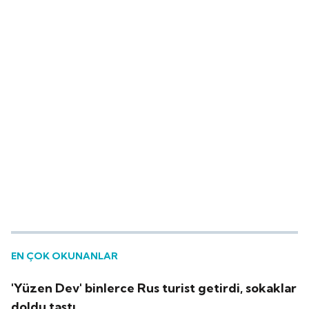
EN ÇOK OKUNANLAR
'Yüzen Dev' binlerce Rus turist getirdi, sokaklar
doldu taştı