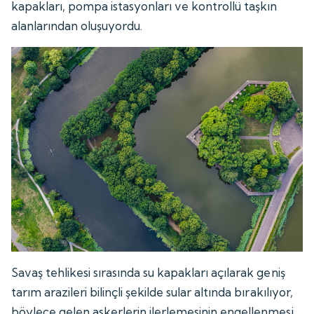
kapakları, pompa istasyonları ve kontrollü taşkın
alanlarından oluşuyordu.
Savaş tehlikesi sırasında su kapakları açılarak geniş
tarım arazileri bilinçli şekilde sular altında bırakılıyor,
böylece gelen askerlerin ilerlemesinin engellenmesi