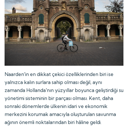
Naarden'in en dikkat çekici özelliklerinden biri ise
yalnızca kalın surlara sahip olması değil, aynı
zamanda Hollanda'nın yüzyıllar boyunca geliştirdiği su
yönetimi sisteminin bir parçası olması. Kent, daha
sonraki dönemlerde ülkenin idari ve ekonomik
merkezini korumak amacıyla oluşturulan savunma
ağının önemli noktalarından biri hâline geldi.