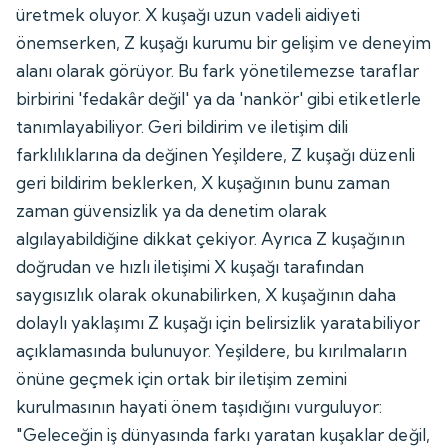
üretmek oluyor. X kuşağı uzun vadeli aidiyeti
önemserken, Z kuşağı kurumu bir gelişim ve deneyim
alanı olarak görüyor. Bu fark yönetilemezse taraflar
birbirini 'fedakâr değil' ya da 'nankör' gibi etiketlerle
tanımlayabiliyor. Geri bildirim ve iletişim dili
farklılıklarına da değinen Yeşildere, Z kuşağı düzenli
geri bildirim beklerken, X kuşağının bunu zaman
zaman güvensizlik ya da denetim olarak
algılayabildiğine dikkat çekiyor. Ayrıca Z kuşağının
doğrudan ve hızlı iletişimi X kuşağı tarafından
saygısızlık olarak okunabilirken, X kuşağının daha
dolaylı yaklaşımı Z kuşağı için belirsizlik yaratabiliyor
açıklamasında bulunuyor. Yeşildere, bu kırılmaların
önüne geçmek için ortak bir iletişim zemini
kurulmasının hayati önem taşıdığını vurguluyor:
"Geleceğin iş dünyasında farkı yaratan kuşaklar değil,