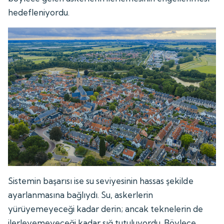
hedefleniyordu.
Sistemin başarısı ise su seviyesinin hassas şekilde
ayarlanmasına bağlıydı. Su, askerlerin
yürüyemeyeceği kadar derin; ancak teknelerin de
ilerleyemeyeceği kadar sığ tutuluyordu. Böylece