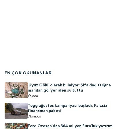
EN ÇOK OKUNANLAR
'Uyuz Gölü' olarak biliniyor: Şifa dağıttığına
inanılan göl yeniden su tuttu
Yaşam
Togg ağustos kampanyası başladı: Faizsiz
finansman paketi
Otomotiv
Ford Otosan'dan 364 milyon Euro'luk yatırım