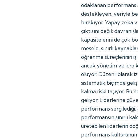
odaklanan performans si
destekleyen, veriyle b
bırakıyor. Yapay zeka ve 
çıktısını değil; davranış
kapasitelerini de çok b
mesele, sınırlı kaynakla
öğrenme süreçlerinin iş 
ancak yönetim ve icra 
oluyor. Düzenli olarak
sistematik biçimde geliş
kalma riski taşıyor. Bu n
geliyor. Liderlerine gü
performans sergilediği; 
performansın sınırlı kal
üretebilen liderlerin do
performans kültürünün 