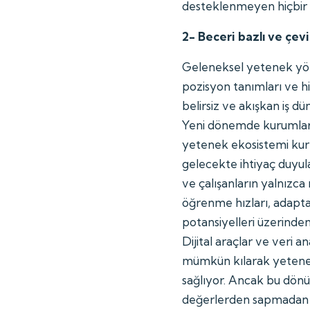
desteklenmeyen hiçbir y
2- Beceri bazlı ve çevi
Geleneksel yetenek yöne
pozisyon tanımları ve 
belirsiz ve akışkan iş dü
Yeni dönemde kurumlar b
yetenek ekosistemi kur
gelecekte ihtiyaç duyul
ve çalışanların yalnızc
öğrenme hızları, adapta
potansiyelleri üzerinden
Dijital araçlar ve veri a
mümkün kılarak yetenek
sağlıyor. Ancak bu dönü
değerlerden sapmadan il