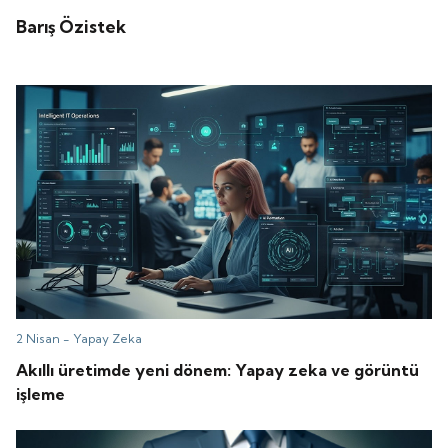
Barış Özistek
2 Nisan -
Yapay Zeka
Akıllı üretimde yeni dönem: Yapay zeka ve görüntü
işleme