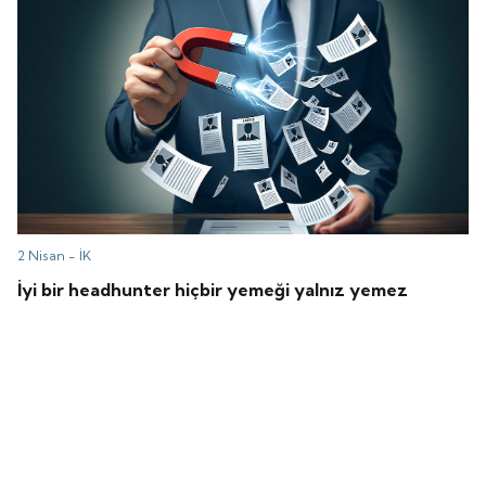
2 Nisan -
İK
İyi bir headhunter hiçbir yemeği yalnız yemez