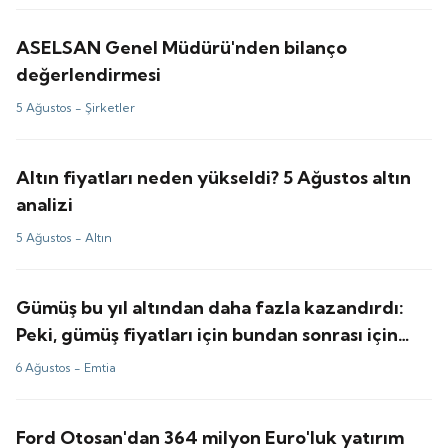
ASELSAN Genel Müdürü'nden bilanço
değerlendirmesi
5 Ağustos -
Şirketler
Altın fiyatları neden yükseldi? 5 Ağustos altın
analizi
5 Ağustos -
Altın
Gümüş bu yıl altından daha fazla kazandırdı:
Peki, gümüş fiyatları için bundan sonrası için
tahminler ne?
6 Ağustos -
Emtia
Ford Otosan'dan 364 milyon Euro'luk yatırım