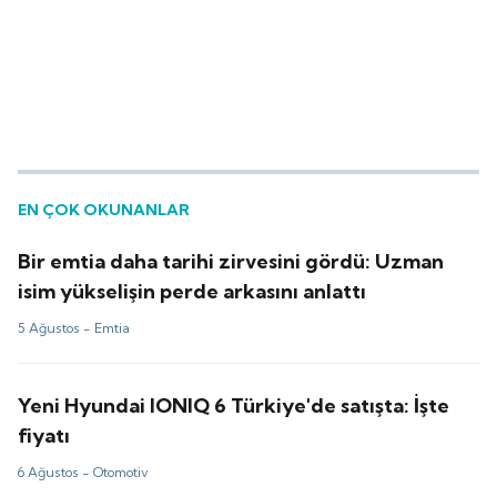
EN ÇOK OKUNANLAR
Bir emtia daha tarihi zirvesini gördü: Uzman
isim yükselişin perde arkasını anlattı
5 Ağustos -
Emtia
Yeni Hyundai IONIQ 6 Türkiye'de satışta: İşte
fiyatı
6 Ağustos -
Otomotiv