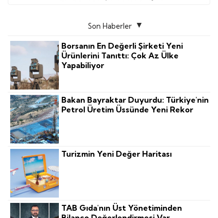
Son Haberler
Borsanın En Değerli Şirketi Yeni
Ürünlerini Tanıttı: Çok Az Ülke
Yapabiliyor
Bakan Bayraktar Duyurdu: Türkiye'nin
Petrol Üretim Üssünde Yeni Rekor
Turizmin Yeni Değer Haritası
TAB Gıda'nın Üst Yönetiminden
Bilanço Değerlendirmesi Var