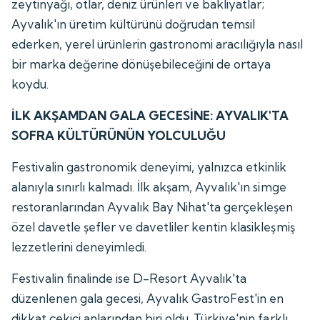
zeytinyağı, otlar, deniz ürünleri ve bakliyatlar;
Ayvalık'ın üretim kültürünü doğrudan temsil
ederken, yerel ürünlerin gastronomi aracılığıyla nasıl
bir marka değerine dönüşebileceğini de ortaya
koydu.
İLK AKŞAMDAN GALA GECESİNE: AYVALIK'TA
SOFRA KÜLTÜRÜNÜN YOLCULUĞU
Festivalin gastronomik deneyimi, yalnızca etkinlik
alanıyla sınırlı kalmadı. İlk akşam, Ayvalık'ın simge
restoranlarından Ayvalık Bay Nihat'ta gerçekleşen
özel davetle şefler ve davetliler kentin klasikleşmiş
lezzetlerini deneyimledi.
Festivalin finalinde ise D-Resort Ayvalık'ta
düzenlenen gala gecesi, Ayvalık GastroFest'in en
dikkat çekici anlarından biri oldu. Türkiye'nin farklı