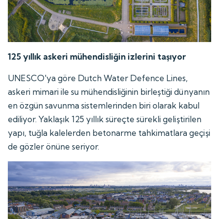
125 yıllık askeri mühendisliğin izlerini taşıyor
UNESCO'ya göre Dutch Water Defence Lines,
askeri mimari ile su mühendisliğinin birleştiği dünyanın
en özgün savunma sistemlerinden biri olarak kabul
ediliyor. Yaklaşık 125 yıllık süreçte sürekli geliştirilen
yapı, tuğla kalelerden betonarme tahkimatlara geçişi
de gözler önüne seriyor.