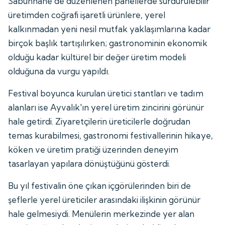
Sabunhane'de düzenlenen panellerde sürdürülebilir
üretimden coğrafi işaretli ürünlere, yerel
kalkınmadan yeni nesil mutfak yaklaşımlarına kadar
birçok başlık tartışılırken; gastronominin ekonomik
olduğu kadar kültürel bir değer üretim modeli
olduğuna da vurgu yapıldı.
Festival boyunca kurulan üretici stantları ve tadım
alanları ise Ayvalık'ın yerel üretim zincirini görünür
hale getirdi. Ziyaretçilerin üreticilerle doğrudan
temas kurabilmesi, gastronomi festivallerinin hikaye,
köken ve üretim pratiği üzerinden deneyim
tasarlayan yapılara dönüştüğünü gösterdi.
Bu yıl festivalin öne çıkan içgörülerinden biri de
şeflerle yerel üreticiler arasındaki ilişkinin görünür
hale gelmesiydi. Menülerin merkezinde yer alan