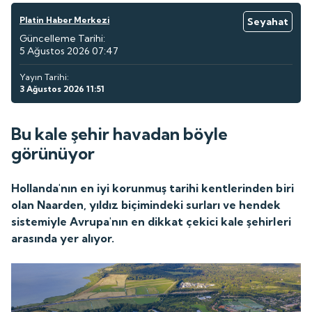
Platin Haber Merkezi
Seyahat
Güncelleme Tarihi:
5 Ağustos 2026 07:47
Yayın Tarihi:
3 Ağustos 2026 11:51
Bu kale şehir havadan böyle
görünüyor
Hollanda'nın en iyi korunmuş tarihi kentlerinden biri
olan Naarden, yıldız biçimindeki surları ve hendek
sistemiyle Avrupa'nın en dikkat çekici kale şehirleri
arasında yer alıyor.