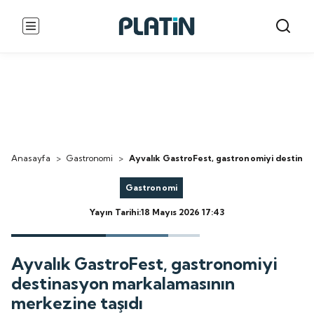
Anasayfa
>
Gastronomi
>
Ayvalık GastroFest, gastronomiyi destinas
Gastronomi
Yayın Tarihi:18 Mayıs 2026 17:43
Ayvalık GastroFest, gastronomiyi
destinasyon markalamasının
merkezine taşıdı