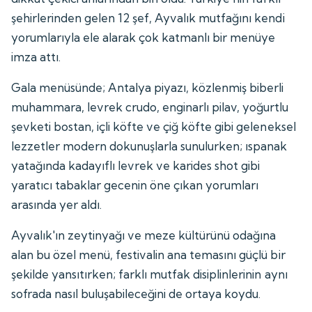
şehirlerinden gelen 12 şef, Ayvalık mutfağını kendi
yorumlarıyla ele alarak çok katmanlı bir menüye
imza attı.
Gala menüsünde; Antalya piyazı, közlenmiş biberli
muhammara, levrek crudo, enginarlı pilav, yoğurtlu
şevketi bostan, içli köfte ve çiğ köfte gibi geleneksel
lezzetler modern dokunuşlarla sunulurken; ıspanak
yatağında kadayıflı levrek ve karides shot gibi
yaratıcı tabaklar gecenin öne çıkan yorumları
arasında yer aldı.
Ayvalık'ın zeytinyağı ve meze kültürünü odağına
alan bu özel menü, festivalin ana temasını güçlü bir
şekilde yansıtırken; farklı mutfak disiplinlerinin aynı
sofrada nasıl buluşabileceğini de ortaya koydu.