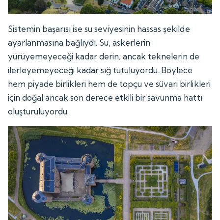
Sistemin başarısı ise su seviyesinin hassas şekilde
ayarlanmasına bağlıydı. Su, askerlerin
yürüyemeyeceği kadar derin; ancak teknelerin de
ilerleyemeyeceği kadar sığ tutuluyordu. Böylece
hem piyade birlikleri hem de topçu ve süvari birlikleri
için doğal ancak son derece etkili bir savunma hattı
oluşturuluyordu.