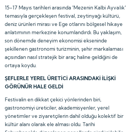
15–17 Mayıs tarihleri arasında 'Mezenin Kalbi Ayvalık'
temasıyla gerçekleşen festival, zeytinyağı kültürü,
deniz ürünleri mirası ve Ege otlarını bölgesel hikaye
anlatımının merkezine konumlandırdı. Bu yaklaşım,
son dönemde deneyim ekonomisi ekseninde
şekillenen gastronomi turizminin, şehir markalaması
açısından nasıl stratejik bir araç haline geldiğini de
ortaya koydu.
ŞEFLERLE YEREL ÜRETİCİ ARASINDAKİ İLİŞKİ
GÖRÜNÜR HALE GELDİ
Festivalin en dikkat çekici yönlerinden biri,
gastronomiyi üreticiler, akademisyenler, yerel
yönetimler ve ziyaretçilerin dahil olduğu kolektif bir
kültür alanı olarak ele alması oldu. Tarihi