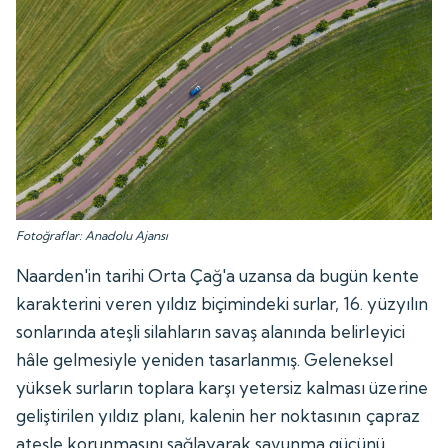
Fotoğraflar: Anadolu Ajansı
Naarden'in tarihi Orta Çağ'a uzansa da bugün kente
karakterini veren yıldız biçimindeki surlar, 16. yüzyılın
sonlarında ateşli silahların savaş alanında belirleyici
hâle gelmesiyle yeniden tasarlanmış. Geleneksel
yüksek surların toplara karşı yetersiz kalması üzerine
geliştirilen yıldız planı, kalenin her noktasının çapraz
ateşle korunmasını sağlayarak savunma gücünü