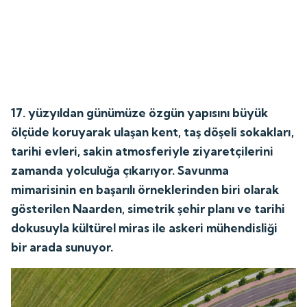
17. yüzyıldan günümüze özgün yapısını büyük
ölçüde koruyarak ulaşan kent, taş döşeli sokakları,
tarihi evleri, sakin atmosferiyle ziyaretçilerini
zamanda yolculuğa çıkarıyor. Savunma
mimarisinin en başarılı örneklerinden biri olarak
gösterilen Naarden, simetrik şehir planı ve tarihi
dokusuyla kültürel miras ile askeri mühendisliği
bir arada sunuyor.