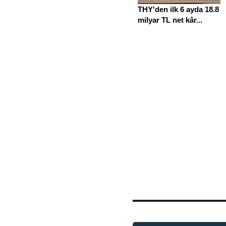
THY'den ilk 6 ayda 18.8
milyar TL net kâr...