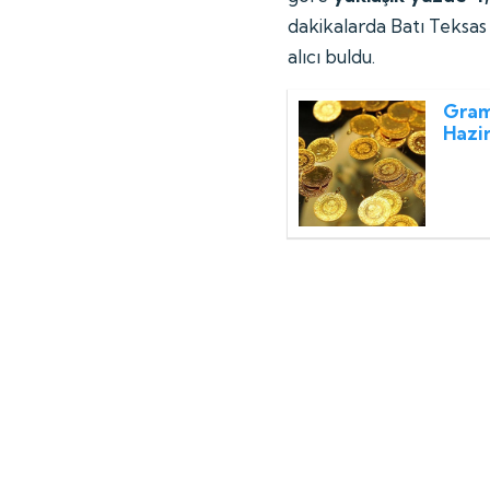
dakikalarda Batı Teksas
alıcı buldu.
Gram 
Hazir