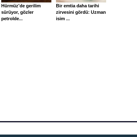
Hürmüz'de gerilim
Bir emtia daha tarihi
sürüyor, gözler
zirvesini gördü: Uzman
petrolde...
isim ...