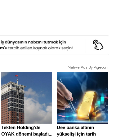
Native Ads By Pigeoon
Tekfen Holding'de
Dev banka altının
OYAK dönemi başladı...
yükselişi için tarih