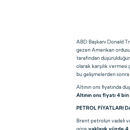
ABD Başkanı Donald Tr
gezen Amerikan ordusun
tarafından düşürüldüğün
olarak karşılık vermesi
bu gelişmelerden sonr
Altının ons fiyatında düş
Altının ons fiyatı 4 bi
PETROL FİYATLARI D
Brent petrolün vadeli var
göre
yaklaşık yüzde 4,