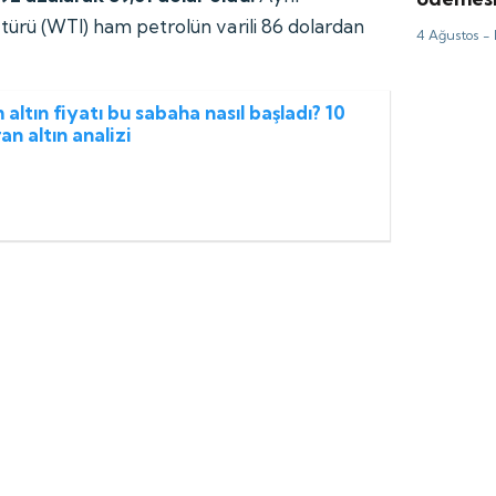
 türü (WTI) ham petrolün varili 86 dolardan
4 Ağustos -
altın fiyatı bu sabaha nasıl başladı? 10
an altın analizi