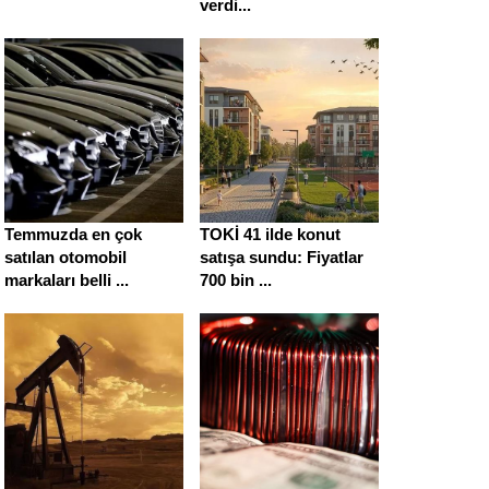
verdi...
Temmuzda en çok
TOKİ 41 ilde konut
satılan otomobil
satışa sundu: Fiyatlar
markaları belli ...
700 bin ...