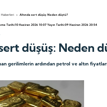
 Haberleri
>
Altında sert düşüş: Neden düştü?
eme Tarihi:10 Haziran 2026 10:07
Yayın Tarihi:09 Haziran 2026 20:54
 sert düşüş: Neden d
n gerilimlerin ardından petrol ve altın fiyatlar