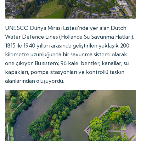
UNESCO Dünya Mirası Listesi'nde yer alan Dutch
Water Defence Lines (Hollanda Su Savunma Hatları),
1815 ile 1940 yılları arasında geliştirilen yaklaşık 200
kilometre uzunluğunda bir savunma sistemi olarak
öne çıkıyor. Bu sistem; 96 kale, bentler, kanallar, su
kapakları, pompa istasyonları ve kontrollü taşkın
alanlarından oluşuyordu.