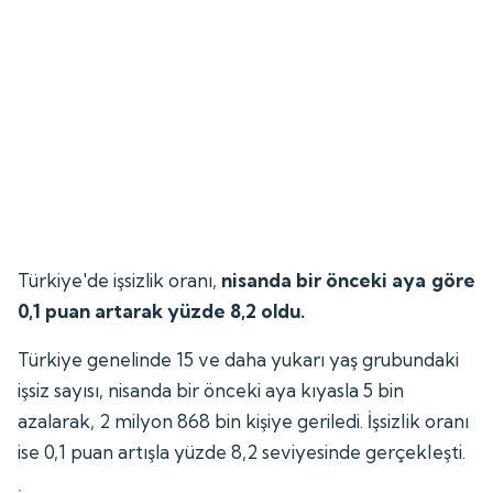
Türkiye'de işsizlik oranı,
nisanda bir önceki aya göre
0,1 puan artarak yüzde 8,2 oldu.
Türkiye genelinde 15 ve daha yukarı yaş grubundaki
işsiz sayısı, nisanda bir önceki aya kıyasla 5 bin
azalarak, 2 milyon 868 bin kişiye geriledi. İşsizlik oranı
ise 0,1 puan artışla yüzde 8,2 seviyesinde gerçekleşti.