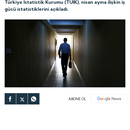
Türkiye İstatistik Kurumu (TÜİK), nisan ayına ilişkin iş
gücü istatistiklerini açıkladı.
ABONE OL