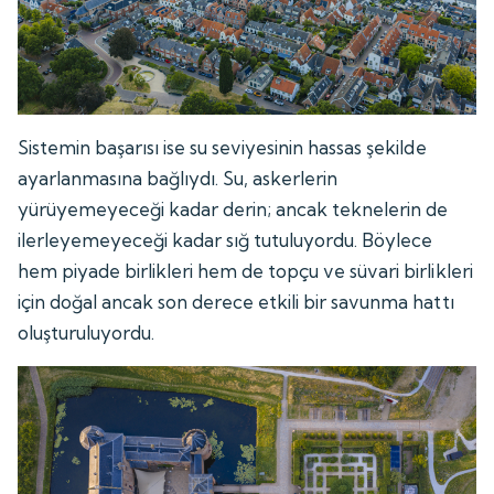
Sistemin başarısı ise su seviyesinin hassas şekilde
ayarlanmasına bağlıydı. Su, askerlerin
yürüyemeyeceği kadar derin; ancak teknelerin de
ilerleyemeyeceği kadar sığ tutuluyordu. Böylece
hem piyade birlikleri hem de topçu ve süvari birlikleri
için doğal ancak son derece etkili bir savunma hattı
oluşturuluyordu.