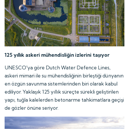
125 yıllık askeri mühendisliğin izlerini taşıyor
UNESCO'ya göre Dutch Water Defence Lines,
askeri mimari ile su mühendisliğinin birleştiği dünyanın
en özgün savunma sistemlerinden biri olarak kabul
ediliyor. Yaklaşık 125 yıllık süreçte sürekli geliştirilen
yapı, tuğla kalelerden betonarme tahkimatlara geçişi
de gözler önüne seriyor.