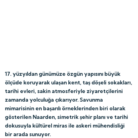
17. yüzyıldan günümüze özgün yapısını büyük
ölçüde koruyarak ulaşan kent, taş döşeli sokakları,
tarihi evleri, sakin atmosferiyle ziyaretçilerini
zamanda yolculuğa çıkarıyor. Savunma
mimarisinin en başarılı örneklerinden biri olarak
gösterilen Naarden, simetrik şehir planı ve tarihi
dokusuyla kültürel miras ile askeri mühendisliği
bir arada sunuyor.