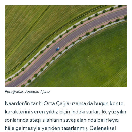
Fotoğraflar: Anadolu Ajansı
Naarden'in tarihi Orta Çağ'a uzansa da bugün kente
karakterini veren yıldız biçimindeki surlar, 16. yüzyılın
sonlarında ateşli silahların savaş alanında belirleyici
hâle gelmesiyle yeniden tasarlanmış. Geleneksel