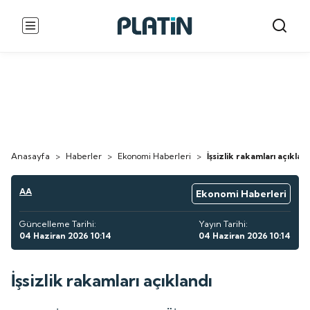
Anasayfa
>
Haberler
>
Ekonomi Haberleri
>
İşsizlik rakamları açıklan
AA
Ekonomi Haberleri
Güncelleme Tarihi:
Yayın Tarihi:
04 Haziran 2026 10:14
04 Haziran 2026 10:14
İşsizlik rakamları açıklandı