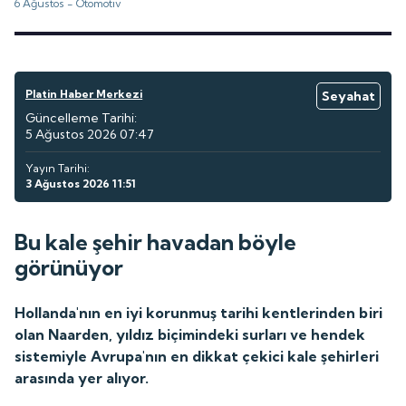
6 Ağustos -
Otomotiv
Platin Haber Merkezi
Seyahat
Güncelleme Tarihi:
5 Ağustos 2026 07:47
Yayın Tarihi:
3 Ağustos 2026 11:51
Bu kale şehir havadan böyle
görünüyor
Hollanda'nın en iyi korunmuş tarihi kentlerinden biri
olan Naarden, yıldız biçimindeki surları ve hendek
sistemiyle Avrupa'nın en dikkat çekici kale şehirleri
arasında yer alıyor.