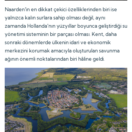
Naarden'in en dikkat çekici özelliklerinden biri ise
yalnızca kalın surlara sahip olması değil, aynı
zamanda Hollanda'nın yüzyıllar boyunca geliştirdiği su
yönetimi sisteminin bir parçası olması. Kent, daha
sonraki dönemlerde ülkenin idari ve ekonomik
merkezini korumak amacıyla oluşturulan savunma
ağının önemli noktalarından biri hâline geldi.