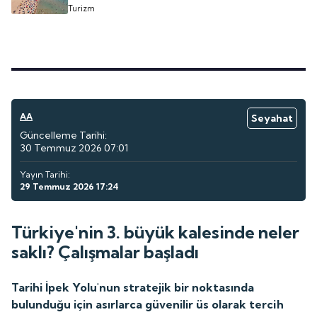
Turizm
AA
Seyahat
Güncelleme Tarihi:
30 Temmuz 2026 07:01
Yayın Tarihi:
29 Temmuz 2026 17:24
Türkiye'nin 3. büyük kalesinde neler
saklı? Çalışmalar başladı
Tarihi İpek Yolu'nun stratejik bir noktasında
bulunduğu için asırlarca güvenilir üs olarak tercih