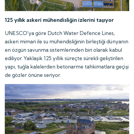
125 yıllık askeri mühendisliğin izlerini taşıyor
UNESCO'ya göre Dutch Water Defence Lines,
askeri mimari ile su mühendisliğinin birleştiği dünyanın
en özgün savunma sistemlerinden biri olarak kabul
ediliyor. Yaklaşık 125 yıllık süreçte sürekli geliştirilen
yapı, tuğla kalelerden betonarme tahkimatlara geçişi
de gözler önüne seriyor.