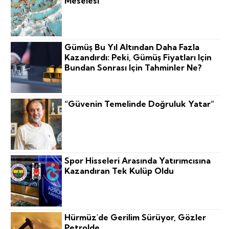
Meselesi
Gümüş Bu Yıl Altından Daha Fazla
Kazandırdı: Peki, Gümüş Fiyatları Için
Bundan Sonrası Için Tahminler Ne?
“Güvenin Temelinde Doğruluk Yatar”
Spor Hisseleri Arasında Yatırımcısına
Kazandıran Tek Kulüp Oldu
Hürmüz'de Gerilim Sürüyor, Gözler
Petrolde