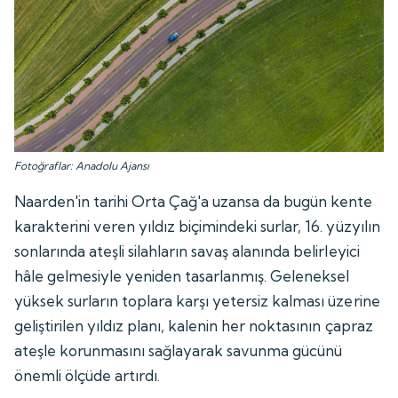
Fotoğraflar: Anadolu Ajansı
Naarden'in tarihi Orta Çağ'a uzansa da bugün kente
karakterini veren yıldız biçimindeki surlar, 16. yüzyılın
sonlarında ateşli silahların savaş alanında belirleyici
hâle gelmesiyle yeniden tasarlanmış. Geleneksel
yüksek surların toplara karşı yetersiz kalması üzerine
geliştirilen yıldız planı, kalenin her noktasının çapraz
ateşle korunmasını sağlayarak savunma gücünü
önemli ölçüde artırdı.