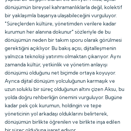
dönüşümün bireysel kahramanlıklarla değil, kolektif
bir yaklaşımla başarıya ulaşabileceğini vurguluyor.
"Süreçlerden kültüre, yönetimden verilere kadar
kurumun her alanına dokunur" sözleriyle de bu
dönüşümün neden bir takım sporu olarak görülmesi
gerektiğini açıklıyor. Bu bakış açısı, dijitalleşmenin
yalnızca teknoloji yatırımı olmaktan çıkarıyor. Aynı
zamanda kültür, yetkinlik ve yönetim anlayışı
dönüşümü olduğunu net biçimde ortaya koyuyor.
Ayrıca dijital dönüşüm yolculuğunun karmaşık ve
uzun soluklu bir süreç olduğunun altını çizen Aksu, bu
yolda doğru rehberliğin önemini vurguluyor. Bugüne
kadar pek çok kurumun, holdingin ve tepe
yöneticinin yol arkadaşı olduklarını belirterek,
dönüşümün birlikte öğrenilen ve birlikte inşa edilen
bir süreç olduğuna işaret ediyor.