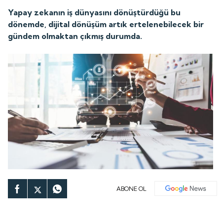
Yapay zekanın iş dünyasını dönüştürdüğü bu
dönemde, dijital dönüşüm artık ertelenebilecek bir
gündem olmaktan çıkmış durumda.
ABONE OL