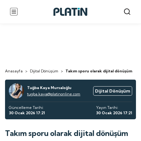
Anasayfa
>
Dijital Dönüşüm
>
Takım sporu olarak dijital dönüşüm
Tuğba Kaya Mursaloğlu
Dijital Dönüşüm
tugba.kaya@platinonline.com
Güncelleme Tarihi:
Yayın Tarihi:
30 Ocak 2026 17:21
30 Ocak 2026 17:21
Takım sporu olarak dijital dönüşüm