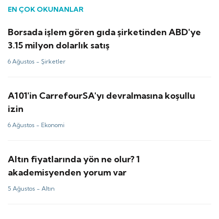
EN ÇOK OKUNANLAR
Borsada işlem gören gıda şirketinden ABD'ye
3.15 milyon dolarlık satış
6 Ağustos -
Şirketler
A101'in CarrefourSA'yı devralmasına koşullu
izin
6 Ağustos -
Ekonomi
Altın fiyatlarında yön ne olur? 1
akademisyenden yorum var
5 Ağustos -
Altın