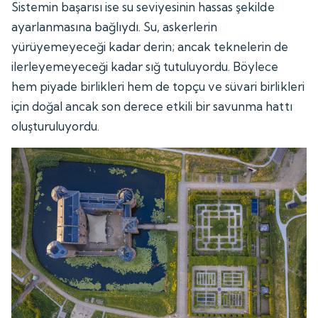
Sistemin başarısı ise su seviyesinin hassas şekilde
ayarlanmasına bağlıydı. Su, askerlerin
yürüyemeyeceği kadar derin; ancak teknelerin de
ilerleyemeyeceği kadar sığ tutuluyordu. Böylece
hem piyade birlikleri hem de topçu ve süvari birlikleri
için doğal ancak son derece etkili bir savunma hattı
oluşturuluyordu.