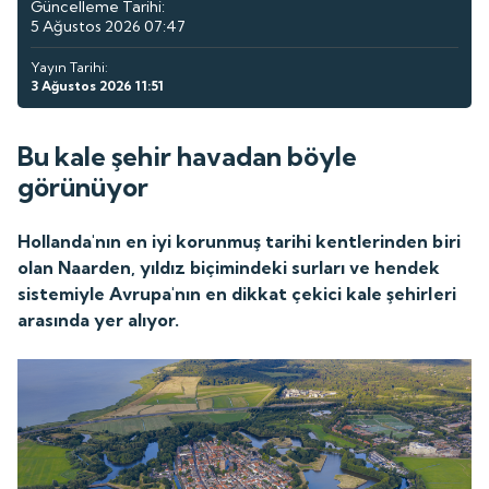
Güncelleme Tarihi:
5 Ağustos 2026 07:47
Yayın Tarihi:
3 Ağustos 2026 11:51
Bu kale şehir havadan böyle
görünüyor
Hollanda'nın en iyi korunmuş tarihi kentlerinden biri
olan Naarden, yıldız biçimindeki surları ve hendek
sistemiyle Avrupa'nın en dikkat çekici kale şehirleri
arasında yer alıyor.