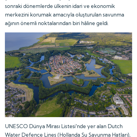
sonraki dönemlerde ülkenin idari ve ekonomik
merkezini korumak amacıyla oluşturulan savunma
ağının önemli noktalarından biri hâline geldi.
UNESCO Dünya Mirası Listesi'nde yer alan Dutch
Water Defence Lines (Hollanda Su Savunma Hatları),