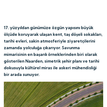
17. yüzyıldan günümüze özgün yapısını büyük
ölçüde koruyarak ulaşan kent, taş döşeli sokakları,
tarihi evleri, sakin atmosferiyle ziyaretçilerini
zamanda yolculuğa çıkarıyor. Savunma
mimarisinin en başarılı örneklerinden biri olarak
gösterilen Naarden, simetrik şehir planı ve tarihi
dokusuyla kültürel miras ile askeri mühendisliği
bir arada sunuyor.