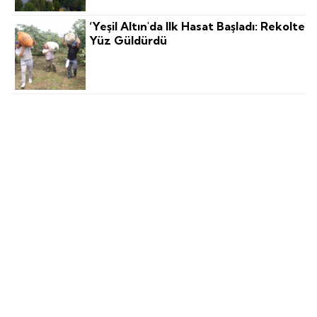
‘Yeşil Altın'da Ilk Hasat Başladı: Rekolte
Yüz Güldürdü