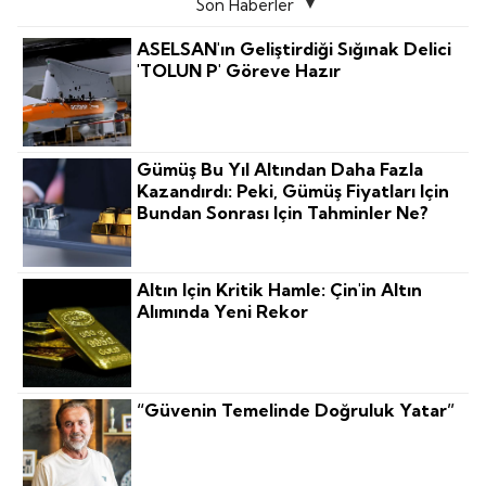
Son Haberler
ASELSAN'ın Geliştirdiği Sığınak Delici
'TOLUN P' Göreve Hazır
Gümüş Bu Yıl Altından Daha Fazla
Kazandırdı: Peki, Gümüş Fiyatları Için
Bundan Sonrası Için Tahminler Ne?
Altın Için Kritik Hamle: Çin'in Altın
Alımında Yeni Rekor
“Güvenin Temelinde Doğruluk Yatar”