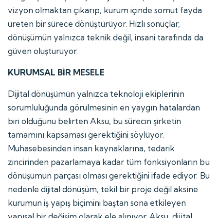
vizyon olmaktan çıkarıp, kurum içinde somut fayda
üreten bir sürece dönüştürüyor. Hızlı sonuçlar,
dönüşümün yalnızca teknik değil, insani tarafında da
güven oluşturuyor.
KURUMSAL BİR MESELE
Dijital dönüşümün yalnızca teknoloji ekiplerinin
sorumluluğunda görülmesinin en yaygın hatalardan
biri olduğunu belirten Aksu, bu sürecin şirketin
tamamını kapsaması gerektiğini söylüyor.
Muhasebesinden insan kaynaklarına, tedarik
zincirinden pazarlamaya kadar tüm fonksiyonların bu
dönüşümün parçası olması gerektiğini ifade ediyor. Bu
nedenle dijital dönüşüm, tekil bir proje değil aksine
kurumun iş yapış biçimini baştan sona etkileyen
yapısal bir değişim olarak ele alınıyor. Aksu, dijital