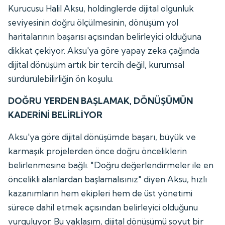
Kurucusu Halil Aksu, holdinglerde dijital olgunluk
seviyesinin doğru ölçülmesinin, dönüşüm yol
haritalarının başarısı açısından belirleyici olduğuna
dikkat çekiyor. Aksu'ya göre yapay zeka çağında
dijital dönüşüm artık bir tercih değil, kurumsal
sürdürülebilirliğin ön koşulu.
DOĞRU YERDEN BAŞLAMAK, DÖNÜŞÜMÜN
KADERİNİ BELİRLİYOR
Aksu'ya göre dijital dönüşümde başarı, büyük ve
karmaşık projelerden önce doğru önceliklerin
belirlenmesine bağlı. "Doğru değerlendirmeler ile en
öncelikli alanlardan başlamalısınız" diyen Aksu, hızlı
kazanımların hem ekipleri hem de üst yönetimi
sürece dahil etmek açısından belirleyici olduğunu
vurguluyor. Bu yaklaşım, dijital dönüşümü soyut bir