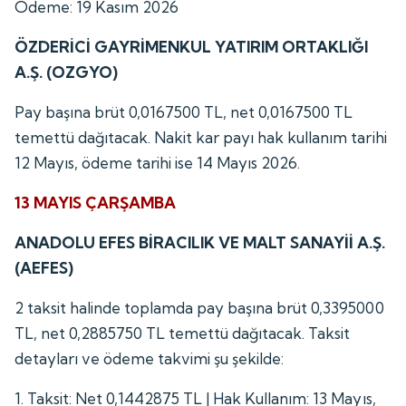
Ödeme: 19 Kasım 2026
ÖZDERİCİ GAYRİMENKUL YATIRIM ORTAKLIĞI
A.Ş. (OZGYO)
Pay başına brüt 0,0167500 TL, net 0,0167500 TL
temettü dağıtacak. Nakit kar payı hak kullanım tarihi
12 Mayıs, ödeme tarihi ise 14 Mayıs 2026.
13 MAYIS ÇARŞAMBA
ANADOLU EFES BİRACILIK VE MALT SANAYİİ A.Ş.
(AEFES)
2 taksit halinde toplamda pay başına brüt 0,3395000
TL, net 0,2885750 TL temettü dağıtacak. Taksit
detayları ve ödeme takvimi şu şekilde:
1. Taksit: Net 0,1442875 TL | Hak Kullanım: 13 Mayıs,