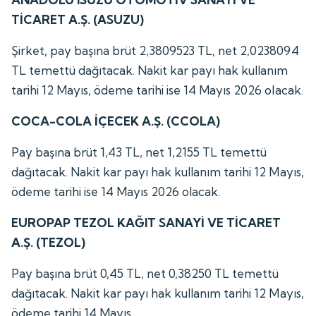
TİCARET A.Ş. (ASUZU)
Şirket, pay başına brüt 2,3809523 TL, net 2,0238094
TL temettü dağıtacak. Nakit kar payı hak kullanım
tarihi 12 Mayıs, ödeme tarihi ise 14 Mayıs 2026 olacak.
COCA-COLA İÇECEK A.Ş. (CCOLA)
Pay başına brüt 1,43 TL, net 1,2155 TL temettü
dağıtacak. Nakit kar payı hak kullanım tarihi 12 Mayıs,
ödeme tarihi ise 14 Mayıs 2026 olacak.
EUROPAP TEZOL KAĞIT SANAYİ VE TİCARET
A.Ş. (TEZOL)
Pay başına brüt 0,45 TL, net 0,38250 TL temettü
dağıtacak. Nakit kar payı hak kullanım tarihi 12 Mayıs,
ödeme tarihi 14 Mayıs.