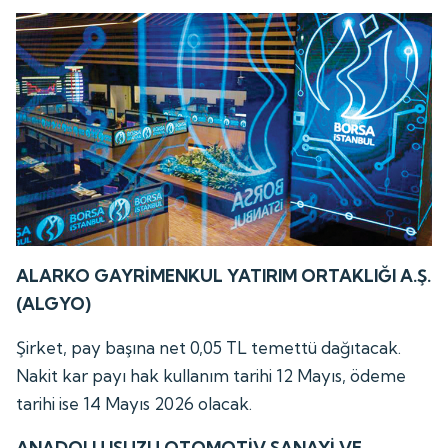
ALARKO GAYRİMENKUL YATIRIM ORTAKLIĞI A.Ş.
(ALGYO)
Şirket, pay başına net 0,05 TL temettü dağıtacak.
Nakit kar payı hak kullanım tarihi 12 Mayıs, ödeme
tarihi ise 14 Mayıs 2026 olacak.
ANADOLU ISUZU OTOMOTİV SANAYİ VE