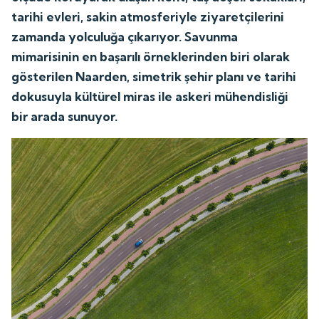
tarihi evleri, sakin atmosferiyle ziyaretçilerini
zamanda yolculuğa çıkarıyor. Savunma
mimarisinin en başarılı örneklerinden biri olarak
gösterilen Naarden, simetrik şehir planı ve tarihi
dokusuyla kültürel miras ile askeri mühendisliği
bir arada sunuyor.