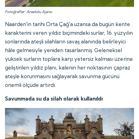
Fotoğraflar: Anadolu Ajansı
Naarden'in tarihi Orta Çağ'a uzansa da bugün kente
karakterini veren yıldız biçimindeki surlar, 16. yüzyılın
sonlarında ateşli silahların savaş alanında belirleyici
hâle gelmesiyle yeniden tasarlanmış. Geleneksel
yüksek surların toplara karşı yetersiz kalması üzerine
geliştirilen yıldız planı, kalenin her noktasının çapraz
ateşle korunmasını sağlayarak savunma gücünü
önemli ölçüde artırdı.
Savunmada su da silah olarak kullanıldı