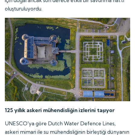
için doğal ancak son derece etkili bir savunma hattı
oluşturuluyordu.
125 yıllık askeri mühendisliğin izlerini taşıyor
UNESCO'ya göre Dutch Water Defence Lines,
askeri mimari ile su mühendisliğinin birleştiği dünyanın