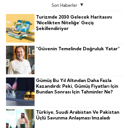
Son Haberler
Turizmde 2030 Gelecek Haritasını
‘nicelikten Niteliğe' Geçiş
Şekillendiriyor
“Güvenin Temelinde Doğruluk Yatar”
Gümüş Bu Yıl Altından Daha Fazla
Kazandırdı: Peki, Gümüş Fiyatları Için
Bundan Sonrası Için Tahminler Ne?
Türkiye, Suudi Arabistan Ve Pakistan
Üçlü Savunma Anlaşması Imzaladı