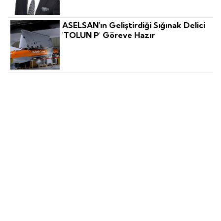
ASELSAN'ın Geliştirdiği Sığınak Delici
'TOLUN P' Göreve Hazır