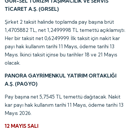
GÜR-SEL TURİZM TAŞIMACILIK VE SERVİS
TİCARET A.Ş. (GRSEL)
Şirket 2 taksit halinde toplamda pay başına brüt
1,4705882 TL, net 1,2499998 TL temettü açıklamıştı.
Her bir taksit net 0,6249999. İlk taksit için nakit kar
payı hak kullanım tarihi 11 Mayıs, ödeme tarihi 13
Mayıs. İkinci taksit içinse bu tarihler 18 ve 21 Mayıs
olacak.
PANORA GAYRİMENKUL YATIRIM ORTAKLIĞI
A.Ş. (PAGYO)
Pay başına net 5,7545 TL temettü dağıtacak. Nakit
kar payı hak kullanım tarihi 11 Mayıs, ödeme tarihi 13
Mayıs 2026.
12 MAYIS SALI