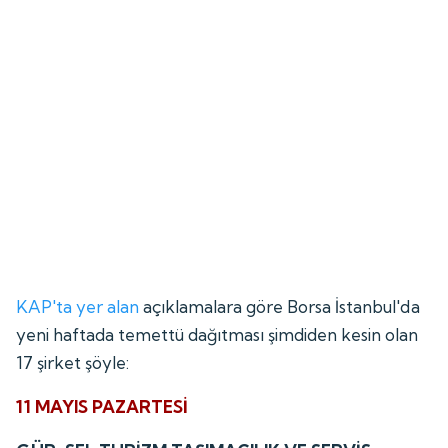
KAP'ta yer alan
açıklamalara göre Borsa İstanbul'da
yeni haftada temettü dağıtması şimdiden kesin olan
17 şirket şöyle:
11 MAYIS PAZARTESİ