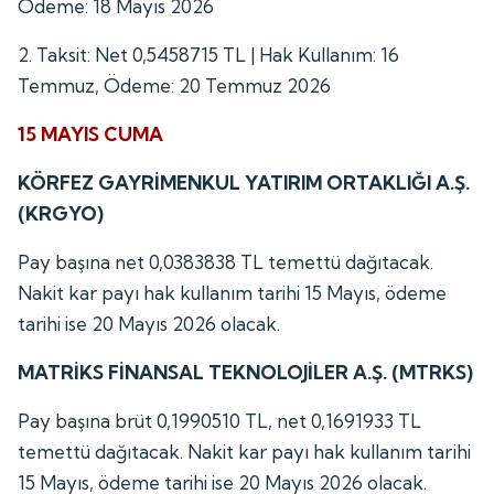
Ödeme: 18 Mayıs 2026
2. Taksit: Net 0,5458715 TL | Hak Kullanım: 16
Temmuz, Ödeme: 20 Temmuz 2026
15 MAYIS CUMA
KÖRFEZ GAYRİMENKUL YATIRIM ORTAKLIĞI A.Ş.
(KRGYO)
Pay başına net 0,0383838 TL temettü dağıtacak.
Nakit kar payı hak kullanım tarihi 15 Mayıs, ödeme
tarihi ise 20 Mayıs 2026 olacak.
MATRİKS FİNANSAL TEKNOLOJİLER A.Ş. (MTRKS)
Pay başına brüt 0,1990510 TL, net 0,1691933 TL
temettü dağıtacak. Nakit kar payı hak kullanım tarihi
15 Mayıs, ödeme tarihi ise 20 Mayıs 2026 olacak.