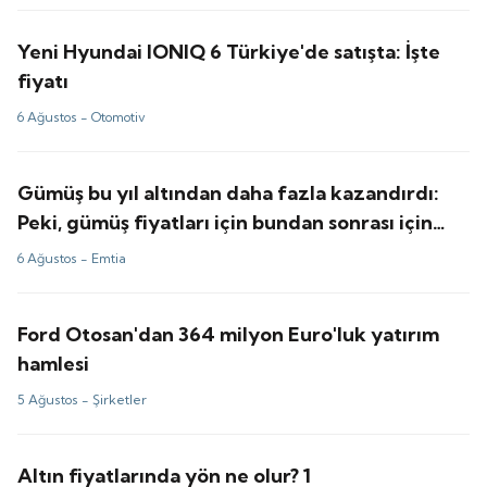
Yeni Hyundai IONIQ 6 Türkiye'de satışta: İşte
fiyatı
6 Ağustos -
Otomotiv
Gümüş bu yıl altından daha fazla kazandırdı:
Peki, gümüş fiyatları için bundan sonrası için
tahminler ne?
6 Ağustos -
Emtia
Ford Otosan'dan 364 milyon Euro'luk yatırım
hamlesi
5 Ağustos -
Şirketler
Altın fiyatlarında yön ne olur? 1