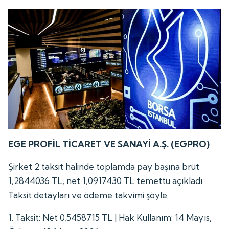
EGE PROFİL TİCARET VE SANAYİ A.Ş. (EGPRO)
Şirket 2 taksit halinde toplamda pay başına brüt
1,2844036 TL, net 1,0917430 TL temettü açıkladı.
Taksit detayları ve ödeme takvimi şöyle:
1. Taksit: Net 0,5458715 TL | Hak Kullanım: 14 Mayıs,