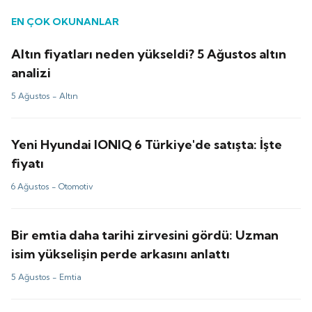
EN ÇOK OKUNANLAR
Altın fiyatları neden yükseldi? 5 Ağustos altın
analizi
5 Ağustos -
Altın
Yeni Hyundai IONIQ 6 Türkiye'de satışta: İşte
fiyatı
6 Ağustos -
Otomotiv
Bir emtia daha tarihi zirvesini gördü: Uzman
isim yükselişin perde arkasını anlattı
5 Ağustos -
Emtia