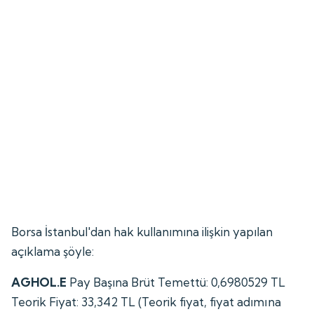
Borsa İstanbul'dan hak kullanımına ilişkin yapılan
açıklama şöyle:
AGHOL.E
Pay Başına Brüt Temettü: 0,6980529 TL
Teorik Fiyat: 33,342 TL (Teorik fiyat, fiyat adımına