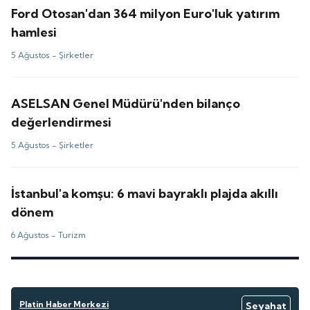
Ford Otosan'dan 364 milyon Euro'luk yatırım
hamlesi
5 Ağustos -
Şirketler
ASELSAN Genel Müdürü'nden bilanço
değerlendirmesi
5 Ağustos -
Şirketler
İstanbul'a komşu: 6 mavi bayraklı plajda akıllı
dönem
6 Ağustos -
Turizm
Platin Haber Merkezi
Seyahat