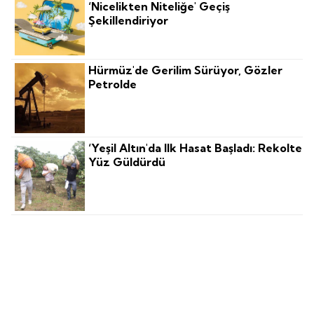
‘nicelikten Niteliğe' Geçiş
Şekillendiriyor
Hürmüz'de Gerilim Sürüyor, Gözler
Petrolde
‘Yeşil Altın'da Ilk Hasat Başladı: Rekolte
Yüz Güldürdü