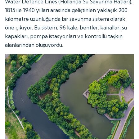
Water Defence Lines (Hollanda Su Savunma Hatları),
1815 ile 1940 yılları arasında geliştirilen yaklaşık 200
kilometre uzunluğunda bir savunma sistemi olarak
öne çıkıyor. Bu sistem; 96 kale, bentler, kanallar, su
kapakları, pompa istasyonları ve kontrollü taşkın
alanlarından oluşuyordu.