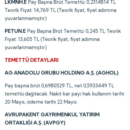
LKMNH.E
Pay Başına Brüt Temettü: 0,2314814 TL
Teorik Fiyat: 14,769 TL (Teorik fiyat, fiyat adımına
yuvarlanmamıştır.)
PETUN.E
Pay Başına Brüt Temettü: 0,245 TL Teorik
Fiyat: 13,605 TL (Teorik fiyat, fiyat adımına
yuvarlanmamıştır.)
TEMETTÜ DETAYLARI
AG ANADOLU GRUBU HOLDİNG A.Ş. (AGHOL)
Pay başına brüt 0,6980529 TL, net 0,5933449 TL
temettü dağıtacak. Nakit kar payı hak kullanım tarihi
20 Mayıs, ödeme tarihi 22 Mayıs.
AVRUPAKENT GAYRİMENKUL YATIRIM
ORTAKLIĞI A.Ş. (AVPGY)