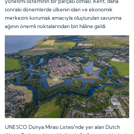
yönetimi sisteminin bir parçası olması. Kent, daha
sonraki dönemlerde ülkenin idari ve ekonomik
merkezini korumak amacıyla oluşturulan savunma
ağının önemli noktalarından biri hâline geldi.
UNESCO Dünya Mirası Listesi'nde yer alan Dutch