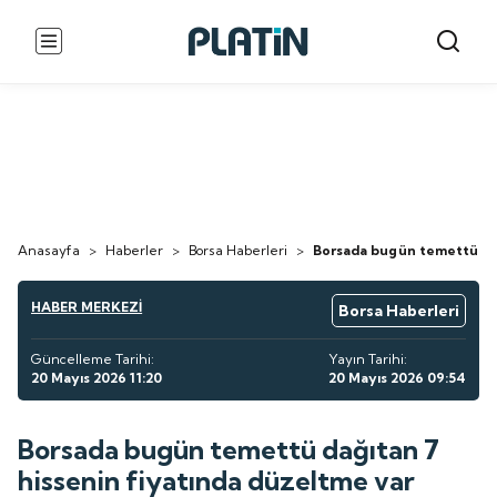
Anasayfa
>
Haberler
>
Borsa Haberleri
>
Borsada bugün temettü dağ
HABER MERKEZİ
Borsa Haberleri
Güncelleme Tarihi:
Yayın Tarihi:
20 Mayıs 2026 11:20
20 Mayıs 2026 09:54
Borsada bugün temettü dağıtan 7
hissenin fiyatında düzeltme var