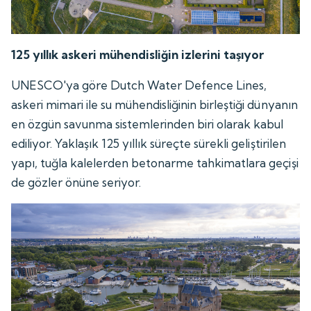
125 yıllık askeri mühendisliğin izlerini taşıyor
UNESCO'ya göre Dutch Water Defence Lines,
askeri mimari ile su mühendisliğinin birleştiği dünyanın
en özgün savunma sistemlerinden biri olarak kabul
ediliyor. Yaklaşık 125 yıllık süreçte sürekli geliştirilen
yapı, tuğla kalelerden betonarme tahkimatlara geçişi
de gözler önüne seriyor.