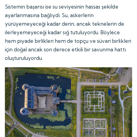
Sistemin başarısı ise su seviyesinin hassas şekilde
ayarlanmasına bağlıydı. Su, askerlerin
yürüyemeyeceği kadar derin; ancak teknelerin de
ilerleyemeyeceği kadar sığ tutuluyordu. Böylece
hem piyade birlikleri hem de topçu ve süvari birlikleri
için doğal ancak son derece etkili bir savunma hattı
oluşturuluyordu.