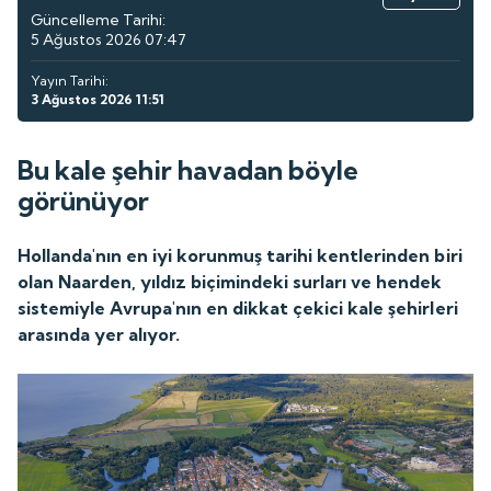
Güncelleme Tarihi:
5 Ağustos 2026 07:47
Yayın Tarihi:
3 Ağustos 2026 11:51
Bu kale şehir havadan böyle
görünüyor
Hollanda'nın en iyi korunmuş tarihi kentlerinden biri
olan Naarden, yıldız biçimindeki surları ve hendek
sistemiyle Avrupa'nın en dikkat çekici kale şehirleri
arasında yer alıyor.