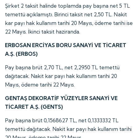
Şirket 2 taksit halinde toplamda pay başına net 5 TL
temettü açıklamıştı. Birinci taksit net 2,50 TL. Nakit
kar payı hak kullanım tarihi 20 Mayıs, ödeme tarihi ise
22 Mayıs. İkinci taksit haziranda.
ERBOSAN ERCİYAS BORU SANAYİ VE TİCARET
A.Ş. (ERBOS)
Pay başına brüt 2,70 TL, net 2,2950 TL temettü
dağıtacak. Nakit kar payı hak kullanım tarihi 20
Mayıs, ödeme tarihi 22 Mayıs.
GENTAŞ DEKORATİF YÜZEYLER SANAYİ VE
TİCARET A.Ş. (GENTS)
Pay başına brüt 0,1568627 TL, net 0,1333332 TL
temettü dağıtacak. Nakit kar payı hak kullanım tarihi
20 Mayıs, ödeme tarihi 22 Mayıs.