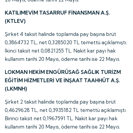
KATILIMEVİM TASARRUF FİNANSMAN A.Ş.
(KTLEV)
Şirket 4 taksit halinde toplamda pay başına brüt
0,3864732 TL, net 0,3285020 TL temettü açıklamıştı.
İkinci taksit net 0,0821255 TL. Nakit kar payı hak
kullanım tarihi 20 Mayıs, ödeme tarihi ise 22 Mayıs.
LOKMAN HEKİM ENGÜRÜSAĞ SAĞLIK TURİZM
EĞİTİM HİZMETLERİ VE İNŞAAT TAAHHÜT A.Ş.
(LKMNH)
Şirket 2 taksit halinde toplamda pay başına brüt
0,4629628 TL, net 0,3935182 TL temettü açıklamıştı.
Birinci taksit net 0,1967591 TL. Nakit kar payı hak
kullanım tarihi 20 Mayıs, ödeme tarihi ise 22 Mayıs.