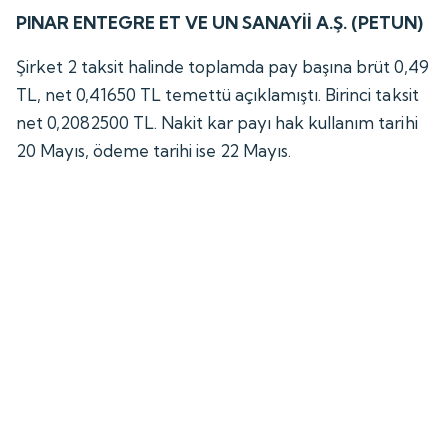
PINAR ENTEGRE ET VE UN SANAYİİ A.Ş. (PETUN)
Şirket 2 taksit halinde toplamda pay başına brüt 0,49
TL, net 0,41650 TL temettü açıklamıştı. Birinci taksit
net 0,2082500 TL. Nakit kar payı hak kullanım tarihi
20 Mayıs, ödeme tarihi ise 22 Mayıs.