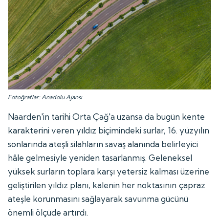
Fotoğraflar: Anadolu Ajansı
Naarden'in tarihi Orta Çağ'a uzansa da bugün kente
karakterini veren yıldız biçimindeki surlar, 16. yüzyılın
sonlarında ateşli silahların savaş alanında belirleyici
hâle gelmesiyle yeniden tasarlanmış. Geleneksel
yüksek surların toplara karşı yetersiz kalması üzerine
geliştirilen yıldız planı, kalenin her noktasının çapraz
ateşle korunmasını sağlayarak savunma gücünü
önemli ölçüde artırdı.