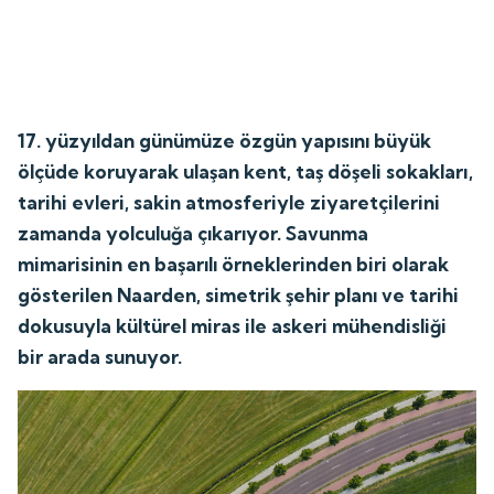
17. yüzyıldan günümüze özgün yapısını büyük
ölçüde koruyarak ulaşan kent, taş döşeli sokakları,
tarihi evleri, sakin atmosferiyle ziyaretçilerini
zamanda yolculuğa çıkarıyor. Savunma
mimarisinin en başarılı örneklerinden biri olarak
gösterilen Naarden, simetrik şehir planı ve tarihi
dokusuyla kültürel miras ile askeri mühendisliği
bir arada sunuyor.