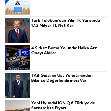
Türk Telekom'dan Yılın Ilk Yarısında
17.2 Milyar TL Net Kâr
4 Şirket Borsa Yolunda: Halka Arz
Onayı Aldılar
TAB Gıda'nın Üst Yönetiminden
Bilanço Değerlendirmesi Var
Yeni Hyundai IONIQ 6 Türkiye'de
Satışta: İşte Fiyatı