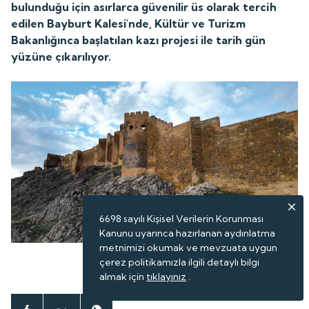
bulunduğu için asırlarca güvenilir üs olarak tercih
edilen Bayburt Kalesi'nde, Kültür ve Turizm
Bakanlığınca başlatılan kazı projesi ile tarih gün
yüzüne çıkarılıyor.
6698 sayılı Kişisel Verilerin Korunması
Kanunu uyarınca hazırlanan aydınlatma
metnimizi okumak ve mevzuata uygun
çerez politikamızla ilgili detaylı bilgi
ABONE OL
almak için
tıklayınız
.