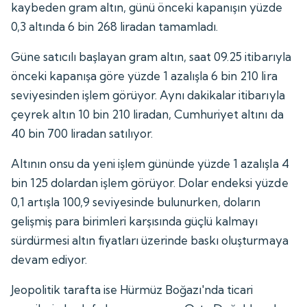
kaybeden gram altın, günü önceki kapanışın yüzde
0,3 altında 6 bin 268 liradan tamamladı.
Güne satıcılı başlayan gram altın, saat 09.25 itibarıyla
önceki kapanışa göre yüzde 1 azalışla 6 bin 210 lira
seviyesinden işlem görüyor. Aynı dakikalar itibarıyla
çeyrek altın 10 bin 210 liradan, Cumhuriyet altını da
40 bin 700 liradan satılıyor.
Altının onsu da yeni işlem gününde yüzde 1 azalışla 4
bin 125 dolardan işlem görüyor. Dolar endeksi yüzde
0,1 artışla 100,9 seviyesinde bulunurken, doların
gelişmiş para birimleri karşısında güçlü kalmayı
sürdürmesi altın fiyatları üzerinde baskı oluşturmaya
devam ediyor.
Jeopolitik tarafta ise Hürmüz Boğazı'nda ticari