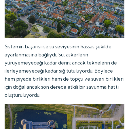
Sistemin başarısı ise su seviyesinin hassas şekilde
ayarlanmasına bağlıydı. Su, askerlerin
yürüyemeyeceği kadar derin; ancak teknelerin de
ilerleyemeyeceği kadar sığ tutuluyordu. Böylece
hem piyade birlikleri hem de topçu ve süvari birlikleri
için doğal ancak son derece etkili bir savunma hattı
oluşturuluyordu.