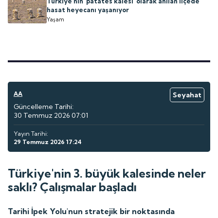
Türkiye'nin 'patates kalesi' olarak anılan ilçede
hasat heyecanı yaşanıyor
Yaşam
AA
Seyahat
Güncelleme Tarihi:
30 Temmuz 2026 07:01
Yayın Tarihi:
29 Temmuz 2026 17:24
Türkiye'nin 3. büyük kalesinde neler
saklı? Çalışmalar başladı
Tarihi İpek Yolu'nun stratejik bir noktasında