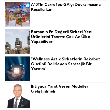
A101'in CarrefourSA'yı Devralmasına
Koşullu Izin
Borsanın En Değerli Şirketi Yeni
Ürünlerini Tanıttı: Çok Az Ülke
Yapabiliyor
“Wellness Artık Şirketlerin Rekabet
Gücünü Belirleyen Stratejik Bir
Yatırım"
İhtiyaca Yanıt Veren Modeller
Geliştirilmeli