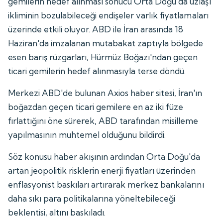
gemilerin hedef alınması sonucu Orta Doğu'da uzlaşı
ikliminin bozulabileceği endişeler varlık fiyatlamaları
üzerinde etkili oluyor. ABD ile İran arasında 18
Haziran'da imzalanan mutabakat zaptıyla bölgede
esen barış rüzgarları, Hürmüz Boğazı'ndan geçen
ticari gemilerin hedef alınmasıyla terse döndü.
Merkezi ABD'de bulunan Axios haber sitesi, İran'ın
boğazdan geçen ticari gemilere en az iki füze
fırlattığını öne sürerek, ABD tarafından misilleme
yapılmasının muhtemel olduğunu bildirdi.
Söz konusu haber akışının ardından Orta Doğu'da
artan jeopolitik risklerin enerji fiyatları üzerinden
enflasyonist baskıları artırarak merkez bankalarını
daha sıkı para politikalarına yöneltebileceği
beklentisi, altını baskıladı.