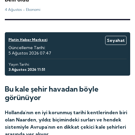
4 Ağustos -
Ekonomi
Platin Haber Merkezi
Seyahat
Güncelleme Tarihi:
5 Ağustos 2026 07:47
Yayın Tarihi:
3 Ağustos 2026 11:51
Bu kale şehir havadan böyle
görünüyor
Hollanda'nın en iyi korunmuş tarihi kentlerinden biri
olan Naarden, yıldız biçimindeki surları ve hendek
sistemiyle Avrupa'nın en dikkat çekici kale şehirleri
arasında yer alıyor.