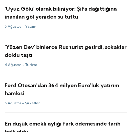
'Uyuz Gölü' olarak biliniyor: Şifa dağıttığına
inanılan göl yeniden su tuttu
5 Ağustos -
Yaşam
'Yüzen Dev' binlerce Rus turist getirdi, sokaklar
doldu taştı
4 Ağustos -
Turizm
Ford Otosan'dan 364 milyon Euro'luk yatırım
hamlesi
5 Ağustos -
Şirketler
En düşük emekli aylığı fark ödemesinde tarih
belli oldu