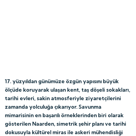
17. yüzyıldan günümüze özgün yapısını büyük
ölçüde koruyarak ulaşan kent, taş döşeli sokakları,
tarihi evleri, sakin atmosferiyle ziyaretçilerini
zamanda yolculuğa çıkarıyor. Savunma
mimarisinin en başarılı örneklerinden biri olarak
gösterilen Naarden, simetrik şehir planı ve tarihi
dokusuyla kültürel miras ile askeri mühendisliği