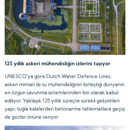
125 yıllık askeri mühendisliğin izlerini taşıyor
UNESCO'ya göre Dutch Water Defence Lines,
askeri mimari ile su mühendisliğinin birleştiği dünyanın
en özgün savunma sistemlerinden biri olarak kabul
ediliyor. Yaklaşık 125 yıllık süreçte sürekli geliştirilen
yapı, tuğla kalelerden betonarme tahkimatlara geçişi
de gözler önüne seriyor.