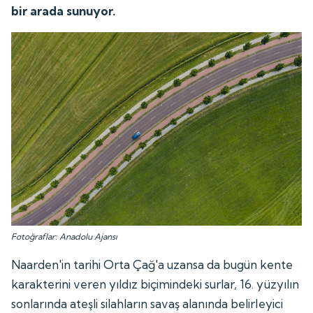
bir arada sunuyor.
Fotoğraflar: Anadolu Ajansı
Naarden'in tarihi Orta Çağ'a uzansa da bugün kente
karakterini veren yıldız biçimindeki surlar, 16. yüzyılın
sonlarında ateşli silahların savaş alanında belirleyici