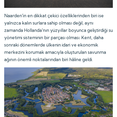
Naarden'in en dikkat çekici özelliklerinden biri ise
yalnızca kalın surlara sahip olması değil, aynı
zamanda Hollanda'nın yüzyıllar boyunca geliştirdiği su
yönetimi sisteminin bir parçası olması. Kent, daha
sonraki dönemlerde ülkenin idari ve ekonomik
merkezini korumak amacıyla oluşturulan savunma
ağının önemli noktalarından biri hâline geldi.