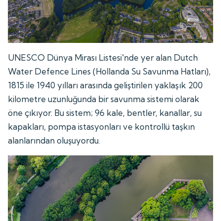
UNESCO Dünya Mirası Listesi'nde yer alan Dutch
Water Defence Lines (Hollanda Su Savunma Hatları),
1815 ile 1940 yılları arasında geliştirilen yaklaşık 200
kilometre uzunluğunda bir savunma sistemi olarak
öne çıkıyor. Bu sistem; 96 kale, bentler, kanallar, su
kapakları, pompa istasyonları ve kontrollü taşkın
alanlarından oluşuyordu.