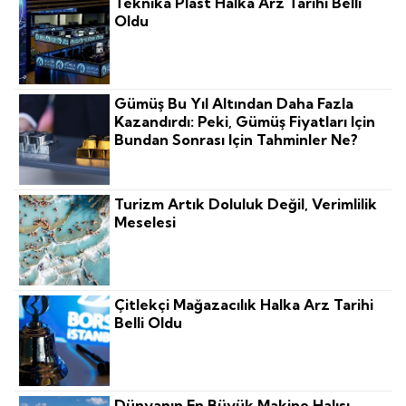
Teknika Plast Halka Arz Tarihi Belli
Oldu
Gümüş Bu Yıl Altından Daha Fazla
Kazandırdı: Peki, Gümüş Fiyatları Için
Bundan Sonrası Için Tahminler Ne?
Turizm Artık Doluluk Değil, Verimlilik
Meselesi
Çitlekçi Mağazacılık Halka Arz Tarihi
Belli Oldu
Dünyanın En Büyük Makine Halısı