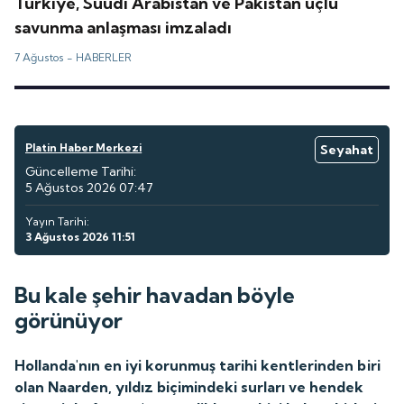
Türkiye, Suudi Arabistan ve Pakistan üçlü
savunma anlaşması imzaladı
7 Ağustos -
HABERLER
Platin Haber Merkezi
Seyahat
Güncelleme Tarihi:
5 Ağustos 2026 07:47
Yayın Tarihi:
3 Ağustos 2026 11:51
Bu kale şehir havadan böyle
görünüyor
Hollanda'nın en iyi korunmuş tarihi kentlerinden biri
olan Naarden, yıldız biçimindeki surları ve hendek