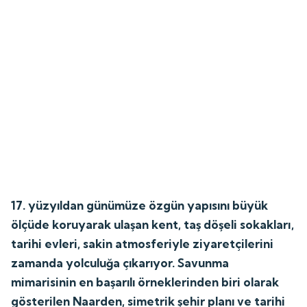
17. yüzyıldan günümüze özgün yapısını büyük
ölçüde koruyarak ulaşan kent, taş döşeli sokakları,
tarihi evleri, sakin atmosferiyle ziyaretçilerini
zamanda yolculuğa çıkarıyor. Savunma
mimarisinin en başarılı örneklerinden biri olarak
gösterilen Naarden, simetrik şehir planı ve tarihi