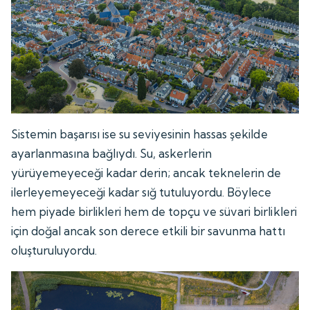
Sistemin başarısı ise su seviyesinin hassas şekilde
ayarlanmasına bağlıydı. Su, askerlerin
yürüyemeyeceği kadar derin; ancak teknelerin de
ilerleyemeyeceği kadar sığ tutuluyordu. Böylece
hem piyade birlikleri hem de topçu ve süvari birlikleri
için doğal ancak son derece etkili bir savunma hattı
oluşturuluyordu.