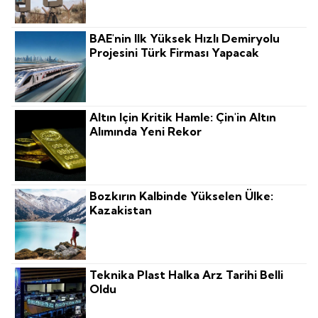
BAE'nin Ilk Yüksek Hızlı Demiryolu
Projesini Türk Firması Yapacak
Altın Için Kritik Hamle: Çin'in Altın
Alımında Yeni Rekor
Bozkırın Kalbinde Yükselen Ülke:
Kazakistan
Teknika Plast Halka Arz Tarihi Belli
Oldu