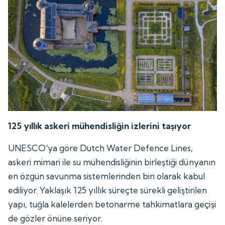
125 yıllık askeri mühendisliğin izlerini taşıyor
UNESCO'ya göre Dutch Water Defence Lines,
askeri mimari ile su mühendisliğinin birleştiği dünyanın
en özgün savunma sistemlerinden biri olarak kabul
ediliyor. Yaklaşık 125 yıllık süreçte sürekli geliştirilen
yapı, tuğla kalelerden betonarme tahkimatlara geçişi
de gözler önüne seriyor.