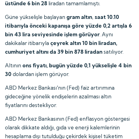
üstünde 6 bin 28
liradan tamamlamıştı.
Güne yükselişle başlayan
gram altın
,
saat 10.10
itibarıyla önceki kapanışa göre yüzde 0,2 artışla 6
bin 43 lira seviyesinde işlem görüyor
. Aynı
dakikalar itibarıyla
çeyrek altın 10 bin liradan,
cumhuriyet altını da 39 bin 878 liradan
satılıyor.
Altının
ons fiyatı, bugün yüzde 0,1 yükselişle 4 bin
30
dolardan işlem görüyor.
ABD Merkez Bankası'nın (Fed) faiz artırımına
gideceğine yönelik endişelerin azalması altın
fiyatlarını destekliyor.
ABD Merkez Bankasının (Fed) enflasyon göstergesi
olarak dikkate aldığı, gıda ve enerji kalemlerinin
hesaplama dışı tutulduğu çekirdek kişisel tüketim