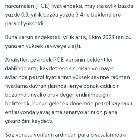
harcamaları (PCE) fiyat endeksi, mayısta aylık bazda
yüzde 0,3, yıllık bazda yüzde 3,4 ile beklentilere
paralel yükseldi.
Buna karşın endeksteki yıllık artış, Ekim 2023'ten bu
yana en yüksek seviyeye ulaştı.
Analistler, çekirdek PCE verisinin beklentiler
dahilinde artış kaydetmesinin, nisan ve mayıs
aylarında petrol fiyatlarının yüksek seyrine rağmen
fiyatlama davranışlarında ileriye dönük ciddi bir
bozulma sinyali olarak değerlendirilmediğini
belirterek, bunun gelecek dönemde petrol kaynaklı
enflasyonda yavaşlama senaryolarını ön plana
çıkardığını kaydetti.
Söz konusu verilerin ardından para piyasalarındaki