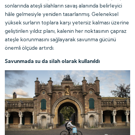
sonlarında ateşli silahların savaş alanında belirleyici
hâle gelmesiyle yeniden tasarlanmış. Geleneksel
yüksek surların toplara karşı yetersiz kalması üzerine
geliştirilen yıldız planı, kalenin her noktasının çapraz
ateşle korunmasını sağlayarak savunma gücünü
önemli ölçüde artırdı.
Savunmada su da silah olarak kullanıldı