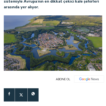
sistemiyle Avrupa'nın en dikkat çekici kale şehirleri
arasında yer alıyor.
ABONE OL