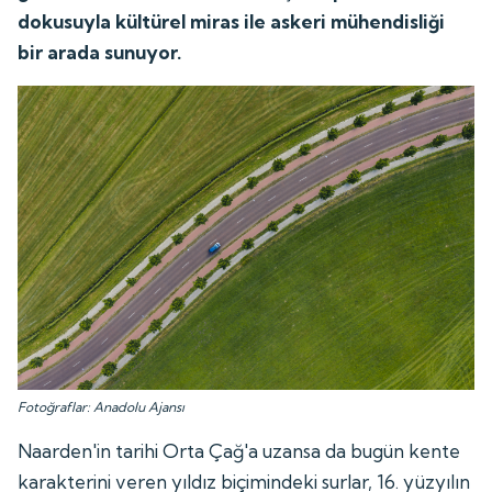
dokusuyla kültürel miras ile askeri mühendisliği
bir arada sunuyor.
Fotoğraflar: Anadolu Ajansı
Naarden'in tarihi Orta Çağ'a uzansa da bugün kente
karakterini veren yıldız biçimindeki surlar, 16. yüzyılın