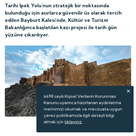
Tarihi İpek Yolu'nun stratejik bir noktasında
bulunduğu için asırlarca güvenilir üs olarak tercih
edilen Bayburt Kalesi'nde, Kültür ve Turizm
Bakanlığınca başlatılan kazı projesi ile tarih gün
yüzüne çıkarılıyor.
6698 sayılı Kişisel Verilerin Korunması
Kanunu uyarınca hazırlanan aydınlatma
metnimizi okumak ve mevzuata uygun
çerez politikamızla ilgili detaylı bilgi
almak için
tıklayınız
.
ABONE OL