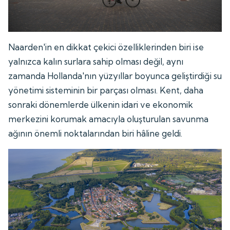
Naarden'in en dikkat çekici özelliklerinden biri ise
yalnızca kalın surlara sahip olması değil, aynı
zamanda Hollanda'nın yüzyıllar boyunca geliştirdiği su
yönetimi sisteminin bir parçası olması. Kent, daha
sonraki dönemlerde ülkenin idari ve ekonomik
merkezini korumak amacıyla oluşturulan savunma
ağının önemli noktalarından biri hâline geldi.