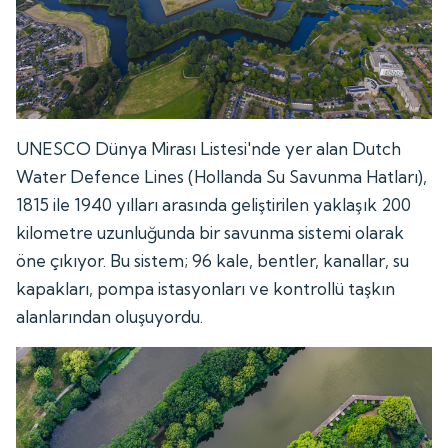
UNESCO Dünya Mirası Listesi'nde yer alan Dutch
Water Defence Lines (Hollanda Su Savunma Hatları),
1815 ile 1940 yılları arasında geliştirilen yaklaşık 200
kilometre uzunluğunda bir savunma sistemi olarak
öne çıkıyor. Bu sistem; 96 kale, bentler, kanallar, su
kapakları, pompa istasyonları ve kontrollü taşkın
alanlarından oluşuyordu.