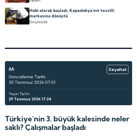
Yaşam
Hobi olarak başladı, Kapadokya'nın tescilli
markasına dönüştü
Girişimcilik
AA
Seyahat
Güncelleme Tarihi:
30 Temmuz 2026 07:01
Yayın Tarihi:
29 Temmuz 2026 17:24
Türkiye'nin 3. büyük kalesinde neler
saklı? Çalışmalar başladı