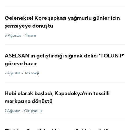
Geleneksel Kore şapkası yağmurlu günler için
şemsiyeye dönüştü
8 Ağustos -
Yaşam
ASELSAN'ın geliştirdiği sığınak delici 'TOLUN P'
göreve hazır
7 Ağustos -
Teknoloji
Hobi olarak başladı, Kapadokya'nın tescilli
markasına dönüştü
7 Ağustos -
Girişimcilik