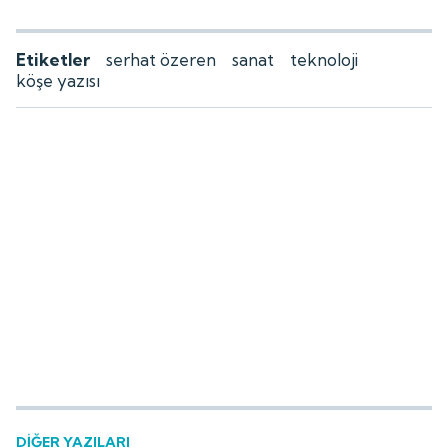
Etiketler
serhat özeren
sanat
teknoloji
köşe yazısı
DİĞER YAZILARI