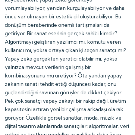
yorumlayabiliyor, yeniden kurgulayabiliyor ve daha
önce var olmayan bir estetik dil oluşturabiliyor. Bu
dönüşüm beraberinde önemli tartışmaları da
getiriyor. Bir sanat eserinin gerçek sahibi kimdir?
Algoritmayı geliştiren yazılımcı mı, komutu veren
kullanıcı mı, yoksa ortaya çıkan işi seçen sanatçı mı?
Yapay zeka gerçekten yaratıcı olabilir mi, yoksa
yalnızca mevcut verilerin gelişmiş bir
kombinasyonunu mu üretiyor? Öte yandan yapay
zekanın sanatı tehdit ettiği düşüncesi kadar, onu
güçlendirdiğini savunan görüşler de dikkat çekiyor.
Pek çok sanatçı yapay zekayı bir rakip değil, üretim
kapasitesini artıran yeni bir çalışma arkadaşı olarak
görüyor. Özellikle görsel sanatlar, moda, müzik ve
dijital tasarım alanlarında sanatçılar; algoritmalar, veri
setleri ve üretken modeller aracılığıyla daha önce