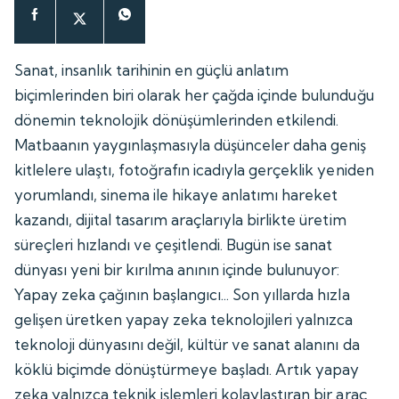
Sanat, insanlık tarihinin en güçlü anlatım
biçimlerinden biri olarak her çağda içinde bulunduğu
dönemin teknolojik dönüşümlerinden etkilendi.
Matbaanın yaygınlaşmasıyla düşünceler daha geniş
kitlelere ulaştı, fotoğrafın icadıyla gerçeklik yeniden
yorumlandı, sinema ile hikaye anlatımı hareket
kazandı, dijital tasarım araçlarıyla birlikte üretim
süreçleri hızlandı ve çeşitlendi. Bugün ise sanat
dünyası yeni bir kırılma anının içinde bulunuyor:
Yapay zeka çağının başlangıcı... Son yıllarda hızla
gelişen üretken yapay zeka teknolojileri yalnızca
teknoloji dünyasını değil, kültür ve sanat alanını da
köklü biçimde dönüştürmeye başladı. Artık yapay
zeka yalnızca teknik işlemleri kolaylaştıran bir araç