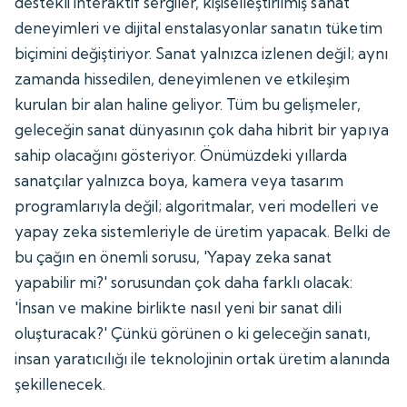
destekli interaktif sergiler, kişiselleştirilmiş sanat
deneyimleri ve dijital enstalasyonlar sanatın tüketim
biçimini değiştiriyor. Sanat yalnızca izlenen değil; aynı
zamanda hissedilen, deneyimlenen ve etkileşim
kurulan bir alan haline geliyor. Tüm bu gelişmeler,
geleceğin sanat dünyasının çok daha hibrit bir yapıya
sahip olacağını gösteriyor. Önümüzdeki yıllarda
sanatçılar yalnızca boya, kamera veya tasarım
programlarıyla değil; algoritmalar, veri modelleri ve
yapay zeka sistemleriyle de üretim yapacak. Belki de
bu çağın en önemli sorusu, 'Yapay zeka sanat
yapabilir mi?' sorusundan çok daha farklı olacak:
'İnsan ve makine birlikte nasıl yeni bir sanat dili
oluşturacak?' Çünkü görünen o ki geleceğin sanatı,
insan yaratıcılığı ile teknolojinin ortak üretim alanında
şekillenecek.