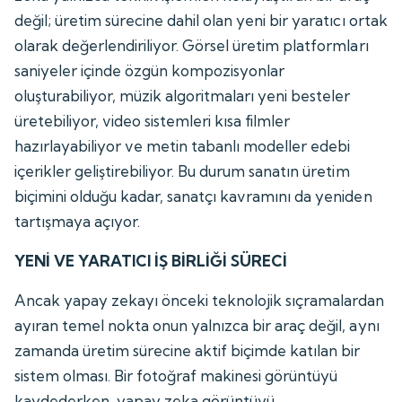
değil; üretim sürecine dahil olan yeni bir yaratıcı ortak
olarak değerlendiriliyor. Görsel üretim platformları
saniyeler içinde özgün kompozisyonlar
oluşturabiliyor, müzik algoritmaları yeni besteler
üretebiliyor, video sistemleri kısa filmler
hazırlayabiliyor ve metin tabanlı modeller edebi
içerikler geliştirebiliyor. Bu durum sanatın üretim
biçimini olduğu kadar, sanatçı kavramını da yeniden
tartışmaya açıyor.
YENİ VE YARATICI İŞ BİRLİĞİ SÜRECİ
Ancak yapay zekayı önceki teknolojik sıçramalardan
ayıran temel nokta onun yalnızca bir araç değil, aynı
zamanda üretim sürecine aktif biçimde katılan bir
sistem olması. Bir fotoğraf makinesi görüntüyü
kaydederken, yapay zeka görüntüyü