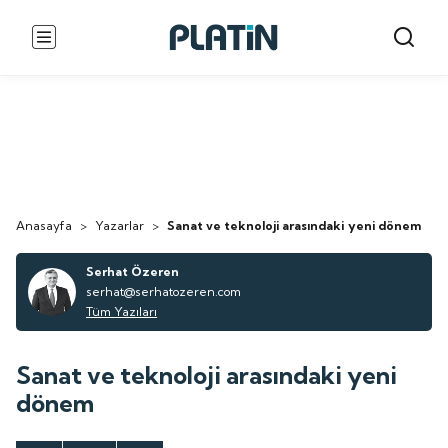
Anasayfa
>
Yazarlar
>
Sanat ve teknoloji arasındaki yeni dönem
Serhat Özeren
serhat@serhatozeren.com
Tüm Yazıları
Sanat ve teknoloji arasındaki yeni
dönem