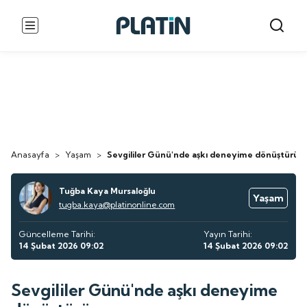
Anasayfa
>
Yaşam
>
Sevgililer Günü'nde aşkı deneyime dönüştürün
Tuğba Kaya Mursaloğlu
Yaşam
tugba.kaya@platinonline.com
Güncelleme Tarihi:
Yayın Tarihi:
14 Şubat 2026 09:02
14 Şubat 2026 09:02
Sevgililer Günü'nde aşkı deneyime