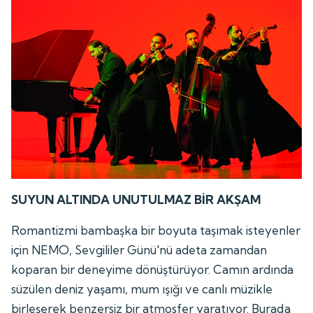
SUYUN ALTINDA UNUTULMAZ BİR AKŞAM
Romantizmi bambaşka bir boyuta taşımak isteyenler
için NEMO, Sevgililer Günü'nü adeta zamandan
koparan bir deneyime dönüştürüyor. Camın ardında
süzülen deniz yaşamı, mum ışığı ve canlı müzikle
birleşerek benzersiz bir atmosfer yaratıyor. Burada