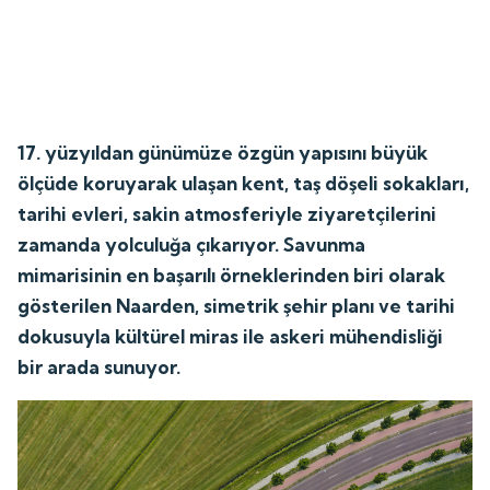
17. yüzyıldan günümüze özgün yapısını büyük
ölçüde koruyarak ulaşan kent, taş döşeli sokakları,
tarihi evleri, sakin atmosferiyle ziyaretçilerini
zamanda yolculuğa çıkarıyor. Savunma
mimarisinin en başarılı örneklerinden biri olarak
gösterilen Naarden, simetrik şehir planı ve tarihi
dokusuyla kültürel miras ile askeri mühendisliği
bir arada sunuyor.