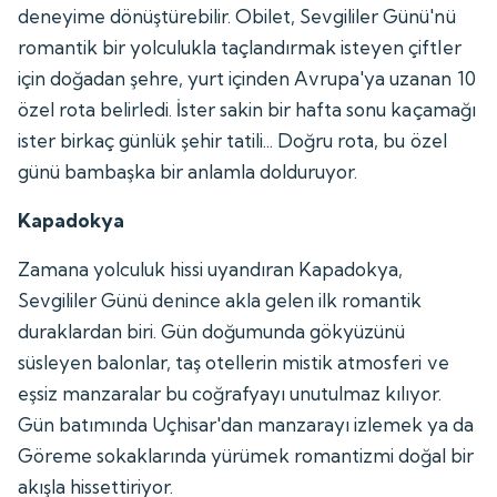
deneyime dönüştürebilir. Obilet, Sevgililer Günü'nü
romantik bir yolculukla taçlandırmak isteyen çiftler
için doğadan şehre, yurt içinden Avrupa'ya uzanan 10
özel rota belirledi. İster sakin bir hafta sonu kaçamağı
ister birkaç günlük şehir tatili... Doğru rota, bu özel
günü bambaşka bir anlamla dolduruyor.
Kapadokya
Zamana yolculuk hissi uyandıran Kapadokya,
Sevgililer Günü denince akla gelen ilk romantik
duraklardan biri. Gün doğumunda gökyüzünü
süsleyen balonlar, taş otellerin mistik atmosferi ve
eşsiz manzaralar bu coğrafyayı unutulmaz kılıyor.
Gün batımında Uçhisar'dan manzarayı izlemek ya da
Göreme sokaklarında yürümek romantizmi doğal bir
akışla hissettiriyor.