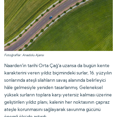
Fotoğraflar: Anadolu Ajansı
Naarden'in tarihi Orta Çağ'a uzansa da bugün kente
karakterini veren yıldız biçimindeki surlar, 16. yüzyılın
sonlarında ateşli silahların savaş alanında belirleyici
hâle gelmesiyle yeniden tasarlanmış. Geleneksel
yüksek surların toplara karşı yetersiz kalması üzerine
geliştirilen yıldız planı, kalenin her noktasının çapraz
ateşle korunmasını sağlayarak savunma gücünü
önemli ölçüde artırdı.