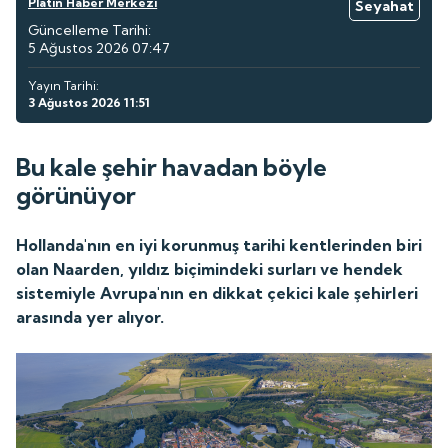
Platin Haber Merkezi
Seyahat
Güncelleme Tarihi:
5 Ağustos 2026 07:47
Yayın Tarihi:
3 Ağustos 2026 11:51
Bu kale şehir havadan böyle
görünüyor
Hollanda'nın en iyi korunmuş tarihi kentlerinden biri
olan Naarden, yıldız biçimindeki surları ve hendek
sistemiyle Avrupa'nın en dikkat çekici kale şehirleri
arasında yer alıyor.