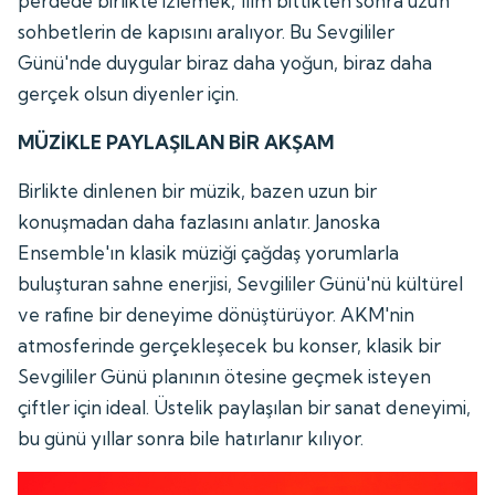
perdede birlikte izlemek, film bittikten sonra uzun
sohbetlerin de kapısını aralıyor. Bu Sevgililer
Günü'nde duygular biraz daha yoğun, biraz daha
gerçek olsun diyenler için.
MÜZİKLE PAYLAŞILAN BİR AKŞAM
Birlikte dinlenen bir müzik, bazen uzun bir
konuşmadan daha fazlasını anlatır. Janoska
Ensemble'ın klasik müziği çağdaş yorumlarla
buluşturan sahne enerjisi, Sevgililer Günü'nü kültürel
ve rafine bir deneyime dönüştürüyor. AKM'nin
atmosferinde gerçekleşecek bu konser, klasik bir
Sevgililer Günü planının ötesine geçmek isteyen
çiftler için ideal. Üstelik paylaşılan bir sanat deneyimi,
bu günü yıllar sonra bile hatırlanır kılıyor.