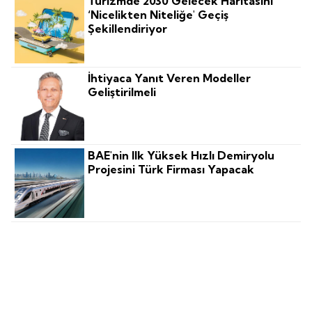
Turizmde 2030 Gelecek Haritasını
‘nicelikten Niteliğe' Geçiş
Şekillendiriyor
İhtiyaca Yanıt Veren Modeller
Geliştirilmeli
BAE'nin Ilk Yüksek Hızlı Demiryolu
Projesini Türk Firması Yapacak