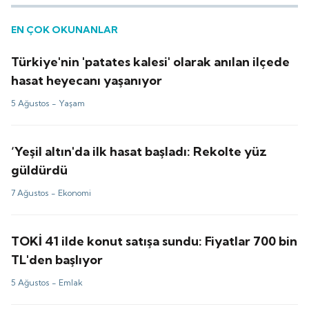
EN ÇOK OKUNANLAR
Türkiye'nin 'patates kalesi' olarak anılan ilçede
hasat heyecanı yaşanıyor
5 Ağustos -
Yaşam
‘Yeşil altın'da ilk hasat başladı: Rekolte yüz
güldürdü
7 Ağustos -
Ekonomi
TOKİ 41 ilde konut satışa sundu: Fiyatlar 700 bin
TL'den başlıyor
5 Ağustos -
Emlak