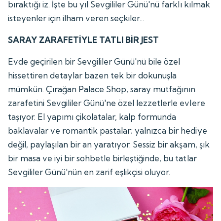
bıraktığı iz. İşte bu yıl Sevgililer Günü'nü farklı kılmak
isteyenler için ilham veren seçkiler...
SARAY ZARAFETİYLE TATLI BİR JEST
Evde geçirilen bir Sevgililer Günü'nü bile özel
hissettiren detaylar bazen tek bir dokunuşla
mümkün. Çırağan Palace Shop, saray mutfağının
zarafetini Sevgililer Günü'ne özel lezzetlerle evlere
taşıyor. El yapımı çikolatalar, kalp formunda
baklavalar ve romantik pastalar; yalnızca bir hediye
değil, paylaşılan bir an yaratıyor. Sessiz bir akşam, şık
bir masa ve iyi bir sohbetle birleştiğinde, bu tatlar
Sevgililer Günü'nün en zarif eşlikçisi oluyor.