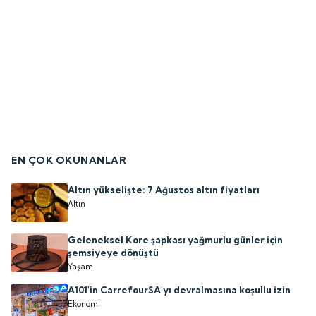
EN ÇOK OKUNANLAR
Altın yükselişte: 7 Ağustos altın fiyatları
Altın
Geleneksel Kore şapkası yağmurlu günler için
şemsiyeye dönüştü
Yaşam
A101'in CarrefourSA'yı devralmasına koşullu izin
Ekonomi