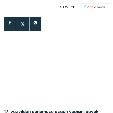
ABONE OL
17. yüzyıldan günümüze özgün yapısını büyük