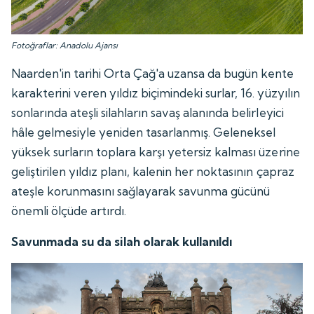
Fotoğraflar: Anadolu Ajansı
Naarden'in tarihi Orta Çağ'a uzansa da bugün kente
karakterini veren yıldız biçimindeki surlar, 16. yüzyılın
sonlarında ateşli silahların savaş alanında belirleyici
hâle gelmesiyle yeniden tasarlanmış. Geleneksel
yüksek surların toplara karşı yetersiz kalması üzerine
geliştirilen yıldız planı, kalenin her noktasının çapraz
ateşle korunmasını sağlayarak savunma gücünü
önemli ölçüde artırdı.
Savunmada su da silah olarak kullanıldı