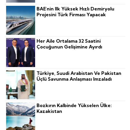
BAE'nin Ilk Yüksek Hızlı Demiryolu
Projesini Türk Firması Yapacak
Her Aile Ortalama 32 Saatini
Çocuğunun Gelişimine Ayırdı
Türkiye, Suudi Arabistan Ve Pakistan
Üçlü Savunma Anlaşması Imzaladı
Bozkırın Kalbinde Yükselen Ülke:
Kazakistan