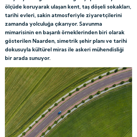
ölçüde koruyarak ulaşan kent, taş döşeli sokakları,
tarihi evleri, sakin atmosferiyle ziyaretçilerini
zamanda yolculuğa çıkarıyor. Savunma
mimarisinin en başarılı örneklerinden biri olarak
gösterilen Naarden, simetrik şehir planı ve tarihi
dokusuyla kültürel miras ile askeri mühendisliği
bir arada sunuyor.