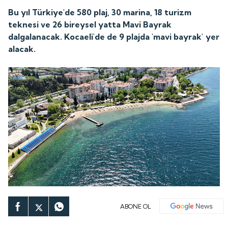
Bu yıl Türkiye'de 580 plaj, 30 marina, 18 turizm
teknesi ve 26 bireysel yatta Mavi Bayrak
dalgalanacak. Kocaeli'de de 9 plajda 'mavi bayrak' yer
alacak.
ABONE OL