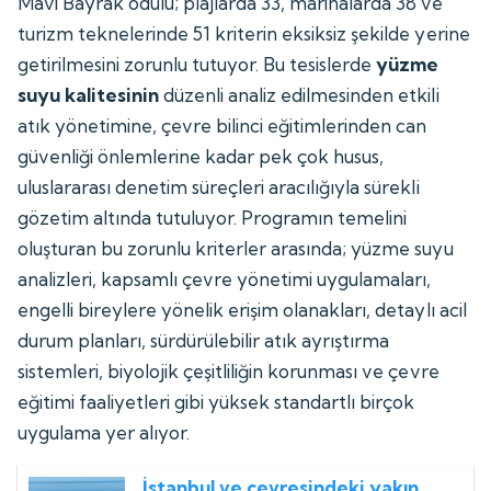
Mavi Bayrak ödülü; plajlarda 33, marinalarda 38 ve
turizm teknelerinde 51 kriterin eksiksiz şekilde yerine
getirilmesini zorunlu tutuyor. Bu tesislerde
yüzme
suyu kalitesinin
düzenli analiz edilmesinden etkili
atık yönetimine, çevre bilinci eğitimlerinden can
güvenliği önlemlerine kadar pek çok husus,
uluslararası denetim süreçleri aracılığıyla sürekli
gözetim altında tutuluyor. Programın temelini
oluşturan bu zorunlu kriterler arasında; yüzme suyu
analizleri, kapsamlı çevre yönetimi uygulamaları,
engelli bireylere yönelik erişim olanakları, detaylı acil
durum planları, sürdürülebilir atık ayrıştırma
sistemleri, biyolojik çeşitliliğin korunması ve çevre
eğitimi faaliyetleri gibi yüksek standartlı birçok
uygulama yer alıyor.
İstanbul ve çevresindeki yakın