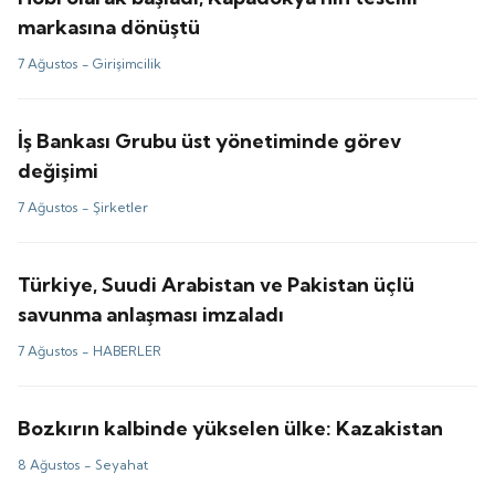
markasına dönüştü
7 Ağustos -
Girişimcilik
İş Bankası Grubu üst yönetiminde görev
değişimi
7 Ağustos -
Şirketler
Türkiye, Suudi Arabistan ve Pakistan üçlü
savunma anlaşması imzaladı
7 Ağustos -
HABERLER
Bozkırın kalbinde yükselen ülke: Kazakistan
8 Ağustos -
Seyahat