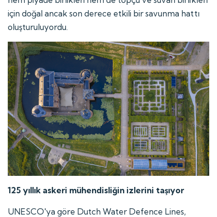
için doğal ancak son derece etkili bir savunma hattı
oluşturuluyordu.
125 yıllık askeri mühendisliğin izlerini taşıyor
UNESCO'ya göre Dutch Water Defence Lines,