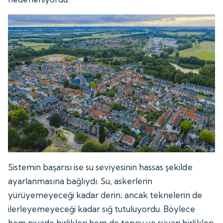
Sistemin başarısı ise su seviyesinin hassas şekilde
ayarlanmasına bağlıydı. Su, askerlerin
yürüyemeyeceği kadar derin; ancak teknelerin de
ilerleyemeyeceği kadar sığ tutuluyordu. Böylece
hem piyade birlikleri hem de topçu ve süvari birlikleri