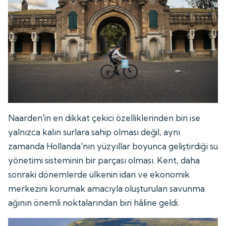
Naarden'in en dikkat çekici özelliklerinden biri ise
yalnızca kalın surlara sahip olması değil, aynı
zamanda Hollanda'nın yüzyıllar boyunca geliştirdiği su
yönetimi sisteminin bir parçası olması. Kent, daha
sonraki dönemlerde ülkenin idari ve ekonomik
merkezini korumak amacıyla oluşturulan savunma
ağının önemli noktalarından biri hâline geldi.