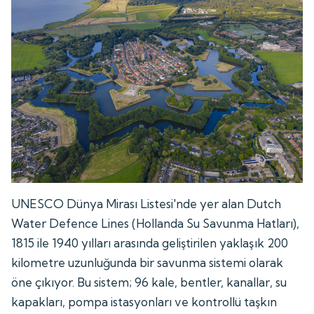
UNESCO Dünya Mirası Listesi'nde yer alan Dutch
Water Defence Lines (Hollanda Su Savunma Hatları),
1815 ile 1940 yılları arasında geliştirilen yaklaşık 200
kilometre uzunluğunda bir savunma sistemi olarak
öne çıkıyor. Bu sistem; 96 kale, bentler, kanallar, su
kapakları, pompa istasyonları ve kontrollü taşkın