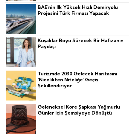
BAE'nin Ilk Yüksek Hızlı Demiryolu
Projesini Türk Firması Yapacak
Kuşaklar Boyu Sürecek Bir Hafızanın
Paydaşı
Turizmde 2030 Gelecek Haritasını
‘nicelikten Niteliğe' Geçiş
Şekillendiriyor
Geleneksel Kore Şapkası Yağmurlu
Günler Için Şemsiyeye Dönüştü