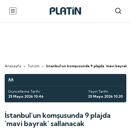
Anasayfa
>
Turizm
>
İstanbul'un komşusunda 9 plajda 'mavi bayrak' 
AA
Güncelleme Tarihi:
Yayın Tarihi:
25 Mayıs 2026 10:46
25 Mayıs 2026 10:20
İstanbul'un komşusunda 9 plajda
'mavi bayrak' sallanacak