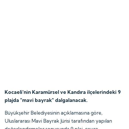
Kocaeli'nin Karamürsel ve Kandıra ilçelerindeki 9
plajda "mavi bayrak" dalgalanacak.
Büyükşehir Belediyesinin açıklamasına göre,
Uluslararası Mavi Bayrak Jürisi tarafından yapılan
değerlendirmeler sonucunda 9 plaj, çevre