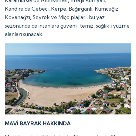
Karamürsel'de Altınkemer, Ereğli Kumyalı,
Kandıra'da Cebeci, Kerpe, Bağırganlı, Kumcağız,
Kovanağzı, Seyrek ve Miço plajları, bu yaz
sezonunda da insanlara güvenli, temiz, sağlıklı yüzme
alanları sunacak.
MAVİ BAYRAK HAKKINDA