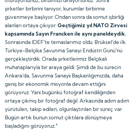
oturuyorsunuz, birbirinizi dinliyorsunuz. Sonra
şirketler birbirini tanıyor, kurumlar birbirine
güvenmeye başlıyor. Ondan sonra da somut işbirliği
alanları ortaya çıkıyor.
Geçtiğimiz yıl NATO Zirvesi
kapsamında Sayın Francken ile aynı paneldeydik.
Sonrasında IDEF'te temaslarımız oldu. Brüksel'de ilk
Türkiye-Belçika Savunma Sanayi Endüstri Günü'nü
gerçekleştirdik. Orada şirketlerimiz Belçikalı
muhataplarıyla bir araya geldi. Şimdi de bu sürecin
Ankara'da, Savunma Sanayii Başkanlığımızda, daha
geniş bir ekonomik misyonla devam ettiğini
görüyoruz. Yani bugünkü fotoğraf kendiliğinden
ortaya çıkmış bir fotoğraf değil. Arkasında adım adım
yürütülen, takip edilen, olgunlaştırılan bir süreç var.
Bugün artık bunun somut çıktılara dönüşmeye
başladığını görüyoruz."