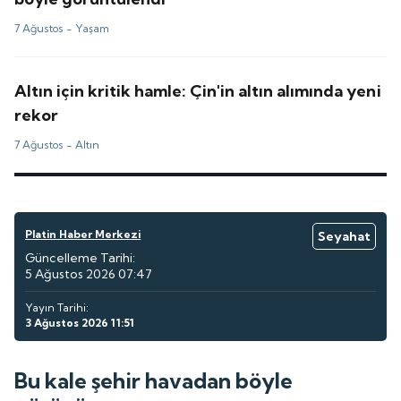
7 Ağustos -
Yaşam
Altın için kritik hamle: Çin'in altın alımında yeni
rekor
7 Ağustos -
Altın
Platin Haber Merkezi
Seyahat
Güncelleme Tarihi:
5 Ağustos 2026 07:47
Yayın Tarihi:
3 Ağustos 2026 11:51
Bu kale şehir havadan böyle