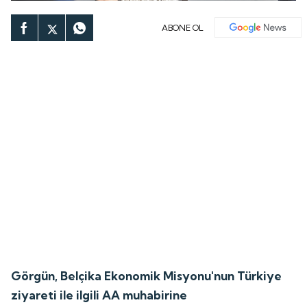
ABONE OL
Görgün, Belçika Ekonomik Misyonu'nun Türkiye
ziyareti ile ilgili AA muhabirine