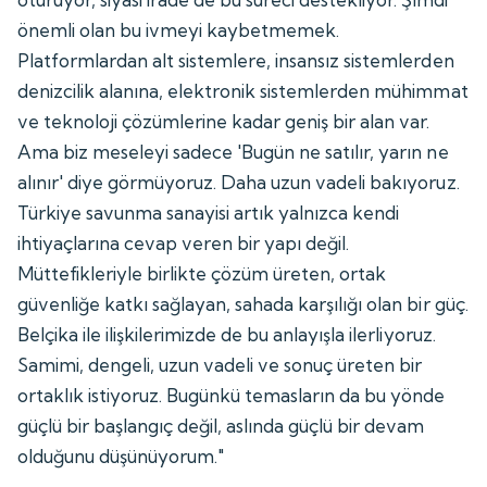
önemli olan bu ivmeyi kaybetmemek.
Platformlardan alt sistemlere, insansız sistemlerden
denizcilik alanına, elektronik sistemlerden mühimmat
ve teknoloji çözümlerine kadar geniş bir alan var.
Ama biz meseleyi sadece 'Bugün ne satılır, yarın ne
alınır' diye görmüyoruz. Daha uzun vadeli bakıyoruz.
Türkiye savunma sanayisi artık yalnızca kendi
ihtiyaçlarına cevap veren bir yapı değil.
Müttefikleriyle birlikte çözüm üreten, ortak
güvenliğe katkı sağlayan, sahada karşılığı olan bir güç.
Belçika ile ilişkilerimizde de bu anlayışla ilerliyoruz.
Samimi, dengeli, uzun vadeli ve sonuç üreten bir
ortaklık istiyoruz. Bugünkü temasların da bu yönde
güçlü bir başlangıç değil, aslında güçlü bir devam
olduğunu düşünüyorum."