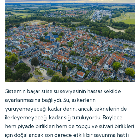
Sistemin başarısı ise su seviyesinin hassas şekilde
ayarlanmasına bağlıydı. Su, askerlerin
yürüyemeyeceği kadar derin; ancak teknelerin de
ilerleyemeyeceği kadar sığ tutuluyordu. Böylece
hem piyade birlikleri hem de topçu ve süvari birlikleri
için doğal ancak son derece etkili bir savunma hattı