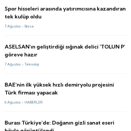
Spor hisseleri arasında yatırımcısına kazandıran
tek kulüp oldu
7 Ağustos -
Borsa
ASELSAN'ın geliştirdiği sığınak delici 'TOLUN P'
göreve hazır
7 Ağustos -
Teknoloji
BAE'nin ilk yüksek hızlı demiryolu projesini
Türk firması yapacak
6 Ağustos -
HABERLER
Burası Türkiye'de: Doğanın gizli sanat eseri
böyle görüntülendi