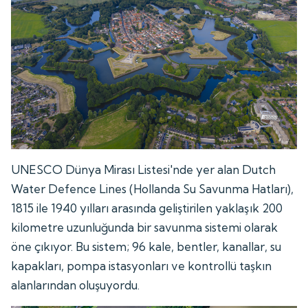
UNESCO Dünya Mirası Listesi'nde yer alan Dutch
Water Defence Lines (Hollanda Su Savunma Hatları),
1815 ile 1940 yılları arasında geliştirilen yaklaşık 200
kilometre uzunluğunda bir savunma sistemi olarak
öne çıkıyor. Bu sistem; 96 kale, bentler, kanallar, su
kapakları, pompa istasyonları ve kontrollü taşkın
alanlarından oluşuyordu.