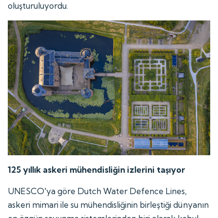
oluşturuluyordu.
125 yıllık askeri mühendisliğin izlerini taşıyor
UNESCO'ya göre Dutch Water Defence Lines,
askeri mimari ile su mühendisliğinin birleştiği dünyanın