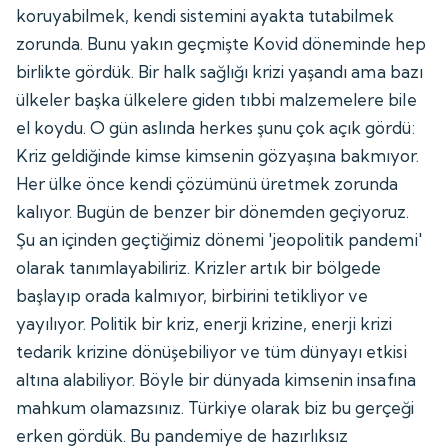
koruyabilmek, kendi sistemini ayakta tutabilmek
zorunda. Bunu yakın geçmişte Kovid döneminde hep
birlikte gördük. Bir halk sağlığı krizi yaşandı ama bazı
ülkeler başka ülkelere giden tıbbi malzemelere bile
el koydu. O gün aslında herkes şunu çok açık gördü:
Kriz geldiğinde kimse kimsenin gözyaşına bakmıyor.
Her ülke önce kendi çözümünü üretmek zorunda
kalıyor. Bugün de benzer bir dönemden geçiyoruz.
Şu an içinden geçtiğimiz dönemi 'jeopolitik pandemi'
olarak tanımlayabiliriz. Krizler artık bir bölgede
başlayıp orada kalmıyor, birbirini tetikliyor ve
yayılıyor. Politik bir kriz, enerji krizine, enerji krizi
tedarik krizine dönüşebiliyor ve tüm dünyayı etkisi
altına alabiliyor. Böyle bir dünyada kimsenin insafına
mahkum olamazsınız. Türkiye olarak biz bu gerçeği
erken gördük. Bu pandemiye de hazırlıksız