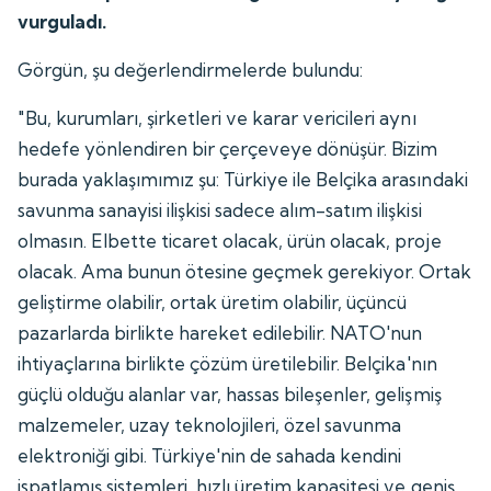
vurguladı.
Görgün, şu değerlendirmelerde bulundu:
"Bu, kurumları, şirketleri ve karar vericileri aynı
hedefe yönlendiren bir çerçeveye dönüşür. Bizim
burada yaklaşımımız şu: Türkiye ile Belçika arasındaki
savunma sanayisi ilişkisi sadece alım-satım ilişkisi
olmasın. Elbette ticaret olacak, ürün olacak, proje
olacak. Ama bunun ötesine geçmek gerekiyor. Ortak
geliştirme olabilir, ortak üretim olabilir, üçüncü
pazarlarda birlikte hareket edilebilir. NATO'nun
ihtiyaçlarına birlikte çözüm üretilebilir. Belçika'nın
güçlü olduğu alanlar var, hassas bileşenler, gelişmiş
malzemeler, uzay teknolojileri, özel savunma
elektroniği gibi. Türkiye'nin de sahada kendini
ispatlamış sistemleri, hızlı üretim kapasitesi ve geniş