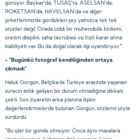
görüyor. Baykar'da, TUSAŞ'ta, ASELSAN'da,
ROKETSAN'da, HAVELSAN'da ve diğer
şirketlerimizde gördükleri şey yalnızca tek tek
ürünler değil. Orada ciddi bir mühendislik birikimi,
üretim disiplini, saha tecrübesi ve hızlı karar alma
kabiliyeti var. Bu da doğal olarak ilgi uyandırıyor."
- "Bugünkü fotoğraf kendiliğinden ortaya
çıkmadı"
Haluk Görgün, Belçika ile Türkiye arasında yaşanan
sürecin anlık gelişen bir durum olmadığına dikkati
çekti. Son ziyaretin arka planına ilişkin
değerlendirmelerde bulunan Görgün, sözlerini şöyle
sürdürdü:
"Bu işler bir günde olmuyor. Önce aynı masalara