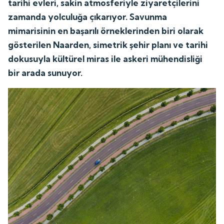
tarihi evleri, sakin atmosferiyle ziyaretçilerini
zamanda yolculuğa çıkarıyor. Savunma
mimarisinin en başarılı örneklerinden biri olarak
gösterilen Naarden, simetrik şehir planı ve tarihi
dokusuyla kültürel miras ile askeri mühendisliği
bir arada sunuyor.