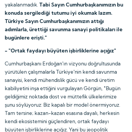
yakalanmadık.
Tabi Sayın Cumhurbaşkanımızın bu
konuda sergilediği tutumu iyi okumak lazım.
Türkiye Sayın Cumhurbaşkanımızın attığı
adımlarla, ürettiği savunma sanayi politikaları ile
bugünlere erişti."
- "Ortak faydayı büyüten işbirliklerine açığız"
Cumhurbaşkanı Erdoğan'ın vizyonu doğrultusunda
yürütülen çalışmalarla Türkiye'nin kendi savunma
sanayisi, kendi mühendislik gücü ve kendi üretim
kabiliyetini inşa ettiğini vurgulayan Görgün, "Bugün
geldiğimiz noktada dost ve müttefik ülkelerimize
şunu söylüyoruz: Biz kapalı bir model önermiyoruz.
Tam tersine; kazan-kazan esasına dayalı, herkesin
kendi ekosistemini güçlendiren, ortak faydayı
büyüten işbirliklerine açığız. Yani bu jeopolitik