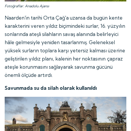
Fotoğraflar: Anadolu Ajansı
Naarden'in tarihi Orta Çağ'a uzansa da bugün kente
karakterini veren yıldız biçimindeki surlar, 16. yüzyılın
sonlarında ateşli silahların savaş alanında belirleyici
hâle gelmesiyle yeniden tasarlanmış. Geleneksel
yüksek surların toplara karşı yetersiz kalması üzerine
geliştirilen yıldız planı, kalenin her noktasının çapraz
ateşle korunmasını sağlayarak savunma gücünü
önemli ölçüde artırdı.
Savunmada su da silah olarak kullanıldı