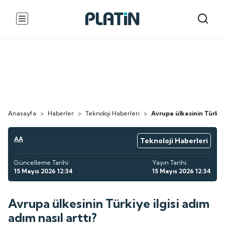
Anasayfa
>
Haberler
>
Teknoloji Haberleri
>
Avrupa ülkesinin Türkiye 
AA
Teknoloji Haberleri
Güncelleme Tarihi:
Yayın Tarihi:
15 Mayıs 2026 12:34
15 Mayıs 2026 12:34
Avrupa ülkesinin Türkiye ilgisi adım
adım nasıl arttı?