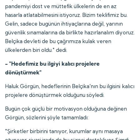
pandemiyi dost ve müttefik ülkelerin de en az
hasarla atlatabilmesini istiyoruz. Bizim teklifimiz bu.
Gelin, sadece bugünün ihtiyaçlarına değil, yarının
güvenlik sınamalarına da birlikte hazırlanalım diyoruz.
Belçika devleti de bu çağrımıza kulak veren
ülkelerden biri oldu." dedi.
- "Hedefimiz bu ilgiyi kalıcı projelere
dönüştürmek"
Haluk Görgün, hedeflerinin Belçika'nın bu ilgisini kalıcı
projelere dönüştürmek olduğunu söyledi.
Bugün çok güçlü bir motivasyon olduğuna değinen
Görgün, sözlerini şöyle tamamladı:
"Şirketler birbirini tanıyor, kurumlar aynı masaya
oturuyor, siyasi irade de bu süreci destekliyor. Şimdi