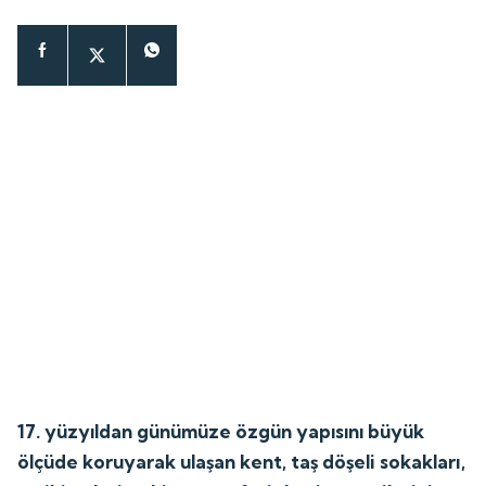
17. yüzyıldan günümüze özgün yapısını büyük
ölçüde koruyarak ulaşan kent, taş döşeli sokakları,