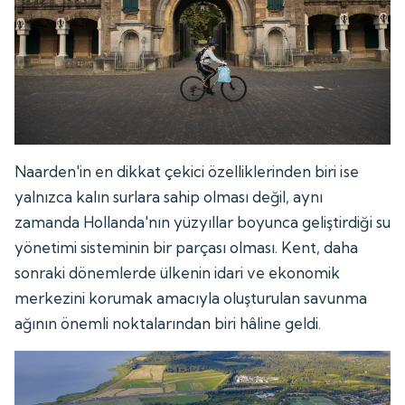
Naarden'in en dikkat çekici özelliklerinden biri ise
yalnızca kalın surlara sahip olması değil, aynı
zamanda Hollanda'nın yüzyıllar boyunca geliştirdiği su
yönetimi sisteminin bir parçası olması. Kent, daha
sonraki dönemlerde ülkenin idari ve ekonomik
merkezini korumak amacıyla oluşturulan savunma
ağının önemli noktalarından biri hâline geldi.