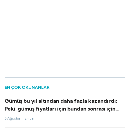
EN ÇOK OKUNANLAR
Gümüş bu yıl altından daha fazla kazandırdı:
Peki, gümüş fiyatları için bundan sonrası için
tahminler ne?
6 Ağustos -
Emtia