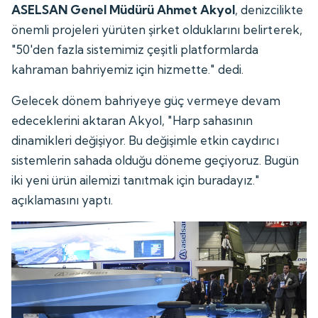
ASELSAN Genel Müdürü Ahmet Akyol
, denizcilikte
önemli projeleri yürüten şirket olduklarını belirterek,
"50'den fazla sistemimiz çeşitli platformlarda
kahraman bahriyemiz için hizmette." dedi.
Gelecek dönem bahriyeye güç vermeye devam
edeceklerini aktaran Akyol, "Harp sahasının
dinamikleri değişiyor. Bu değişimle etkin caydırıcı
sistemlerin sahada olduğu döneme geçiyoruz. Bugün
iki yeni ürün ailemizi tanıtmak için buradayız."
açıklamasını yaptı.