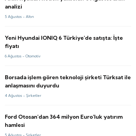
analizi
5 Ağustos -
Altın
Yeni Hyundai IONIQ 6 Türkiye'de satışta: İşte
fiyatı
6 Ağustos -
Otomotiv
Borsada işlem gören teknoloji şirketi Türksat ile
anlaşmasını duyurdu
4 Ağustos -
Şirketler
Ford Otosan'dan 364 milyon Euro'luk yatırım
hamlesi
5 Ağustos -
Şirketler