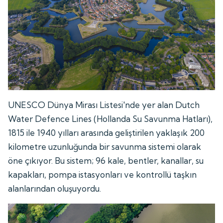
UNESCO Dünya Mirası Listesi'nde yer alan Dutch
Water Defence Lines (Hollanda Su Savunma Hatları),
1815 ile 1940 yılları arasında geliştirilen yaklaşık 200
kilometre uzunluğunda bir savunma sistemi olarak
öne çıkıyor. Bu sistem; 96 kale, bentler, kanallar, su
kapakları, pompa istasyonları ve kontrollü taşkın
alanlarından oluşuyordu.