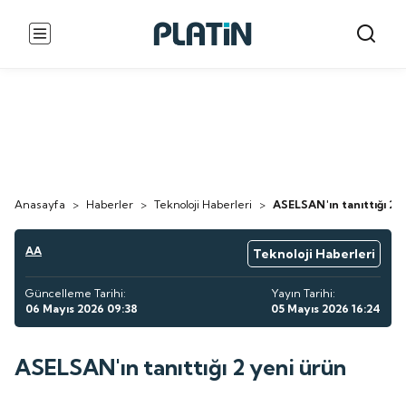
Anasayfa
>
Haberler
>
Teknoloji Haberleri
>
ASELSAN'ın tanıttığı 2 
AA
Teknoloji Haberleri
Güncelleme Tarihi:
Yayın Tarihi:
06 Mayıs 2026 09:38
05 Mayıs 2026 16:24
ASELSAN'ın tanıttığı 2 yeni ürün