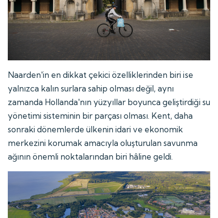
Naarden'in en dikkat çekici özelliklerinden biri ise
yalnızca kalın surlara sahip olması değil, aynı
zamanda Hollanda'nın yüzyıllar boyunca geliştirdiği su
yönetimi sisteminin bir parçası olması. Kent, daha
sonraki dönemlerde ülkenin idari ve ekonomik
merkezini korumak amacıyla oluşturulan savunma
ağının önemli noktalarından biri hâline geldi.