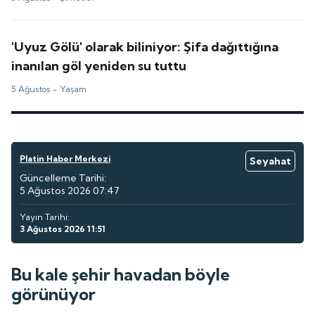
'Uyuz Gölü' olarak biliniyor: Şifa dağıttığına
inanılan göl yeniden su tuttu
5 Ağustos -
Yaşam
Platin Haber Merkezi
Seyahat
Güncelleme Tarihi:
5 Ağustos 2026 07:47
Yayın Tarihi:
3 Ağustos 2026 11:51
Bu kale şehir havadan böyle
görünüyor