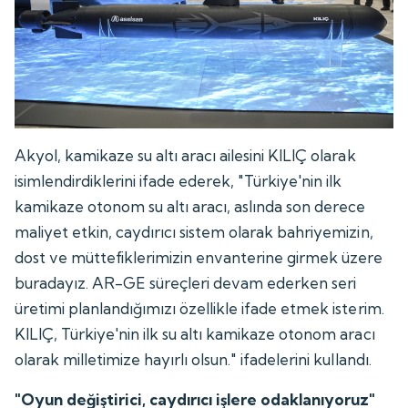
Akyol, kamikaze su altı aracı ailesini KILIÇ olarak
isimlendirdiklerini ifade ederek, "Türkiye'nin ilk
kamikaze otonom su altı aracı, aslında son derece
maliyet etkin, caydırıcı sistem olarak bahriyemizin,
dost ve müttefiklerimizin envanterine girmek üzere
buradayız. AR-GE süreçleri devam ederken seri
üretimi planlandığımızı özellikle ifade etmek isterim.
KILIÇ, Türkiye'nin ilk su altı kamikaze otonom aracı
olarak milletimize hayırlı olsun." ifadelerini kullandı.
"Oyun değiştirici, caydırıcı işlere odaklanıyoruz"