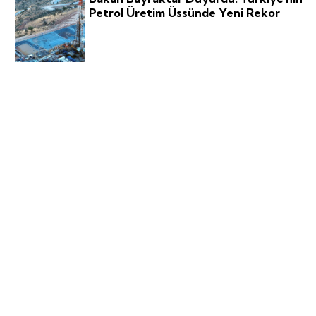
Petrol Üretim Üssünde Yeni Rekor