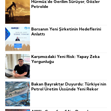
Hürmüz'de Gerilim Sürüyor, Gözler
Petrolde
Borsanın Yeni Şirketinin Hedeflerini
Anlattı
Karşımızdaki Yeni Risk: Yapay Zeka
Yorgunluğu
Bakan Bayraktar Duyurdu: Türkiye'nin
Petrol Üretim Üssünde Yeni Rekor