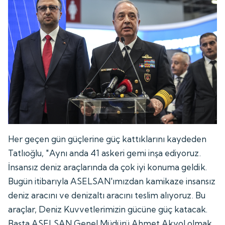
Her geçen gün güçlerine güç kattıklarını kaydeden
Tatlıoğlu, "Aynı anda 41 askeri gemi inşa ediyoruz.
İnsansız deniz araçlarında da çok iyi konuma geldik.
Bugün itibarıyla ASELSAN'ımızdan kamikaze insansız
deniz aracını ve denizaltı aracını teslim alıyoruz. Bu
araçlar, Deniz Kuvvetlerimizin gücüne güç katacak.
Başta ASELSAN Genel Müdürü Ahmet Akyol olmak