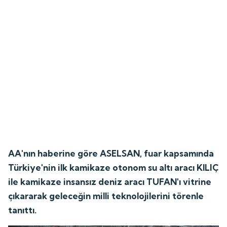
AA'nın haberine göre ASELSAN, fuar kapsamında
Türkiye'nin ilk kamikaze otonom su altı aracı KILIÇ
ile kamikaze insansız deniz aracı TUFAN'ı vitrine
çıkararak geleceğin milli teknolojilerini törenle
tanıttı.