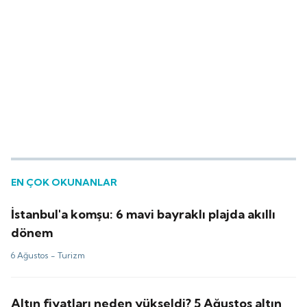
EN ÇOK OKUNANLAR
İstanbul'a komşu: 6 mavi bayraklı plajda akıllı
dönem
6 Ağustos -
Turizm
Altın fiyatları neden yükseldi? 5 Ağustos altın