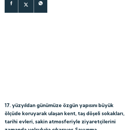
17. yüzyıldan günümüze özgün yapısını büyük
ölçüde koruyarak ulaşan kent, taş döşeli sokakları,
tarihi evleri, sakin atmosferiyle ziyaretçilerini
zamanda yolculuğa çıkarıyor. Savunma