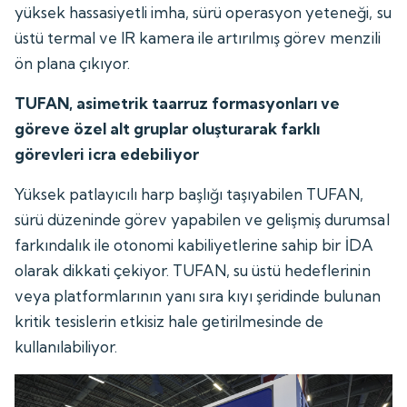
yüksek hassasiyetli imha, sürü operasyon yeteneği, su
üstü termal ve IR kamera ile artırılmış görev menzili
ön plana çıkıyor.
TUFAN, asimetrik taarruz formasyonları ve
göreve özel alt gruplar oluşturarak farklı
görevleri icra edebiliyor
Yüksek patlayıcılı harp başlığı taşıyabilen TUFAN,
sürü düzeninde görev yapabilen ve gelişmiş durumsal
farkındalık ile otonomi kabiliyetlerine sahip bir İDA
olarak dikkati çekiyor. TUFAN, su üstü hedeflerinin
veya platformlarının yanı sıra kıyı şeridinde bulunan
kritik tesislerin etkisiz hale getirilmesinde de
kullanılabiliyor.