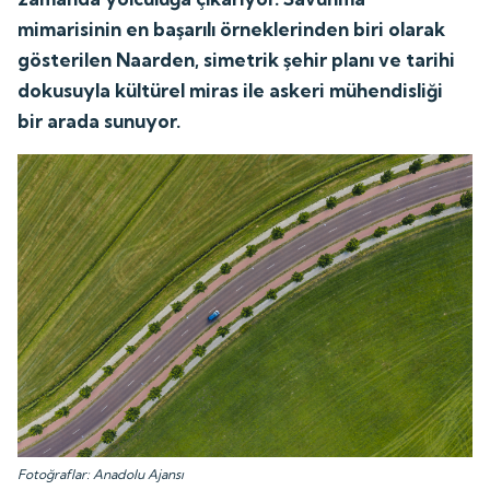
mimarisinin en başarılı örneklerinden biri olarak
gösterilen Naarden, simetrik şehir planı ve tarihi
dokusuyla kültürel miras ile askeri mühendisliği
bir arada sunuyor.
Fotoğraflar: Anadolu Ajansı