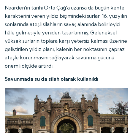
Naarden'in tarihi Orta Çağ'a uzansa da bugün kente
karakterini veren yıldız biçimindeki surlar, 16. yüzyılın
sonlarında ateşli silahların savaş alanında belirleyici
hâle gelmesiyle yeniden tasarlanmış. Geleneksel
yüksek surların toplara karşı yetersiz kalması üzerine
geliştirilen yıldız planı, kalenin her noktasının çapraz
ateşle korunmasını sağlayarak savunma gücünü
önemli ölçüde artırdı.
Savunmada su da silah olarak kullanıldı