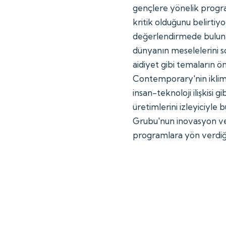
gençlere yönelik program
kritik olduğunu belirtiyo
değerlendirmede buluna
dünyanın meselelerini s
aidiyet gibi temaların ö
Contemporary'nin iklim, 
insan-teknoloji ilişkisi g
üretimlerini izleyiciyle
Grubu'nun inovasyon ve 
programlara yön verdiği