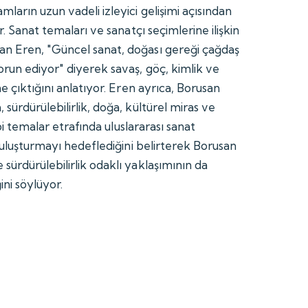
ların uzun vadeli izleyici gelişimi açısından
r. Sanat temaları ve sanatçı seçimlerine ilişkin
n Eren, "Güncel sanat, doğası gereği çağdaş
orun ediyor" diyerek savaş, göç, kimlik ve
ne çıktığını anlatıyor. Eren ayrıca, Borusan
sürdürülebilirlik, doğa, kültürel miras ve
ibi temalar etrafında uluslararası sanat
 buluşturmayı hedeflediğini belirterek Borusan
sürdürülebilirlik odaklı yaklaşımının da
ni söylüyor.