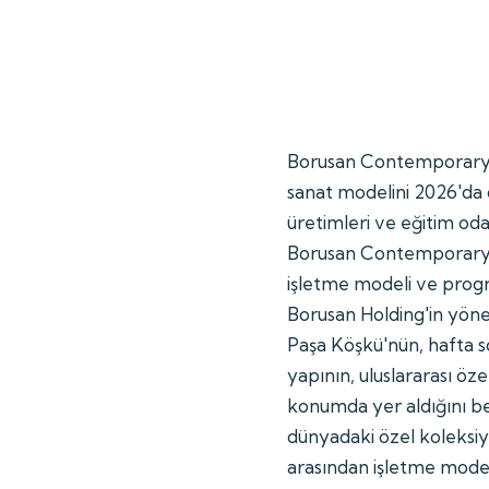
Borusan Contemporary, o
sanat modelini 2026'da da
üretimleri ve eğitim oda
Borusan Contemporary 
işletme modeli ve progra
Borusan Holding'in yöne
Paşa Köşkü'nün, hafta s
yapının, uluslararası öze
konumda yer aldığını b
dünyadaki özel koleksi
arasından işletme modeli