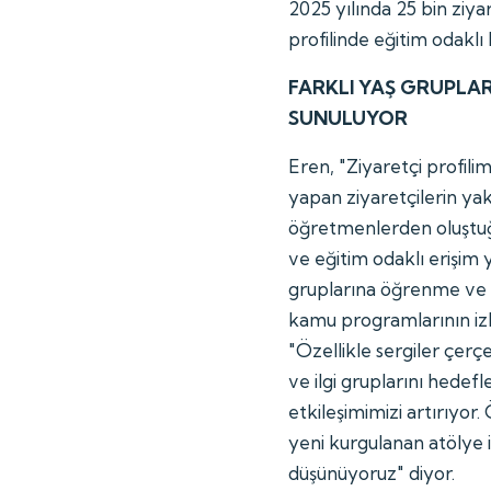
2025 yılında 25 bin ziyar
profilinde eğitim odaklı 
FARKLI YAŞ GRUPLAR
SUNULUYOR
Eren, "Ziyaretçi profilim
yapan ziyaretçilerin yak
öğretmenlerden oluştu
ve eğitim odaklı erişim 
gruplarına öğrenme ve k
kamu programlarının izle
"Özellikle sergiler çerç
ve ilgi gruplarını hedef
etkileşimimizi artırıyo
yeni kurgulanan atölye iç
düşünüyoruz" diyor.