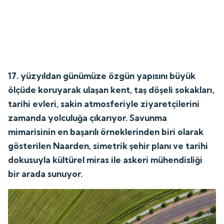
17. yüzyıldan günümüze özgün yapısını büyük
ölçüde koruyarak ulaşan kent, taş döşeli sokakları,
tarihi evleri, sakin atmosferiyle ziyaretçilerini
zamanda yolculuğa çıkarıyor. Savunma
mimarisinin en başarılı örneklerinden biri olarak
gösterilen Naarden, simetrik şehir planı ve tarihi
dokusuyla kültürel miras ile askeri mühendisliği
bir arada sunuyor.