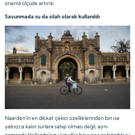
önemli ölçüde artırdı.
Savunmada su da silah olarak kullanıldı
Naarden'in en dikkat çekici özelliklerinden biri ise
yalnızca kalın surlara sahip olması değil, aynı
zamanda Hollanda'nın yüzyıllar boyunca geliştirdiği su