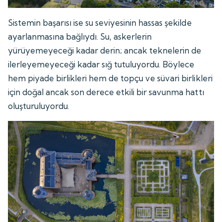
Sistemin başarısı ise su seviyesinin hassas şekilde
ayarlanmasına bağlıydı. Su, askerlerin
yürüyemeyeceği kadar derin; ancak teknelerin de
ilerleyemeyeceği kadar sığ tutuluyordu. Böylece
hem piyade birlikleri hem de topçu ve süvari birlikleri
için doğal ancak son derece etkili bir savunma hattı
oluşturuluyordu.