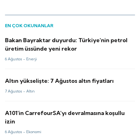
EN ÇOK OKUNANLAR
Bakan Bayraktar duyurdu: Türkiye'nin petrol
üretim üssünde yeni rekor
6 Ağustos -
Enerji
Altın yükselişte: 7 Ağustos altın fiyatları
7 Ağustos -
Altın
A101'in CarrefourSA'yı devralmasına koşullu
izin
6 Ağustos -
Ekonomi