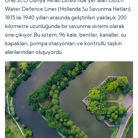
UNESCO Dünya Mirası Listesi'nde yer alan Dutch
Water Defence Lines (Hollanda Su Savunma Hatları),
1815 ile 1940 yılları arasında geliştirilen yaklaşık 200
kilometre uzunluğunda bir savunma sistemi olarak
öne çıkıyor. Bu sistem; 96 kale, bentler, kanallar, su
kapakları, pompa istasyonları ve kontrollü taşkın
alanlarından oluşuyordu.