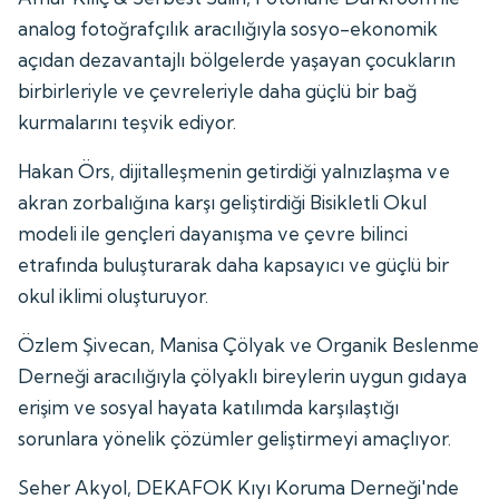
analog fotoğrafçılık aracılığıyla sosyo-ekonomik
açıdan dezavantajlı bölgelerde yaşayan çocukların
birbirleriyle ve çevreleriyle daha güçlü bir bağ
kurmalarını teşvik ediyor.
Hakan Örs, dijitalleşmenin getirdiği yalnızlaşma ve
akran zorbalığına karşı geliştirdiği Bisikletli Okul
modeli ile gençleri dayanışma ve çevre bilinci
etrafında buluşturarak daha kapsayıcı ve güçlü bir
okul iklimi oluşturuyor.
Özlem Şivecan, Manisa Çölyak ve Organik Beslenme
Derneği aracılığıyla çölyaklı bireylerin uygun gıdaya
erişim ve sosyal hayata katılımda karşılaştığı
sorunlara yönelik çözümler geliştirmeyi amaçlıyor.
Seher Akyol, DEKAFOK Kıyı Koruma Derneği'nde