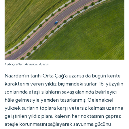
Fotoğraflar: Anadolu Ajansı
Naarden'in tarihi Orta Çağ'a uzansa da bugün kente
karakterini veren yıldız biçimindeki surlar, 16. yüzyılın
sonlarında ateşli silahların savaş alanında belirleyici
hâle gelmesiyle yeniden tasarlanmış. Geleneksel
yüksek surların toplara karşı yetersiz kalması üzerine
geliştirilen yıldız planı, kalenin her noktasının çapraz
ateşle korunmasını sağlayarak savunma gücünü