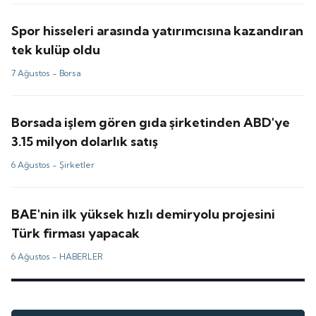
Spor hisseleri arasında yatırımcısına kazandıran
tek kulüp oldu
7 Ağustos -
Borsa
Borsada işlem gören gıda şirketinden ABD'ye
3.15 milyon dolarlık satış
6 Ağustos -
Şirketler
BAE'nin ilk yüksek hızlı demiryolu projesini
Türk firması yapacak
6 Ağustos -
HABERLER