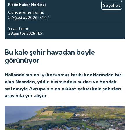
Platin Haber Merkezi
Seyahat
Güncelleme Tarihi:
5 Ağustos 2026 07:47
Yayın Tarihi:
3 Ağustos 2026 11:51
Bu kale şehir havadan böyle
görünüyor
Hollanda'nın en iyi korunmuş tarihi kentlerinden biri
olan Naarden, yıldız biçimindeki surları ve hendek
sistemiyle Avrupa'nın en dikkat çekici kale şehirleri
arasında yer alıyor.