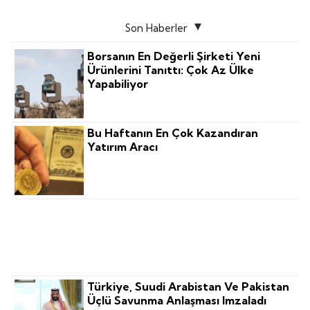
Son Haberler
Borsanın En Değerli Şirketi Yeni
Ürünlerini Tanıttı: Çok Az Ülke
Yapabiliyor
Bu Haftanın En Çok Kazandıran
Yatırım Aracı
Turizmin Yeni Değer Haritası
Türkiye, Suudi Arabistan Ve Pakistan
Üçlü Savunma Anlaşması Imzaladı