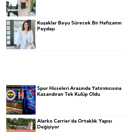
Kuşaklar Boyu Sürecek Bir Hafızanın
Paydaşı
BAE'nin Ilk Yüksek Hızlı Demiryolu
Projesini Türk Firması Yapacak
Spor Hisseleri Arasında Yatırımcısına
Kazandıran Tek Kulüp Oldu
Alarko Carrier'da Ortaklık Yapısı
Değişiyor