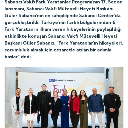
Sabancı Vakfı Fark Yaratanlar Programı'nın 17. Sezon
lansmanı, Sabancı Vakfı Mütevelli Heyeti Başkanı
Güler Sabancı'nın ev sahipliğinde Sabancı Center'da
gerçekleştirildi. Türkiye'nin farklı bölgelerinden 6
Fark Yaratan'ın ilham veren hikayelerinin paylaşıldığı
etkinlikte konuşan Sabancı Vakfı Mütevelli Heyeti
Başkanı Güler Sabancı, “Fark Yaratanlar'ın hikayeleri,
sorumluluk almak için cesaretle atılan bir adımla
başlar” dedi.