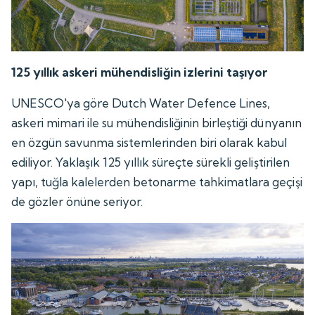
125 yıllık askeri mühendisliğin izlerini taşıyor
UNESCO'ya göre Dutch Water Defence Lines,
askeri mimari ile su mühendisliğinin birleştiği dünyanın
en özgün savunma sistemlerinden biri olarak kabul
ediliyor. Yaklaşık 125 yıllık süreçte sürekli geliştirilen
yapı, tuğla kalelerden betonarme tahkimatlara geçişi
de gözler önüne seriyor.