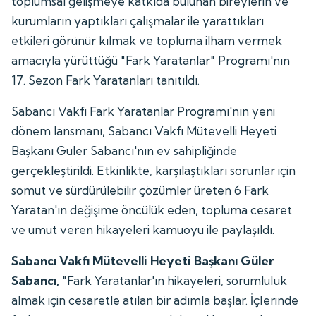
toplumsal gelişmeye katkıda bulunan bireylerin ve
kurumların yaptıkları çalışmalar ile yarattıkları
etkileri görünür kılmak ve topluma ilham vermek
amacıyla yürüttüğü "Fark Yaratanlar" Programı'nın
17. Sezon Fark Yaratanları tanıtıldı.
Sabancı Vakfı Fark Yaratanlar Programı'nın yeni
dönem lansmanı, Sabancı Vakfı Mütevelli Heyeti
Başkanı Güler Sabancı'nın ev sahipliğinde
gerçekleştirildi. Etkinlikte, karşılaştıkları sorunlar için
somut ve sürdürülebilir çözümler üreten 6 Fark
Yaratan'ın değişime öncülük eden, topluma cesaret
ve umut veren hikayeleri kamuoyu ile paylaşıldı.
Sabancı Vakfı Mütevelli Heyeti Başkanı Güler
Sabancı,
"Fark Yaratanlar'ın hikayeleri, sorumluluk
almak için cesaretle atılan bir adımla başlar. İçlerinde