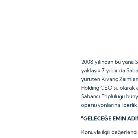
2008 yılından bu yana S
yaklaşık 7 yıldır da Sab
yürüten Kıvanç Zaimler,
Holding CEO'su olarak at
Sabancı Topluluğu bünyes
operasyonlarına liderl
"GELECEĞE EMİN ADI
Konuyla ilgili değerlen