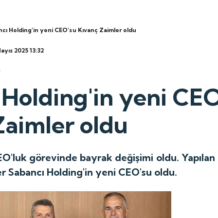
cı Holding'in yeni CEO'su Kıvanç Zaimler oldu
Mayıs 2025 13:32
 Holding'in yeni CEO
Zaimler oldu
EO'luk görevinde bayrak değişimi oldu. Yapılan
r Sabancı Holding'in yeni CEO'su oldu.