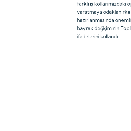
farklı iş kollarımızdak
yaratmaya odaklanırke
hazırlanmasında önemli 
bayrak değişiminin Topl
ifadelerini kullandı.