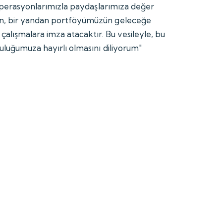
i operasyonlarımızla paydaşlarımıza değer
n, bir yandan portföyümüzün geleceğe
çalışmalara imza atacaktır. Bu vesileyle, bu
uluğumuza hayırlı olmasını diliyorum"