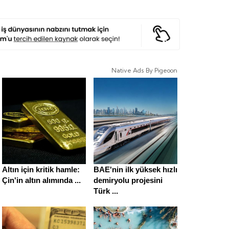
Native Ads By Pigeoon
Altın için kritik hamle:
BAE'nin ilk yüksek hızlı
Çin'in altın alımında ...
demiryolu projesini
Türk ...