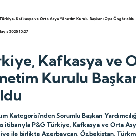
Türkiye, Kafkasya ve Orta Asya Yönetim Kurulu Başkanı Oya Öngör oldu
Mayıs 2025 10:27
kiye, Kafkasya ve O
netim Kurulu Başka
ldu
m Kategorisi'nden Sorumlu Başkan Yardımcılığ
 itibarıyla P&G Türkiye, Kafkasya ve Orta As
iye ile birlikte Azerbaycan, Özbekistan, Türkm