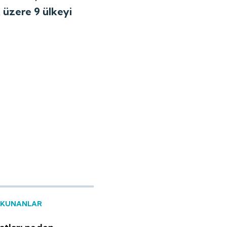
 üzere 9 ülkeyi
OKUNANLAR