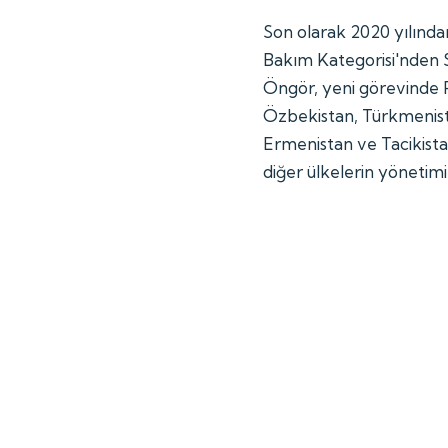
Son olarak 2020 yılın
Bakım Kategorisi'nden 
Öngör, yeni görevinde 
Özbekistan, Türkmenista
Ermenistan ve Tacikist
diğer ülkelerin yönetimi