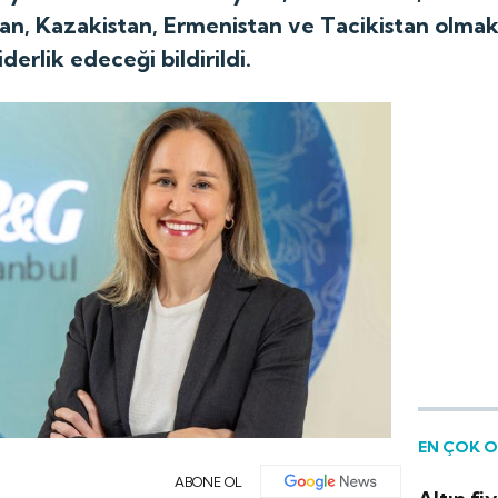
an, Kazakistan, Ermenistan ve Tacikistan olmak
erlik edeceği bildirildi.
EN ÇOK 
ABONE OL