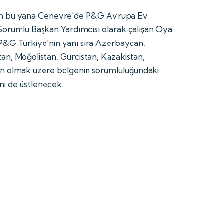
dan bu yana Cenevre'de P&G Avrupa Ev
Sorumlu Başkan Yardımcısı olarak çalışan Oya
P&G Türkiye'nin yanı sıra Azerbaycan,
n, Moğolistan, Gürcistan, Kazakistan,
an olmak üzere bölgenin sorumluluğundaki
ni de üstlenecek.