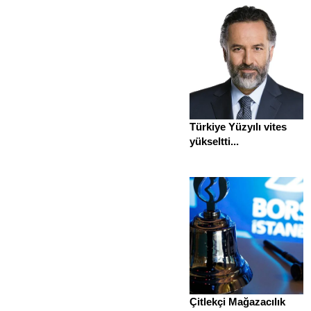
Türkiye Yüzyılı vites
yükseltti...
Çitlekçi Mağazacılık