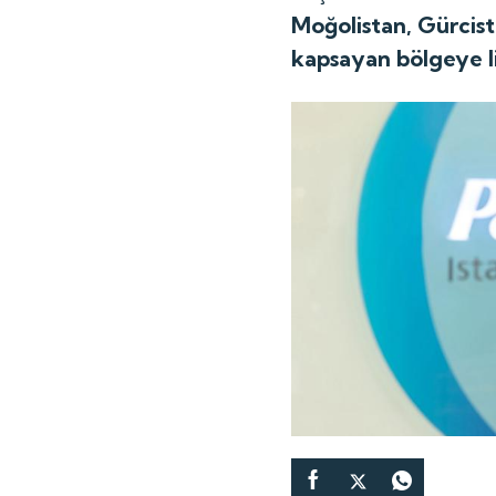
Moğolistan, Gürcist
kapsayan bölgeye lid