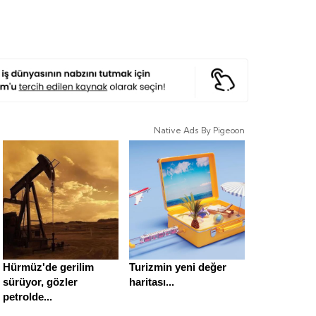
Native Ads By Pigeoon
Hürmüz'de gerilim
Turizmin yeni değer
sürüyor, gözler
haritası...
petrolde...