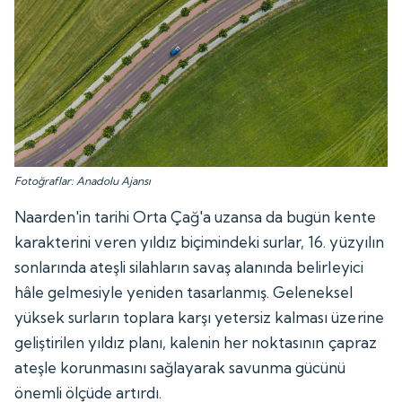
Fotoğraflar: Anadolu Ajansı
Naarden'in tarihi Orta Çağ'a uzansa da bugün kente
karakterini veren yıldız biçimindeki surlar, 16. yüzyılın
sonlarında ateşli silahların savaş alanında belirleyici
hâle gelmesiyle yeniden tasarlanmış. Geleneksel
yüksek surların toplara karşı yetersiz kalması üzerine
geliştirilen yıldız planı, kalenin her noktasının çapraz
ateşle korunmasını sağlayarak savunma gücünü
önemli ölçüde artırdı.