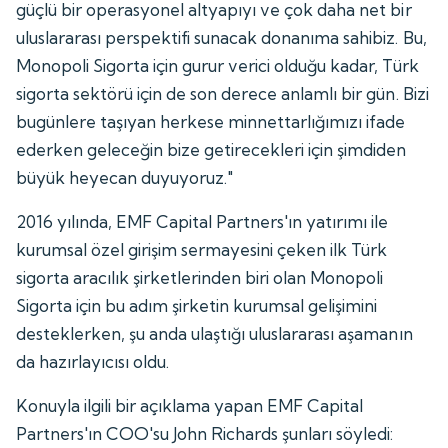
güçlü bir operasyonel altyapıyı ve çok daha net bir
uluslararası perspektifi sunacak donanıma sahibiz. Bu,
Monopoli Sigorta için gurur verici olduğu kadar, Türk
sigorta sektörü için de son derece anlamlı bir gün. Bizi
bugünlere taşıyan herkese minnettarlığımızı ifade
ederken geleceğin bize getirecekleri için şimdiden
büyük heyecan duyuyoruz."
2016 yılında, EMF Capital Partners'ın yatırımı ile
kurumsal özel girişim sermayesini çeken ilk Türk
sigorta aracılık şirketlerinden biri olan Monopoli
Sigorta için bu adım şirketin kurumsal gelişimini
desteklerken, şu anda ulaştığı uluslararası aşamanın
da hazırlayıcısı oldu.
Konuyla ilgili bir açıklama yapan EMF Capital
Partners'ın COO'su John Richards şunları söyledi: