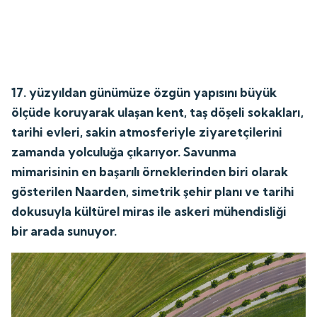
17. yüzyıldan günümüze özgün yapısını büyük
ölçüde koruyarak ulaşan kent, taş döşeli sokakları,
tarihi evleri, sakin atmosferiyle ziyaretçilerini
zamanda yolculuğa çıkarıyor. Savunma
mimarisinin en başarılı örneklerinden biri olarak
gösterilen Naarden, simetrik şehir planı ve tarihi
dokusuyla kültürel miras ile askeri mühendisliği
bir arada sunuyor.