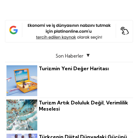
Son Haberler
Turizmin Yeni Değer Haritası
Turizm Artık Doluluk Değil, Verimlilik
Meselesi
Türkçenin Dijital Dünyadaki Gücünü