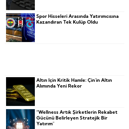
Spor Hisseleri Arasında Yatırımcısına
Kazandıran Tek Kulüp Oldu
Turizm Artık Doluluk Değil, Verimlilik
Meselesi
Altın Için Kritik Hamle: Çin'in Altın
Alımında Yeni Rekor
“Wellness Artık Şirketlerin Rekabet
Gücünü Belirleyen Stratejik Bir
Yatırım"