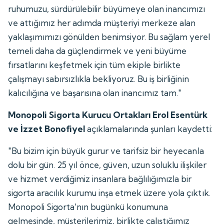
ruhumuzu, sürdürülebilir büyümeye olan inancımızı
ve attığımız her adımda müşteriyi merkeze alan
yaklaşımımızı gönülden benimsiyor. Bu sağlam yerel
temeli daha da güçlendirmek ve yeni büyüme
fırsatlarını keşfetmek için tüm ekiple birlikte
çalışmayı sabırsızlıkla bekliyoruz. Bu iş birliğinin
kalıcılığına ve başarısına olan inancımız tam."
Monopoli Sigorta Kurucu Ortakları Erol Esentürk
ve İzzet Bonofiyel
açıklamalarında şunları kaydetti:
"Bu bizim için büyük gurur ve tarifsiz bir heyecanla
dolu bir gün. 25 yıl önce, güven, uzun soluklu ilişkiler
ve hizmet verdiğimiz insanlara bağlılığımızla bir
sigorta aracılık kurumu inşa etmek üzere yola çıktık.
Monopoli Sigorta'nın bugünkü konumuna
gelmesinde, müşterilerimiz, birlikte çalıştığımız