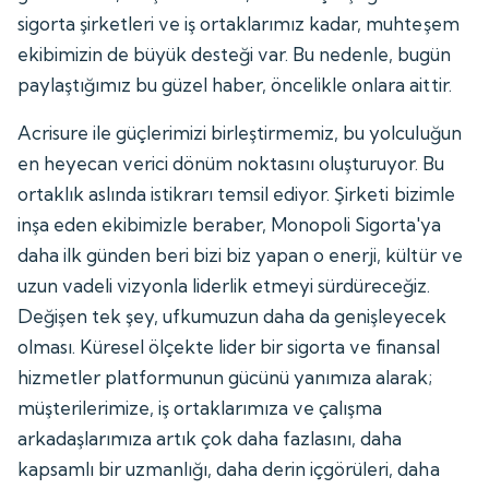
sigorta şirketleri ve iş ortaklarımız kadar, muhteşem
ekibimizin de büyük desteği var. Bu nedenle, bugün
paylaştığımız bu güzel haber, öncelikle onlara aittir.
Acrisure ile güçlerimizi birleştirmemiz, bu yolculuğun
en heyecan verici dönüm noktasını oluşturuyor. Bu
ortaklık aslında istikrarı temsil ediyor. Şirketi bizimle
inşa eden ekibimizle beraber, Monopoli Sigorta'ya
daha ilk günden beri bizi biz yapan o enerji, kültür ve
uzun vadeli vizyonla liderlik etmeyi sürdüreceğiz.
Değişen tek şey, ufkumuzun daha da genişleyecek
olması. Küresel ölçekte lider bir sigorta ve finansal
hizmetler platformunun gücünü yanımıza alarak;
müşterilerimize, iş ortaklarımıza ve çalışma
arkadaşlarımıza artık çok daha fazlasını, daha
kapsamlı bir uzmanlığı, daha derin içgörüleri, daha