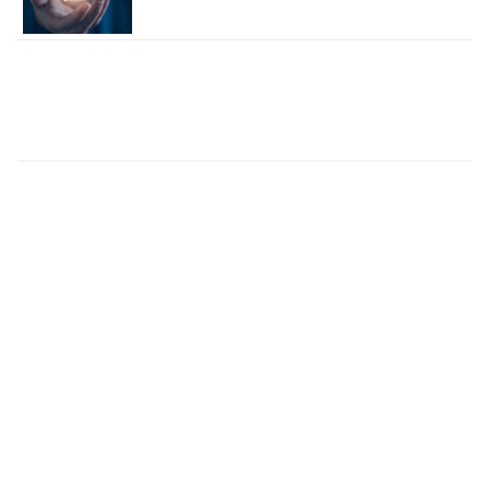
BAE'nin Ilk Yüksek Hızlı Demiryolu
Projesini Türk Firması Yapacak