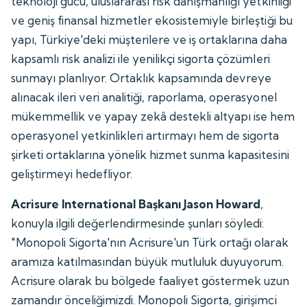
teknoloji gücü, uluslararası risk danışmanlığı yetkinliği
ve geniş finansal hizmetler ekosistemiyle birleştiği bu
yapı, Türkiye'deki müşterilere ve iş ortaklarına daha
kapsamlı risk analizi ile yenilikçi sigorta çözümleri
sunmayı planlıyor. Ortaklık kapsamında devreye
alınacak ileri veri analitiği, raporlama, operasyonel
mükemmellik ve yapay zekâ destekli altyapı ise hem
operasyonel yetkinlikleri artırmayı hem de sigorta
şirketi ortaklarına yönelik hizmet sunma kapasitesini
geliştirmeyi hedefliyor.
Acrisure International Başkanı Jason Howard
,
konuyla ilgili değerlendirmesinde şunları söyledi:
"Monopoli Sigorta'nın Acrisure'un Türk ortağı olarak
aramıza katılmasından büyük mutluluk duyuyorum.
Acrisure olarak bu bölgede faaliyet göstermek uzun
zamandır önceliğimizdi. Monopoli Sigorta, girişimci