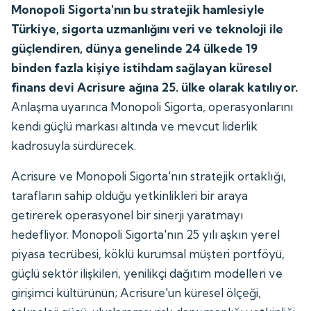
Monopoli Sigorta'nın bu stratejik hamlesiyle
Türkiye, sigorta uzmanlığını veri ve teknoloji ile
güçlendiren, dünya genelinde 24 ülkede 19
binden fazla kişiye istihdam sağlayan küresel
finans devi Acrisure ağına 25. ülke olarak katılıyor.
Anlaşma uyarınca Monopoli Sigorta, operasyonlarını
kendi güçlü markası altında ve mevcut liderlik
kadrosuyla sürdürecek.
Acrisure ve Monopoli Sigorta'nın stratejik ortaklığı,
tarafların sahip olduğu yetkinlikleri bir araya
getirerek operasyonel bir sinerji yaratmayı
hedefliyor. Monopoli Sigorta'nın 25 yılı aşkın yerel
piyasa tecrübesi, köklü kurumsal müşteri portföyü,
güçlü sektör ilişkileri, yenilikçi dağıtım modelleri ve
girişimci kültürünün; Acrisure'un küresel ölçeği,