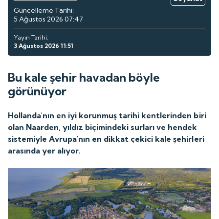
Güncelleme Tarihi:
5 Ağustos 2026 07:47
Yayın Tarihi:
3 Ağustos 2026 11:51
Bu kale şehir havadan böyle
görünüyor
Hollanda'nın en iyi korunmuş tarihi kentlerinden biri
olan Naarden, yıldız biçimindeki surları ve hendek
sistemiyle Avrupa'nın en dikkat çekici kale şehirleri
arasında yer alıyor.