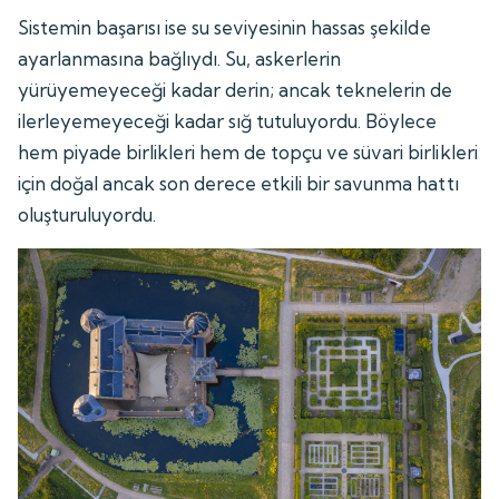
Sistemin başarısı ise su seviyesinin hassas şekilde
ayarlanmasına bağlıydı. Su, askerlerin
yürüyemeyeceği kadar derin; ancak teknelerin de
ilerleyemeyeceği kadar sığ tutuluyordu. Böylece
hem piyade birlikleri hem de topçu ve süvari birlikleri
için doğal ancak son derece etkili bir savunma hattı
oluşturuluyordu.