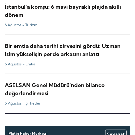
İstanbul'a komşu: 6 mavi bayraklı plajda akıllı
dönem
6 Ağustos -
Turizm
Bir emtia daha tarihi zirvesini gördü: Uzman
isim yükselişin perde arkasını anlattı
5 Ağustos -
Emtia
ASELSAN Genel Müdürü'nden bilanço
değerlendirmesi
5 Ağustos -
Şirketler
Platin Haber Merkezi
Seyahat