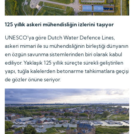
125 yıllık askeri mühendisliğin izlerini taşıyor
UNESCO'ya göre Dutch Water Defence Lines,
askeri mimari ile su mühendisliğinin birleştiği dünyanın
en özgün savunma sistemlerinden biri olarak kabul
ediliyor. Yaklaşık 125 yıllık süreçte sürekli geliştirilen
yapı, tuğla kalelerden betonarme tahkimatlara geçişi
de gözler önüne seriyor.