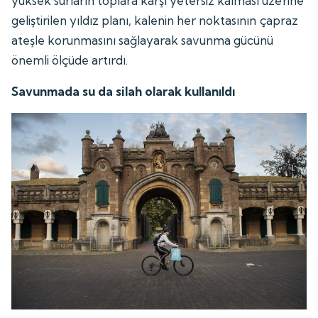
yüksek surların toplara karşı yetersiz kalması üzerine
geliştirilen yıldız planı, kalenin her noktasının çapraz
ateşle korunmasını sağlayarak savunma gücünü
önemli ölçüde artırdı.
Savunmada su da silah olarak kullanıldı