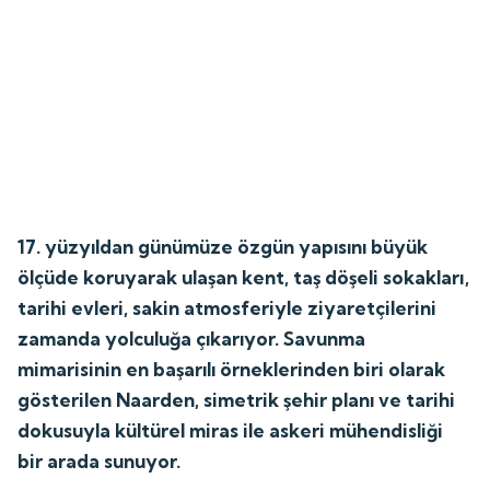
17. yüzyıldan günümüze özgün yapısını büyük
ölçüde koruyarak ulaşan kent, taş döşeli sokakları,
tarihi evleri, sakin atmosferiyle ziyaretçilerini
zamanda yolculuğa çıkarıyor. Savunma
mimarisinin en başarılı örneklerinden biri olarak
gösterilen Naarden, simetrik şehir planı ve tarihi
dokusuyla kültürel miras ile askeri mühendisliği
bir arada sunuyor.