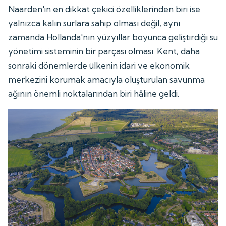
Naarden'in en dikkat çekici özelliklerinden biri ise
yalnızca kalın surlara sahip olması değil, aynı
zamanda Hollanda'nın yüzyıllar boyunca geliştirdiği su
yönetimi sisteminin bir parçası olması. Kent, daha
sonraki dönemlerde ülkenin idari ve ekonomik
merkezini korumak amacıyla oluşturulan savunma
ağının önemli noktalarından biri hâline geldi.