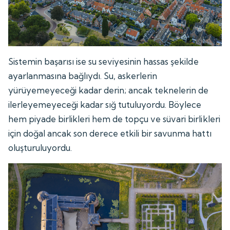
Sistemin başarısı ise su seviyesinin hassas şekilde
ayarlanmasına bağlıydı. Su, askerlerin
yürüyemeyeceği kadar derin; ancak teknelerin de
ilerleyemeyeceği kadar sığ tutuluyordu. Böylece
hem piyade birlikleri hem de topçu ve süvari birlikleri
için doğal ancak son derece etkili bir savunma hattı
oluşturuluyordu.