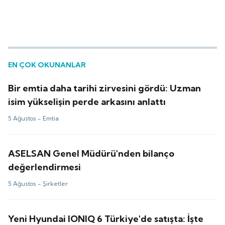
EN ÇOK OKUNANLAR
Bir emtia daha tarihi zirvesini gördü: Uzman
isim yükselişin perde arkasını anlattı
5 Ağustos -
Emtia
ASELSAN Genel Müdürü'nden bilanço
değerlendirmesi
5 Ağustos -
Şirketler
Yeni Hyundai IONIQ 6 Türkiye'de satışta: İşte