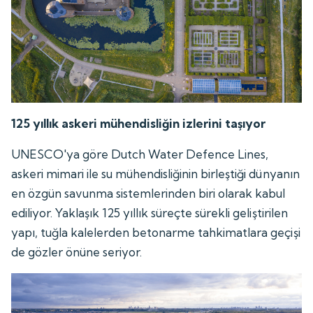
125 yıllık askeri mühendisliğin izlerini taşıyor
UNESCO'ya göre Dutch Water Defence Lines,
askeri mimari ile su mühendisliğinin birleştiği dünyanın
en özgün savunma sistemlerinden biri olarak kabul
ediliyor. Yaklaşık 125 yıllık süreçte sürekli geliştirilen
yapı, tuğla kalelerden betonarme tahkimatlara geçişi
de gözler önüne seriyor.