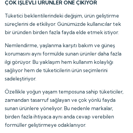
ÇOK İŞLEVLİ ÜRÜNLER ÖNE ÇIKIYOR
Tüketici beklentilerindeki değişim, ürün geliştirme
süreçlerini de etkiliyor. Günümüzde kullanıcılar tek
bir üründen birden fazla fayda elde etmek istiyor.
Nemlendirme, yaşlanma karşıtı bakım ve güneş
korumasını aynı formülde sunan ürünler daha fazla
ilgi görüyor. Bu yaklaşım hem kullanım kolaylığı
sağlıyor hem de tüketicilerin ürün seçimlerini
sadeleştiriyor.
Özellikle yoğun yaşam temposuna sahip tüketiciler,
zamandan tasarruf sağlayan ve çok yönlü fayda
sunan ürünlere yöneliyor. Bu nedenle markalar,
birden fazla ihtiyaca aynı anda cevap verebilen
formüller geliştirmeye odaklanıyor.