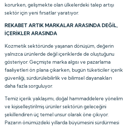
korurken, gelişmekte olan ülkelerdeki talep artışı
sektör için yeni fırsatlar yaratıyor.
REKABET ARTIK MARKALAR ARASINDA DEĞİL,
İÇERİKLER ARASINDA
Kozmetik sektöründe yaşanan dönüşüm, değerin
yalnızca ürünlerde değil içeriklerde de oluştuğunu
gösteriyor. Geçmişte marka algısı ve pazarlama
faaliyetleri ön plana çıkarken, bugün tüketiciler içerik
güvenliği, sürdürülebilirlik ve bilimsel dayanakları
daha fazla sorguluyor.
Temiz içerik yaklaşımı, doğal hammaddelere yönelim
ve kişiselleştirilmiş ürünler sektörün geleceğini
şekillendiren üç temel unsur olarak öne çıkıyor.
Pazarın önümüzdeki yıllarda büyümesini sürdürmesi