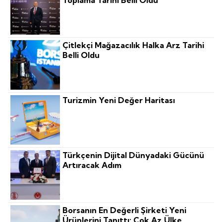
Toplama Tarihi Belli Oldu
Çitlekçi Mağazacılık Halka Arz Tarihi
Belli Oldu
Turizmin Yeni Değer Haritası
Türkçenin Dijital Dünyadaki Gücünü
Artıracak Adım
Borsanın En Değerli Şirketi Yeni
Ürünlerini Tanıttı: Çok Az Ülke