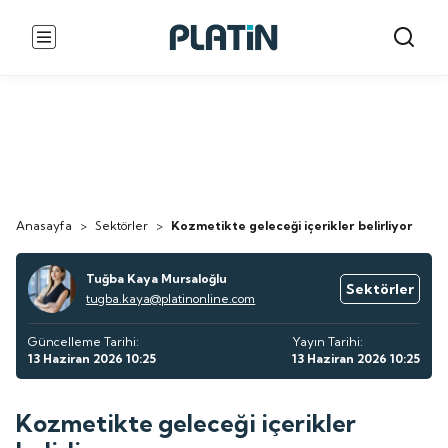
Anasayfa
>
Sektörler
>
Kozmetikte geleceği içerikler belirliyor
Tuğba Kaya Mursaloğlu
Sektörler
tugba.kaya@platinonline.com
Güncelleme Tarihi:
Yayın Tarihi:
13 Haziran 2026 10:25
13 Haziran 2026 10:25
Kozmetikte geleceği içerikler