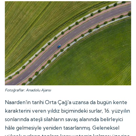
Fotoğraflar: Anadolu Ajansı
Naarden'in tarihi Orta Çağ'a uzansa da bugün kente
karakterini veren yıldız biçimindeki surlar, 16. yüzyılın
sonlarında ateşli silahların savaş alanında belirleyici
hâle gelmesiyle yeniden tasarlanmış. Geleneksel