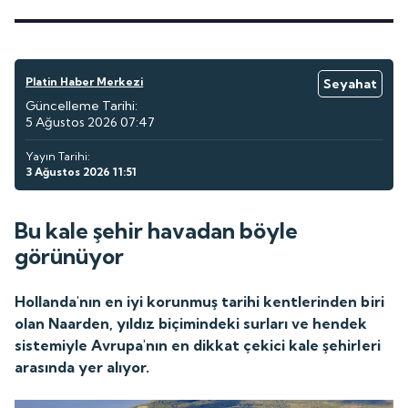
Platin Haber Merkezi
Seyahat
Güncelleme Tarihi:
5 Ağustos 2026 07:47
Yayın Tarihi:
3 Ağustos 2026 11:51
Bu kale şehir havadan böyle
görünüyor
Hollanda'nın en iyi korunmuş tarihi kentlerinden biri
olan Naarden, yıldız biçimindeki surları ve hendek
sistemiyle Avrupa'nın en dikkat çekici kale şehirleri
arasında yer alıyor.