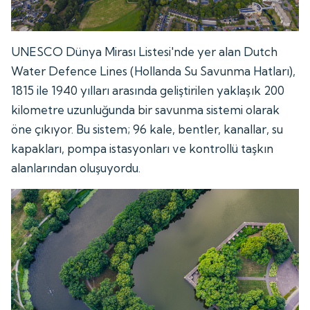
UNESCO Dünya Mirası Listesi'nde yer alan Dutch
Water Defence Lines (Hollanda Su Savunma Hatları),
1815 ile 1940 yılları arasında geliştirilen yaklaşık 200
kilometre uzunluğunda bir savunma sistemi olarak
öne çıkıyor. Bu sistem; 96 kale, bentler, kanallar, su
kapakları, pompa istasyonları ve kontrollü taşkın
alanlarından oluşuyordu.