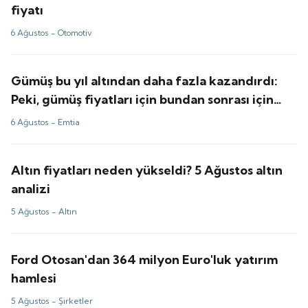
fiyatı
6 Ağustos -
Otomotiv
Gümüş bu yıl altından daha fazla kazandırdı:
Peki, gümüş fiyatları için bundan sonrası için
tahminler ne?
6 Ağustos -
Emtia
Altın fiyatları neden yükseldi? 5 Ağustos altın
analizi
5 Ağustos -
Altın
Ford Otosan'dan 364 milyon Euro'luk yatırım
hamlesi
5 Ağustos -
Şirketler