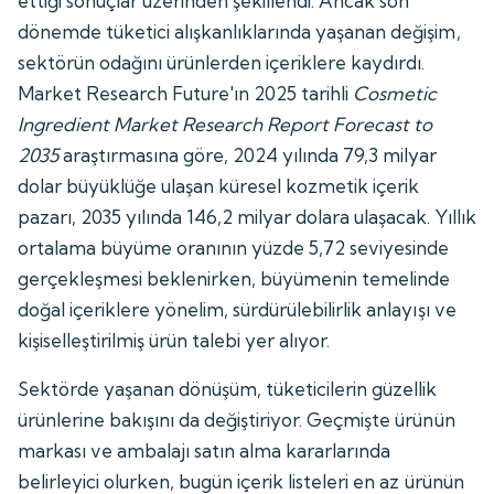
ettiği sonuçlar üzerinden şekillendi. Ancak son
dönemde tüketici alışkanlıklarında yaşanan değişim,
sektörün odağını ürünlerden içeriklere kaydırdı.
Market Research Future'ın 2025 tarihli
Cosmetic
Ingredient Market Research Report Forecast to
2035
araştırmasına göre, 2024 yılında 79,3 milyar
dolar büyüklüğe ulaşan küresel kozmetik içerik
pazarı, 2035 yılında 146,2 milyar dolara ulaşacak. Yıllık
ortalama büyüme oranının yüzde 5,72 seviyesinde
gerçekleşmesi beklenirken, büyümenin temelinde
doğal içeriklere yönelim, sürdürülebilirlik anlayışı ve
kişiselleştirilmiş ürün talebi yer alıyor.
Sektörde yaşanan dönüşüm, tüketicilerin güzellik
ürünlerine bakışını da değiştiriyor. Geçmişte ürünün
markası ve ambalajı satın alma kararlarında
belirleyici olurken, bugün içerik listeleri en az ürünün