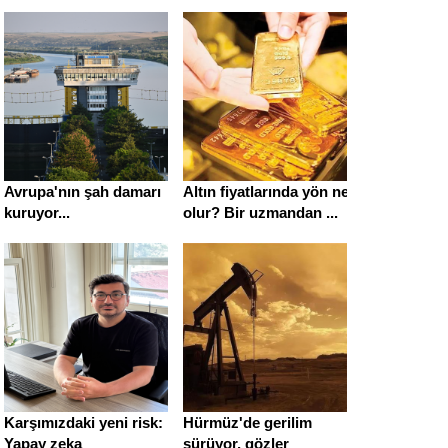
Avrupa'nın şah damarı
Altın fiyatlarında yön ne
kuruyor...
olur? Bir uzmandan ...
Karşımızdaki yeni risk:
Hürmüz'de gerilim
Yapay zeka
sürüyor, gözler