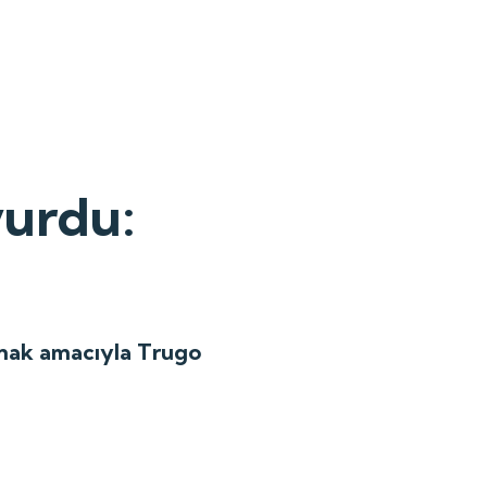
yurdu:
olmak amacıyla Trugo