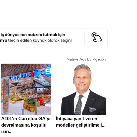
Native Ads By Pigeoon
A101'in CarrefourSA'yı
İhtiyaca yanıt veren
devralmasına koşullu
modeller geliştirilmeli...
izin...