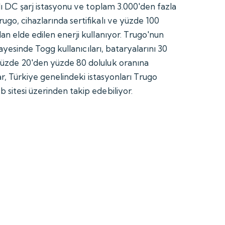
zlı DC şarj istasyonu ve toplam 3.000'den fazla
ugo, cihazlarında sertifikalı ve yüzde 100
an elde edilen enerji kullanıyor. Trugo'nun
 sayesinde Togg kullanıcıları, bataryalarını 30
yüzde 20'den yüzde 80 doluluk oranına
ılar, Türkiye genelindeki istasyonları Trugo
 sitesi üzerinden takip edebiliyor.