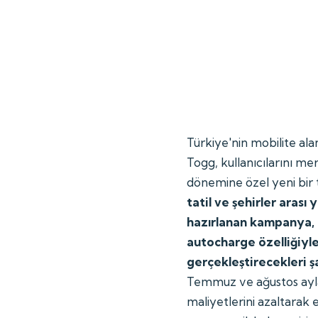
Türkiye'nin mobilite al
Togg, kullanıcılarını m
dönemine özel yeni bir 
tatil ve şehirler arası
hazırlanan kampanya, T
autocharge özelliğiyl
gerçekleştirecekleri ş
Temmuz ve ağustos ayla
maliyetlerini azaltarak e