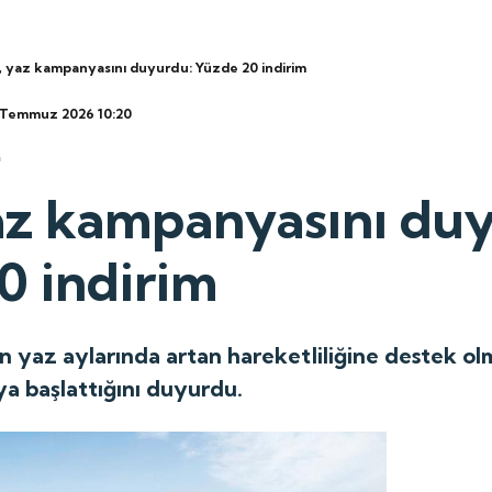
 yaz kampanyasını duyurdu: Yüzde 20 indirim
8 Temmuz 2026 10:20
az kampanyasını du
0 indirim
nın yaz aylarında artan hareketliliğine destek 
ya başlattığını duyurdu.