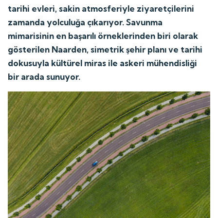
tarihi evleri, sakin atmosferiyle ziyaretçilerini
zamanda yolculuğa çıkarıyor. Savunma
mimarisinin en başarılı örneklerinden biri olarak
gösterilen Naarden, simetrik şehir planı ve tarihi
dokusuyla kültürel miras ile askeri mühendisliği
bir arada sunuyor.