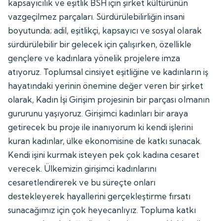
kapsayıcılık ve eşitlik BSH için şirket kültürünün
vazgeçilmez parçaları. Sürdürülebilirliğin insani
boyutunda; adil, eşitlikçi, kapsayıcı ve sosyal olarak
sürdürülebilir bir gelecek için çalışırken, özellikle
gençlere ve kadınlara yönelik projelere imza
atıyoruz. Toplumsal cinsiyet eşitliğine ve kadınların iş
hayatındaki yerinin önemine değer veren bir şirket
olarak, Kadın İşi Girişim projesinin bir parçası olmanın
gururunu yaşıyoruz. Girişimci kadınları bir araya
getirecek bu proje ile inanıyorum ki kendi işlerini
kuran kadınlar, ülke ekonomisine de katkı sunacak.
Kendi işini kurmak isteyen pek çok kadına cesaret
verecek. Ülkemizin girişimci kadınlarını
cesaretlendirerek ve bu süreçte onları
destekleyerek hayallerini gerçekleştirme fırsatı
sunacağımız için çok heyecanlıyız. Topluma katkı