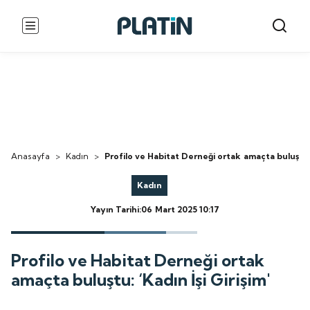
Anasayfa
>
Kadın
>
Profilo ve Habitat Derneği ortak amaçta buluştu: ‘
Kadın
Yayın Tarihi:06 Mart 2025 10:17
Profilo ve Habitat Derneği ortak
amaçta buluştu: ‘Kadın İşi Girişim'