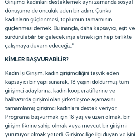
Girişimci kadınları desteklemek aynı zamanda sosyal
dönüşüme de öncülük eden bir adım. Çünkü
kadınların güçlenmesi, toplumun tamamının
güçlenmesi demek. Bu inançla, daha kapsayıcı, eşit ve
sürdürülebilir bir gelecek inşa etmek için hep birlikte
çalışmaya devam edeceğiz."
KİMLER BAŞVURABİLİR?
Kadın İşi Girişim, kadın girişimciliğini teşvik eden
kapsayıcı bir yapı sunarak, 18 yaşını doldurmuş tüm
girişimci adaylarına, kadın kooperatiflerine ve
halihazırda girişimi olan şirketleşme aşamasını
tamamlamış girişimci kadınlara destek veriyor.
Programa başvurmak için 18 yaş ve üzeri olmak, bir
girişim fikrine sahip olmak veya mevcut bir girişimi
yürütüyor olmak yeterli. Girişimciliğe ilgi duyan ve işini