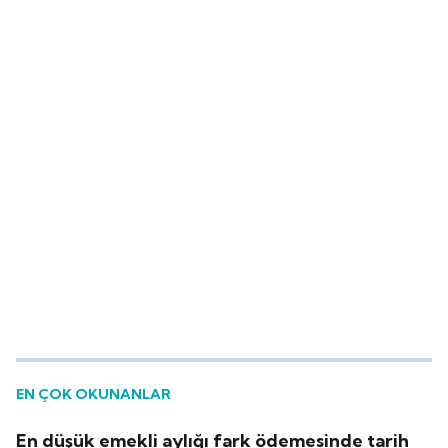
EN ÇOK OKUNANLAR
En düşük emekli aylığı fark ödemesinde tarih