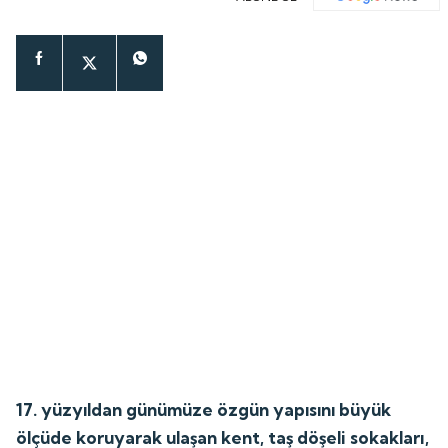
17. yüzyıldan günümüze özgün yapısını büyük
ölçüde koruyarak ulaşan kent, taş döşeli sokakları,