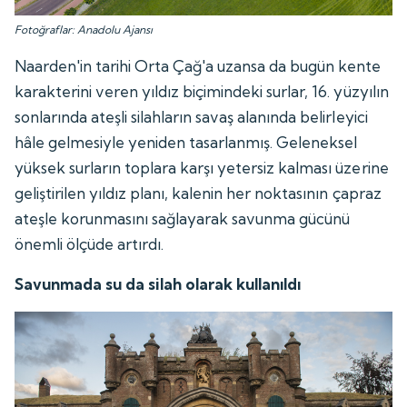
Fotoğraflar: Anadolu Ajansı
Naarden'in tarihi Orta Çağ'a uzansa da bugün kente
karakterini veren yıldız biçimindeki surlar, 16. yüzyılın
sonlarında ateşli silahların savaş alanında belirleyici
hâle gelmesiyle yeniden tasarlanmış. Geleneksel
yüksek surların toplara karşı yetersiz kalması üzerine
geliştirilen yıldız planı, kalenin her noktasının çapraz
ateşle korunmasını sağlayarak savunma gücünü
önemli ölçüde artırdı.
Savunmada su da silah olarak kullanıldı