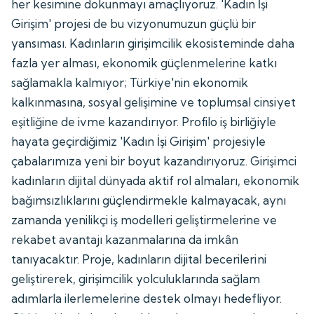
her kesimine dokunmayı amaçlıyoruz. 'Kadın İşi
Girişim' projesi de bu vizyonumuzun güçlü bir
yansıması. Kadınların girişimcilik ekosisteminde daha
fazla yer alması, ekonomik güçlenmelerine katkı
sağlamakla kalmıyor; Türkiye'nin ekonomik
kalkınmasına, sosyal gelişimine ve toplumsal cinsiyet
eşitliğine de ivme kazandırıyor. Profilo iş birliğiyle
hayata geçirdiğimiz 'Kadın İşi Girişim' projesiyle
çabalarımıza yeni bir boyut kazandırıyoruz. Girişimci
kadınların dijital dünyada aktif rol almaları, ekonomik
bağımsızlıklarını güçlendirmekle kalmayacak, aynı
zamanda yenilikçi iş modelleri geliştirmelerine ve
rekabet avantajı kazanmalarına da imkân
tanıyacaktır. Proje, kadınların dijital becerilerini
geliştirerek, girişimcilik yolculuklarında sağlam
adımlarla ilerlemelerine destek olmayı hedefliyor.