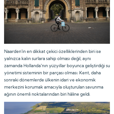
Naarden'in en dikkat çekici özelliklerinden biri ise
yalnızca kalın surlara sahip olması değil, aynı
zamanda Hollanda'nın yüzyıllar boyunca geliştirdiği su
yönetimi sisteminin bir parçası olması. Kent, daha
sonraki dönemlerde ülkenin idari ve ekonomik
merkezini korumak amacıyla oluşturulan savunma
ağının önemli noktalarından biri hâline geldi.