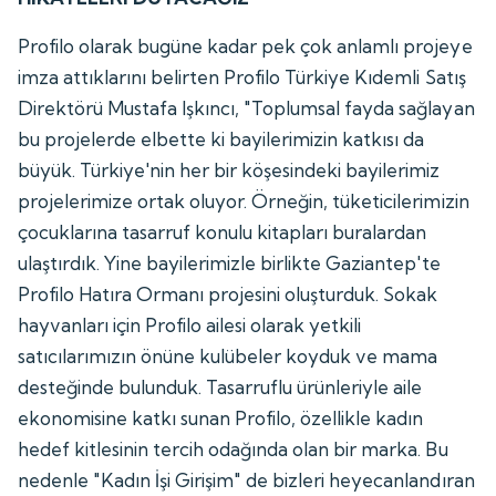
Profilo olarak bugüne kadar pek çok anlamlı projeye
imza attıklarını belirten Profilo Türkiye Kıdemli Satış
Direktörü Mustafa Işkıncı, "Toplumsal fayda sağlayan
bu projelerde elbette ki bayilerimizin katkısı da
büyük. Türkiye'nin her bir köşesindeki bayilerimiz
projelerimize ortak oluyor. Örneğin, tüketicilerimizin
çocuklarına tasarruf konulu kitapları buralardan
ulaştırdık. Yine bayilerimizle birlikte Gaziantep'te
Profilo Hatıra Ormanı projesini oluşturduk. Sokak
hayvanları için Profilo ailesi olarak yetkili
satıcılarımızın önüne kulübeler koyduk ve mama
desteğinde bulunduk. Tasarruflu ürünleriyle aile
ekonomisine katkı sunan Profilo, özellikle kadın
hedef kitlesinin tercih odağında olan bir marka. Bu
nedenle "Kadın İşi Girişim" de bizleri heyecanlandıran