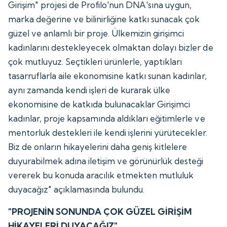
Girişim" projesi de Profilo'nun DNA'sına uygun,
marka değerine ve bilinirliğine katkı sunacak çok
güzel ve anlamlı bir proje. Ülkemizin girişimci
kadınlarını destekleyecek olmaktan dolayı bizler de
çok mutluyuz. Seçtikleri ürünlerle, yaptıkları
tasarruflarla aile ekonomisine katkı sunan kadınlar,
aynı zamanda kendi işleri de kurarak ülke
ekonomisine de katkıda bulunacaklar Girişimci
kadınlar, proje kapsamında aldıkları eğitimlerle ve
mentorluk destekleri ile kendi işlerini yürütecekler.
Biz de onların hikayelerini daha geniş kitlelere
duyurabilmek adına iletişim ve görünürlük desteği
vererek bu konuda aracılık etmekten mutluluk
duyacağız" açıklamasında bulundu.
"PROJENİN SONUNDA ÇOK GÜZEL GİRİŞİM
HİKAYELERİ DUYACAĞIZ"