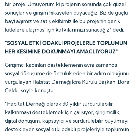
bir proje. Umuyorum ki projenin sonunda çok güzel
sonuçlar ve girişim hikayeleri duyacağız. Biz de güçlü
bayi ağımız ve satış ekibimiz ile bu projenin geniş
kitlelere ulaşması için katkılarımızı sunacağız" dedi.
"SOSYAL ETKİ ODAKLI PROJELERLE TOPLUMUN
HER KESİMİNE DOKUNMAYI AMAÇLIYORUZ"
Girişimci kadınları desteklemenin aynı zamanda
sosyal dönüşüme de öncülük eden bir adım olduğunu
vurgulayan Habitat Derneği İcra Kurulu Başkanı Bora
Caldu, şöyle konuştu:
"Habitat Derneği olarak 30 yıldır sürdürülebilir
kalkınmayı desteklemek için çalışıyor, girişimcilik,
dijital dönüşüm, kapsayıcı ve sürdürülebilir büyümeyi
destekleyen sosyal etki odaklı projeleriyle toplumun