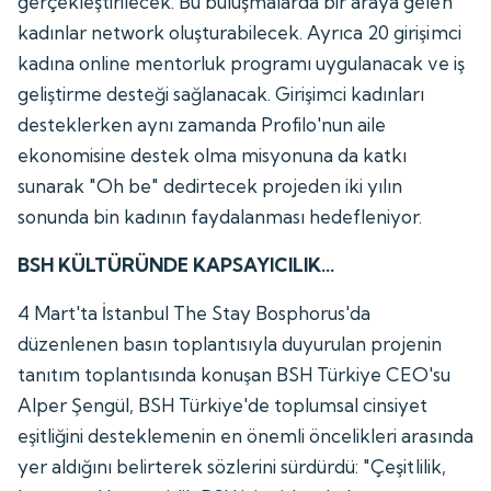
gerçekleştirilecek. Bu buluşmalarda bir araya gelen
kadınlar network oluşturabilecek. Ayrıca 20 girişimci
kadına online mentorluk programı uygulanacak ve iş
geliştirme desteği sağlanacak. Girişimci kadınları
desteklerken aynı zamanda Profilo'nun aile
ekonomisine destek olma misyonuna da katkı
sunarak "Oh be" dedirtecek projeden iki yılın
sonunda bin kadının faydalanması hedefleniyor.
BSH KÜLTÜRÜNDE KAPSAYICILIK...
4 Mart'ta İstanbul The Stay Bosphorus'da
düzenlenen basın toplantısıyla duyurulan projenin
tanıtım toplantısında konuşan BSH Türkiye CEO'su
Alper Şengül, BSH Türkiye'de toplumsal cinsiyet
eşitliğini desteklemenin en önemli öncelikleri arasında
yer aldığını belirterek sözlerini sürdürdü: "Çeşitlilik,