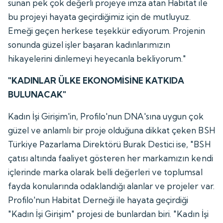
sunan pek çok değerli projeye imza atan Habitat ile
bu projeyi hayata geçirdiğimiz için de mutluyuz.
Emeği geçen herkese teşekkür ediyorum. Projenin
sonunda güzel işler başaran kadınlarımızın
hikayelerini dinlemeyi heyecanla bekliyorum."
"KADINLAR ÜLKE EKONOMİSİNE KATKIDA
BULUNACAK"
Kadın İşi Girişim'in, Profilo'nun DNA'sına uygun çok
güzel ve anlamlı bir proje olduğuna dikkat çeken BSH
Türkiye Pazarlama Direktörü Burak Destici ise, "BSH
çatısı altında faaliyet gösteren her markamızın kendi
içlerinde marka olarak belli değerleri ve toplumsal
fayda konularında odaklandığı alanlar ve projeler var.
Profilo'nun Habitat Derneği ile hayata geçirdiği
"Kadın İşi Girişim" projesi de bunlardan biri. "Kadın İşi