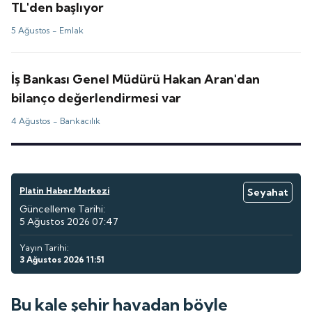
TL'den başlıyor
5 Ağustos -
Emlak
İş Bankası Genel Müdürü Hakan Aran'dan
bilanço değerlendirmesi var
4 Ağustos -
Bankacılık
Platin Haber Merkezi
Seyahat
Güncelleme Tarihi:
5 Ağustos 2026 07:47
Yayın Tarihi:
3 Ağustos 2026 11:51
Bu kale şehir havadan böyle