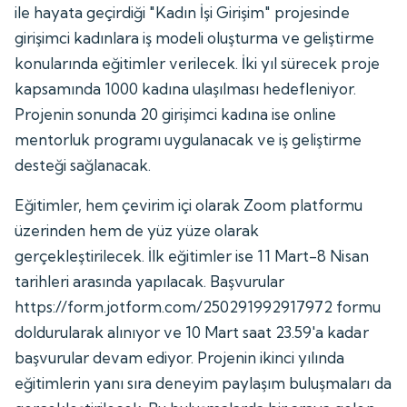
ile hayata geçirdiği "Kadın İşi Girişim" projesinde
girişimci kadınlara iş modeli oluşturma ve geliştirme
konularında eğitimler verilecek. İki yıl sürecek proje
kapsamında 1000 kadına ulaşılması hedefleniyor.
Projenin sonunda 20 girişimci kadına ise online
mentorluk programı uygulanacak ve iş geliştirme
desteği sağlanacak.
Eğitimler, hem çevirim içi olarak Zoom platformu
üzerinden hem de yüz yüze olarak
gerçekleştirilecek. İlk eğitimler ise 11 Mart-8 Nisan
tarihleri arasında yapılacak. Başvurular
https://form.jotform.com/250291992917972 formu
doldurularak alınıyor ve 10 Mart saat 23.59'a kadar
başvurular devam ediyor. Projenin ikinci yılında
eğitimlerin yanı sıra deneyim paylaşım buluşmaları da