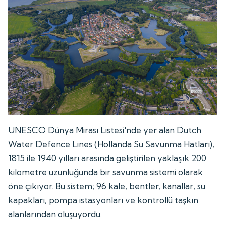
UNESCO Dünya Mirası Listesi'nde yer alan Dutch
Water Defence Lines (Hollanda Su Savunma Hatları),
1815 ile 1940 yılları arasında geliştirilen yaklaşık 200
kilometre uzunluğunda bir savunma sistemi olarak
öne çıkıyor. Bu sistem; 96 kale, bentler, kanallar, su
kapakları, pompa istasyonları ve kontrollü taşkın
alanlarından oluşuyordu.