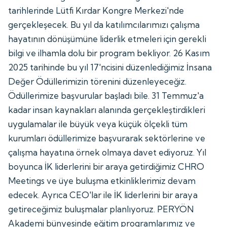
tarihlerinde Lütfi Kırdar Kongre Merkezi'nde
gerçekleşecek. Bu yıl da katılımcılarımızı çalışma
hayatının dönüşümüne liderlik etmeleri için gerekli
bilgi ve ilhamla dolu bir program bekliyor. 26 Kasım
2025 tarihinde bu yıl 17'ncisini düzenlediğimiz İnsana
Değer Ödüllerimizin törenini düzenleyeceğiz.
Ödüllerimize başvurular başladı bile. 31 Temmuz'a
kadar insan kaynakları alanında gerçekleştirdikleri
uygulamalar ile büyük veya küçük ölçekli tüm
kurumları ödüllerimize başvurarak sektörlerine ve
çalışma hayatına örnek olmaya davet ediyoruz. Yıl
boyunca İK liderlerini bir araya getirdiğimiz CHRO
Meetings ve üye buluşma etkinliklerimiz devam
edecek. Ayrıca CEO'lar ile İK liderlerini bir araya
getireceğimiz buluşmalar planlıyoruz. PERYÖN
Akademi bünyesinde eğitim programlarımız ve