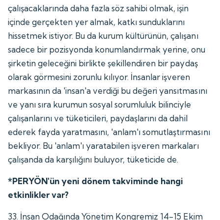
çalışacaklarında daha fazla söz sahibi olmak, işin
içinde gerçekten yer almak, katkı sunduklarını
hissetmek istiyor. Bu da kurum kültürünün, çalışanı
sadece bir pozisyonda konumlandırmak yerine, onu
şirketin geleceğini birlikte şekillendiren bir paydaş
olarak görmesini zorunlu kılıyor. İnsanlar işveren
markasının da 'insan'a verdiği bu değeri yansıtmasını
ve yanı sıra kurumun sosyal sorumluluk bilinciyle
çalışanlarını ve tüketicileri, paydaşlarını da dahil
ederek fayda yaratmasını, 'anlam'ı somutlaştırmasını
bekliyor. Bu 'anlam'ı yaratabilen işveren markaları
çalışanda da karşılığını buluyor, tüketicide de.
*PERYÖN'ün yeni dönem takviminde hangi
etkinlikler var?
33. İnsan Odağında Yönetim Kongremiz 14-15 Ekim