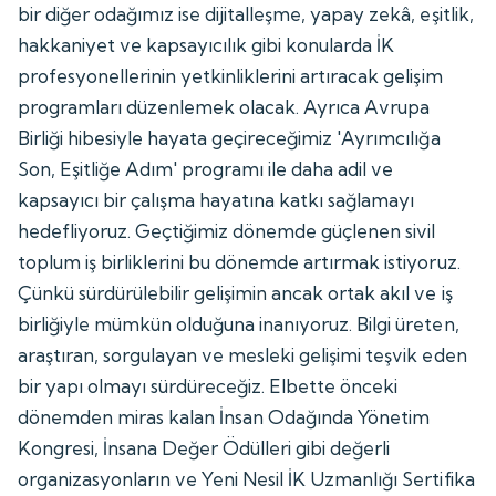
bir diğer odağımız ise dijitalleşme, yapay zekâ, eşitlik,
hakkaniyet ve kapsayıcılık gibi konularda İK
profesyonellerinin yetkinliklerini artıracak gelişim
programları düzenlemek olacak. Ayrıca Avrupa
Birliği hibesiyle hayata geçireceğimiz 'Ayrımcılığa
Son, Eşitliğe Adım' programı ile daha adil ve
kapsayıcı bir çalışma hayatına katkı sağlamayı
hedefliyoruz. Geçtiğimiz dönemde güçlenen sivil
toplum iş birliklerini bu dönemde artırmak istiyoruz.
Çünkü sürdürülebilir gelişimin ancak ortak akıl ve iş
birliğiyle mümkün olduğuna inanıyoruz. Bilgi üreten,
araştıran, sorgulayan ve mesleki gelişimi teşvik eden
bir yapı olmayı sürdüreceğiz. Elbette önceki
dönemden miras kalan İnsan Odağında Yönetim
Kongresi, İnsana Değer Ödülleri gibi değerli
organizasyonların ve Yeni Nesil İK Uzmanlığı Sertifika