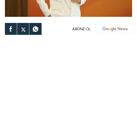
ABONE OL