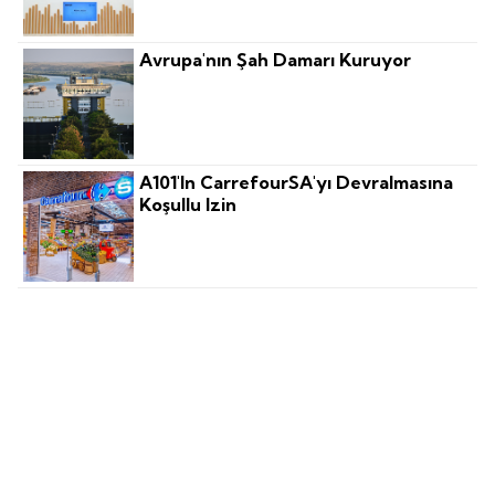
Avrupa'nın Şah Damarı Kuruyor
A101'in CarrefourSA'yı Devralmasına
Koşullu Izin