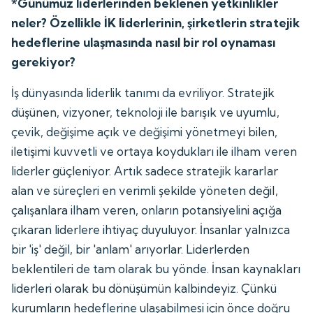
*Günümüz liderlerinden beklenen yetkinlikler
neler? Özellikle İK liderlerinin, şirketlerin stratejik
hedeflerine ulaşmasında nasıl bir rol oynaması
gerekiyor?
İş dünyasında liderlik tanımı da evriliyor. Stratejik
düşünen, vizyoner, teknoloji ile barışık ve uyumlu,
çevik, değişime açık ve değişimi yönetmeyi bilen,
iletişimi kuvvetli ve ortaya koydukları ile ilham veren
liderler güçleniyor. Artık sadece stratejik kararlar
alan ve süreçleri en verimli şekilde yöneten değil,
çalışanlara ilham veren, onların potansiyelini açığa
çıkaran liderlere ihtiyaç duyuluyor. İnsanlar yalnızca
bir 'iş' değil, bir 'anlam' arıyorlar. Liderlerden
beklentileri de tam olarak bu yönde. İnsan kaynakları
liderleri olarak bu dönüşümün kalbindeyiz. Çünkü
kurumların hedeflerine ulaşabilmesi için önce doğru