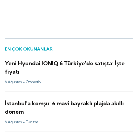
EN ÇOK OKUNANLAR
Yeni Hyundai IONIQ 6 Türkiye'de satışta: İşte
fiyatı
6 Ağustos -
Otomotiv
İstanbul'a komşu: 6 mavi bayraklı plajda akıllı
dönem
6 Ağustos -
Turizm