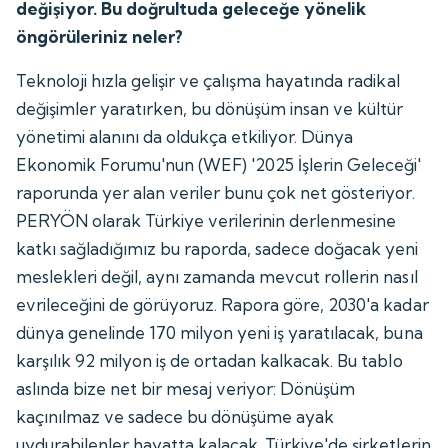
değişiyor. Bu doğrultuda geleceğe yönelik
öngörüleriniz neler?
Teknoloji hızla gelişir ve çalışma hayatında radikal
değişimler yaratırken, bu dönüşüm insan ve kültür
yönetimi alanını da oldukça etkiliyor. Dünya
Ekonomik Forumu'nun (WEF) '2025 İşlerin Geleceği'
raporunda yer alan veriler bunu çok net gösteriyor.
PERYÖN olarak Türkiye verilerinin derlenmesine
katkı sağladığımız bu raporda, sadece doğacak yeni
meslekleri değil, aynı zamanda mevcut rollerin nasıl
evrileceğini de görüyoruz. Rapora göre, 2030'a kadar
dünya genelinde 170 milyon yeni iş yaratılacak, buna
karşılık 92 milyon iş de ortadan kalkacak. Bu tablo
aslında bize net bir mesaj veriyor: Dönüşüm
kaçınılmaz ve sadece bu dönüşüme ayak
uydurabilenler hayatta kalacak. Türkiye'de şirketlerin