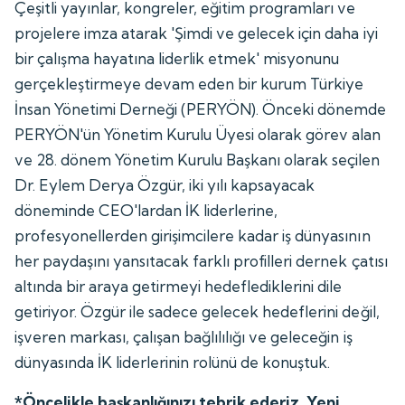
Çeşitli yayınlar, kongreler, eğitim programları ve
projelere imza atarak 'Şimdi ve gelecek için daha iyi
bir çalışma hayatına liderlik etmek' misyonunu
gerçekleştirmeye devam eden bir kurum Türkiye
İnsan Yönetimi Derneği (PERYÖN). Önceki dönemde
PERYÖN'ün Yönetim Kurulu Üyesi olarak görev alan
ve 28. dönem Yönetim Kurulu Başkanı olarak seçilen
Dr. Eylem Derya Özgür, iki yılı kapsayacak
döneminde CEO'lardan İK liderlerine,
profesyonellerden girişimcilere kadar iş dünyasının
her paydaşını yansıtacak farklı profilleri dernek çatısı
altında bir araya getirmeyi hedeflediklerini dile
getiriyor. Özgür ile sadece gelecek hedeflerini değil,
işveren markası, çalışan bağlılılığı ve geleceğin iş
dünyasında İK liderlerinin rolünü de konuştuk.
*Öncelikle başkanlığınızı tebrik ederiz. Yeni