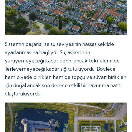
Sistemin başarısı ise su seviyesinin hassas şekilde
ayarlanmasına bağlıydı. Su, askerlerin
yürüyemeyeceği kadar derin; ancak teknelerin de
ilerleyemeyeceği kadar sığ tutuluyordu. Böylece
hem piyade birlikleri hem de topçu ve süvari birlikleri
için doğal ancak son derece etkili bir savunma hattı
oluşturuluyordu.