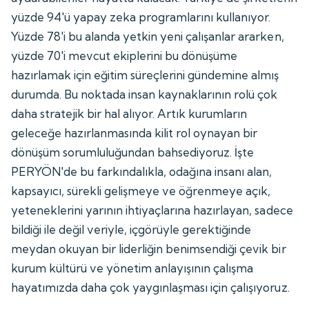
yüzde 94'ü yapay zeka programlarını kullanıyor.
Yüzde 78'i bu alanda yetkin yeni çalışanlar ararken,
yüzde 70'i mevcut ekiplerini bu dönüşüme
hazırlamak için eğitim süreçlerini gündemine almış
durumda. Bu noktada insan kaynaklarının rolü çok
daha stratejik bir hal alıyor. Artık kurumların
geleceğe hazırlanmasında kilit rol oynayan bir
dönüşüm sorumluluğundan bahsediyoruz. İşte
PERYÖN'de bu farkındalıkla, odağına insanı alan,
kapsayıcı, sürekli gelişmeye ve öğrenmeye açık,
yeteneklerini yarının ihtiyaçlarına hazırlayan, sadece
bildiği ile değil veriyle, içgörüyle gerektiğinde
meydan okuyan bir liderliğin benimsendiği çevik bir
kurum kültürü ve yönetim anlayışının çalışma
hayatımızda daha çok yaygınlaşması için çalışıyoruz.