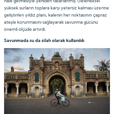
hâle gelmesiyle yeniden tasarlanmış. Geleneksel
yüksek surların toplara karşı yetersiz kalması üzerine
geliştirilen yıldız planı, kalenin her noktasının çapraz
ateşle korunmasını sağlayarak savunma gücünü
önemli ölçüde artırdı.
Savunmada su da silah olarak kullanıldı