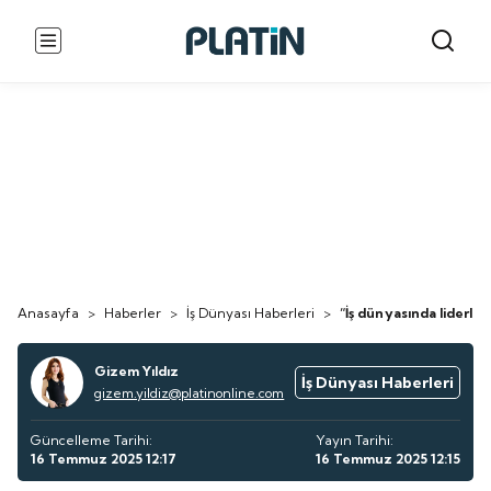
Anasayfa
>
Haberler
>
İş Dünyası Haberleri
>
“İş dünyasında liderlik 
Gizem Yıldız
İş Dünyası Haberleri
gizem.yildiz@platinonline.com
Güncelleme Tarihi:
Yayın Tarihi:
16 Temmuz 2025 12:17
16 Temmuz 2025 12:15