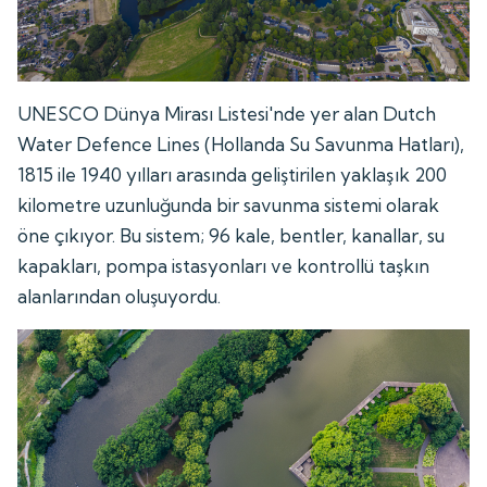
UNESCO Dünya Mirası Listesi'nde yer alan Dutch
Water Defence Lines (Hollanda Su Savunma Hatları),
1815 ile 1940 yılları arasında geliştirilen yaklaşık 200
kilometre uzunluğunda bir savunma sistemi olarak
öne çıkıyor. Bu sistem; 96 kale, bentler, kanallar, su
kapakları, pompa istasyonları ve kontrollü taşkın
alanlarından oluşuyordu.