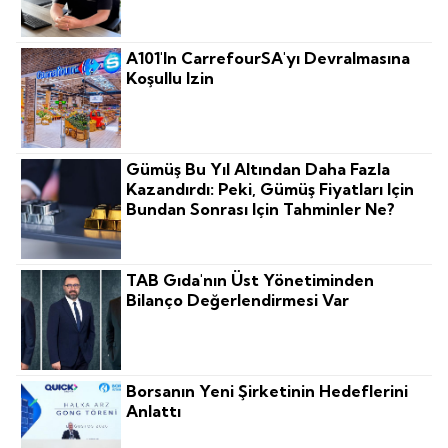
A101'in CarrefourSA'yı Devralmasına
Koşullu Izin
Gümüş Bu Yıl Altından Daha Fazla
Kazandırdı: Peki, Gümüş Fiyatları Için
Bundan Sonrası Için Tahminler Ne?
TAB Gıda'nın Üst Yönetiminden
Bilanço Değerlendirmesi Var
Borsanın Yeni Şirketinin Hedeflerini
Anlattı