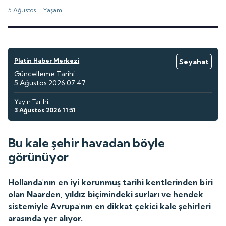
5 Ağustos -
Yaşam
Platin Haber Merkezi
Seyahat
Güncelleme Tarihi:
5 Ağustos 2026 07:47
Yayın Tarihi:
3 Ağustos 2026 11:51
Bu kale şehir havadan böyle
görünüyor
Hollanda'nın en iyi korunmuş tarihi kentlerinden biri
olan Naarden, yıldız biçimindeki surları ve hendek
sistemiyle Avrupa'nın en dikkat çekici kale şehirleri
arasında yer alıyor.