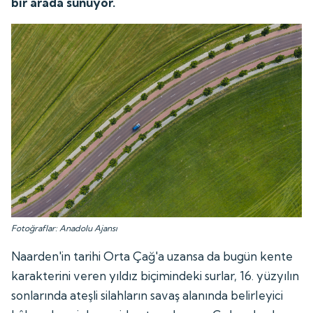
bir arada sunuyor.
Fotoğraflar: Anadolu Ajansı
Naarden'in tarihi Orta Çağ'a uzansa da bugün kente
karakterini veren yıldız biçimindeki surlar, 16. yüzyılın
sonlarında ateşli silahların savaş alanında belirleyici