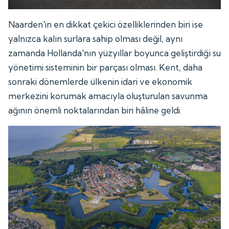
Naarden'in en dikkat çekici özelliklerinden biri ise
yalnızca kalın surlara sahip olması değil, aynı
zamanda Hollanda'nın yüzyıllar boyunca geliştirdiği su
yönetimi sisteminin bir parçası olması. Kent, daha
sonraki dönemlerde ülkenin idari ve ekonomik
merkezini korumak amacıyla oluşturulan savunma
ağının önemli noktalarından biri hâline geldi.