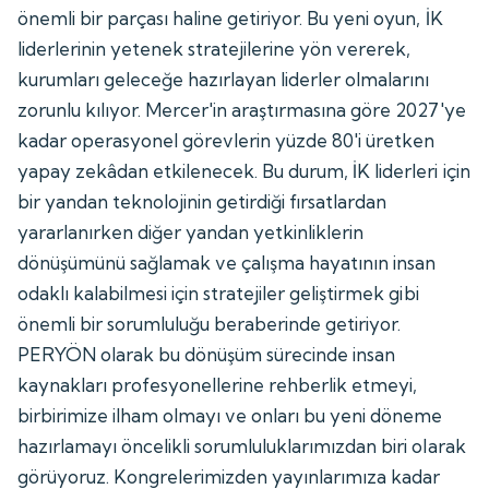
önemli bir parçası haline getiriyor. Bu yeni oyun, İK
liderlerinin yetenek stratejilerine yön vererek,
kurumları geleceğe hazırlayan liderler olmalarını
zorunlu kılıyor. Mercer'in araştırmasına göre 2027'ye
kadar operasyonel görevlerin yüzde 80'i üretken
yapay zekâdan etkilenecek. Bu durum, İK liderleri için
bir yandan teknolojinin getirdiği fırsatlardan
yararlanırken diğer yandan yetkinliklerin
dönüşümünü sağlamak ve çalışma hayatının insan
odaklı kalabilmesi için stratejiler geliştirmek gibi
önemli bir sorumluluğu beraberinde getiriyor.
PERYÖN olarak bu dönüşüm sürecinde insan
kaynakları profesyonellerine rehberlik etmeyi,
birbirimize ilham olmayı ve onları bu yeni döneme
hazırlamayı öncelikli sorumluluklarımızdan biri olarak
görüyoruz. Kongrelerimizden yayınlarımıza kadar