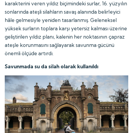
karakterini veren yıldız biçimindeki surlar, 16. yüzyılın
sonlarında ateşli silahların savaş alanında belirleyici
hâle gelmesiyle yeniden tasarlanmış. Geleneksel
yüksek surların toplara karşı yetersiz kalması üzerine
geliştirilen yıldız planı, kalenin her noktasının çapraz
ateşle korunmasını sağlayarak savunma gücünü
önemli ölçüde artırdı.
Savunmada su da silah olarak kullanıldı