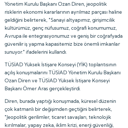
Yönetim Kurulu Başkanı Ozan Diren, jeopolitik
risklerin ekonomi kararlarının ayrılmaz parçası haline
geldiğini belirterek, "Sanayi altyapımız, girişimcilik
kültürümüz, genç nüfusumuz, coğrafi konumumuz,
Avrupa ile entegrasyonumuz ve geniş bir coğrafyada
güvenilir iş yapma kapasitemiz bize önemli imkanlar
sunuyor." ifadelerini kullandı.
TÜSİAD Yüksek İstişare Konseyi (YİK) toplantısının
açılış konuşmalarını TÜSİAD Yönetim Kurulu Başkanı
Ozan Diren ve TÜSİAD Yüksek İstişare Konseyi
Başkanı Ömer Aras gerçekleştirdi.
Diren, burada yaptığı konuşmada, küresel düzenin
çok katmanlı bir değişimden geçtiğini belirterek,
"Jeopolitik gerilimler, ticaret savaşları, teknolojik
kırılmalar, yapay zeka, iklim krizi, enerji güvenliği,