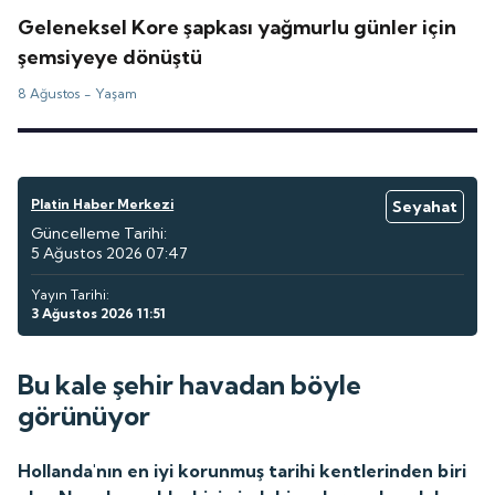
Geleneksel Kore şapkası yağmurlu günler için
şemsiyeye dönüştü
8 Ağustos -
Yaşam
Platin Haber Merkezi
Seyahat
Güncelleme Tarihi:
5 Ağustos 2026 07:47
Yayın Tarihi:
3 Ağustos 2026 11:51
Bu kale şehir havadan böyle
görünüyor
Hollanda'nın en iyi korunmuş tarihi kentlerinden biri