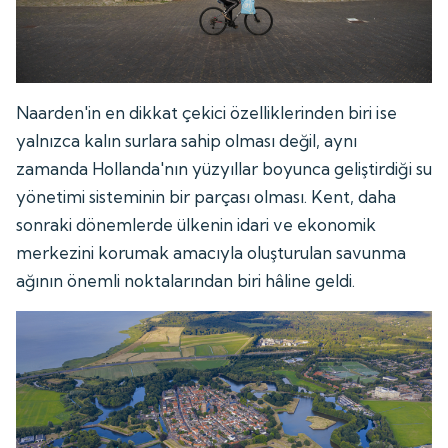
Naarden'in en dikkat çekici özelliklerinden biri ise
yalnızca kalın surlara sahip olması değil, aynı
zamanda Hollanda'nın yüzyıllar boyunca geliştirdiği su
yönetimi sisteminin bir parçası olması. Kent, daha
sonraki dönemlerde ülkenin idari ve ekonomik
merkezini korumak amacıyla oluşturulan savunma
ağının önemli noktalarından biri hâline geldi.