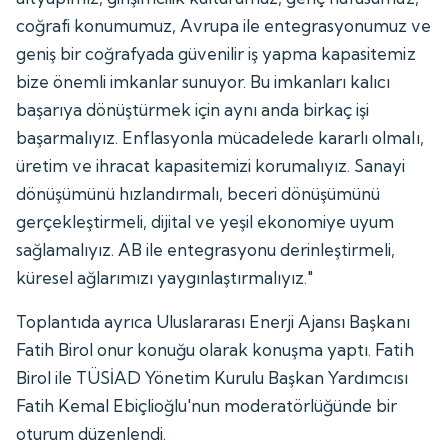
coğrafi konumumuz, Avrupa ile entegrasyonumuz ve
geniş bir coğrafyada güvenilir iş yapma kapasitemiz
bize önemli imkanlar sunuyor. Bu imkanları kalıcı
başarıya dönüştürmek için aynı anda birkaç işi
başarmalıyız. Enflasyonla mücadelede kararlı olmalı,
üretim ve ihracat kapasitemizi korumalıyız. Sanayi
dönüşümünü hızlandırmalı, beceri dönüşümünü
gerçekleştirmeli, dijital ve yeşil ekonomiye uyum
sağlamalıyız. AB ile entegrasyonu derinleştirmeli,
küresel ağlarımızı yaygınlaştırmalıyız."
Toplantıda ayrıca Uluslararası Enerji Ajansı Başkanı
Fatih Birol onur konuğu olarak konuşma yaptı. Fatih
Birol ile TÜSİAD Yönetim Kurulu Başkan Yardımcısı
Fatih Kemal Ebiçlioğlu'nun moderatörlüğünde bir
oturum düzenlendi.