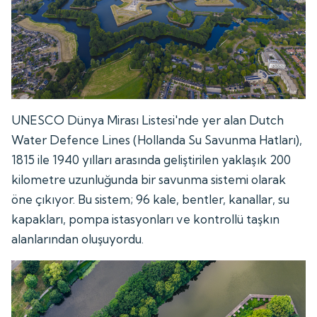
UNESCO Dünya Mirası Listesi'nde yer alan Dutch
Water Defence Lines (Hollanda Su Savunma Hatları),
1815 ile 1940 yılları arasında geliştirilen yaklaşık 200
kilometre uzunluğunda bir savunma sistemi olarak
öne çıkıyor. Bu sistem; 96 kale, bentler, kanallar, su
kapakları, pompa istasyonları ve kontrollü taşkın
alanlarından oluşuyordu.