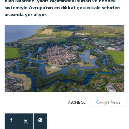
olan Naarden, yıldız biçimindeki surları ve hendek
sistemiyle Avrupa'nın en dikkat çekici kale şehirleri
arasında yer alıyor.
ABONE OL