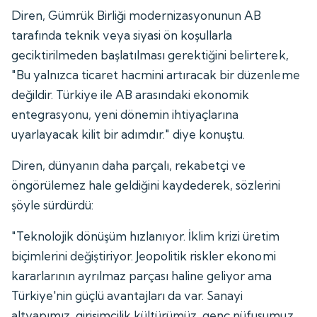
Diren, Gümrük Birliği modernizasyonunun AB
tarafında teknik veya siyasi ön koşullarla
geciktirilmeden başlatılması gerektiğini belirterek,
"Bu yalnızca ticaret hacmini artıracak bir düzenleme
değildir. Türkiye ile AB arasındaki ekonomik
entegrasyonu, yeni dönemin ihtiyaçlarına
uyarlayacak kilit bir adımdır." diye konuştu.
Diren, dünyanın daha parçalı, rekabetçi ve
öngörülemez hale geldiğini kaydederek, sözlerini
şöyle sürdürdü:
"Teknolojik dönüşüm hızlanıyor. İklim krizi üretim
biçimlerini değiştiriyor. Jeopolitik riskler ekonomi
kararlarının ayrılmaz parçası haline geliyor ama
Türkiye'nin güçlü avantajları da var. Sanayi
altyapımız, girişimcilik kültürümüz, genç nüfusumuz,