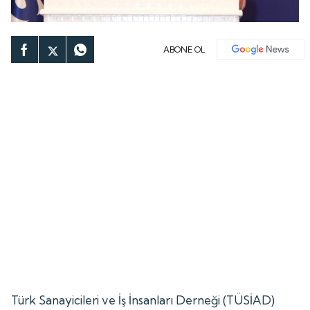
ABONE OL
Türk Sanayicileri ve İş İnsanları Derneği (TÜSİAD)