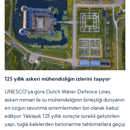
125 yıllık askeri mühendisliğin izlerini taşıyor
UNESCO'ya göre Dutch Water Defence Lines,
askeri mimari ile su mühendisliğinin birleştiği dünyanın
en özgün savunma sistemlerinden biri olarak kabul
ediliyor. Yaklaşık 125 yıllık süreçte sürekli geliştirilen
yapı, tuğla kalelerden betonarme tahkimatlara geçişi