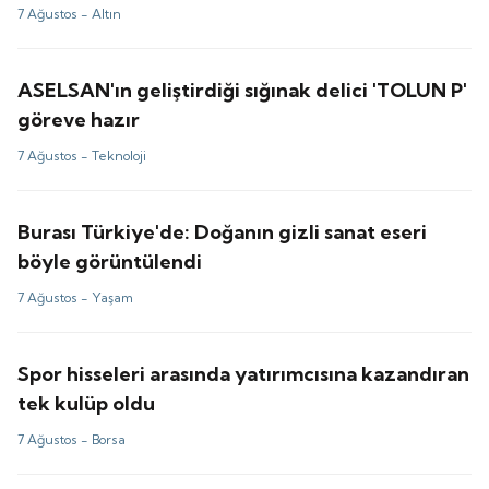
7 Ağustos -
Altın
ASELSAN'ın geliştirdiği sığınak delici 'TOLUN P'
göreve hazır
7 Ağustos -
Teknoloji
Burası Türkiye'de: Doğanın gizli sanat eseri
böyle görüntülendi
7 Ağustos -
Yaşam
Spor hisseleri arasında yatırımcısına kazandıran
tek kulüp oldu
7 Ağustos -
Borsa