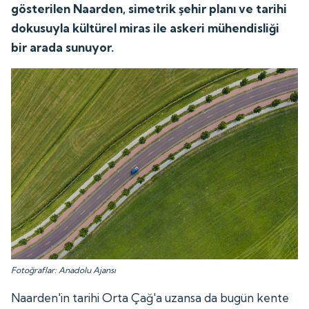
gösterilen Naarden, simetrik şehir planı ve tarihi
dokusuyla kültürel miras ile askeri mühendisliği
bir arada sunuyor.
Fotoğraflar: Anadolu Ajansı
Naarden'in tarihi Orta Çağ'a uzansa da bugün kente