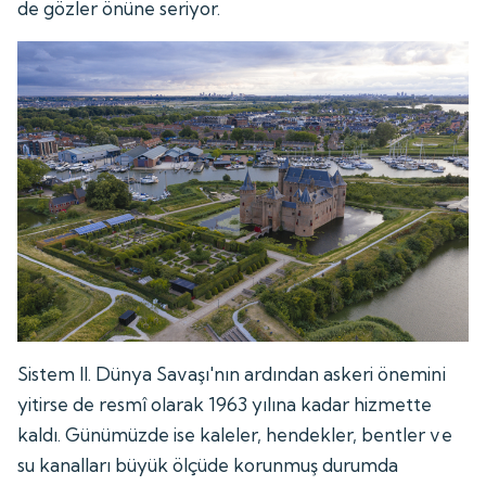
de gözler önüne seriyor.
Sistem II. Dünya Savaşı'nın ardından askeri önemini
yitirse de resmî olarak 1963 yılına kadar hizmette
kaldı. Günümüzde ise kaleler, hendekler, bentler ve
su kanalları büyük ölçüde korunmuş durumda