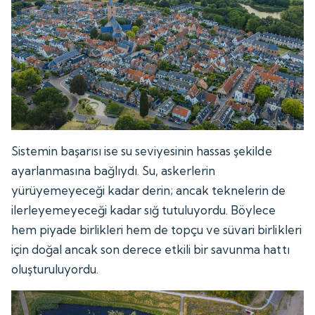
Sistemin başarısı ise su seviyesinin hassas şekilde
ayarlanmasına bağlıydı. Su, askerlerin
yürüyemeyeceği kadar derin; ancak teknelerin de
ilerleyemeyeceği kadar sığ tutuluyordu. Böylece
hem piyade birlikleri hem de topçu ve süvari birlikleri
için doğal ancak son derece etkili bir savunma hattı
oluşturuluyordu.