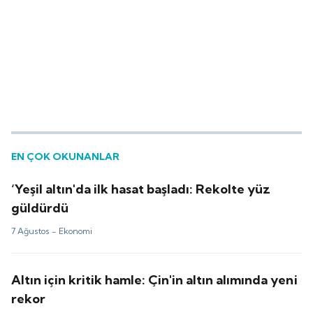
EN ÇOK OKUNANLAR
‘Yeşil altın'da ilk hasat başladı: Rekolte yüz
güldürdü
7 Ağustos -
Ekonomi
Altın için kritik hamle: Çin'in altın alımında yeni
rekor