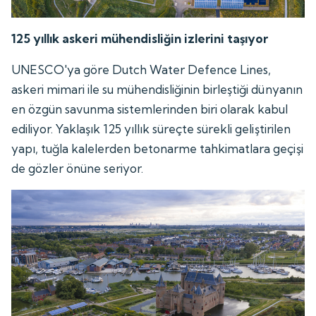
125 yıllık askeri mühendisliğin izlerini taşıyor
UNESCO'ya göre Dutch Water Defence Lines,
askeri mimari ile su mühendisliğinin birleştiği dünyanın
en özgün savunma sistemlerinden biri olarak kabul
ediliyor. Yaklaşık 125 yıllık süreçte sürekli geliştirilen
yapı, tuğla kalelerden betonarme tahkimatlara geçişi
de gözler önüne seriyor.