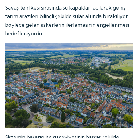
Savaş tehlikesi sırasında su kapakları açılarak geniş
tarım arazileri bilinçli şekilde sular altında bırakılıyor,
böylece gelen askerlerin ilerlemesinin engellenmesi
hedefleniyordu.
Sistemin başarısı ise su seviyesinin hassas şekilde