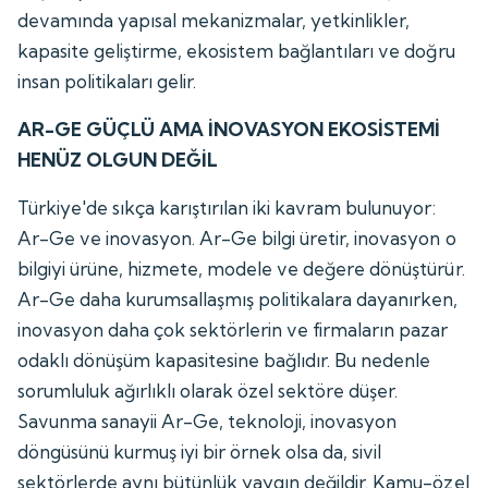
devamında yapısal mekanizmalar, yetkinlikler,
kapasite geliştirme, ekosistem bağlantıları ve doğru
insan politikaları gelir.
AR-GE GÜÇLÜ AMA İNOVASYON EKOSİSTEMİ
HENÜZ OLGUN DEĞİL
Türkiye'de sıkça karıştırılan iki kavram bulunuyor:
Ar-Ge ve inovasyon. Ar-Ge bilgi üretir, inovasyon o
bilgiyi ürüne, hizmete, modele ve değere dönüştürür.
Ar-Ge daha kurumsallaşmış politikalara dayanırken,
inovasyon daha çok sektörlerin ve firmaların pazar
odaklı dönüşüm kapasitesine bağlıdır. Bu nedenle
sorumluluk ağırlıklı olarak özel sektöre düşer.
Savunma sanayii Ar-Ge, teknoloji, inovasyon
döngüsünü kurmuş iyi bir örnek olsa da, sivil
sektörlerde aynı bütünlük yaygın değildir. Kamu-özel