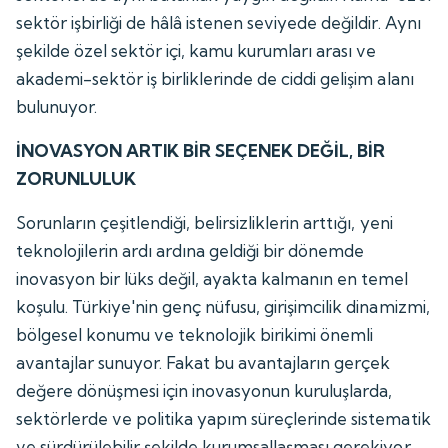
sektör işbirliği de hâlâ istenen seviyede değildir. Aynı
şekilde özel sektör içi, kamu kurumları arası ve
akademi-sektör iş birliklerinde de ciddi gelişim alanı
bulunuyor.
İNOVASYON ARTIK BİR SEÇENEK DEĞİL, BİR
ZORUNLULUK
Sorunların çeşitlendiği, belirsizliklerin arttığı, yeni
teknolojilerin ardı ardına geldiği bir dönemde
inovasyon bir lüks değil, ayakta kalmanın en temel
koşulu. Türkiye'nin genç nüfusu, girişimcilik dinamizmi,
bölgesel konumu ve teknolojik birikimi önemli
avantajlar sunuyor. Fakat bu avantajların gerçek
değere dönüşmesi için inovasyonun kuruluşlarda,
sektörlerde ve politika yapım süreçlerinde sistematik
ve sürdürülebilir şekilde kurumsallaşması gerekiyor.