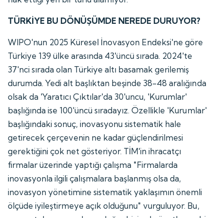
TÜRKİYE BU DÖNÜŞÜMDE NEREDE DURUYOR?
WIPO'nun 2025 Küresel İnovasyon Endeksi'ne göre
Türkiye 139 ülke arasında 43'üncü sırada. 2024'te
37'nci sırada olan Türkiye altı basamak gerilemiş
durumda. Yedi alt başlıktan beşinde 38-48 aralığında
olsak da 'Yaratıcı Çıktılar'da 30'uncu, 'Kurumlar'
başlığında ise 100'üncü sıradayız. Özellikle 'Kurumlar'
başlığındaki sonuç, inovasyonu sistematik hale
getirecek çerçevenin ne kadar güçlendirilmesi
gerektiğini çok net gösteriyor. TİM'in ihracatçı
firmalar üzerinde yaptığı çalışma "Firmalarda
inovasyonla ilgili çalışmalara başlanmış olsa da,
inovasyon yönetimine sistematik yaklaşımın önemli
ölçüde iyileştirmeye açık olduğunu" vurguluyor. Bu,