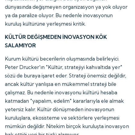
dünyasında değişmeyen organizasyon ya yok oluyor
ya da paralize oluyor. Bu nedenle inovasyonun
kuruluş kültürüne yerleşmesi kritik.
KÜLTÜR DEĞİŞMEDEN İNOVASYON KÖK
SALAMIYOR
Kurum kültürü becerilerin oluşmasında belirleyici.
Peter Drucker'ın "Kültür, stratejiyi kahvaltıda yer"
sözü de buraya işaret eder. Strateji önemsiz değildir,
ancak kültür yanlışsa en mükemmel strateji bile
çalışmaz. Bu nedenle inovasyonu kültürü hesaba
katmadan "yapalım, edelim" kararlarıyla ele almak
yetersiz kalır. Kültür dönüşmeden inovasyonun
kuruluşlara, ekosisteme ve sektörlere yerleşmesi
mümkün değildir. Nitekim birçok kuruluşta inovasyon
hak ettiği yeri bir türlü alamıyor.