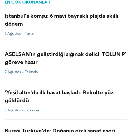
EN ÇOK OKUNANLAR
İstanbul'a komşu: 6 mavi bayraklı plajda akıllı
dönem
6 Ağustos -
Turizm
ASELSAN'ın geliştirdiği sığınak delici 'TOLUN P'
göreve hazır
7 Ağustos -
Teknoloji
‘Yeşil altın'da ilk hasat başladı: Rekolte yüz
güldürdü
7 Ağustos -
Ekonomi
Burası Türkiye'de: Doğanın gizli sanat eseri