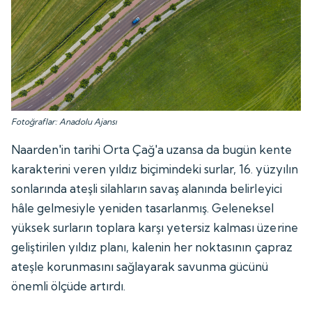
Fotoğraflar: Anadolu Ajansı
Naarden'in tarihi Orta Çağ'a uzansa da bugün kente
karakterini veren yıldız biçimindeki surlar, 16. yüzyılın
sonlarında ateşli silahların savaş alanında belirleyici
hâle gelmesiyle yeniden tasarlanmış. Geleneksel
yüksek surların toplara karşı yetersiz kalması üzerine
geliştirilen yıldız planı, kalenin her noktasının çapraz
ateşle korunmasını sağlayarak savunma gücünü
önemli ölçüde artırdı.