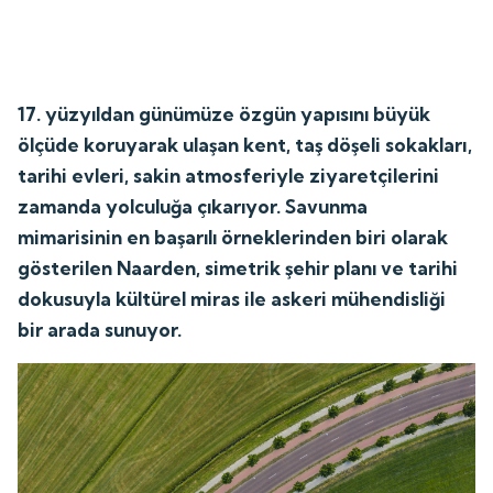
17. yüzyıldan günümüze özgün yapısını büyük
ölçüde koruyarak ulaşan kent, taş döşeli sokakları,
tarihi evleri, sakin atmosferiyle ziyaretçilerini
zamanda yolculuğa çıkarıyor. Savunma
mimarisinin en başarılı örneklerinden biri olarak
gösterilen Naarden, simetrik şehir planı ve tarihi
dokusuyla kültürel miras ile askeri mühendisliği
bir arada sunuyor.