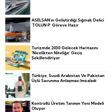
ASELSAN'ın Geliştirdiği Sığınak Delici
'TOLUN P' Göreve Hazır
Turizmde 2030 Gelecek Haritasını
‘nicelikten Niteliğe' Geçiş
Şekillendiriyor
Türkiye, Suudi Arabistan Ve Pakistan
Üçlü Savunma Anlaşması Imzaladı
Kontrollü Üretim Tarımın Yeni Modeli
Oluyor