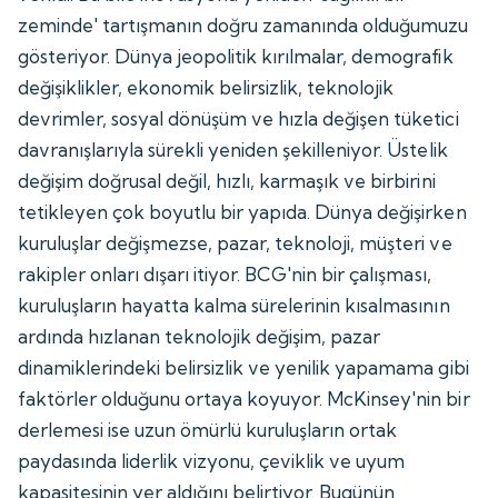
zeminde' tartışmanın doğru zamanında olduğumuzu
gösteriyor. Dünya jeopolitik kırılmalar, demografik
değişiklikler, ekonomik belirsizlik, teknolojik
devrimler, sosyal dönüşüm ve hızla değişen tüketici
davranışlarıyla sürekli yeniden şekilleniyor. Üstelik
değişim doğrusal değil, hızlı, karmaşık ve birbirini
tetikleyen çok boyutlu bir yapıda. Dünya değişirken
kuruluşlar değişmezse, pazar, teknoloji, müşteri ve
rakipler onları dışarı itiyor. BCG'nin bir çalışması,
kuruluşların hayatta kalma sürelerinin kısalmasının
ardında hızlanan teknolojik değişim, pazar
dinamiklerindeki belirsizlik ve yenilik yapamama gibi
faktörler olduğunu ortaya koyuyor. McKinsey'nin bir
derlemesi ise uzun ömürlü kuruluşların ortak
paydasında liderlik vizyonu, çeviklik ve uyum
kapasitesinin yer aldığını belirtiyor. Bugünün