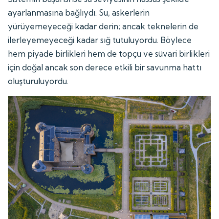
ayarlanmasına bağlıydı. Su, askerlerin
yürüyemeyeceği kadar derin; ancak teknelerin de
ilerleyemeyeceği kadar sığ tutuluyordu. Böylece
hem piyade birlikleri hem de topçu ve süvari birlikleri
için doğal ancak son derece etkili bir savunma hattı
oluşturuluyordu.