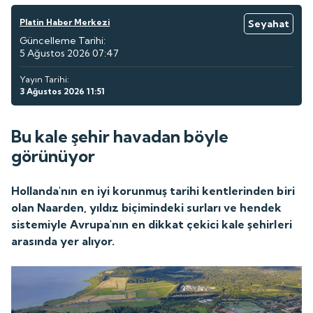
Platin Haber Merkezi
Seyahat
Güncelleme Tarihi:
5 Ağustos 2026 07:47
Yayın Tarihi:
3 Ağustos 2026 11:51
Bu kale şehir havadan böyle
görünüyor
Hollanda'nın en iyi korunmuş tarihi kentlerinden biri
olan Naarden, yıldız biçimindeki surları ve hendek
sistemiyle Avrupa'nın en dikkat çekici kale şehirleri
arasında yer alıyor.