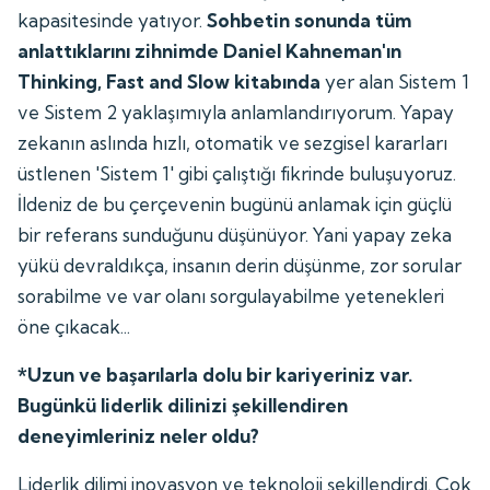
kapasitesinde yatıyor.
Sohbetin sonunda tüm
anlattıklarını zihnimde Daniel Kahneman'ın
Thinking, Fast and Slow kitabında
yer alan Sistem 1
ve Sistem 2 yaklaşımıyla anlamlandırıyorum. Yapay
zekanın aslında hızlı, otomatik ve sezgisel kararları
üstlenen 'Sistem 1' gibi çalıştığı fikrinde buluşuyoruz.
İldeniz de bu çerçevenin bugünü anlamak için güçlü
bir referans sunduğunu düşünüyor. Yani yapay zeka
yükü devraldıkça, insanın derin düşünme, zor sorular
sorabilme ve var olanı sorgulayabilme yetenekleri
öne çıkacak...
*Uzun ve başarılarla dolu bir kariyeriniz var.
Bugünkü liderlik dilinizi şekillendiren
deneyimleriniz neler oldu?
Liderlik dilimi inovasyon ve teknoloji şekillendirdi. Çok