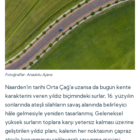
Fotoğraflar: Anadolu Ajansı
Naarden'in tarihi Orta Çağ'a uzansa da bugün kente
karakterini veren yıldız biçimindeki surlar, 16. yüzyılın
sonlarında ateşli silahların savaş alanında belirleyici
hâle gelmesiyle yeniden tasarlanmış. Geleneksel
yüksek surların toplara karşı yetersiz kalması üzerine
geliştirilen yıldız planı, kalenin her noktasının çapraz
ateşle korunmasını sağlayarak savunma gücünü