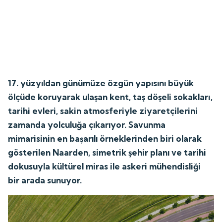
17. yüzyıldan günümüze özgün yapısını büyük
ölçüde koruyarak ulaşan kent, taş döşeli sokakları,
tarihi evleri, sakin atmosferiyle ziyaretçilerini
zamanda yolculuğa çıkarıyor. Savunma
mimarisinin en başarılı örneklerinden biri olarak
gösterilen Naarden, simetrik şehir planı ve tarihi
dokusuyla kültürel miras ile askeri mühendisliği
bir arada sunuyor.