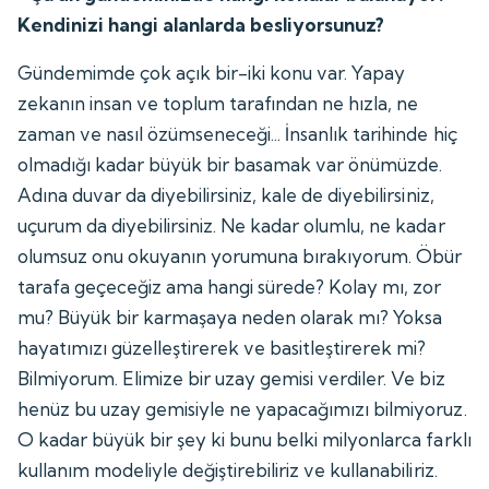
Kendinizi hangi alanlarda besliyorsunuz?
Gündemimde çok açık bir-iki konu var. Yapay
zekanın insan ve toplum tarafından ne hızla, ne
zaman ve nasıl özümseneceği... İnsanlık tarihinde hiç
olmadığı kadar büyük bir basamak var önümüzde.
Adına duvar da diyebilirsiniz, kale de diyebilirsiniz,
uçurum da diyebilirsiniz. Ne kadar olumlu, ne kadar
olumsuz onu okuyanın yorumuna bırakıyorum. Öbür
tarafa geçeceğiz ama hangi sürede? Kolay mı, zor
mu? Büyük bir karmaşaya neden olarak mı? Yoksa
hayatımızı güzelleştirerek ve basitleştirerek mi?
Bilmiyorum. Elimize bir uzay gemisi verdiler. Ve biz
henüz bu uzay gemisiyle ne yapacağımızı bilmiyoruz.
O kadar büyük bir şey ki bunu belki milyonlarca farklı
kullanım modeliyle değiştirebiliriz ve kullanabiliriz.