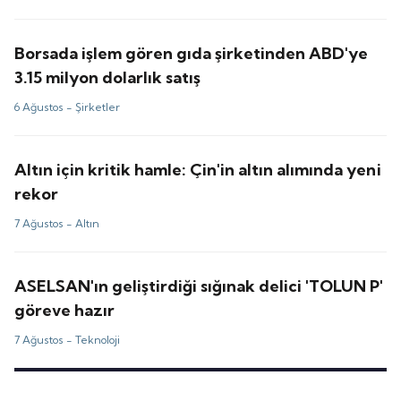
Borsada işlem gören gıda şirketinden ABD'ye
3.15 milyon dolarlık satış
6 Ağustos -
Şirketler
Altın için kritik hamle: Çin'in altın alımında yeni
rekor
7 Ağustos -
Altın
ASELSAN'ın geliştirdiği sığınak delici 'TOLUN P'
göreve hazır
7 Ağustos -
Teknoloji