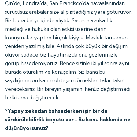
Çin'de, Londra'da, San Francisco'da havaalanından
sürücüsüz arabalar size alıp istediğiniz yere götürüyor.
Biz buna bir yıl içinde alıştık. Sadece avukatlık
mesleği ve hukuka olan etkisi üzerine derin
konuşmalar yaptım birçok kişiyle. Meslek tamamen
yeniden yazılmış bile. Aslında çok büyük bir değişim
oluyor sadece biz hayatımızda onu gözlerimizle
görüp hissedemiyoruz. Bence sizinle iki yıl sonra aynı
burada oturalım ve konuşalım. Siz bana bu
saydığımın on katı muhteşem örnekleri takır takır
vereceksiniz. Bir bireyin yaşamını henüz değiştirmedi
belki ama değiştirecek.
*Yapay zekadan bahsederken işin bir de
sürdürülebilirlik boyutu var... Bu konu hakkında ne
düşünüyorsunuz?