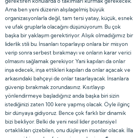
gerektiren konularda o takımları kurmak gerekecek.
Ama ben yeni düzenin alışılagelmiş büyük
organizasyonlarla değil, tam tersi yatay, küçük, esnek
ve ufak gruplarla olacağını düşünüyorum. Bu çok
başka bir yaklaşım gerektiriyor. Alışık olmadığımız bir
liderlik stili bu. İnsanları toparlayıp onlara bir misyon
verip sonra serbest bırakmayı ve onların karar verici
olmasını sağlamak gerekiyor. Yani kapıları da onlar
inşa edecek, inşa ettikleri kapıları da onlar açacak ve
arkasındaki bahçeyi de onlar tasarlayacak. İnsanlara
güvenip bırakmak zorundasınız. Kısıtlayıp
yönlendirmeye başladığınız anda başka biri sizin
istediğinizi zaten 100 kere yapmış olacak. Öyle ilginç
bir dünyaya gidiyoruz. Bence çok farklı bir dinamik
bizi bekliyor. Belki de yeni nesil lider potansiyel
ortaklıkları çizebilen, onu düşleyen insanlar olacak. İlla