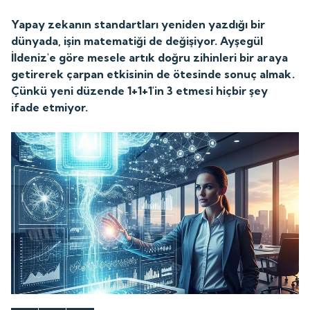
Yapay zekanın standartları yeniden yazdığı bir
dünyada, işin matematiği de değişiyor. Ayşegül
İldeniz'e göre mesele artık doğru zihinleri bir araya
getirerek çarpan etkisinin de ötesinde sonuç almak.
Çünkü yeni düzende 1+1+1'in 3 etmesi hiçbir şey
ifade etmiyor.