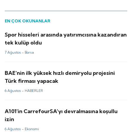
EN ÇOK OKUNANLAR
Spor hisseleri arasında yatırımcısına kazandıran
tek kulüp oldu
7 Ağustos -
Borsa
BAE'nin ilk yüksek hızlı demiryolu projesini
Türk firması yapacak
6 Ağustos -
HABERLER
A101'in CarrefourSA'yı devralmasına koşullu
izin
6 Ağustos -
Ekonomi