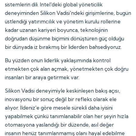
sistemlerin dili. Intel'deki global yöneticilik
deneyiminden Silikon Vadisi'ndeki girişimlerine, bugün
üstlendiği yatırımcılık ve yönetim kurulu rollerine
kadar uzanan kariyeri boyunca, teknolojinin
doğrudan düşünme biçimini dönüştüren güç olduğu
bir dünyada iz bırakmış bir liderden bahsediyoruz.
Bu yüzden onun liderlik yaklaşımında kontrol
etmekten çok alan açmak, yönetmekten çok doğru
insanları bir araya getirmek var.
Silikon Vadisi deneyimiyle keskinleşen bakış açısı,
inovasyonu bir sonuç değil bir refleks olarak ele
alıyor. İldeniz'e göre mesele sürekli daha iyisini
yapabilmek çünkü tanımlanabilir olan her şeyin hızla
otomasyona yaslandığı bir düzende, asıl değer
insanın henüz tanımlanmamış olanı hayal edebilme