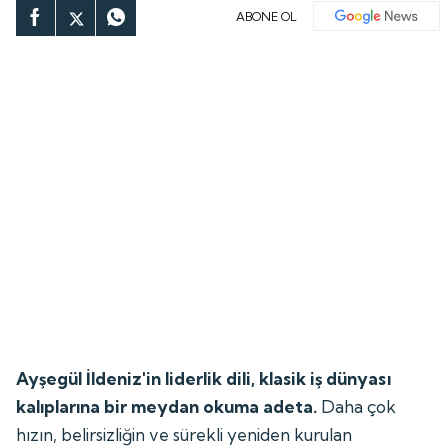
ABONE OL
Ayşegül İldeniz'in liderlik dili, klasik iş dünyası
kalıplarına bir meydan okuma adeta.
Daha çok
hızın, belirsizliğin ve sürekli yeniden kurulan