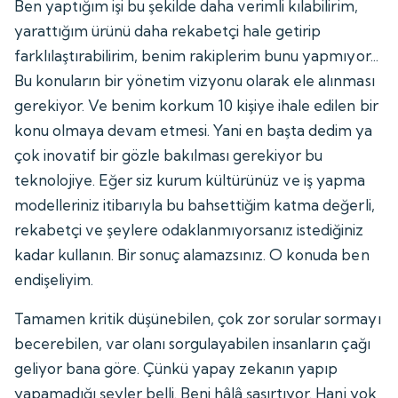
Ben yaptığım işi bu şekilde daha verimli kılabilirim,
yarattığım ürünü daha rekabetçi hale getirip
farklılaştırabilirim, benim rakiplerim bunu yapmıyor...
Bu konuların bir yönetim vizyonu olarak ele alınması
gerekiyor. Ve benim korkum 10 kişiye ihale edilen bir
konu olmaya devam etmesi. Yani en başta dedim ya
çok inovatif bir gözle bakılması gerekiyor bu
teknolojiye. Eğer siz kurum kültürünüz ve iş yapma
modelleriniz itibarıyla bu bahsettiğim katma değerli,
rekabetçi ve şeylere odaklanmıyorsanız istediğiniz
kadar kullanın. Bir sonuç alamazsınız. O konuda ben
endişeliyim.
Tamamen kritik düşünebilen, çok zor sorular sormayı
becerebilen, var olanı sorgulayabilen insanların çağı
geliyor bana göre. Çünkü yapay zekanın yapıp
yapamadığı şeyler belli. Beni hâlâ şaşırtıyor. Hani yok