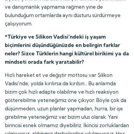
ve danışmanlık yapmama rağmen yine de
bulunduğum ortamlarda aynı düsturu sürdürmeye
çalışıyorum.
*Türkiye ve Silikon Vadisi'ndeki iş yaşam
biçimlerini düşündüğünüzde en belirgin farklar
neler? Sizce Türklerin hangi kültürel birikimi ya da
mindseti orada fark yaratabilir?
Hızlı hareket et ve değiştir mottosu var Silikon
Vadisi'nde, yolda kırılırsa da kırılsın... Bu anlamda
bizim çok hızlı adapte olabilme ve hızlı reaksiyon
gösterebilme yeteneğimiz öne çıkıyor. Böyle çok da
düşünmeden, uzun planlar yapmadan, hurra, bir işe
girebilme yeteneğimiz var bizim ulus olarak. Yani
birincisi esnek olmamız diyebiliriz. İkincisi zorluklardan
yılmıyoruz, aldığımız darbelerden yıkılmıyoruz. Her