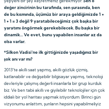
yepyeni bir şey keşfetmeniz gerekmiyor.
Sen o
değer zincirinin bu tarafında, sen şurasında, ben
de bu kısmında, üçümüz bir araya geldiğimizde 1 +
1 + 1 = 3 değil 9 yaratabileceğimiz çok başka bir
yaratımı öngörmek gerekebilecek. Bu başka bir
dinamik... Ve evet, bunu yapabilen insanlar az da
olsa varlar.
*Silkon Vadisi'ne ilk gittiğinizde yaşadığınız bir
şok anı var mı?
2013'te akıllı saat yapmış, akıllı gözlük çizmiş,
katlanabilir ve değişebilir bilgisayar yapmış, teknoloji
devleriyle çalışmış değerli insanlarla bir grup kurduk
biz. Ve ben tabii akıllı ve giyilebilir teknolojiler için çok
iddialı bir yol haritası yapmak istiyordum. Birinci gün
vizyonumu anlattım, şunların hepsini yapabilmeliyiz