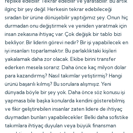
replike edebilir. Tekrar edebilir ve yaratabilir. Bu artık
ilginç bir şey değil. Herkesin tekrar edebileceği
sıradan bir ürüne dönüşebilir yaptığımız şey. Onun hiç
durmadan onu değiştirmek ve yeniden yaratmak için
insan zekasına ihtiyaç var. Çok değişik bir tablo bizi
bekliyor. Bir liderin görevi nedir? Bir işi yapabilecek en
iyi insanları toparlamaktır. Bu parlaklıktaki kişileri
yakalamak daha zor olacak. Ekibe birini transfer
ederken mesela sorarız: Daha önce kaç milyon dolar
para kazandırmış? Nasıl takımlar yetiştirmiş? Hangi
ürünü başarılı kılmış? Bu sorulara alışmışız. Yeni
dünyada böyle bir şey yok. Daha önce söz konusu işi
yapmasa bile başka konularda kendini gösterebilmiş
ve fikir geliştirebilen insanlar zaten lidere de ihtiyaç
duymadan bunları yapabilecekler. Belki daha sofistike
takımlara ihtiyaç duyulan veya büyük finansman