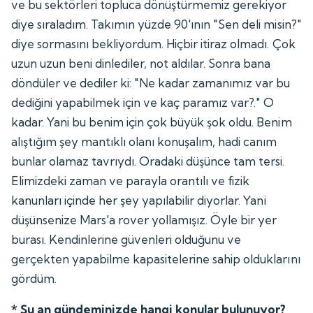
ve bu sektörleri topluca dönüştürmemiz gerekiyor
diye sıraladım. Takımın yüzde 90'ının "Sen deli misin?"
diye sormasını bekliyordum. Hiçbir itiraz olmadı. Çok
uzun uzun beni dinlediler, not aldılar. Sonra bana
döndüler ve dediler ki: "Ne kadar zamanımız var bu
dediğini yapabilmek için ve kaç paramız var?." O
kadar. Yani bu benim için çok büyük şok oldu. Benim
alıştığım şey mantıklı olanı konuşalım, hadi canım
bunlar olamaz tavrıydı. Oradaki düşünce tam tersi.
Elimizdeki zaman ve parayla orantılı ve fizik
kanunları içinde her şey yapılabilir diyorlar. Yani
düşünsenize Mars'a rover yollamışız. Öyle bir yer
burası. Kendinlerine güvenleri olduğunu ve
gerçekten yapabilme kapasitelerine sahip olduklarını
gördüm.
* Şu an gündeminizde hangi konular bulunuyor?