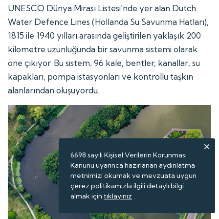
UNESCO Dünya Mirası Listesi'nde yer alan Dutch
Water Defence Lines (Hollanda Su Savunma Hatları),
1815 ile 1940 yılları arasında geliştirilen yaklaşık 200
kilometre uzunluğunda bir savunma sistemi olarak
öne çıkıyor. Bu sistem; 96 kale, bentler, kanallar, su
kapakları, pompa istasyonları ve kontrollü taşkın
alanlarından oluşuyordu.
6698 sayılı Kişisel Verilerin Korunması
Kanunu uyarınca hazırlanan aydınlatma
metnimizi okumak ve mevzuata uygun
çerez politikamızla ilgili detaylı bilgi
almak için
tıklayınız
.