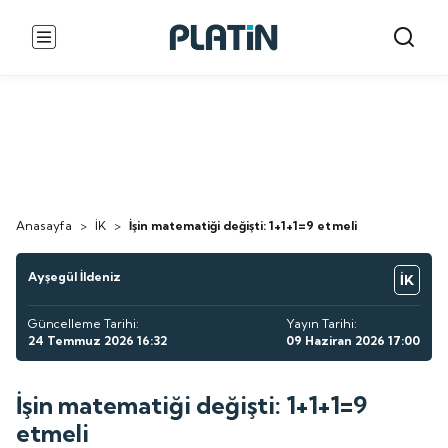
Anasayfa
>
İK
>
İşin matematiği değişti: 1+1+1=9 etmeli
Ayşegül İldeniz
İK
Güncelleme Tarihi:
Yayın Tarihi:
24 Temmuz 2026 16:32
09 Haziran 2026 17:00
İşin matematiği değişti: 1+1+1=9
etmeli