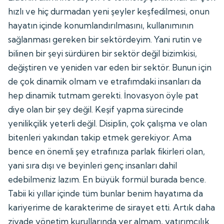
hızlı ve hiç durmadan yeni şeyler keşfedilmesi, onun
hayatın içinde konumlandırılmasını, kullanımının
sağlanması gereken bir sektördeyim. Yani rutin ve
bilinen bir şeyi sürdüren bir sektör değil bizimkisi,
değiştiren ve yeniden var eden bir sektör. Bunun için
de çok dinamik olmam ve etrafımdaki insanları da
hep dinamik tutmam gerekti. İnovasyon öyle pat
diye olan bir şey değil. Keşif yapma sürecinde
yenilikçilik yeterli değil. Disiplin, çok çalışma ve olan
bitenleri yakından takip etmek gerekiyor. Ama
bence en önemli şey etrafınıza parlak fikirleri olan,
yani sıra dışı ve beyinleri genç insanları dahil
edebilmeniz lazım. En büyük formül burada bence.
Tabii ki yıllar içinde tüm bunlar benim hayatıma da
kariyerime de karakterime de sirayet etti. Artık daha
ziyade yönetim kurullarında yer almam, yatırımcılık