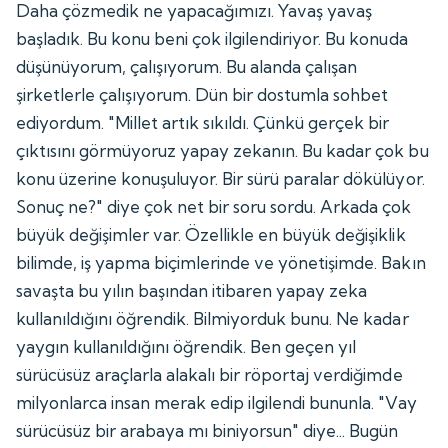
Daha çözmedik ne yapacağımızı. Yavaş yavaş
başladık. Bu konu beni çok ilgilendiriyor. Bu konuda
düşünüyorum, çalışıyorum. Bu alanda çalışan
şirketlerle çalışıyorum. Dün bir dostumla sohbet
ediyordum. "Millet artık sıkıldı. Çünkü gerçek bir
çıktısını görmüyoruz yapay zekanın. Bu kadar çok bu
konu üzerine konuşuluyor. Bir sürü paralar dökülüyor.
Sonuç ne?" diye çok net bir soru sordu. Arkada çok
büyük değişimler var. Özellikle en büyük değişiklik
bilimde, iş yapma biçimlerinde ve yönetişimde. Bakın
savaşta bu yılın başından itibaren yapay zeka
kullanıldığını öğrendik. Bilmiyorduk bunu. Ne kadar
yaygın kullanıldığını öğrendik. Ben geçen yıl
sürücüsüz araçlarla alakalı bir röportaj verdiğimde
milyonlarca insan merak edip ilgilendi bununla. "Vay
sürücüsüz bir arabaya mı biniyorsun" diye... Bugün