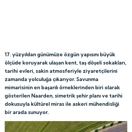
17. yüzyıldan günümüze özgün yapısını büyük
ölçüde koruyarak ulaşan kent, taş döşeli sokakları,
tarihi evleri, sakin atmosferiyle ziyaretçilerini
zamanda yolculuğa çıkarıyor. Savunma
mimarisinin en başarılı örneklerinden biri olarak
gösterilen Naarden, simetrik şehir planı ve tarihi
dokusuyla kültürel miras ile askeri mühendisliği
bir arada sunuyor.