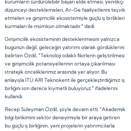
kurumların sürdürülebilir başarı elde etmesi; yenilikçi
düşünceyi desteklemeleri, Ar-Ge faaliyetlerini teşvik
etmeleri ve girişimcilik ekosistemiyle güçlü iş birlikleri
kurmaları ile mümkün olmaktadır." dedi.
Girişimcilik ekosisteminin desteklenmesini yalnızca
bugünün değil, geleceğin yatırımı olarak gördüklerini
belirten Özdil, "Teknoloji odaklı fikirlerin geliştirilmesi
ve girişimcilik potansiyellerinin ortaya çıkarılması
stratejik önceliklerimiz arasında yer alıyor. Bu
anlayışla İTÜ ARI Teknokent ile gerçekleştirdiğimiz iş
birliğini son derece kıymetli buluyoruz." ifadelerini
kullandı.
Recep Süleyman Özdil, şöyle devam etti: "Akademik
bilgi birikimini sektör deneyimiyle bir araya getiren
bu güçlü iş birliğinin; yeni projelerin yatırımcılarla