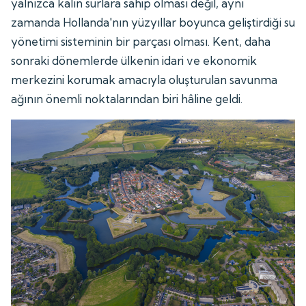
yalnızca kalın surlara sahip olması değil, aynı
zamanda Hollanda'nın yüzyıllar boyunca geliştirdiği su
yönetimi sisteminin bir parçası olması. Kent, daha
sonraki dönemlerde ülkenin idari ve ekonomik
merkezini korumak amacıyla oluşturulan savunma
ağının önemli noktalarından biri hâline geldi.