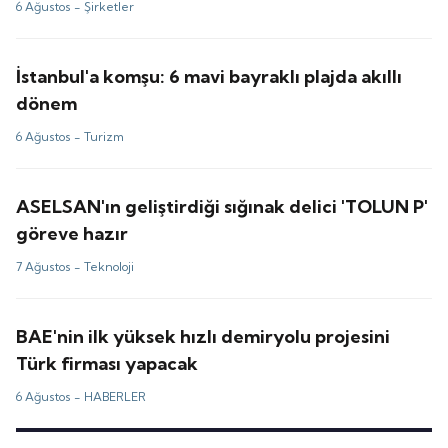
6 Ağustos -
Şirketler
İstanbul'a komşu: 6 mavi bayraklı plajda akıllı
dönem
6 Ağustos -
Turizm
ASELSAN'ın geliştirdiği sığınak delici 'TOLUN P'
göreve hazır
7 Ağustos -
Teknoloji
BAE'nin ilk yüksek hızlı demiryolu projesini
Türk firması yapacak
6 Ağustos -
HABERLER