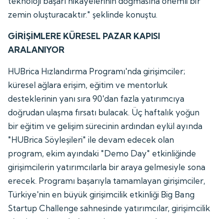
teknoloji başarı hikâyelerinin doğmasına önemli bir
zemin oluşturacaktır." şeklinde konuştu.
GİRİŞİMLERE KÜRESEL PAZAR KAPISI
ARALANIYOR
HUBrica Hızlandırma Programı'nda girişimciler;
küresel ağlara erişim, eğitim ve mentorluk
desteklerinin yanı sıra 90'dan fazla yatırımcıya
doğrudan ulaşma fırsatı bulacak. Üç haftalık yoğun
bir eğitim ve gelişim sürecinin ardından eylül ayında
"HUBrica Söyleşileri" ile devam edecek olan
program, ekim ayındaki "Demo Day" etkinliğinde
girişimcilerin yatırımcılarla bir araya gelmesiyle sona
erecek. Programı başarıyla tamamlayan girişimciler,
Türkiye'nin en büyük girişimcilik etkinliği Big Bang
Startup Challenge sahnesinde yatırımcılar, girişimcilik