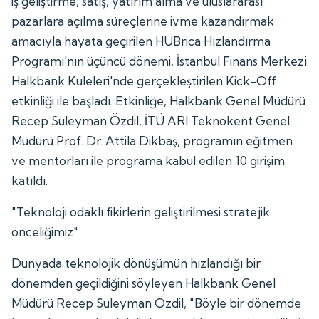
iş geliştirme, satış, yatırım alma ve uluslararası
pazarlara açılma süreçlerine ivme kazandırmak
amacıyla hayata geçirilen HUBrica Hızlandırma
Programı'nın üçüncü dönemi, İstanbul Finans Merkezi
Halkbank Kuleleri'nde gerçekleştirilen Kick-Off
etkinliği ile başladı. Etkinliğe, Halkbank Genel Müdürü
Recep Süleyman Özdil, İTÜ ARI Teknokent Genel
Müdürü Prof. Dr. Attila Dikbaş, programın eğitmen
ve mentorları ile programa kabul edilen 10 girişim
katıldı.
"Teknoloji odaklı fikirlerin geliştirilmesi stratejik
önceliğimiz"
Dünyada teknolojik dönüşümün hızlandığı bir
dönemden geçildiğini söyleyen Halkbank Genel
Müdürü Recep Süleyman Özdil, "Böyle bir dönemde