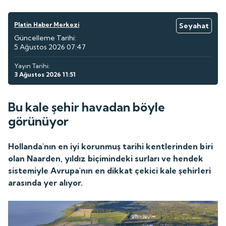
Platin Haber Merkezi
Seyahat
Güncelleme Tarihi:
5 Ağustos 2026 07:47
Yayın Tarihi:
3 Ağustos 2026 11:51
Bu kale şehir havadan böyle
görünüyor
Hollanda'nın en iyi korunmuş tarihi kentlerinden biri
olan Naarden, yıldız biçimindeki surları ve hendek
sistemiyle Avrupa'nın en dikkat çekici kale şehirleri
arasında yer alıyor.