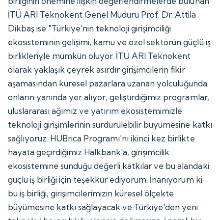
birliğinin önemine ilişkin değerlendirmelerde bulunan
İTÜ ARI Teknokent Genel Müdürü Prof. Dr. Attila
Dikbaş ise "Türkiye'nin teknoloji girişimciliği
ekosisteminin gelişimi, kamu ve özel sektörün güçlü iş
birlikleriyle mümkün oluyor. İTÜ ARI Teknokent
olarak yaklaşık çeyrek asırdır girişimcilerin fikir
aşamasından küresel pazarlara uzanan yolculuğunda
onların yanında yer alıyor; geliştirdiğimiz programlar,
uluslararası ağımız ve yatırım ekosistemimizle
teknoloji girişimlerinin sürdürülebilir büyümesine katkı
sağlıyoruz. HUBrica Programı'nı ikinci kez birlikte
hayata geçirdiğimiz Halkbank'a, girişimcilik
ekosistemine sunduğu değerli katkılar ve bu alandaki
güçlü iş birliği için teşekkür ediyorum. İnanıyorum ki
bu iş birliği, girişimcilerimizin küresel ölçekte
büyümesine katkı sağlayacak ve Türkiye'den yeni