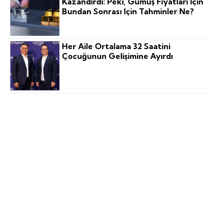
Kazandırdı: Peki, Gümüş Fiyatları Için
Bundan Sonrası Için Tahminler Ne?
Her Aile Ortalama 32 Saatini
Çocuğunun Gelişimine Ayırdı