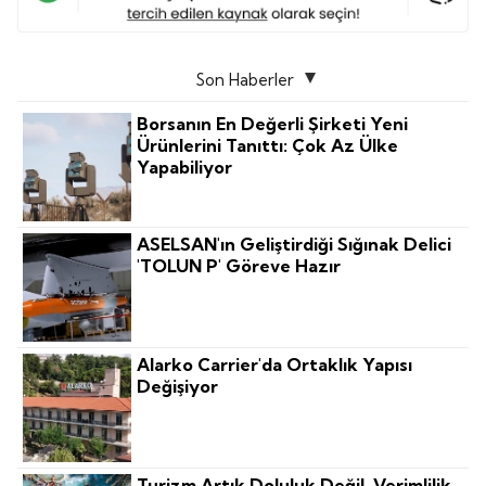
Son Haberler
Borsanın En Değerli Şirketi Yeni
Ürünlerini Tanıttı: Çok Az Ülke
Yapabiliyor
ASELSAN'ın Geliştirdiği Sığınak Delici
'TOLUN P' Göreve Hazır
Alarko Carrier'da Ortaklık Yapısı
Değişiyor
Turizm Artık Doluluk Değil, Verimlilik