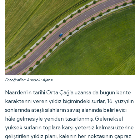
Fotoğraflar: Anadolu Ajansı
Naarden'in tarihi Orta Çağ'a uzansa da bugün kente
karakterini veren yıldız biçimindeki surlar, 16. yüzyılın
sonlarında ateşli silahların savaş alanında belirleyici
hâle gelmesiyle yeniden tasarlanmış. Geleneksel
yüksek surların toplara karşı yetersiz kalması üzerine
geliştirilen yıldız planı, kalenin her noktasının çapraz