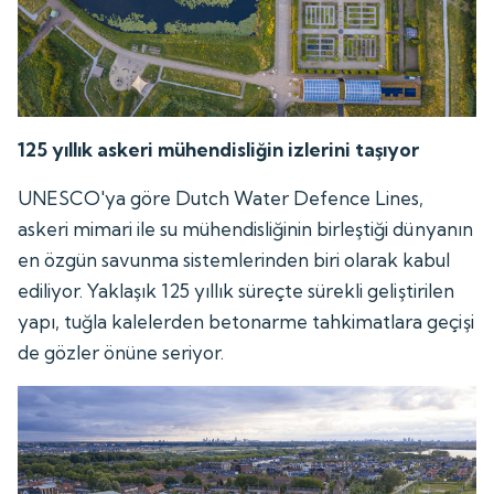
125 yıllık askeri mühendisliğin izlerini taşıyor
UNESCO'ya göre Dutch Water Defence Lines,
askeri mimari ile su mühendisliğinin birleştiği dünyanın
en özgün savunma sistemlerinden biri olarak kabul
ediliyor. Yaklaşık 125 yıllık süreçte sürekli geliştirilen
yapı, tuğla kalelerden betonarme tahkimatlara geçişi
de gözler önüne seriyor.