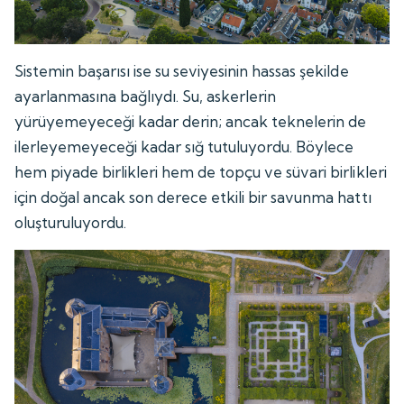
Sistemin başarısı ise su seviyesinin hassas şekilde
ayarlanmasına bağlıydı. Su, askerlerin
yürüyemeyeceği kadar derin; ancak teknelerin de
ilerleyemeyeceği kadar sığ tutuluyordu. Böylece
hem piyade birlikleri hem de topçu ve süvari birlikleri
için doğal ancak son derece etkili bir savunma hattı
oluşturuluyordu.