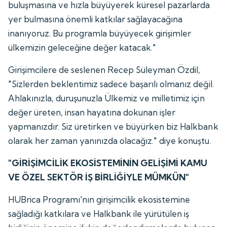
buluşmasına ve hızla büyüyerek küresel pazarlarda
yer bulmasına önemli katkılar sağlayacağına
inanıyoruz. Bu programla büyüyecek girişimler
ülkemizin geleceğine değer katacak."
Girişimcilere de seslenen Recep Süleyman Özdil,
"Sizlerden beklentimiz sadece başarılı olmanız değil.
Ahlakınızla, duruşunuzla Ülkemiz ve milletimiz için
değer üreten, insan hayatına dokunan işler
yapmanızdır. Siz üretirken ve büyürken biz Halkbank
olarak her zaman yanınızda olacağız." diye konuştu.
"GİRİŞİMCİLİK EKOSİSTEMİNİN GELİŞİMİ KAMU
VE ÖZEL SEKTÖR İŞ BİRLİĞİYLE MÜMKÜN"
HUBrica Programı'nın girişimcilik ekosistemine
sağladığı katkılara ve Halkbank ile yürütülen iş