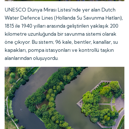
UNESCO Dünya Mirası Listesi'nde yer alan Dutch
Water Defence Lines (Hollanda Su Savunma Hatları),
1815 ile 1940 yılları arasında geliştirilen yaklaşık 200
kilometre uzunluğunda bir savunma sistemi olarak
öne çıkıyor. Bu sistem; 96 kale, bentler, kanallar, su
kapakları, pompa istasyonları ve kontrollü taşkın
alanlarından oluşuyordu.