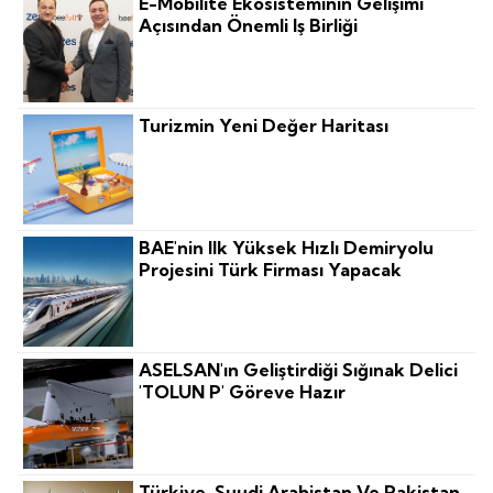
E-Mobilite Ekosisteminin Gelişimi
Açısından Önemli Iş Birliği
Turizmin Yeni Değer Haritası
BAE'nin Ilk Yüksek Hızlı Demiryolu
Projesini Türk Firması Yapacak
ASELSAN'ın Geliştirdiği Sığınak Delici
'TOLUN P' Göreve Hazır
Türkiye, Suudi Arabistan Ve Pakistan