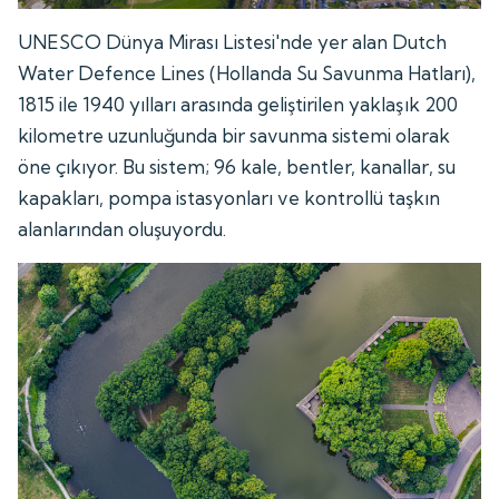
UNESCO Dünya Mirası Listesi'nde yer alan Dutch
Water Defence Lines (Hollanda Su Savunma Hatları),
1815 ile 1940 yılları arasında geliştirilen yaklaşık 200
kilometre uzunluğunda bir savunma sistemi olarak
öne çıkıyor. Bu sistem; 96 kale, bentler, kanallar, su
kapakları, pompa istasyonları ve kontrollü taşkın
alanlarından oluşuyordu.