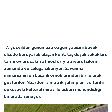
17. yüzyıldan günümüze özgün yapısını büyük
ölçüde koruyarak ulaşan kent, taş döşeli sokakları,
tarihi evleri, sakin atmosferiyle ziyaretçilerini
zamanda yolculuğa çıkarıyor. Savunma
mimarisinin en başarılı örneklerinden biri olarak
gösterilen Naarden, simetrik şehir planı ve tarihi
dokusuyla kültürel miras ile askeri mühendisliği
bir arada sunuyor.