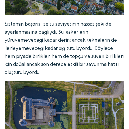
Sistemin başarısı ise su seviyesinin hassas şekilde
ayarlanmasına bağlıydı. Su, askerlerin
yürüyemeyeceği kadar derin; ancak teknelerin de
ilerleyemeyeceği kadar sığ tutuluyordu. Böylece
hem piyade birlikleri hem de topçu ve süvari birlikleri
için doğal ancak son derece etkili bir savunma hattı
oluşturuluyordu.