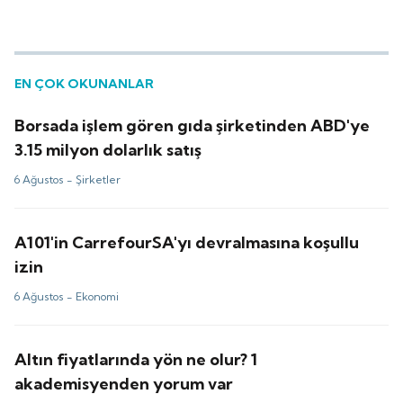
EN ÇOK OKUNANLAR
Borsada işlem gören gıda şirketinden ABD'ye
3.15 milyon dolarlık satış
6 Ağustos -
Şirketler
A101'in CarrefourSA'yı devralmasına koşullu
izin
6 Ağustos -
Ekonomi
Altın fiyatlarında yön ne olur? 1
akademisyenden yorum var