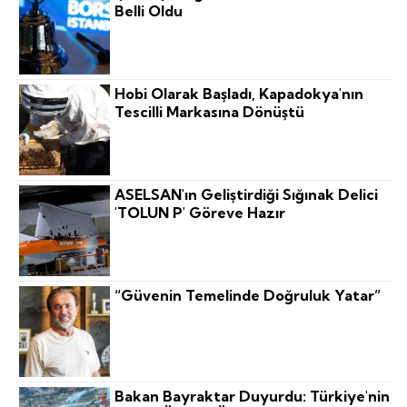
Belli Oldu
Hobi Olarak Başladı, Kapadokya'nın
Tescilli Markasına Dönüştü
ASELSAN'ın Geliştirdiği Sığınak Delici
'TOLUN P' Göreve Hazır
“Güvenin Temelinde Doğruluk Yatar”
Bakan Bayraktar Duyurdu: Türkiye'nin