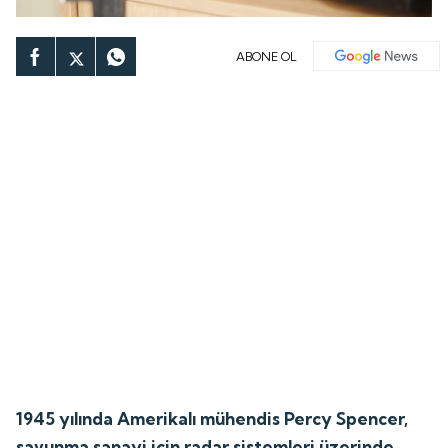
ABONE OL
1945 yılında Amerikalı mühendis Percy Spencer,
savunma sanayi için radar sistemleri üzerinde