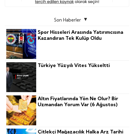
Son Haberler
Spor Hisseleri Arasında Yatırımcısına
Kazandıran Tek Kulüp Oldu
Türkiye Yüzyılı Vites Yükseltti
Altın Fiyatlarında Yön Ne Olur? Bir
Uzmandan Yorum Var (6 Ağustos)
Çitlekçi Mağazacılık Halka Arz Tarihi