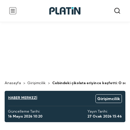
Anasayfa
>
Girişimcilik
>
Cebindeki çikolata eriyince keşfetti: O ser
HABER MERKEZİ
Girişimcilik
Güncelleme Tarihi:
Yayın Tarihi:
16 Mayıs 2026 10:20
27 Ocak 2026 15:46