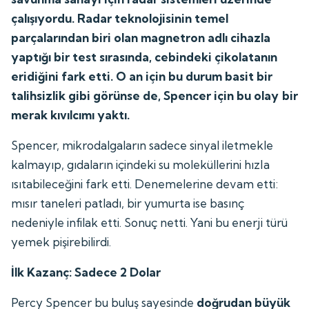
çalışıyordu. Radar teknolojisinin temel
parçalarından biri olan magnetron adlı cihazla
yaptığı bir test sırasında, cebindeki çikolatanın
eridiğini fark etti. O an için bu durum basit bir
talihsizlik gibi görünse de, Spencer için bu olay bir
merak kıvılcımı yaktı.
Spencer, mikrodalgaların sadece sinyal iletmekle
kalmayıp, gıdaların içindeki su moleküllerini hızla
ısıtabileceğini fark etti. Denemelerine devam etti:
mısır taneleri patladı, bir yumurta ise basınç
nedeniyle infilak etti. Sonuç netti. Yani bu enerji türü
yemek pişirebilirdi.
İlk Kazanç: Sadece 2 Dolar
Percy Spencer bu buluş sayesinde
doğrudan büyük