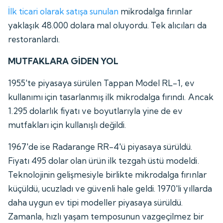
İlk ticari olarak satışa sunulan
mikrodalga fırınlar
yaklaşık 48.000 dolara mal oluyordu. Tek alıcıları da
restoranlardı.
MUTFAKLARA GİDEN YOL
1955'te piyasaya sürülen Tappan Model RL-1, ev
kullanımı için tasarlanmış ilk mikrodalga fırındı. Ancak
1.295 dolarlık fiyatı ve boyutlarıyla yine de ev
mutfakları için kullanışlı değildi.
1967'de ise Radarange RR-4'ü piyasaya sürüldü.
Fiyatı 495 dolar olan ürün ilk tezgah üstü modeldi.
Teknolojinin gelişmesiyle birlikte mikrodalga fırınlar
küçüldü, ucuzladı ve güvenli hale geldi. 1970'li yıllarda
daha uygun ev tipi modeller piyasaya sürüldü.
Zamanla, hızlı yaşam temposunun vazgeçilmez bir