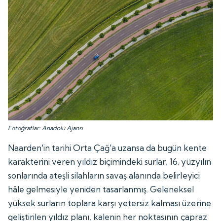
Fotoğraflar: Anadolu Ajansı
Naarden'in tarihi Orta Çağ'a uzansa da bugün kente
karakterini veren yıldız biçimindeki surlar, 16. yüzyılın
sonlarında ateşli silahların savaş alanında belirleyici
hâle gelmesiyle yeniden tasarlanmış. Geleneksel
yüksek surların toplara karşı yetersiz kalması üzerine
geliştirilen yıldız planı, kalenin her noktasının çapraz