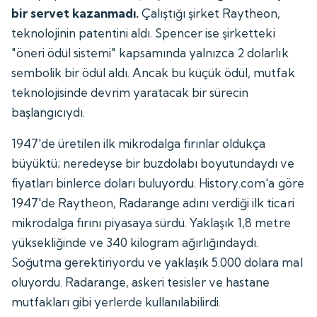
bir servet kazanmadı.
Çalıştığı şirket Raytheon,
teknolojinin patentini aldı. Spencer ise şirketteki
"öneri ödül sistemi" kapsamında yalnızca 2 dolarlık
sembolik bir ödül aldı. Ancak bu küçük ödül, mutfak
teknolojisinde devrim yaratacak bir sürecin
başlangıcıydı.
1947'de üretilen ilk mikrodalga fırınlar oldukça
büyüktü; neredeyse bir buzdolabı boyutundaydı ve
fiyatları binlerce doları buluyordu. History.com'a göre
1947'de Raytheon, Radarange adını verdiği ilk ticari
mikrodalga fırını piyasaya sürdü. Yaklaşık 1,8 metre
yüksekliğinde ve 340 kilogram ağırlığındaydı.
Soğutma gerektiriyordu ve yaklaşık 5.000 dolara mal
oluyordu. Radarange, askeri tesisler ve hastane
mutfakları gibi yerlerde kullanılabilirdi.