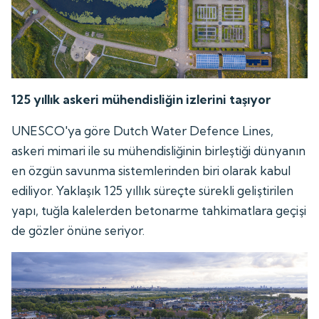
125 yıllık askeri mühendisliğin izlerini taşıyor
UNESCO'ya göre Dutch Water Defence Lines,
askeri mimari ile su mühendisliğinin birleştiği dünyanın
en özgün savunma sistemlerinden biri olarak kabul
ediliyor. Yaklaşık 125 yıllık süreçte sürekli geliştirilen
yapı, tuğla kalelerden betonarme tahkimatlara geçişi
de gözler önüne seriyor.