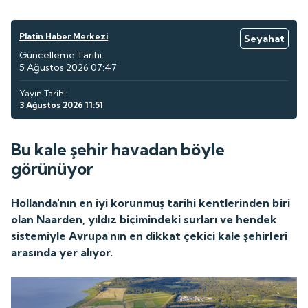
Platin Haber Merkezi
Seyahat
Güncelleme Tarihi:
5 Ağustos 2026 07:47
Yayın Tarihi:
3 Ağustos 2026 11:51
Bu kale şehir havadan böyle
görünüyor
Hollanda'nın en iyi korunmuş tarihi kentlerinden biri
olan Naarden, yıldız biçimindeki surları ve hendek
sistemiyle Avrupa'nın en dikkat çekici kale şehirleri
arasında yer alıyor.