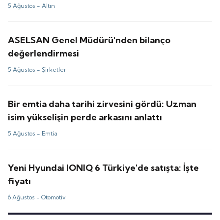
5 Ağustos -
Altın
ASELSAN Genel Müdürü'nden bilanço
değerlendirmesi
5 Ağustos -
Şirketler
Bir emtia daha tarihi zirvesini gördü: Uzman
isim yükselişin perde arkasını anlattı
5 Ağustos -
Emtia
Yeni Hyundai IONIQ 6 Türkiye'de satışta: İşte
fiyatı
6 Ağustos -
Otomotiv