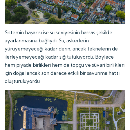
Sistemin başarısı ise su seviyesinin hassas şekilde
ayarlanmasına bağlıydı. Su, askerlerin
yürüyemeyeceği kadar derin; ancak teknelerin de
ilerleyemeyeceği kadar sığ tutuluyordu. Böylece
hem piyade birlikleri hem de topçu ve süvari birlikleri
için doğal ancak son derece etkili bir savunma hattı
oluşturuluyordu.