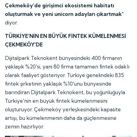
Çekmeköy'de girişimci ekosistemi habitatı
oluşturmak ve yeni unicorn adayları çıkartmak
"
diyor.
TÜRKİYE'NİN EN BÜYÜK FİNTEK KÜMELENMESİ
ÇEKMEKÖY'DE
Dijitalpark Teknokent bünyesindeki 400 firmanın
yaklaşık %20'si, yani 80 firma tamamen fintek odaklı
olarak faaliyet gösteriyor. Türkiye genelindeki 835
fintek şirketinin yaklaşık %10'unu bünyesinde
barındıran Dijitalpark Teknokent, bu yoğunluğuyla
Türkiye'nin en büyük fintek kümelenmesini
oluşturuyor. Çekmeköy yerleşkesindeki kapasite
artışı, bu kümelenmenin daha da güçlenmesine
zemin hazırlıyor.