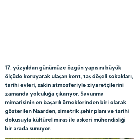
17. yüzyıldan günümüze özgün yapısını büyük
ölçüde koruyarak ulaşan kent, taş döşeli sokakları,
tarihi evleri, sakin atmosferiyle ziyaretçilerini
zamanda yolculuğa çıkarıyor. Savunma
mimarisinin en başarılı örneklerinden biri olarak
gösterilen Naarden, simetrik şehir planı ve tarihi
dokusuyla kültürel miras ile askeri mühendisliği
bir arada sunuyor.