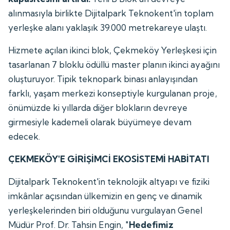
alınmasıyla birlikte Dijitalpark Teknokent'in toplam
yerleşke alanı yaklaşık 39.000 metrekareye ulaştı.
Hizmete açılan ikinci blok, Çekmeköy Yerleşkesi için
tasarlanan 7 bloklu ödüllü master planın ikinci ayağını
oluşturuyor. Tipik teknopark binası anlayışından
farklı, yaşam merkezi konseptiyle kurgulanan proje,
önümüzde ki yıllarda diğer blokların devreye
girmesiyle kademeli olarak büyümeye devam
edecek.
ÇEKMEKÖY'E GİRİŞİMCİ EKOSİSTEMİ HABİTATI
Dijitalpark Teknokent'in teknolojik altyapı ve fiziki
imkânlar açısından ülkemizin en genç ve dinamik
yerleşkelerinden biri olduğunu vurgulayan Genel
Müdür Prof. Dr. Tahsin Engin, "
Hedefimiz