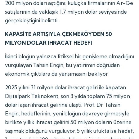
200 milyon doları aştığını; kuluçka firmalarının Ar-Ge
satışlarının da yaklaşık 1,7 milyon dolar seviyesinde
gerçekleştiğini belirtti.
KAPASİTE ARTIŞIYLA ÇEKMEKÖY'DEN 50
MİLYON DOLAR İHRACAT HEDEFİ
İkinci bloğun yalnızca fiziksel bir genişleme olmadığını
vurgulayan Tahsin Engin, bu yatırımın doğrudan
ekonomik çıktılara da yansımasını bekliyor.
2025 yılını 31 milyon dolar ihracat geliri ile kapatan
Dijitalpark Teknokent, son 3 yılda toplam 75 milyon
doları aşan ihracat gelirine ulaştı. Prof. Dr. Tahsin
Engin, hedeflerinin, yeni bloğun devreye girmesiyle
birlikte yıllık ihracat gelirini 50 milyon doların üzerine
taşımak olduğunu vurguluyor. 5 yıllık ufukta ise hedef,