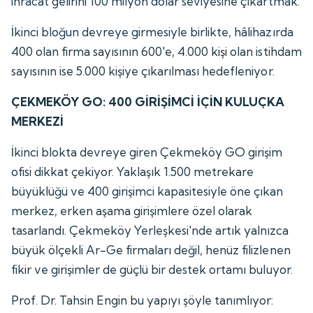
ihracat gelirini 100 milyon dolar seviyesine çıkartmak.
İkinci bloğun devreye girmesiyle birlikte, hâlihazırda
400 olan firma sayısının 600'e, 4.000 kişi olan istihdam
sayısının ise 5.000 kişiye çıkarılması hedefleniyor.
ÇEKMEKÖY GO: 400 GİRİŞİMCİ İÇİN KULUÇKA
MERKEZİ
İkinci blokta devreye giren Çekmeköy GO girişim
ofisi dikkat çekiyor. Yaklaşık 1.500 metrekare
büyüklüğü ve 400 girişimci kapasitesiyle öne çıkan
merkez, erken aşama girişimlere özel olarak
tasarlandı. Çekmeköy Yerleşkesi'nde artık yalnızca
büyük ölçekli Ar-Ge firmaları değil, henüz filizlenen
fikir ve girişimler de güçlü bir destek ortamı buluyor.
Prof. Dr. Tahsin Engin bu yapıyı şöyle tanımlıyor: