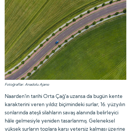
Fotoğraflar: Anadolu Ajansı
Naarden'in tarihi Orta Çağ'a uzansa da bugün kente
karakterini veren yıldız biçimindeki surlar, 16. yüzyılın
sonlarında ateşli silahların savaş alanında belirleyici
hâle gelmesiyle yeniden tasarlanmış. Geleneksel
yüksek surların toplara karşı yetersiz kalması üzerine