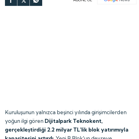
Kuruluşunun yalnızca beşinci yılında girişimcilerden
yoğun ilgi gören
Dijitalpark Teknokent,
gerçekleştirdiği 2.2 milyar TL'lik blok yatırımıyla
kapasitesini artırdı.
Yeni B Blok'un devreye