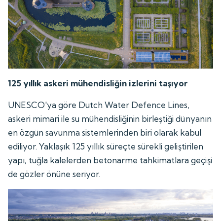
125 yıllık askeri mühendisliğin izlerini taşıyor
UNESCO'ya göre Dutch Water Defence Lines,
askeri mimari ile su mühendisliğinin birleştiği dünyanın
en özgün savunma sistemlerinden biri olarak kabul
ediliyor. Yaklaşık 125 yıllık süreçte sürekli geliştirilen
yapı, tuğla kalelerden betonarme tahkimatlara geçişi
de gözler önüne seriyor.