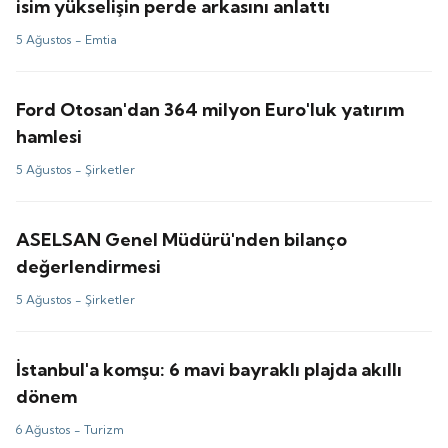
isim yükselişin perde arkasını anlattı
5 Ağustos -
Emtia
Ford Otosan'dan 364 milyon Euro'luk yatırım
hamlesi
5 Ağustos -
Şirketler
ASELSAN Genel Müdürü'nden bilanço
değerlendirmesi
5 Ağustos -
Şirketler
İstanbul'a komşu: 6 mavi bayraklı plajda akıllı
dönem
6 Ağustos -
Turizm