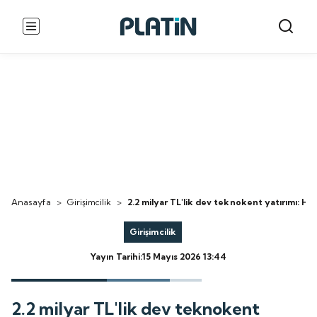
Anasayfa
>
Girişimcilik
>
2.2 milyar TL'lik dev teknokent yatırımı: He
Girişimcilik
Yayın Tarihi:15 Mayıs 2026 13:44
2.2 milyar TL'lik dev teknokent