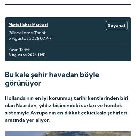
Platin Haber Merkezi
Seyahat
Güncelleme Tarihi:
5 Ağustos 2026 07:47
Yayın Tarihi:
3 Ağustos 2026 11:51
Bu kale şehir havadan böyle
görünüyor
Hollanda'nın en iyi korunmuş tarihi kentlerinden biri
olan Naarden, yıldız biçimindeki surları ve hendek
sistemiyle Avrupa'nın en dikkat çekici kale şehirleri
arasında yer alıyor.