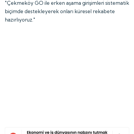
"Çekmeköy GO ile erken aşama girişimleri sistematik
biçimde destekleyerek onları küresel rekabete
hazırlıyoruz."