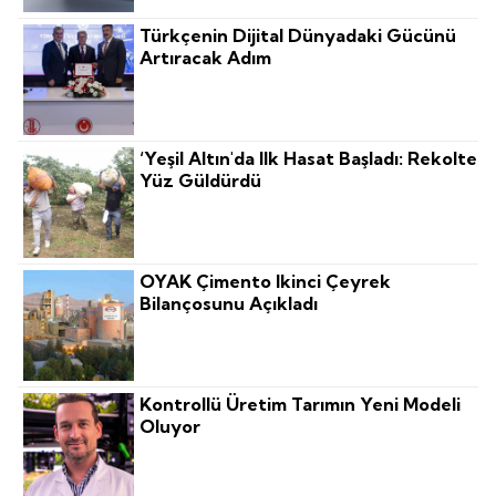
Türkçenin Dijital Dünyadaki Gücünü
Artıracak Adım
‘Yeşil Altın'da Ilk Hasat Başladı: Rekolte
Yüz Güldürdü
OYAK Çimento Ikinci Çeyrek
Bilançosunu Açıkladı
Kontrollü Üretim Tarımın Yeni Modeli
Oluyor