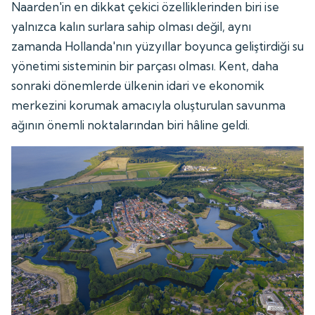
Naarden'in en dikkat çekici özelliklerinden biri ise
yalnızca kalın surlara sahip olması değil, aynı
zamanda Hollanda'nın yüzyıllar boyunca geliştirdiği su
yönetimi sisteminin bir parçası olması. Kent, daha
sonraki dönemlerde ülkenin idari ve ekonomik
merkezini korumak amacıyla oluşturulan savunma
ağının önemli noktalarından biri hâline geldi.