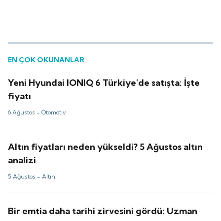
EN ÇOK OKUNANLAR
Yeni Hyundai IONIQ 6 Türkiye'de satışta: İşte
fiyatı
6 Ağustos -
Otomotiv
Altın fiyatları neden yükseldi? 5 Ağustos altın
analizi
5 Ağustos -
Altın
Bir emtia daha tarihi zirvesini gördü: Uzman