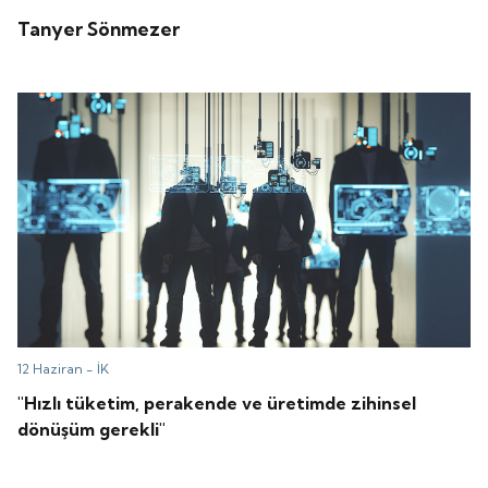
Tanyer Sönmezer
12 Haziran -
İK
"Hızlı tüketim, perakende ve üretimde zihinsel
dönüşüm gerekli"