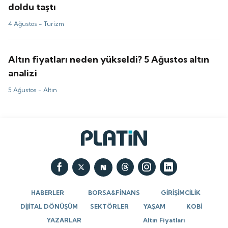
doldu taştı
4 Ağustos -
Turizm
Altın fiyatları neden yükseldi? 5 Ağustos altın
analizi
5 Ağustos -
Altın
HABERLER
BORSA&FİNANS
GİRİŞİMCİLİK
DİJİTAL DÖNÜŞÜM
SEKTÖRLER
YAŞAM
KOBİ
YAZARLAR
Altın Fiyatları