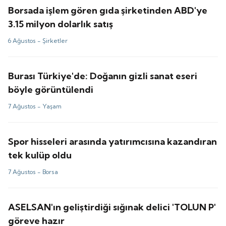
Borsada işlem gören gıda şirketinden ABD'ye
3.15 milyon dolarlık satış
6 Ağustos -
Şirketler
Burası Türkiye'de: Doğanın gizli sanat eseri
böyle görüntülendi
7 Ağustos -
Yaşam
Spor hisseleri arasında yatırımcısına kazandıran
tek kulüp oldu
7 Ağustos -
Borsa
ASELSAN'ın geliştirdiği sığınak delici 'TOLUN P'
göreve hazır