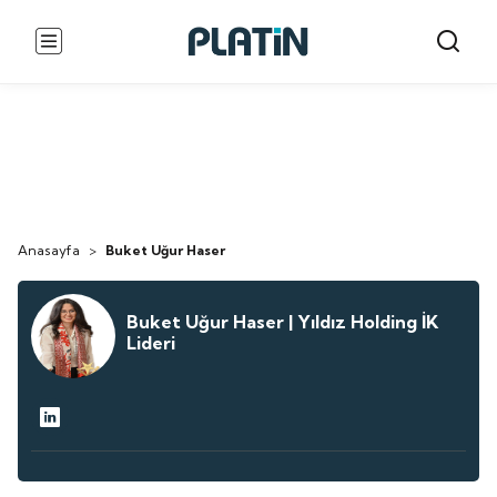
Anasayfa
>
Buket Uğur Haser
Buket Uğur Haser | Yıldız Holding İK
Lideri