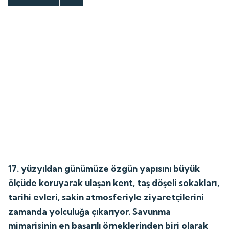
17. yüzyıldan günümüze özgün yapısını büyük
ölçüde koruyarak ulaşan kent, taş döşeli sokakları,
tarihi evleri, sakin atmosferiyle ziyaretçilerini
zamanda yolculuğa çıkarıyor. Savunma
mimarisinin en başarılı örneklerinden biri olarak