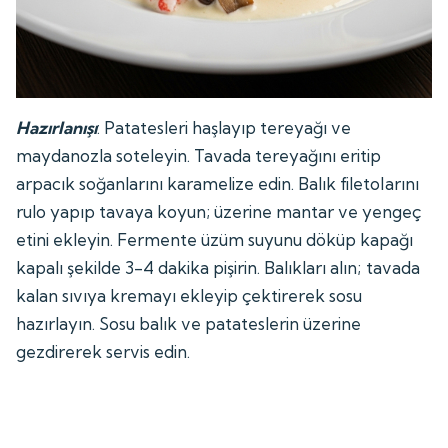
Hazırlanışı
: Patatesleri haşlayıp tereyağı ve
maydanozla soteleyin. Tavada tereyağını eritip
arpacık soğanlarını karamelize edin. Balık filetolarını
rulo yapıp tavaya koyun; üzerine mantar ve yengeç
etini ekleyin. Fermente üzüm suyunu döküp kapağı
kapalı şekilde 3-4 dakika pişirin. Balıkları alın; tavada
kalan sıvıya kremayı ekleyip çektirerek sosu
hazırlayın. Sosu balık ve patateslerin üzerine
gezdirerek servis edin.