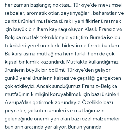
her zaman başlangıç noktası... Türkiye'de mevsimsel
sebzeler, aromatik otlar, zeytinyağları, baharatlar ve
deniz ürünleri mutfakta sürekli yeni fikirler üretmek
için büyük bir ilham kaynağı oluyor. Klasik Fransız ve
Belçika mutfak teknikleriyle yetiştim. Burada ise bu
teknikleri yerel ürünlerle birleştirme fırsatı buldum.
Bu karşılaşma mutfağıma hem farklı hem de çok
kişisel bir kimlik kazandırdı. Mutfakta kullandığımız
ürünlerin büyük bir bölümü Türkiye'den geliyor
çünkü yerel ürünlerin kalitesi ve çeşitliliği gerçekten
çok etkileyici. Ancak sunduğumuz Fransız-Belçika
mutfağının kimliğini koruyabilmek için bazı ürünleri
Avrupa'dan getirmek zorundayız. Özellikle bazı
peynirler, şarküteri ürünleri ve mutfağımızın
geleneğinde önemli yeri olan bazı özel malzemeler
bunların arasında yer alıyor. Bunun yanında