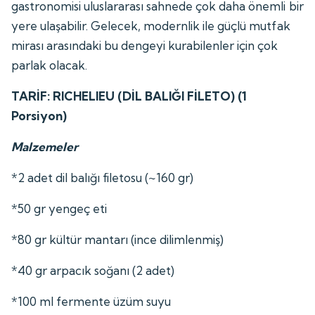
gastronomisi uluslararası sahnede çok daha önemli bir
yere ulaşabilir. Gelecek, modernlik ile güçlü mutfak
mirası arasındaki bu dengeyi kurabilenler için çok
parlak olacak.
TARİF: RICHELIEU (DİL BALIĞI FİLETO) (1
Porsiyon)
Malzemeler
*2 adet dil balığı filetosu (~160 gr)
*50 gr yengeç eti
*80 gr kültür mantarı (ince dilimlenmiş)
*40 gr arpacık soğanı (2 adet)
*100 ml fermente üzüm suyu