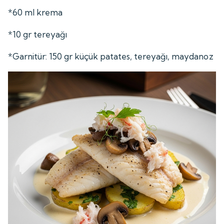
*60 ml krema
*10 gr tereyağı
*Garnitür: 150 gr küçük patates, tereyağı, maydanoz