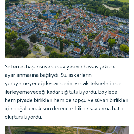
Sistemin başarısı ise su seviyesinin hassas şekilde
ayarlanmasına bağlıydı. Su, askerlerin
yürüyemeyeceği kadar derin; ancak teknelerin de
ilerleyemeyeceği kadar sığ tutuluyordu. Böylece
hem piyade birlikleri hem de topçu ve süvari birlikleri
için doğal ancak son derece etkili bir savunma hattı
oluşturuluyordu.