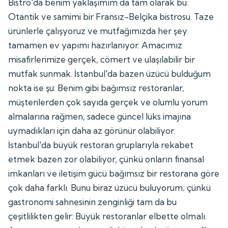
Bistro'da benim yaklaşımım da tam olarak bu:
Otantik ve samimi bir Fransız-Belçika bistrosu. Taze
ürünlerle çalışyoruz ve mutfağımızda her şey
tamamen ev yapımı hazırlanıyor. Amacımız
misafirlerimize gerçek, cömert ve ulaşılabilir bir
mutfak sunmak. İstanbul'da bazen üzücü bulduğum
nokta ise şu: Benim gibi bağımsız restoranlar,
müşterilerden çok sayıda gerçek ve olumlu yorum
almalarına rağmen, sadece güncel lüks imajına
uymadıkları için daha az görünür olabiliyor.
İstanbul'da büyük restoran gruplarıyla rekabet
etmek bazen zor olabiliyor, çünkü onların finansal
imkanları ve iletişim gücü bağımsız bir restorana göre
çok daha farklı. Bunu biraz üzücü buluyorum; çünkü
gastronomi sahnesinin zenginliği tam da bu
çeşitlilikten gelir: Büyük restoranlar elbette olmalı.