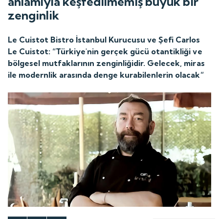
anlamıyla keşfedilmemiş büyük bir
zenginlik
Le Cuistot Bistro İstanbul Kurucusu ve Şefi Carlos
Le Cuistot: “Türkiye'nin gerçek gücü otantikliği ve
bölgesel mutfaklarının zenginliğidir. Gelecek, miras
ile modernlik arasında denge kurabilenlerin olacak”