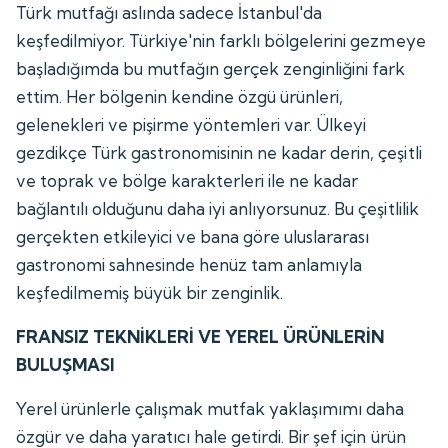
Türk mutfağı aslında sadece İstanbul'da
keşfedilmiyor. Türkiye'nin farklı bölgelerini gezmeye
başladığımda bu mutfağın gerçek zenginliğini fark
ettim. Her bölgenin kendine özgü ürünleri,
gelenekleri ve pişirme yöntemleri var. Ülkeyi
gezdikçe Türk gastronomisinin ne kadar derin, çeşitli
ve toprak ve bölge karakterleri ile ne kadar
bağlantılı olduğunu daha iyi anlıyorsunuz. Bu çeşitlilik
gerçekten etkileyici ve bana göre uluslararası
gastronomi sahnesinde henüz tam anlamıyla
keşfedilmemiş büyük bir zenginlik.
FRANSIZ TEKNİKLERİ VE YEREL ÜRÜNLERİN
BULUŞMASI
Yerel ürünlerle çalışmak mutfak yaklaşımımı daha
özgür ve daha yaratıcı hale getirdi. Bir şef için ürün