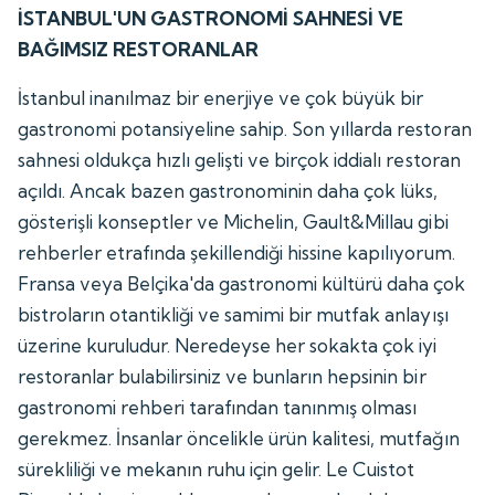
İSTANBUL'UN GASTRONOMİ SAHNESİ VE
BAĞIMSIZ RESTORANLAR
İstanbul inanılmaz bir enerjiye ve çok büyük bir
gastronomi potansiyeline sahip. Son yıllarda restoran
sahnesi oldukça hızlı gelişti ve birçok iddialı restoran
açıldı. Ancak bazen gastronominin daha çok lüks,
gösterişli konseptler ve Michelin, Gault&Millau gibi
rehberler etrafında şekillendiği hissine kapılıyorum.
Fransa veya Belçika'da gastronomi kültürü daha çok
bistroların otantikliği ve samimi bir mutfak anlayışı
üzerine kuruludur. Neredeyse her sokakta çok iyi
restoranlar bulabilirsiniz ve bunların hepsinin bir
gastronomi rehberi tarafından tanınmış olması
gerekmez. İnsanlar öncelikle ürün kalitesi, mutfağın
sürekliliği ve mekanın ruhu için gelir. Le Cuistot