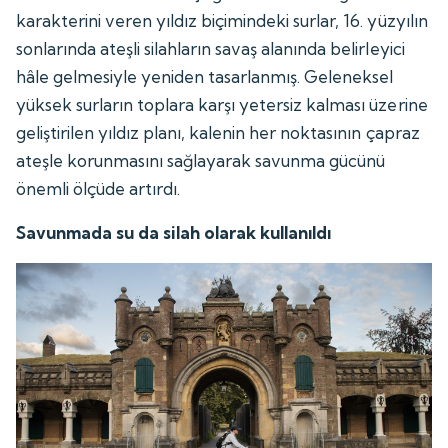
karakterini veren yıldız biçimindeki surlar, 16. yüzyılın
sonlarında ateşli silahların savaş alanında belirleyici
hâle gelmesiyle yeniden tasarlanmış. Geleneksel
yüksek surların toplara karşı yetersiz kalması üzerine
geliştirilen yıldız planı, kalenin her noktasının çapraz
ateşle korunmasını sağlayarak savunma gücünü
önemli ölçüde artırdı.
Savunmada su da silah olarak kullanıldı