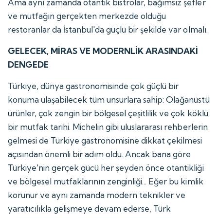
Ama aynı zamanda otantik bistrolar, bağımsız şefler
ve mutfağın gerçekten merkezde olduğu
restoranlar da İstanbul'da güçlü bir şekilde var olmalı.
GELECEK, MİRAS VE MODERNLİK ARASINDAKİ
DENGEDE
Türkiye, dünya gastronomisinde çok güçlü bir
konuma ulaşabilecek tüm unsurlara sahip: Olağanüstü
ürünler, çok zengin bir bölgesel çeşitlilik ve çok köklü
bir mutfak tarihi. Michelin gibi uluslararası rehberlerin
gelmesi de Türkiye gastronomisine dikkat çekilmesi
açısından önemli bir adım oldu. Ancak bana göre
Türkiye'nin gerçek gücü her şeyden önce otantikliği
ve bölgesel mutfaklarının zenginliği... Eğer bu kimlik
korunur ve aynı zamanda modern teknikler ve
yaratıcılıkla gelişmeye devam ederse, Türk