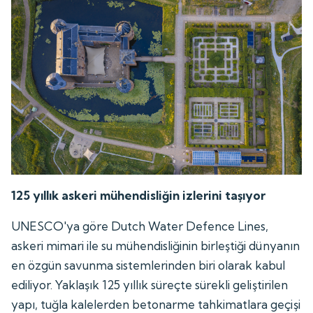
125 yıllık askeri mühendisliğin izlerini taşıyor
UNESCO'ya göre Dutch Water Defence Lines,
askeri mimari ile su mühendisliğinin birleştiği dünyanın
en özgün savunma sistemlerinden biri olarak kabul
ediliyor. Yaklaşık 125 yıllık süreçte sürekli geliştirilen
yapı, tuğla kalelerden betonarme tahkimatlara geçişi