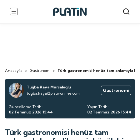
Anasayfa
>
Gastronomi
>
Türk gastronomisi henüz tam anlamıyla keş
Tuğba Kaya Mursaloğlu
Gastronomi
tugba.kaya@platinonline.com
Güncelleme Tarihi:
Yayın Tarihi:
02 Temmuz 2026 15:44
02 Temmuz 2026 15:44
Türk gastronomisi henüz tam