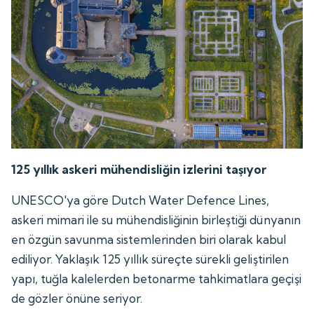
125 yıllık askeri mühendisliğin izlerini taşıyor
UNESCO'ya göre Dutch Water Defence Lines,
askeri mimari ile su mühendisliğinin birleştiği dünyanın
en özgün savunma sistemlerinden biri olarak kabul
ediliyor. Yaklaşık 125 yıllık süreçte sürekli geliştirilen
yapı, tuğla kalelerden betonarme tahkimatlara geçişi
de gözler önüne seriyor.