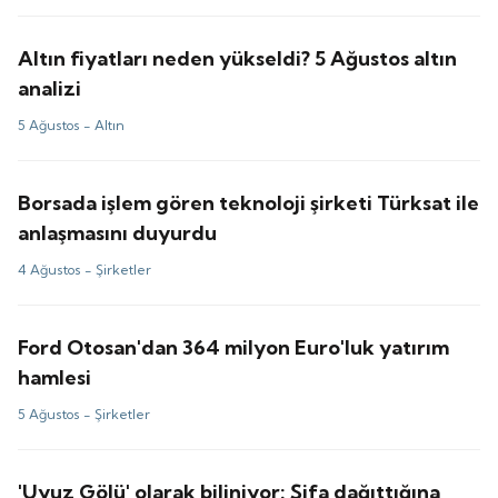
Altın fiyatları neden yükseldi? 5 Ağustos altın
analizi
5 Ağustos -
Altın
Borsada işlem gören teknoloji şirketi Türksat ile
anlaşmasını duyurdu
4 Ağustos -
Şirketler
Ford Otosan'dan 364 milyon Euro'luk yatırım
hamlesi
5 Ağustos -
Şirketler
'Uyuz Gölü' olarak biliniyor: Şifa dağıttığına