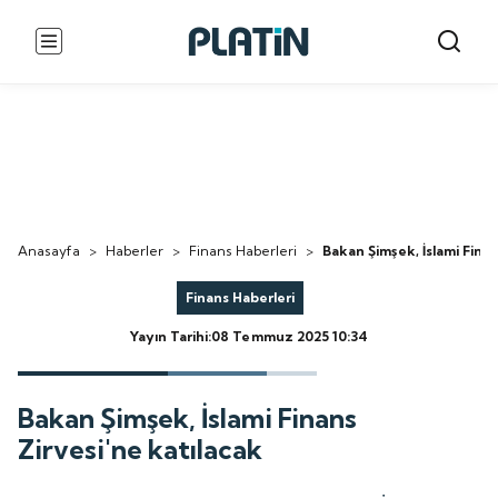
Anasayfa
>
Haberler
>
Finans Haberleri
>
Bakan Şimşek, İslami Finan
Finans Haberleri
Yayın Tarihi:08 Temmuz 2025 10:34
Bakan Şimşek, İslami Finans
Zirvesi'ne katılacak