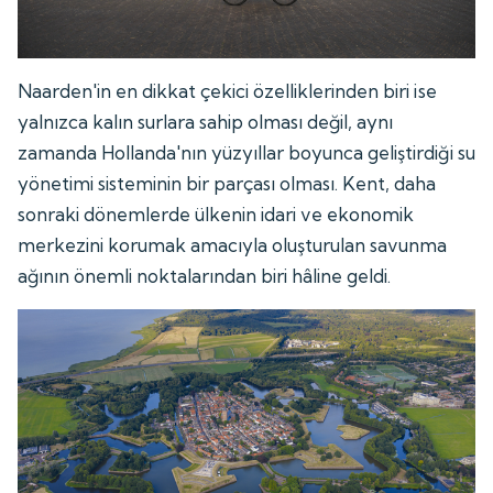
Naarden'in en dikkat çekici özelliklerinden biri ise
yalnızca kalın surlara sahip olması değil, aynı
zamanda Hollanda'nın yüzyıllar boyunca geliştirdiği su
yönetimi sisteminin bir parçası olması. Kent, daha
sonraki dönemlerde ülkenin idari ve ekonomik
merkezini korumak amacıyla oluşturulan savunma
ağının önemli noktalarından biri hâline geldi.