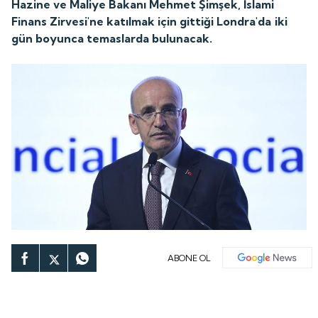
Hazine ve Maliye Bakanı Mehmet Şimşek, İslami
Finans Zirvesi'ne katılmak için gittiği Londra'da iki
gün boyunca temaslarda bulunacak.
ABONE OL