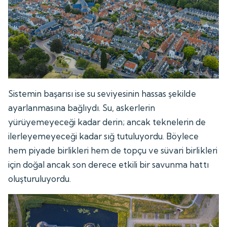
Sistemin başarısı ise su seviyesinin hassas şekilde
ayarlanmasına bağlıydı. Su, askerlerin
yürüyemeyeceği kadar derin; ancak teknelerin de
ilerleyemeyeceği kadar sığ tutuluyordu. Böylece
hem piyade birlikleri hem de topçu ve süvari birlikleri
için doğal ancak son derece etkili bir savunma hattı
oluşturuluyordu.