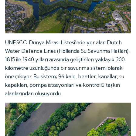
UNESCO Dünya Mirası Listesi'nde yer alan Dutch
Water Defence Lines (Hollanda Su Savunma Hatları),
1815 ile 1940 yılları arasında geliştirilen yaklaşık 200
kilometre uzunluğunda bir savunma sistemi olarak
öne çıkıyor. Bu sistem; 96 kale, bentler, kanallar, su
kapakları, pompa istasyonları ve kontrollü taşkın
alanlarından oluşuyordu.