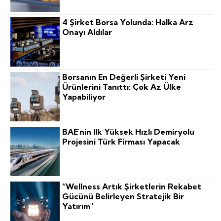
4 Şirket Borsa Yolunda: Halka Arz
Onayı Aldılar
Borsanın En Değerli Şirketi Yeni
Ürünlerini Tanıttı: Çok Az Ülke
Yapabiliyor
BAE'nin Ilk Yüksek Hızlı Demiryolu
Projesini Türk Firması Yapacak
“Wellness Artık Şirketlerin Rekabet
Gücünü Belirleyen Stratejik Bir
Yatırım"