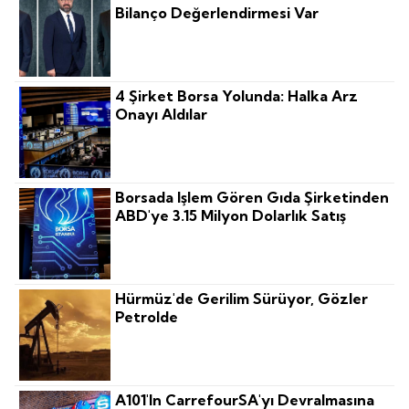
Bilanço Değerlendirmesi Var
4 Şirket Borsa Yolunda: Halka Arz
Onayı Aldılar
Borsada Işlem Gören Gıda Şirketinden
ABD'ye 3.15 Milyon Dolarlık Satış
Hürmüz'de Gerilim Sürüyor, Gözler
Petrolde
A101'in CarrefourSA'yı Devralmasına