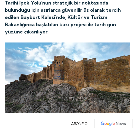
Tarihi İpek Yolu'nun stratejik bir noktasında
bulunduğu için asırlarca güvenilir üs olarak tercih
edilen Bayburt Kalesi'nde, Kültür ve Turizm
Bakanlığınca başlatılan kazı projesi ile tarih gün
yüzüne çıkarılıyor.
ABONE OL