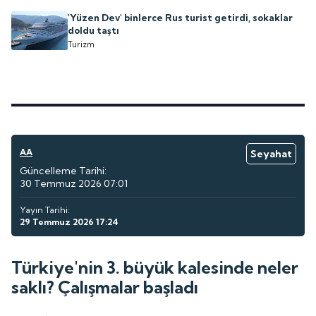
'Yüzen Dev' binlerce Rus turist getirdi, sokaklar
doldu taştı
Turizm
AA
Seyahat
Güncelleme Tarihi:
30 Temmuz 2026 07:01
Yayın Tarihi:
29 Temmuz 2026 17:24
Türkiye'nin 3. büyük kalesinde neler
saklı? Çalışmalar başladı