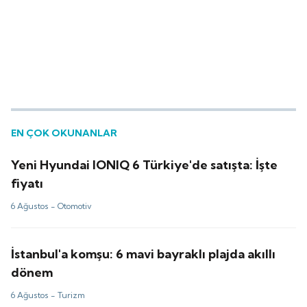
EN ÇOK OKUNANLAR
Yeni Hyundai IONIQ 6 Türkiye'de satışta: İşte
fiyatı
6 Ağustos -
Otomotiv
İstanbul'a komşu: 6 mavi bayraklı plajda akıllı
dönem
6 Ağustos -
Turizm