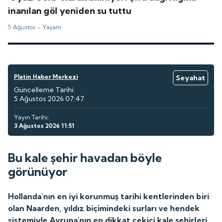
inanılan göl yeniden su tuttu
5 Ağustos -
Yaşam
Platin Haber Merkezi
Seyahat
Güncelleme Tarihi:
5 Ağustos 2026 07:47
Yayın Tarihi:
3 Ağustos 2026 11:51
Bu kale şehir havadan böyle
görünüyor
Hollanda'nın en iyi korunmuş tarihi kentlerinden biri
olan Naarden, yıldız biçimindeki surları ve hendek
sistemiyle Avrupa'nın en dikkat çekici kale şehirleri