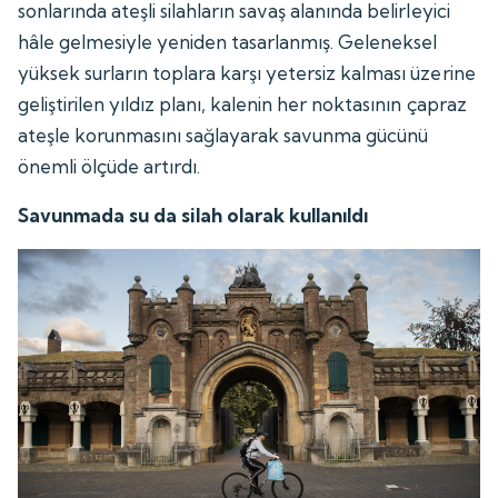
sonlarında ateşli silahların savaş alanında belirleyici
hâle gelmesiyle yeniden tasarlanmış. Geleneksel
yüksek surların toplara karşı yetersiz kalması üzerine
geliştirilen yıldız planı, kalenin her noktasının çapraz
ateşle korunmasını sağlayarak savunma gücünü
önemli ölçüde artırdı.
Savunmada su da silah olarak kullanıldı