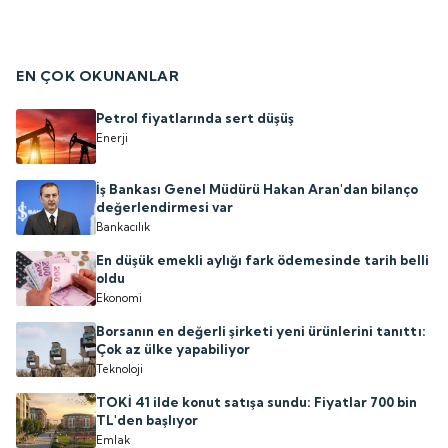
EN ÇOK OKUNANLAR
Petrol fiyatlarında sert düşüş
Enerji
İş Bankası Genel Müdürü Hakan Aran'dan bilanço
değerlendirmesi var
Bankacılık
En düşük emekli aylığı fark ödemesinde tarih belli
oldu
Ekonomi
Borsanın en değerli şirketi yeni ürünlerini tanıttı:
Çok az ülke yapabiliyor
Teknoloji
TOKİ 41 ilde konut satışa sundu: Fiyatlar 700 bin
TL'den başlıyor
Emlak