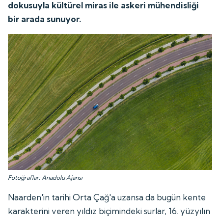
dokusuyla kültürel miras ile askeri mühendisliği
bir arada sunuyor.
Fotoğraflar: Anadolu Ajansı
Naarden'in tarihi Orta Çağ'a uzansa da bugün kente
karakterini veren yıldız biçimindeki surlar, 16. yüzyılın