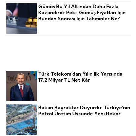
Gümüş Bu Yıl Altından Daha Fazla
Kazandırdı: Peki, Gümüş Fiyatları Için
Bundan Sonrası Için Tahminler Ne?
Turizmin Yeni Değer Haritası
Türk Telekom'dan Yılın Ilk Yarısında
17.2 Milyar TL Net Kâr
Bakan Bayraktar Duyurdu: Türkiye'nin
Petrol Üretim Üssünde Yeni Rekor