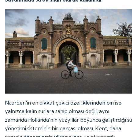
Naarden'in en dikkat çekici özelliklerinden biri ise
yalnızca kalın surlara sahip olması değil, aynı
zamanda Hollanda'nın yüzyıllar boyunca geliştirdiği su
yönetimi sisteminin bir parçası olması. Kent, daha
sonraki dönemlerde ülkenin idari ve ekonomik