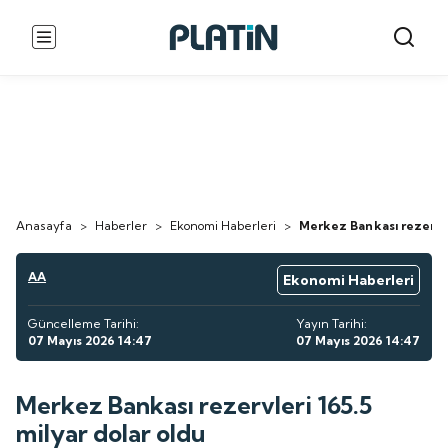
Anasayfa
>
Haberler
>
Ekonomi Haberleri
>
Merkez Bankası rezervler
AA
Ekonomi Haberleri
Güncelleme Tarihi:
Yayın Tarihi:
07 Mayıs 2026 14:47
07 Mayıs 2026 14:47
Merkez Bankası rezervleri 165.5
milyar dolar oldu