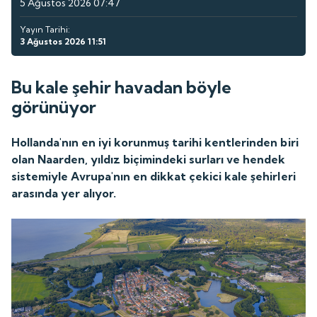
5 Ağustos 2026 07:47
Yayın Tarihi:
3 Ağustos 2026 11:51
Bu kale şehir havadan böyle
görünüyor
Hollanda'nın en iyi korunmuş tarihi kentlerinden biri
olan Naarden, yıldız biçimindeki surları ve hendek
sistemiyle Avrupa'nın en dikkat çekici kale şehirleri
arasında yer alıyor.