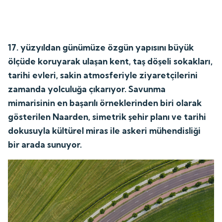
17. yüzyıldan günümüze özgün yapısını büyük
ölçüde koruyarak ulaşan kent, taş döşeli sokakları,
tarihi evleri, sakin atmosferiyle ziyaretçilerini
zamanda yolculuğa çıkarıyor. Savunma
mimarisinin en başarılı örneklerinden biri olarak
gösterilen Naarden, simetrik şehir planı ve tarihi
dokusuyla kültürel miras ile askeri mühendisliği
bir arada sunuyor.