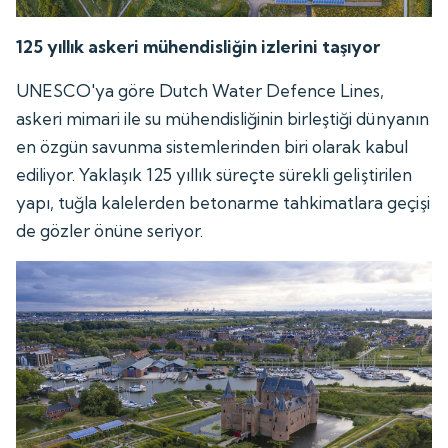
125 yıllık askeri mühendisliğin izlerini taşıyor
UNESCO'ya göre Dutch Water Defence Lines,
askeri mimari ile su mühendisliğinin birleştiği dünyanın
en özgün savunma sistemlerinden biri olarak kabul
ediliyor. Yaklaşık 125 yıllık süreçte sürekli geliştirilen
yapı, tuğla kalelerden betonarme tahkimatlara geçişi
de gözler önüne seriyor.