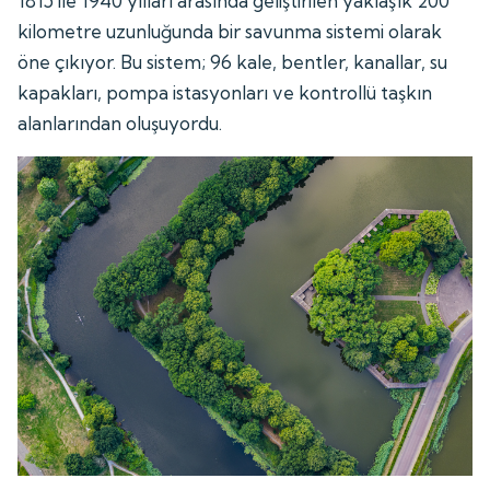
1815 ile 1940 yılları arasında geliştirilen yaklaşık 200
kilometre uzunluğunda bir savunma sistemi olarak
öne çıkıyor. Bu sistem; 96 kale, bentler, kanallar, su
kapakları, pompa istasyonları ve kontrollü taşkın
alanlarından oluşuyordu.