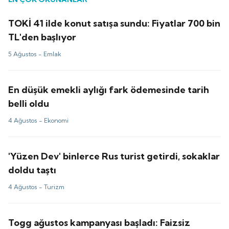
TOKİ 41 ilde konut satışa sundu: Fiyatlar 700 bin
TL'den başlıyor
5 Ağustos -
Emlak
En düşük emekli aylığı fark ödemesinde tarih
belli oldu
4 Ağustos -
Ekonomi
'Yüzen Dev' binlerce Rus turist getirdi, sokaklar
doldu taştı
4 Ağustos -
Turizm
Togg ağustos kampanyası başladı: Faizsiz