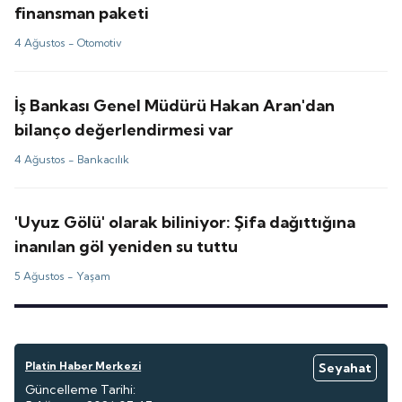
finansman paketi
4 Ağustos -
Otomotiv
İş Bankası Genel Müdürü Hakan Aran'dan
bilanço değerlendirmesi var
4 Ağustos -
Bankacılık
'Uyuz Gölü' olarak biliniyor: Şifa dağıttığına
inanılan göl yeniden su tuttu
5 Ağustos -
Yaşam
Platin Haber Merkezi
Seyahat
Güncelleme Tarihi: