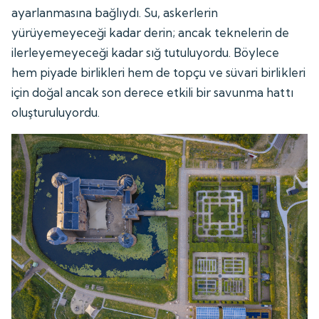
ayarlanmasına bağlıydı. Su, askerlerin
yürüyemeyeceği kadar derin; ancak teknelerin de
ilerleyemeyeceği kadar sığ tutuluyordu. Böylece
hem piyade birlikleri hem de topçu ve süvari birlikleri
için doğal ancak son derece etkili bir savunma hattı
oluşturuluyordu.