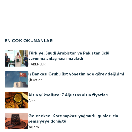
EN ÇOK OKUNANLAR
Türkiye, Suudi Arabistan ve Pakistan üçlü
savunma anlaşması imzaladı
HABERLER
İş Bankası Grubu üst yönetiminde görev değişimi
Şirketler
Altın yükselişte: 7 Ağustos altın fiyatları
Altın
Geleneksel Kore şapkası yağmurlu günler için
şemsiyeye dönüştü
Yaşam