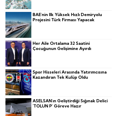
BAE'nin Ilk Yüksek Hızlı Demiryolu
Projesini Türk Firması Yapacak
Her Aile Ortalama 32 Saatini
Çocuğunun Gelişimine Ayırdı
Spor Hisseleri Arasında Yatırımcısına
Kazandıran Tek Kulüp Oldu
ASELSAN'ın Geliştirdiği Sığınak Delici
'TOLUN P' Göreve Hazır