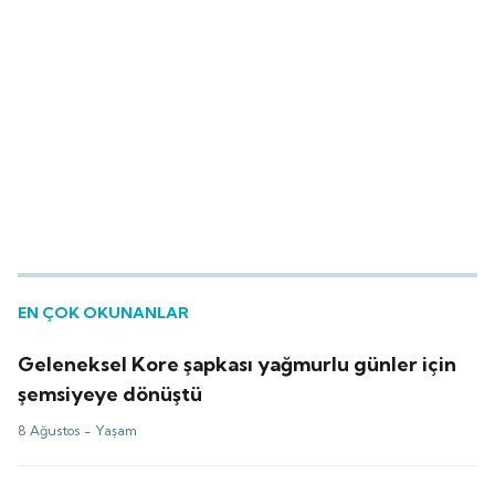
EN ÇOK OKUNANLAR
Geleneksel Kore şapkası yağmurlu günler için
şemsiyeye dönüştü
8 Ağustos -
Yaşam