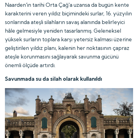
Naarden'in tarihi Orta Çağ'a uzansa da bugün kente
karakterini veren yıldız biçimindeki surlar, 16. yüzyılın
sonlarında ateşli silahların savaş alanında belirleyici
hâle gelmesiyle yeniden tasarlanmış. Geleneksel
yüksek surların toplara karşı yetersiz kalması üzerine
geliştirilen yıldız planı, kalenin her noktasının çapraz
ateşle korunmasını sağlayarak savunma gücünü
önemli ölçüde artırdı.
Savunmada su da silah olarak kullanıldı