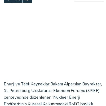
Enerji ve Tabii Kaynaklar Bakanı Alparslan Bayraktar,
St. Petersburg Uluslararası Ekonomi Forumu (SPIEF)
çerçevesinde düzenlenen 'Nükleer Enerji
Endüstrisinin Küresel Kalkınmadaki Rolü2 başlıklı