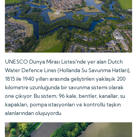
UNESCO Dünya Mirası Listesi'nde yer alan Dutch
Water Defence Lines (Hollanda Su Savunma Hatları),
1815 ile 1940 yılları arasında geliştirilen yaklaşık 200
kilometre uzunluğunda bir savunma sistemi olarak
öne çıkıyor. Bu sistem; 96 kale, bentler, kanallar, su
kapakları, pompa istasyonları ve kontrollü taşkın
alanlarından oluşuyordu.