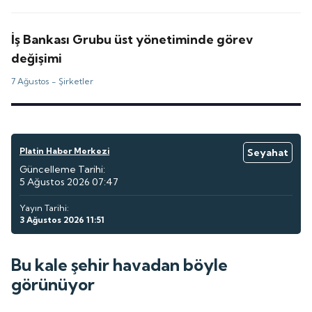
İş Bankası Grubu üst yönetiminde görev
değişimi
7 Ağustos -
Şirketler
Platin Haber Merkezi
Seyahat
Güncelleme Tarihi:
5 Ağustos 2026 07:47
Yayın Tarihi:
3 Ağustos 2026 11:51
Bu kale şehir havadan böyle
görünüyor