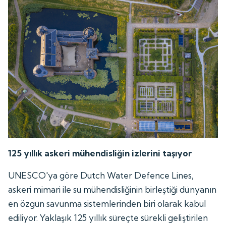
125 yıllık askeri mühendisliğin izlerini taşıyor
UNESCO'ya göre Dutch Water Defence Lines,
askeri mimari ile su mühendisliğinin birleştiği dünyanın
en özgün savunma sistemlerinden biri olarak kabul
ediliyor. Yaklaşık 125 yıllık süreçte sürekli geliştirilen