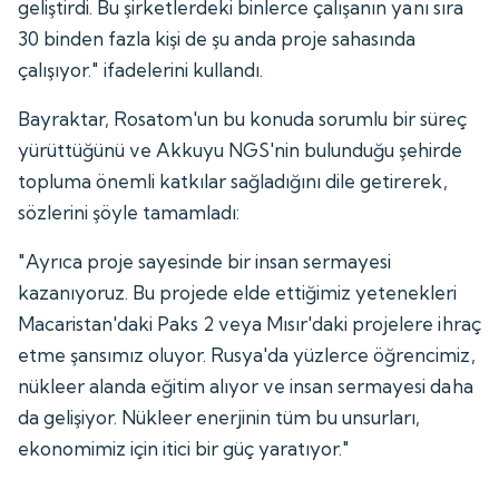
geliştirdi. Bu şirketlerdeki binlerce çalışanın yanı sıra
30 binden fazla kişi de şu anda proje sahasında
çalışıyor." ifadelerini kullandı.
Bayraktar, Rosatom'un bu konuda sorumlu bir süreç
yürüttüğünü ve Akkuyu NGS'nin bulunduğu şehirde
topluma önemli katkılar sağladığını dile getirerek,
sözlerini şöyle tamamladı:
"Ayrıca proje sayesinde bir insan sermayesi
kazanıyoruz. Bu projede elde ettiğimiz yetenekleri
Macaristan'daki Paks 2 veya Mısır'daki projelere ihraç
etme şansımız oluyor. Rusya'da yüzlerce öğrencimiz,
nükleer alanda eğitim alıyor ve insan sermayesi daha
da gelişiyor. Nükleer enerjinin tüm bu unsurları,
ekonomimiz için itici bir güç yaratıyor."