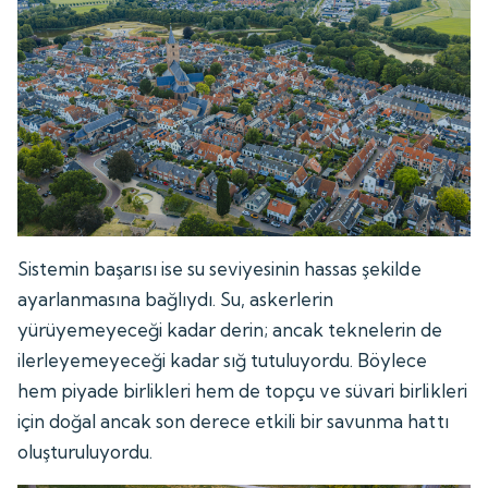
Sistemin başarısı ise su seviyesinin hassas şekilde
ayarlanmasına bağlıydı. Su, askerlerin
yürüyemeyeceği kadar derin; ancak teknelerin de
ilerleyemeyeceği kadar sığ tutuluyordu. Böylece
hem piyade birlikleri hem de topçu ve süvari birlikleri
için doğal ancak son derece etkili bir savunma hattı
oluşturuluyordu.