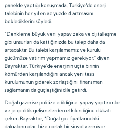
panelde yaptığı konuşmada, Türkiye'de enerji
talebinin her yıl en az yüzde 4 artmasını
beklediklerini söyledi.
"Denkleme büyük veri, yapay zeka ve dijitalleşme
gibi unsurları da kattığınızda bu talep daha da
artacaktır. Bu talebi karşılamamız ve kurulu
gücümüze yatırım yapmamız gerekiyor." diyen
Bayraktar, Türkiye'de enerjinin üçte birinin
kömürden karşılandığını ancak yeni tesis
kurulumunun giderek zorlaştığını, finansman
sağlamanın da güçleştiğini dile getirdi.
Doğal gazın ise politize edildiğine, yapay yaptırımlar
ve jeopolitik gelişmelerden etkilendiğine dikkati
çeken Bayraktar, "Doğal gaz fiyatlarındaki
dalgalanmalar, bize parlak bir sinyal vermiyor.