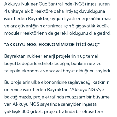
Akkuyu Nükleer Güç Santrali'nde (NGS) inşası süren
4 üniteye ek 8 reaktöre daha ihtiyaç duyulduğuna
işaret eden Bayraktar, uygun fiyatlı enerji sağlanması
ve arz güvenliğinin artırılması için 5 gigavatlık küçük
modüler reaktörlerin de gerekli olduğunu dile getirdi.
"AKKUYU NGS, EKONOMİMİZDE İTİCİ GÜÇ"
Bayraktar, nükleer enerji projelerinin üç temel
boyutta değerlendirilebileceğini, bunların arz ve
talep ile ekonomik ve sosyal boyut olduğunu söyledi.
Bu projelerin ülke ekonomisine sağlayacağı katkının
önemine işaret eden Bayraktar, "Akkuyu NGS'ye
baktığımızda, proje etrafında muazzam bir büyüme
var. Akkuyu NGS sayesinde sanayiden inşaata
yaklaşık 300 şirket, proje etrafında bir ekosistem