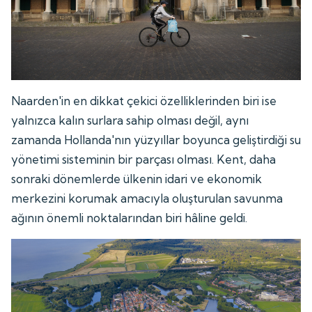
Naarden'in en dikkat çekici özelliklerinden biri ise
yalnızca kalın surlara sahip olması değil, aynı
zamanda Hollanda'nın yüzyıllar boyunca geliştirdiği su
yönetimi sisteminin bir parçası olması. Kent, daha
sonraki dönemlerde ülkenin idari ve ekonomik
merkezini korumak amacıyla oluşturulan savunma
ağının önemli noktalarından biri hâline geldi.