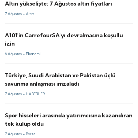
Altın yükselişte: 7 Ağustos altın fiyatları
7 Ağustos -
Altın
A101'in CarrefourSA'yı devralmasına koşullu
izin
6 Ağustos -
Ekonomi
Türkiye, Suudi Arabistan ve Pakistan üçlü
savunma anlaşması imzaladı
7 Ağustos -
HABERLER
Spor hisseleri arasında yatırımcısına kazandıran
tek kulüp oldu
7 Ağustos -
Borsa