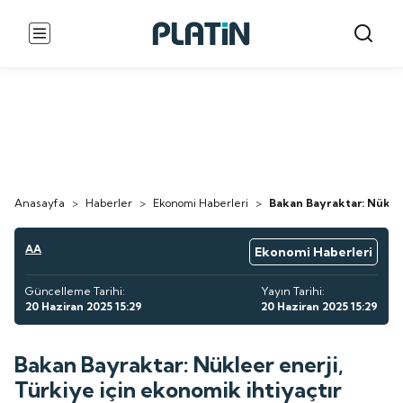
Anasayfa
>
Haberler
>
Ekonomi Haberleri
>
Bakan Bayraktar: Nükleer
AA
Ekonomi Haberleri
Güncelleme Tarihi:
Yayın Tarihi:
20 Haziran 2025 15:29
20 Haziran 2025 15:29
Bakan Bayraktar: Nükleer enerji,
Türkiye için ekonomik ihtiyaçtır