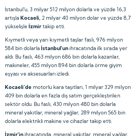
İstanbul'u, 3 milyar 512 milyon dolarla ve yüzde 16,3
artışla
Kocaeli,
2 milyar 40 milyon dolar ve yüzde 8,7
yükselişle
İzmir
takip etti.
Kıymetli veya yarı kıymetli taşlar faslı, 976 milyon
584 bin dolarla
İstanbul'un
ihracatında ilk sırada yer
aldı. Bu faslı, 463 milyon 686 bin dolarla kazanlar,
makineler, 455 milyon 894 bin dolarla örme giyim
eşyası ve aksesuarları izledi.
Kocaeli'de
motorlu kara taşıtları, 1 milyar 329 milyon
409 bin dolarla en fazla dış satım gerçekleştirilen
sektör oldu. Bu faslı, 430 milyon 480 bin dolarla
mineral yakıtlar, mineral yağlar, 289 milyon 565 bin
dolarla elektrikli makine ve cihazlar takip etti.
İzmir'in
ihracatında, mineral yakıtlar, mineral yağlar,