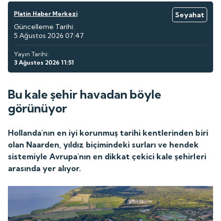
Platin Haber Merkezi
Seyahat
Güncelleme Tarihi:
5 Ağustos 2026 07:47
Yayın Tarihi:
3 Ağustos 2026 11:51
Bu kale şehir havadan böyle
görünüyor
Hollanda'nın en iyi korunmuş tarihi kentlerinden biri
olan Naarden, yıldız biçimindeki surları ve hendek
sistemiyle Avrupa'nın en dikkat çekici kale şehirleri
arasında yer alıyor.