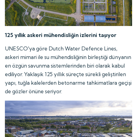
125 yıllık askeri mühendisliğin izlerini taşıyor
UNESCO'ya göre Dutch Water Defence Lines,
askeri mimari ile su mühendisliğinin birleştiği dünyanın
en özgün savunma sistemlerinden biri olarak kabul
ediliyor. Yaklaşık 125 yıllık süreçte sürekli geliştirilen
yapı, tuğla kalelerden betonarme tahkimatlara geçişi
de gözler önüne seriyor.