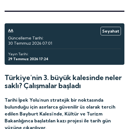
AA
Seyahat
Güncelleme Tarihi:
30 Temmuz 2026 07:01
Yayın Tarihi:
29 Temmuz 2026 17:24
Türkiye'nin 3. büyük kalesinde neler
saklı? Çalışmalar başladı
Tarihi İpek Yolu'nun stratejik bir noktasında
bulunduğu için asırlarca güvenilir üs olarak tercih
edilen Bayburt Kalesi'nde, Kültür ve Turizm
Bakanlığınca başlatılan kazı projesi ile tarih gün
yüzüne çıkarılıyor.