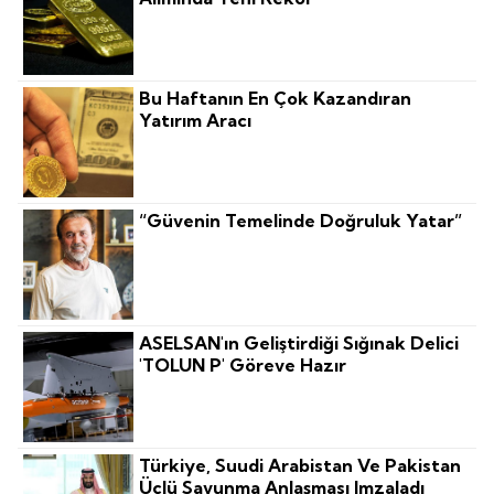
Bu Haftanın En Çok Kazandıran
Yatırım Aracı
“Güvenin Temelinde Doğruluk Yatar”
ASELSAN'ın Geliştirdiği Sığınak Delici
'TOLUN P' Göreve Hazır
Türkiye, Suudi Arabistan Ve Pakistan
Üçlü Savunma Anlaşması Imzaladı