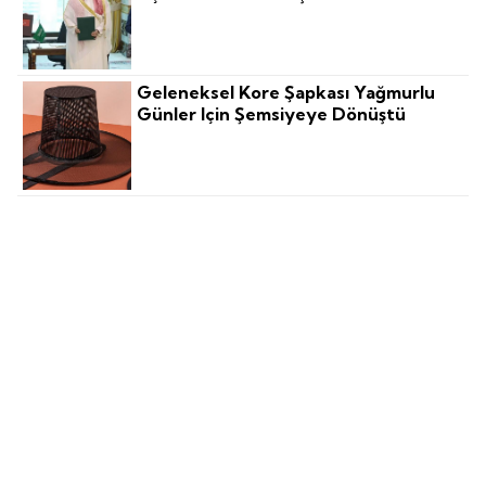
Geleneksel Kore Şapkası Yağmurlu
Günler Için Şemsiyeye Dönüştü