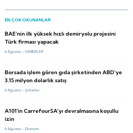
EN ÇOK OKUNANLAR
BAE'nin ilk yüksek hızlı demiryolu projesini
Türk firması yapacak
6 Ağustos -
HABERLER
Borsada işlem gören gıda şirketinden ABD'ye
3.15 milyon dolarlık satış
6 Ağustos -
Şirketler
A101'in CarrefourSA'yı devralmasına koşullu
izin
6 Ağustos -
Ekonomi