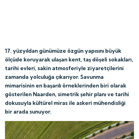
17. yüzyıldan günümüze özgün yapısını büyük
ölçüde koruyarak ulaşan kent, taş döşeli sokakları,
tarihi evleri, sakin atmosferiyle ziyaretçilerini
zamanda yolculuğa çıkarıyor. Savunma
mimarisinin en başarılı örneklerinden biri olarak
gösterilen Naarden, simetrik şehir planı ve tarihi
dokusuyla kültürel miras ile askeri mühendisliği
bir arada sunuyor.