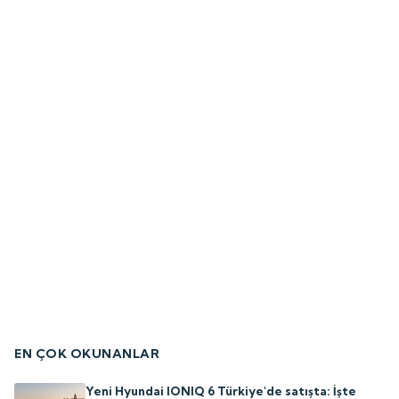
EN ÇOK OKUNANLAR
Yeni Hyundai IONIQ 6 Türkiye'de satışta: İşte