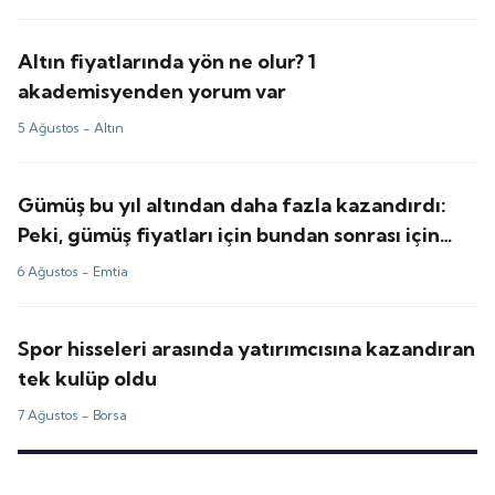
Altın fiyatlarında yön ne olur? 1
akademisyenden yorum var
5 Ağustos -
Altın
Gümüş bu yıl altından daha fazla kazandırdı:
Peki, gümüş fiyatları için bundan sonrası için
tahminler ne?
6 Ağustos -
Emtia
Spor hisseleri arasında yatırımcısına kazandıran
tek kulüp oldu
7 Ağustos -
Borsa