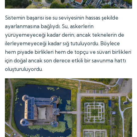
Sistemin başarısı ise su seviyesinin hassas şekilde
ayarlanmasına bağlıydı. Su, askerlerin
yürüyemeyeceği kadar derin; ancak teknelerin de
ilerleyemeyeceği kadar sığ tutuluyordu. Böylece
hem piyade birlikleri hem de topçu ve süvari birlikleri
için doğal ancak son derece etkili bir savunma hattı
oluşturuluyordu.