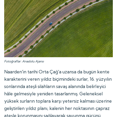
Fotoğraflar: Anadolu Ajansı
Naarden'in tarihi Orta Çağ'a uzansa da bugün kente
karakterini veren yıldız biçimindeki surlar, 16. yüzyılın
sonlarında ateşli silahların savaş alanında belirleyici
hâle gelmesiyle yeniden tasarlanmış. Geleneksel
yüksek surların toplara karşı yetersiz kalması üzerine
geliştirilen yıldız planı, kalenin her noktasının çapraz
ateşle korunmasını sağlayarak savunma gücünü