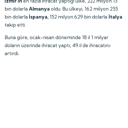
İzmir'in
en fazla ihracat yaptığı ülke, 222 milyon 13
bin dolarla
Almanya
oldu. Bu ülkeyi, 162 milyon 255
bin dolarla
İspanya,
152 milyon 629 bin dolarla
İtalya
takip etti.
Buna göre, ocak-nisan döneminde 18 il 1 milyar
doların üzerinde ihracat yaptı, 49 il de ihracatını
artırdı.