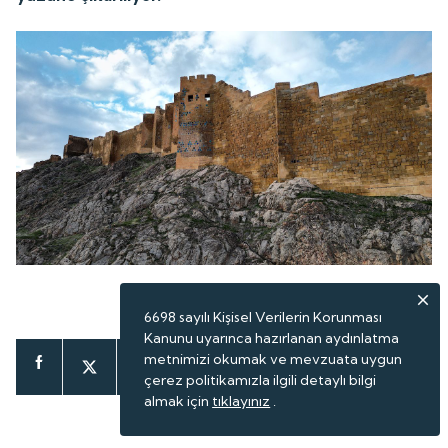
ABONE OL
6698 sayılı Kişisel Verilerin Korunması
Kanunu uyarınca hazırlanan aydınlatma
metnimizi okumak ve mevzuata uygun
çerez politikamızla ilgili detaylı bilgi
almak için
tıklayınız
.