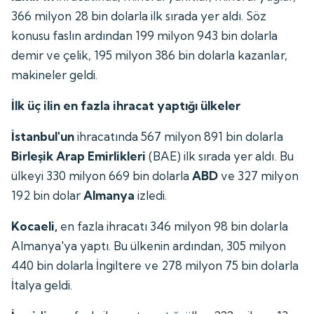
366 milyon 28 bin dolarla ilk sırada yer aldı. Söz
konusu faslın ardından 199 milyon 943 bin dolarla
demir ve çelik, 195 milyon 386 bin dolarla kazanlar,
makineler geldi.
İlk üç ilin en fazla ihracat yaptığı ülkeler
İstanbul'un
ihracatında 567 milyon 891 bin dolarla
Birleşik Arap Emirlikleri
(BAE) ilk sırada yer aldı. Bu
ülkeyi 330 milyon 669 bin dolarla
ABD
ve 327 milyon
192 bin dolar
Almanya
izledi.
Kocaeli,
en fazla ihracatı 346 milyon 98 bin dolarla
Almanya'ya yaptı. Bu ülkenin ardından, 305 milyon
440 bin dolarla İngiltere ve 278 milyon 75 bin dolarla
İtalya geldi.