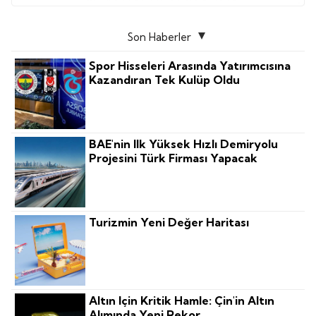
Son Haberler
Spor Hisseleri Arasında Yatırımcısına
Kazandıran Tek Kulüp Oldu
BAE'nin Ilk Yüksek Hızlı Demiryolu
Projesini Türk Firması Yapacak
Turizmin Yeni Değer Haritası
Altın Için Kritik Hamle: Çin'in Altın
Alımında Yeni Rekor