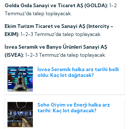
Golda Gıda Sanayi ve Ticaret AŞ (GOLDA):
1-2
Temmuz'da talep toplayacak.
Ekim Turizm Ticaret ve Sanayi AŞ (Intercity -
EKIM):
1-2-3 Temmuz'da talep toplayacak.
İsvea Seramik ve Banyo Ürünleri Sanayi AŞ
(ISVEA):
1-2-3 Temmuz'da talep toplayacak.
İsvea Seramik halka arz tarihi belli
oldu: Kaç lot dağıtacak?
Soho Giyim ve Enerji halka arz
tarihi: Kaç lot dağıtacak?