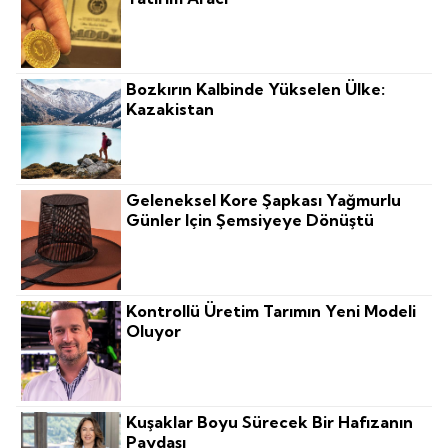
Bozkırın Kalbinde Yükselen Ülke:
Kazakistan
Geleneksel Kore Şapkası Yağmurlu
Günler Için Şemsiyeye Dönüştü
Kontrollü Üretim Tarımın Yeni Modeli
Oluyor
Kuşaklar Boyu Sürecek Bir Hafızanın
Paydaşı