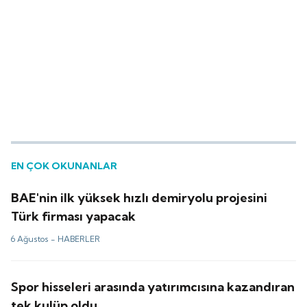
EN ÇOK OKUNANLAR
BAE'nin ilk yüksek hızlı demiryolu projesini
Türk firması yapacak
6 Ağustos -
HABERLER
Spor hisseleri arasında yatırımcısına kazandıran
tek kulüp oldu