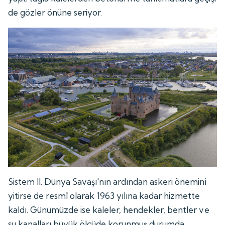
de gözler önüne seriyor.
Sistem II. Dünya Savaşı'nın ardından askeri önemini
yitirse de resmî olarak 1963 yılına kadar hizmette
kaldı. Günümüzde ise kaleler, hendekler, bentler ve
su kanalları büyük ölçüde korunmuş durumda