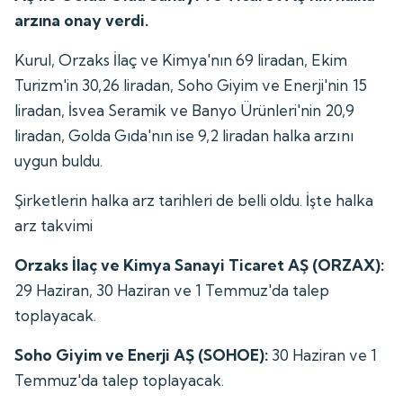
arzına onay verdi.
Kurul, Orzaks İlaç ve Kimya'nın 69 liradan, Ekim
Turizm'in 30,26 liradan, Soho Giyim ve Enerji'nin 15
liradan, İsvea Seramik ve Banyo Ürünleri'nin 20,9
liradan, Golda Gıda'nın ise 9,2 liradan halka arzını
uygun buldu.
Şirketlerin halka arz tarihleri de belli oldu. İşte halka
arz takvimi
Orzaks İlaç ve Kimya Sanayi Ticaret AŞ (ORZAX):
29 Haziran, 30 Haziran ve 1 Temmuz'da talep
toplayacak.
Soho Giyim ve Enerji AŞ (SOHOE):
30 Haziran ve 1
Temmuz'da talep toplayacak.