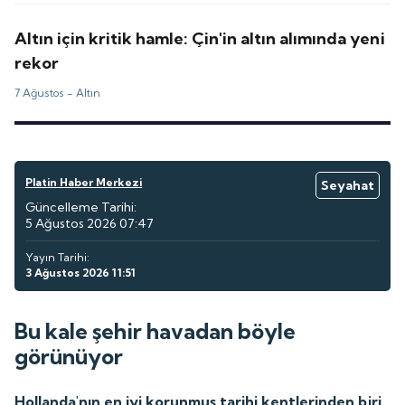
Altın için kritik hamle: Çin'in altın alımında yeni
rekor
7 Ağustos -
Altın
Platin Haber Merkezi
Seyahat
Güncelleme Tarihi:
5 Ağustos 2026 07:47
Yayın Tarihi:
3 Ağustos 2026 11:51
Bu kale şehir havadan böyle
görünüyor
Hollanda'nın en iyi korunmuş tarihi kentlerinden biri