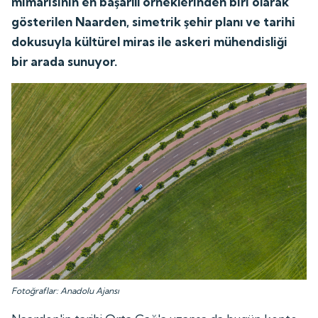
mimarisinin en başarılı örneklerinden biri olarak
gösterilen Naarden, simetrik şehir planı ve tarihi
dokusuyla kültürel miras ile askeri mühendisliği
bir arada sunuyor.
Fotoğraflar: Anadolu Ajansı