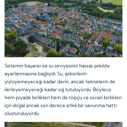
Sistemin başarısı ise su seviyesinin hassas şekilde
ayarlanmasına bağlıydı. Su, askerlerin
yürüyemeyeceği kadar derin; ancak teknelerin de
ilerleyemeyeceği kadar sığ tutuluyordu. Böylece
hem piyade birlikleri hem de topçu ve süvari birlikleri
için doğal ancak son derece etkili bir savunma hattı
oluşturuluyordu.