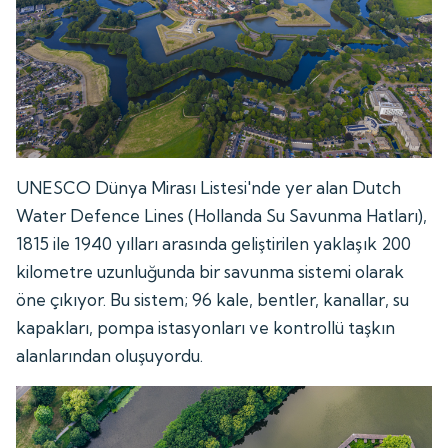
UNESCO Dünya Mirası Listesi'nde yer alan Dutch
Water Defence Lines (Hollanda Su Savunma Hatları),
1815 ile 1940 yılları arasında geliştirilen yaklaşık 200
kilometre uzunluğunda bir savunma sistemi olarak
öne çıkıyor. Bu sistem; 96 kale, bentler, kanallar, su
kapakları, pompa istasyonları ve kontrollü taşkın
alanlarından oluşuyordu.