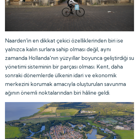
Naarden'in en dikkat çekici özelliklerinden biri ise
yalnızca kalın surlara sahip olması değil, aynı
zamanda Hollanda'nın yüzyıllar boyunca geliştirdiği su
yönetimi sisteminin bir parçası olması. Kent, daha
sonraki dönemlerde ülkenin idari ve ekonomik
merkezini korumak amacıyla oluşturulan savunma
ağının önemli noktalarından biri hâline geldi.