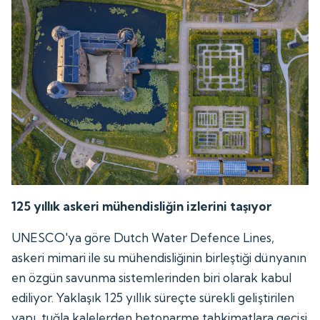
125 yıllık askeri mühendisliğin izlerini taşıyor
UNESCO'ya göre Dutch Water Defence Lines,
askeri mimari ile su mühendisliğinin birleştiği dünyanın
en özgün savunma sistemlerinden biri olarak kabul
ediliyor. Yaklaşık 125 yıllık süreçte sürekli geliştirilen
yapı, tuğla kalelerden betonarme tahkimatlara geçişi