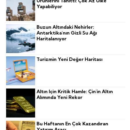
Ürünlerini Tanıttı: Çok Az Ülke
Yapabiliyor
Buzun Altındaki Nehirler:
Antarktika'nın Gizli Su Ağı
Haritalanıyor
Turizmin Yeni Değer Haritası
Altın Için Kritik Hamle: Çin'in Altın
Alımında Yeni Rekor
Bu Haftanın En Çok Kazandıran
Yatırım Aracı