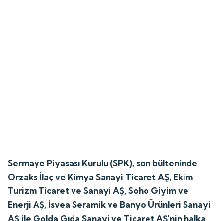
Sermaye Piyasası Kurulu (SPK), son bülteninde
Orzaks İlaç ve Kimya Sanayi Ticaret AŞ, Ekim
Turizm Ticaret ve Sanayi AŞ, Soho Giyim ve
Enerji AŞ, İsvea Seramik ve Banyo Ürünleri Sanayi
AŞ ile Golda Gıda Sanayi ve Ticaret AŞ'nin halka