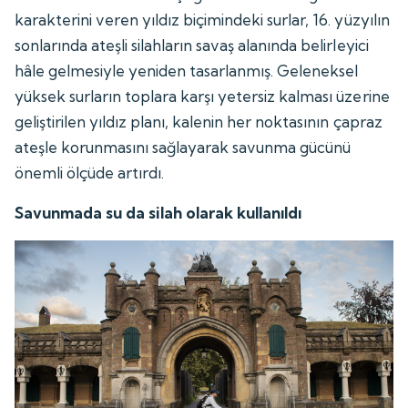
karakterini veren yıldız biçimindeki surlar, 16. yüzyılın
sonlarında ateşli silahların savaş alanında belirleyici
hâle gelmesiyle yeniden tasarlanmış. Geleneksel
yüksek surların toplara karşı yetersiz kalması üzerine
geliştirilen yıldız planı, kalenin her noktasının çapraz
ateşle korunmasını sağlayarak savunma gücünü
önemli ölçüde artırdı.
Savunmada su da silah olarak kullanıldı