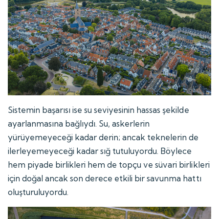
Sistemin başarısı ise su seviyesinin hassas şekilde
ayarlanmasına bağlıydı. Su, askerlerin
yürüyemeyeceği kadar derin; ancak teknelerin de
ilerleyemeyeceği kadar sığ tutuluyordu. Böylece
hem piyade birlikleri hem de topçu ve süvari birlikleri
için doğal ancak son derece etkili bir savunma hattı
oluşturuluyordu.