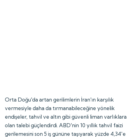
Orta Doğu'da artan gerilimlerin İran'ın karşılık
vermesiyle daha da tırmanabileceğine yönelik
endişeler, tahvil ve altın gibi güvenli liman varlıklara
olan talebi güçlendirdi. ABD'nin 10 yıllık tahvil faizi
gerilemesini son 5 iş gününe taşıyarak yüzde 4,34'e