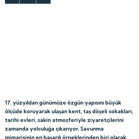
17. yüzyıldan günümüze özgün yapısını büyük
ölçüde koruyarak ulaşan kent, taş döşeli sokakları,
tarihi evleri, sakin atmosferiyle ziyaretçilerini
zamanda yolculuğa çıkarıyor. Savunma
mimarisinin en başarılı örneklerinden biri olarak