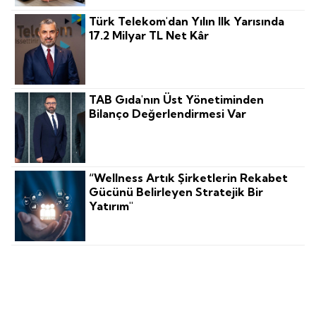
Türk Telekom'dan Yılın Ilk Yarısında
17.2 Milyar TL Net Kâr
TAB Gıda'nın Üst Yönetiminden
Bilanço Değerlendirmesi Var
“Wellness Artık Şirketlerin Rekabet
Gücünü Belirleyen Stratejik Bir
Yatırım"