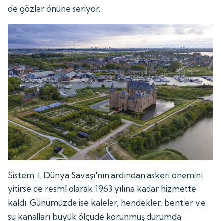
de gözler önüne seriyor.
Sistem II. Dünya Savaşı'nın ardından askeri önemini
yitirse de resmî olarak 1963 yılına kadar hizmette
kaldı. Günümüzde ise kaleler, hendekler, bentler ve
su kanalları büyük ölçüde korunmuş durumda