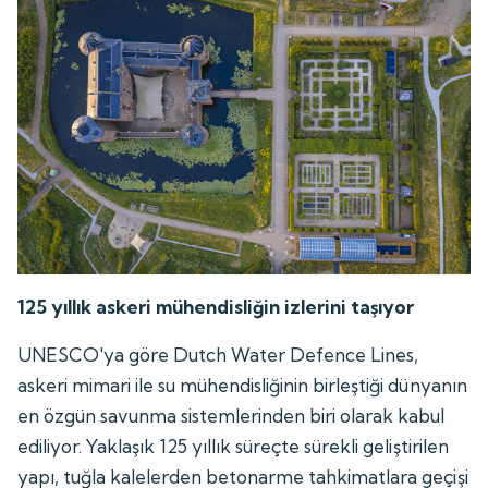
125 yıllık askeri mühendisliğin izlerini taşıyor
UNESCO'ya göre Dutch Water Defence Lines,
askeri mimari ile su mühendisliğinin birleştiği dünyanın
en özgün savunma sistemlerinden biri olarak kabul
ediliyor. Yaklaşık 125 yıllık süreçte sürekli geliştirilen
yapı, tuğla kalelerden betonarme tahkimatlara geçişi