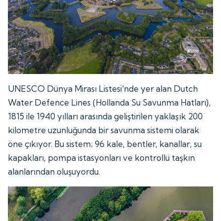
UNESCO Dünya Mirası Listesi'nde yer alan Dutch
Water Defence Lines (Hollanda Su Savunma Hatları),
1815 ile 1940 yılları arasında geliştirilen yaklaşık 200
kilometre uzunluğunda bir savunma sistemi olarak
öne çıkıyor. Bu sistem; 96 kale, bentler, kanallar, su
kapakları, pompa istasyonları ve kontrollü taşkın
alanlarından oluşuyordu.