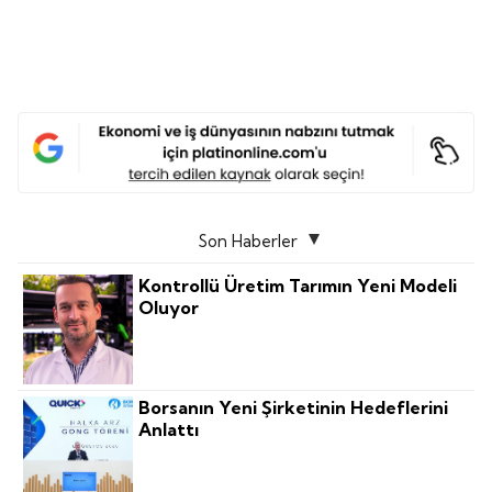
Son Haberler
Kontrollü Üretim Tarımın Yeni Modeli
Oluyor
Borsanın Yeni Şirketinin Hedeflerini
Anlattı