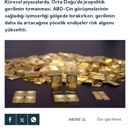
Küresel piyasalarda, Orta Doğu'da jeopolitik
gerilimin tırmanması, ABD-Çin görüşmelerinin
sağladığı iyimserliği gölgede bırakırken, gerilimin
daha da artacağına yönelik endişeler risk algısını
yükseltti.
ABONE OL