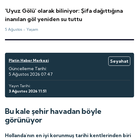
'Uyuz Gölü' olarak biliniyor: Şifa dağıttığına
inanılan göl yeniden su tuttu
5 Ağustos -
Yaşam
Platin Haber Merkezi
Seyahat
Güncelleme Tarihi:
5 Ağustos 2026 07:47
Yayın Tarihi:
3 Ağustos 2026 11:51
Bu kale şehir havadan böyle
görünüyor
Hollanda'nın en iyi korunmuş tarihi kentlerinden biri