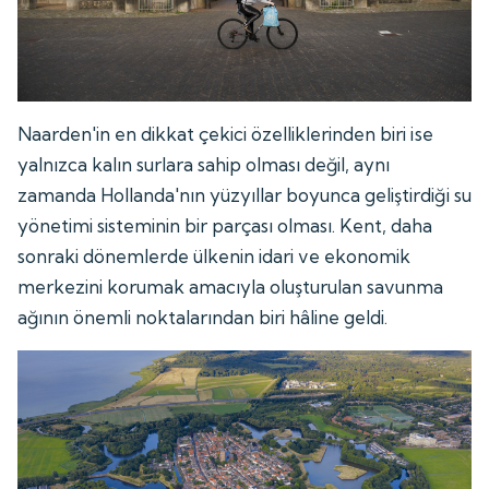
Naarden'in en dikkat çekici özelliklerinden biri ise
yalnızca kalın surlara sahip olması değil, aynı
zamanda Hollanda'nın yüzyıllar boyunca geliştirdiği su
yönetimi sisteminin bir parçası olması. Kent, daha
sonraki dönemlerde ülkenin idari ve ekonomik
merkezini korumak amacıyla oluşturulan savunma
ağının önemli noktalarından biri hâline geldi.