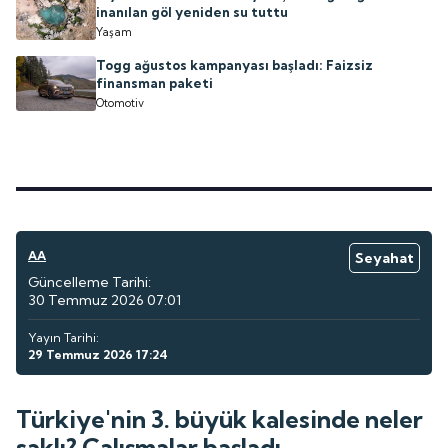
inanılan göl yeniden su tuttu
Yaşam
Togg ağustos kampanyası başladı: Faizsiz
finansman paketi
Otomotiv
AA
Seyahat
Güncelleme Tarihi:
30 Temmuz 2026 07:01
Yayın Tarihi:
29 Temmuz 2026 17:24
Türkiye'nin 3. büyük kalesinde neler
saklı? Çalışmalar başladı