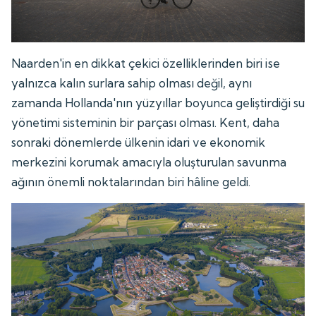
Naarden'in en dikkat çekici özelliklerinden biri ise
yalnızca kalın surlara sahip olması değil, aynı
zamanda Hollanda'nın yüzyıllar boyunca geliştirdiği su
yönetimi sisteminin bir parçası olması. Kent, daha
sonraki dönemlerde ülkenin idari ve ekonomik
merkezini korumak amacıyla oluşturulan savunma
ağının önemli noktalarından biri hâline geldi.