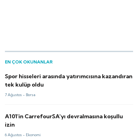
EN ÇOK OKUNANLAR
Spor hisseleri arasında yatırımcısına kazandıran
tek kulüp oldu
7 Ağustos -
Borsa
A101'in CarrefourSA'yı devralmasına koşullu
izin
6 Ağustos -
Ekonomi