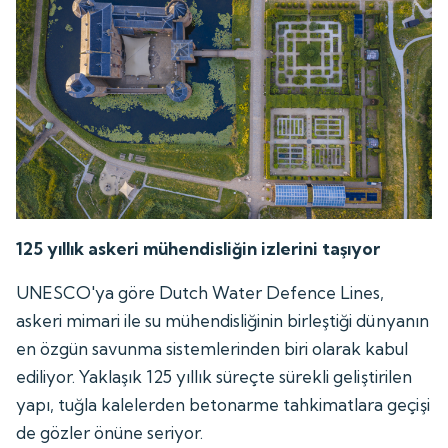
125 yıllık askeri mühendisliğin izlerini taşıyor
UNESCO'ya göre Dutch Water Defence Lines,
askeri mimari ile su mühendisliğinin birleştiği dünyanın
en özgün savunma sistemlerinden biri olarak kabul
ediliyor. Yaklaşık 125 yıllık süreçte sürekli geliştirilen
yapı, tuğla kalelerden betonarme tahkimatlara geçişi
de gözler önüne seriyor.