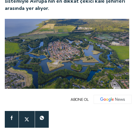
sistemiyle Avrupa'nın en dikkat çekici kale şehirleri
arasında yer alıyor.
ABONE OL