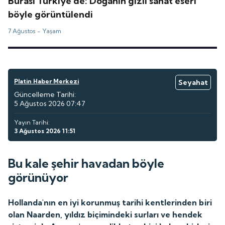
Burası Türkiye'de: Doğanın gizli sanat eseri
böyle görüntülendi
7 Ağustos -
Yaşam
Platin Haber Merkezi
Seyahat
Güncelleme Tarihi:
5 Ağustos 2026 07:47
Yayın Tarihi:
3 Ağustos 2026 11:51
Bu kale şehir havadan böyle
görünüyor
Hollanda'nın en iyi korunmuş tarihi kentlerinden biri
olan Naarden, yıldız biçimindeki surları ve hendek