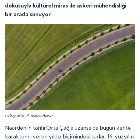
dokusuyla kültürel miras ile askeri mühendisliği
bir arada sunuyor.
Fotoğraflar: Anadolu Ajansı
Naarden'in tarihi Orta Çağ'a uzansa da bugün kente
karakterini veren yıldız biçimindeki surlar, 16. yüzyılın