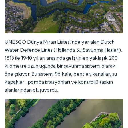
UNESCO Dünya Mirası Listesi'nde yer alan Dutch
Water Defence Lines (Hollanda Su Savunma Hatları),
1815 ile 1940 yılları arasında geliştirilen yaklaşık 200
kilometre uzunluğunda bir savunma sistemi olarak
öne çıkıyor. Bu sistem; 96 kale, bentler, kanallar, su
kapakları, pompa istasyonları ve kontrollü taşkın
alanlarından oluşuyordu.