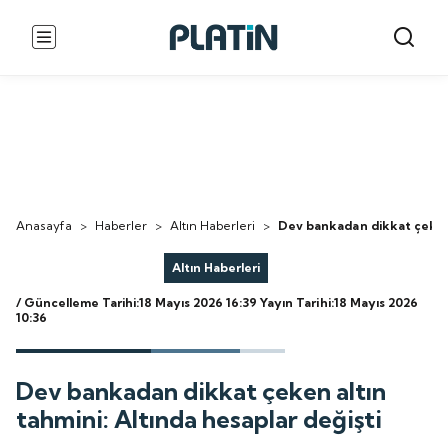
Anasayfa
>
Haberler
>
Altın Haberleri
>
Dev bankadan dikkat çeken a
Altın Haberleri
/ Güncelleme Tarihi:18 Mayıs 2026 16:39
Yayın Tarihi:18 Mayıs 2026
10:36
Dev bankadan dikkat çeken altın
tahmini: Altında hesaplar değişti