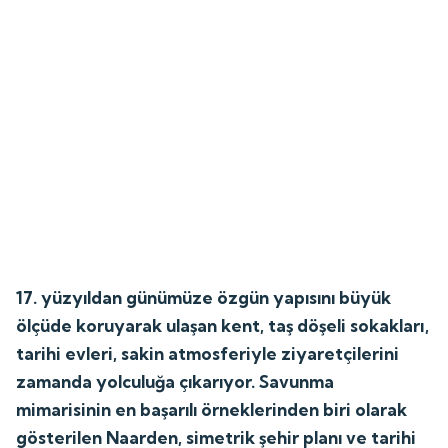
17. yüzyıldan günümüze özgün yapısını büyük
ölçüde koruyarak ulaşan kent, taş döşeli sokakları,
tarihi evleri, sakin atmosferiyle ziyaretçilerini
zamanda yolculuğa çıkarıyor. Savunma
mimarisinin en başarılı örneklerinden biri olarak
gösterilen Naarden, simetrik şehir planı ve tarihi