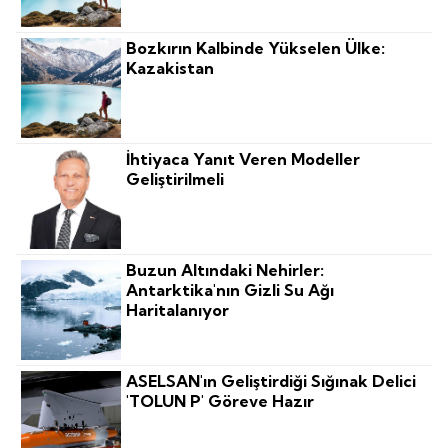
Bozkırın Kalbinde Yükselen Ülke:
Kazakistan
İhtiyaca Yanıt Veren Modeller
Geliştirilmeli
Buzun Altındaki Nehirler:
Antarktika'nın Gizli Su Ağı
Haritalanıyor
ASELSAN'ın Geliştirdiği Sığınak Delici
'TOLUN P' Göreve Hazır