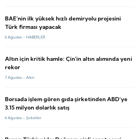
BAE'nin ilk yüksek hızlı demiryolu projesini
Türk firması yapacak
6 Ağustos -
HABERLER
Altın için kritik hamle: Çin'in altın alımında yeni
rekor
7 Ağustos -
Altın
Borsada işlem gören gıda şirketinden ABD'ye
3.15 milyon dolarlık satış
6 Ağustos -
Şirketler