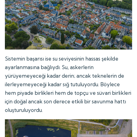
Sistemin başarısı ise su seviyesinin hassas şekilde
ayarlanmasına bağlıydı. Su, askerlerin
yürüyemeyeceği kadar derin; ancak teknelerin de
ilerleyemeyeceği kadar sığ tutuluyordu. Böylece
hem piyade birlikleri hem de topçu ve süvari birlikleri
için doğal ancak son derece etkili bir savunma hattı
oluşturuluyordu.