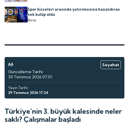
Spor hisseleri arasında yatırımcısına kazandıran
tek kulüp oldu
Borsa
AA
Seyahat
Güncelleme Tarihi:
30 Temmuz 2026 07:01
Yayın Tarihi:
29 Temmuz 2026 17:24
Türkiye'nin 3. büyük kalesinde neler
saklı? Çalışmalar başladı