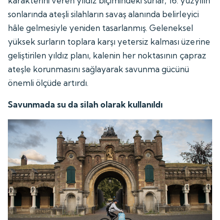
karakterini veren yıldız biçimindeki surlar, 16. yüzyılın
sonlarında ateşli silahların savaş alanında belirleyici
hâle gelmesiyle yeniden tasarlanmış. Geleneksel
yüksek surların toplara karşı yetersiz kalması üzerine
geliştirilen yıldız planı, kalenin her noktasının çapraz
ateşle korunmasını sağlayarak savunma gücünü
önemli ölçüde artırdı.
Savunmada su da silah olarak kullanıldı