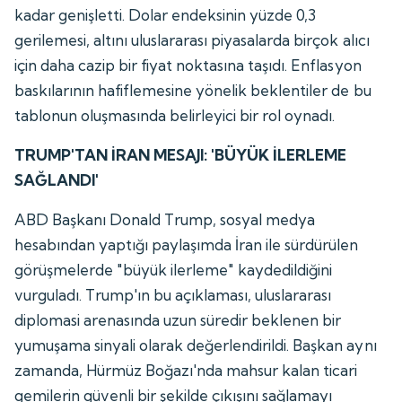
kadar genişletti. Dolar endeksinin yüzde 0,3
gerilemesi, altını uluslararası piyasalarda birçok alıcı
için daha cazip bir fiyat noktasına taşıdı. Enflasyon
baskılarının hafiflemesine yönelik beklentiler de bu
tablonun oluşmasında belirleyici bir rol oynadı.
TRUMP'TAN İRAN MESAJI: 'BÜYÜK İLERLEME
SAĞLANDI'
ABD Başkanı Donald Trump, sosyal medya
hesabından yaptığı paylaşımda İran ile sürdürülen
görüşmelerde "büyük ilerleme" kaydedildiğini
vurguladı. Trump'ın bu açıklaması, uluslararası
diplomasi arenasında uzun süredir beklenen bir
yumuşama sinyali olarak değerlendirildi. Başkan aynı
zamanda, Hürmüz Boğazı'nda mahsur kalan ticari
gemilerin güvenli bir şekilde çıkışını sağlamayı