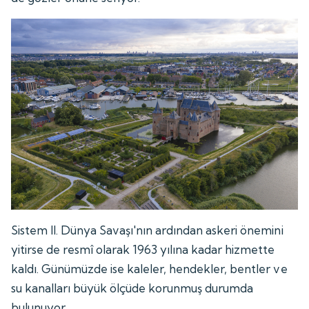
Sistem II. Dünya Savaşı'nın ardından askeri önemini
yitirse de resmî olarak 1963 yılına kadar hizmette
kaldı. Günümüzde ise kaleler, hendekler, bentler ve
su kanalları büyük ölçüde korunmuş durumda
bulunuyor.