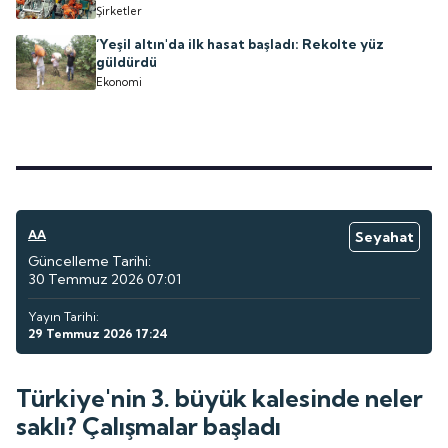
Şirketler
‘Yeşil altın'da ilk hasat başladı: Rekolte yüz
güldürdü
Ekonomi
AA
Seyahat
Güncelleme Tarihi:
30 Temmuz 2026 07:01
Yayın Tarihi:
29 Temmuz 2026 17:24
Türkiye'nin 3. büyük kalesinde neler
saklı? Çalışmalar başladı