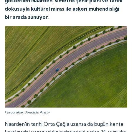
gösterilen Naarden, simetrik şehir planı ve tarihi
dokusuyla kültürel miras ile askeri mühendisliği
bir arada sunuyor.
Fotoğraflar: Anadolu Ajansı
Naarden'in tarihi Orta Çağ'a uzansa da bugün kente