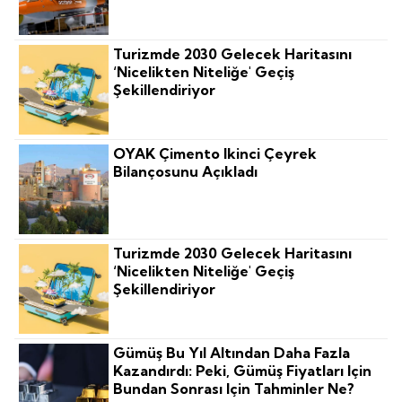
Turizmde 2030 Gelecek Haritasını
‘nicelikten Niteliğe' Geçiş
Şekillendiriyor
OYAK Çimento Ikinci Çeyrek
Bilançosunu Açıkladı
Turizmde 2030 Gelecek Haritasını
‘nicelikten Niteliğe' Geçiş
Şekillendiriyor
Gümüş Bu Yıl Altından Daha Fazla
Kazandırdı: Peki, Gümüş Fiyatları Için
Bundan Sonrası Için Tahminler Ne?