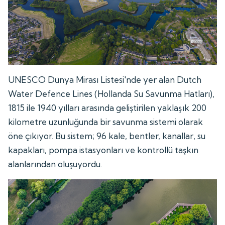
UNESCO Dünya Mirası Listesi'nde yer alan Dutch
Water Defence Lines (Hollanda Su Savunma Hatları),
1815 ile 1940 yılları arasında geliştirilen yaklaşık 200
kilometre uzunluğunda bir savunma sistemi olarak
öne çıkıyor. Bu sistem; 96 kale, bentler, kanallar, su
kapakları, pompa istasyonları ve kontrollü taşkın
alanlarından oluşuyordu.