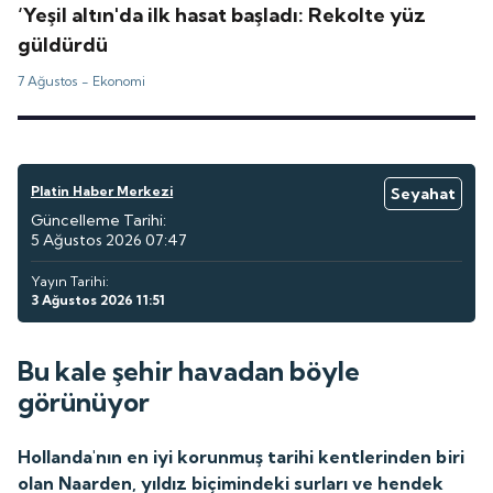
‘Yeşil altın'da ilk hasat başladı: Rekolte yüz
güldürdü
7 Ağustos -
Ekonomi
Platin Haber Merkezi
Seyahat
Güncelleme Tarihi:
5 Ağustos 2026 07:47
Yayın Tarihi:
3 Ağustos 2026 11:51
Bu kale şehir havadan böyle
görünüyor
Hollanda'nın en iyi korunmuş tarihi kentlerinden biri
olan Naarden, yıldız biçimindeki surları ve hendek