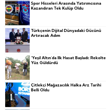
Spor Hisseleri Arasında Yatırımcısına
Kazandıran Tek Kulüp Oldu
Türkçenin Dijital Dünyadaki Gücünü
Artıracak Adım
‘Yeşil Altın'da Ilk Hasat Başladı: Rekolte
Yüz Güldürdü
Çitlekçi Mağazacılık Halka Arz Tarihi
Belli Oldu