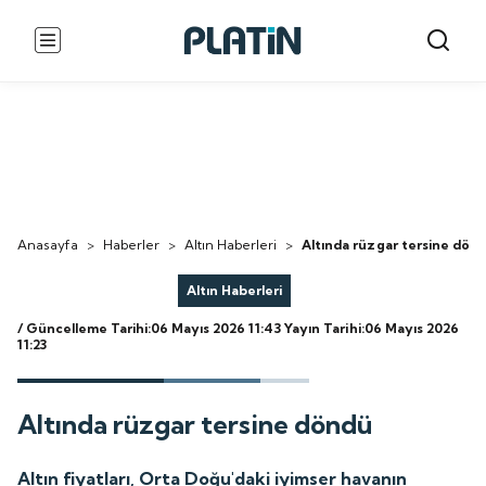
Anasayfa
>
Haberler
>
Altın Haberleri
>
Altında rüzgar tersine dön
Altın Haberleri
/ Güncelleme Tarihi:06 Mayıs 2026 11:43
Yayın Tarihi:06 Mayıs 2026
11:23
Altında rüzgar tersine döndü
Altın fiyatları, Orta Doğu'daki iyimser havanın