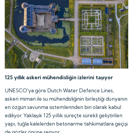
125 yıllık askeri mühendisliğin izlerini taşıyor
UNESCO'ya göre Dutch Water Defence Lines,
askeri mimari ile su mühendisliğinin birleştiği dünyanın
en özgün savunma sistemlerinden biri olarak kabul
ediliyor. Yaklaşık 125 yıllık süreçte sürekli geliştirilen
yapı, tuğla kalelerden betonarme tahkimatlara geçişi
de gözler önüne seriyor.