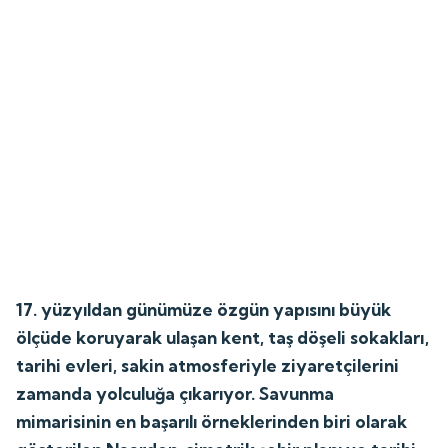
17. yüzyıldan günümüze özgün yapısını büyük
ölçüde koruyarak ulaşan kent, taş döşeli sokakları,
tarihi evleri, sakin atmosferiyle ziyaretçilerini
zamanda yolculuğa çıkarıyor. Savunma
mimarisinin en başarılı örneklerinden biri olarak