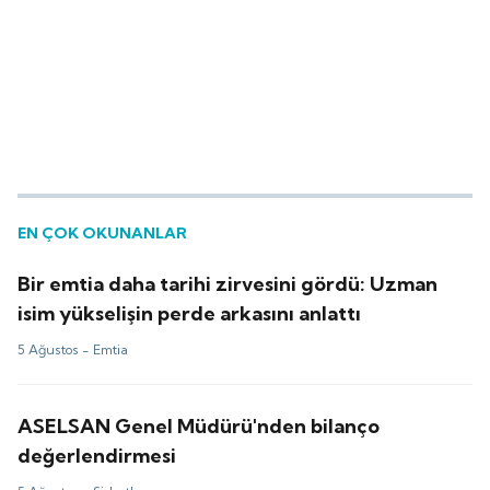
EN ÇOK OKUNANLAR
Bir emtia daha tarihi zirvesini gördü: Uzman
isim yükselişin perde arkasını anlattı
5 Ağustos -
Emtia
ASELSAN Genel Müdürü'nden bilanço
değerlendirmesi