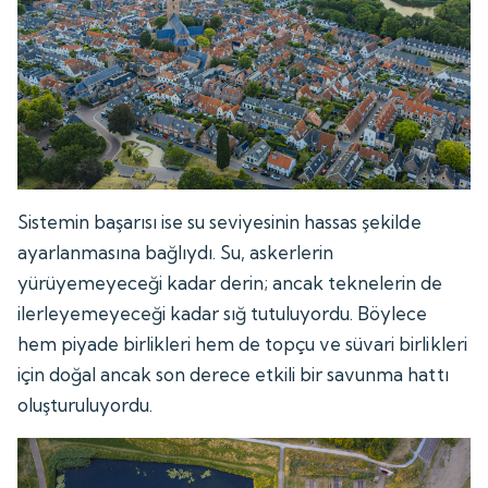
Sistemin başarısı ise su seviyesinin hassas şekilde
ayarlanmasına bağlıydı. Su, askerlerin
yürüyemeyeceği kadar derin; ancak teknelerin de
ilerleyemeyeceği kadar sığ tutuluyordu. Böylece
hem piyade birlikleri hem de topçu ve süvari birlikleri
için doğal ancak son derece etkili bir savunma hattı
oluşturuluyordu.