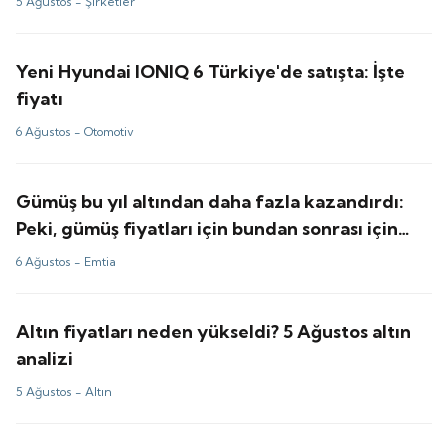
5 Ağustos -
Şirketler
Yeni Hyundai IONIQ 6 Türkiye'de satışta: İşte
fiyatı
6 Ağustos -
Otomotiv
Gümüş bu yıl altından daha fazla kazandırdı:
Peki, gümüş fiyatları için bundan sonrası için
tahminler ne?
6 Ağustos -
Emtia
Altın fiyatları neden yükseldi? 5 Ağustos altın
analizi
5 Ağustos -
Altın