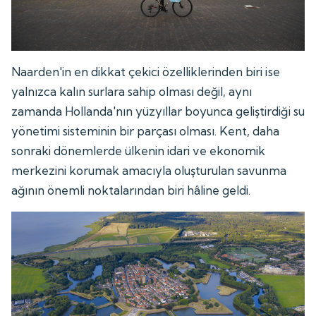
Naarden'in en dikkat çekici özelliklerinden biri ise
yalnızca kalın surlara sahip olması değil, aynı
zamanda Hollanda'nın yüzyıllar boyunca geliştirdiği su
yönetimi sisteminin bir parçası olması. Kent, daha
sonraki dönemlerde ülkenin idari ve ekonomik
merkezini korumak amacıyla oluşturulan savunma
ağının önemli noktalarından biri hâline geldi.