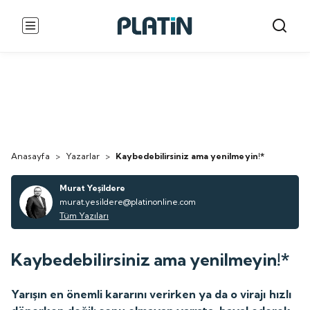
Anasayfa
>
Yazarlar
>
Kaybedebilirsiniz ama yenilmeyin!*
Murat Yeşildere
murat.yesildere@platinonline.com
Tüm Yazıları
Kaybedebilirsiniz ama yenilmeyin!*
Yarışın en önemli kararını verirken ya da o virajı hızlı