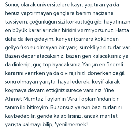
Sonuç olarak üniversitelere kayıt yaptıran ya da
henüz yaptırmayan gençlere benim naçizane
tavsiyem; çoğunluğun sizi korkuttuğu gibi hayatınızın
en büyük kararlarından birisini vermiyorsunuz. Hatta
daha da ileri gideyim, kariyer (carrera kökünden
geliyor) sonu olmayan bir yarış, sürekli yeni turlar var.
Bazen depar atacaksınız, bazen geri kalacaksınız ya
da dinlenip, güç toplayacaksınız. Yarışın en önemli
kararını verirken ya da o virajı hızlı dönerken değil;
sonu olmayan yarışta, hayal ederek, keyif alarak
koşmaya devam ettiğiniz sürece varsınız. Yine
Ahmet Mümtaz Taylan'ın 'Ara Toplam'ından bir
tanım ile bitireyim. Bu sonsuz yarışın bazı turlarını
kaybedebilir, geride kalabilirsiniz, ancak marifet
yarışta kalmayı bilip, 'yenilmemek'!