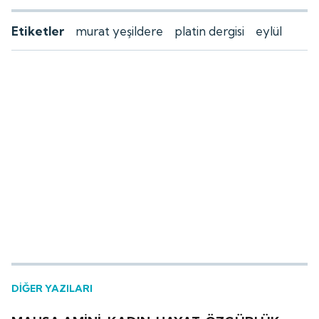
Etiketler
murat yeşildere
platin dergisi
eylül
DİĞER YAZILARI