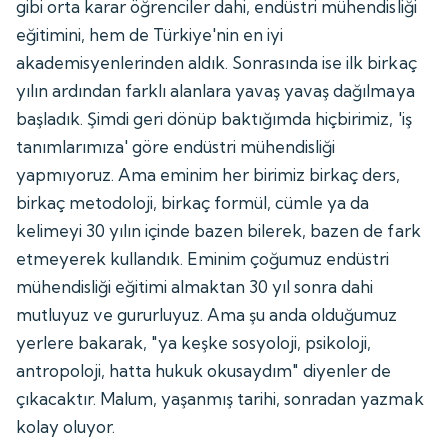
gibi orta karar öğrenciler dahi, endüstri mühendisliği
eğitimini, hem de Türkiye'nin en iyi
akademisyenlerinden aldık. Sonrasında ise ilk birkaç
yılın ardından farklı alanlara yavaş yavaş dağılmaya
başladık. Şimdi geri dönüp baktığımda hiçbirimiz, 'iş
tanımlarımıza' göre endüstri mühendisliği
yapmıyoruz. Ama eminim her birimiz birkaç ders,
birkaç metodoloji, birkaç formül, cümle ya da
kelimeyi 30 yılın içinde bazen bilerek, bazen de fark
etmeyerek kullandık. Eminim çoğumuz endüstri
mühendisliği eğitimi almaktan 30 yıl sonra dahi
mutluyuz ve gururluyuz. Ama şu anda olduğumuz
yerlere bakarak, "ya keşke sosyoloji, psikoloji,
antropoloji, hatta hukuk okusaydım" diyenler de
çıkacaktır. Malum, yaşanmış tarihi, sonradan yazmak
kolay oluyor.