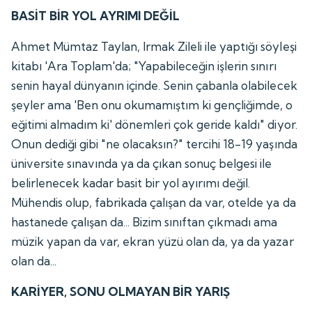
BASİT BİR YOL AYRIMI DEĞİL
Ahmet Mümtaz Taylan, Irmak Zileli ile yaptığı söyleşi
kitabı 'Ara Toplam'da; "Yapabileceğin işlerin sınırı
senin hayal dünyanın içinde. Senin çabanla olabilecek
şeyler ama 'Ben onu okumamıştım ki gençliğimde, o
eğitimi almadım ki' dönemleri çok geride kaldı" diyor.
Onun dediği gibi "ne olacaksın?" tercihi 18-19 yaşında
üniversite sınavında ya da çıkan sonuç belgesi ile
belirlenecek kadar basit bir yol ayırımı değil.
Mühendis olup, fabrikada çalışan da var, otelde ya da
hastanede çalışan da... Bizim sınıftan çıkmadı ama
müzik yapan da var, ekran yüzü olan da, ya da yazar
olan da...
KARİYER, SONU OLMAYAN BİR YARIŞ