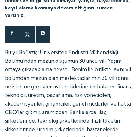
dönerken değil; sonu olmayan yarışta, hayal ederek,
keyif alarak koşmaya devam ettiğiniz sürece
varsınız.
Bu yıl Boğaziçi Üniversitesi Endüstri Mühendisliği
Bölümü'nden mezun oluşumun 30'uncu yılı. Yaşım
ortaya çıkacak ama neyse... Benim ile birlikte, aynı yıl
bölümden mezun olan meslektaşlarımın 30 yıl sonra
ne işler, ne görevler üstlendiklerine bir baktım; finans,
teknoloji, üretim, pazarlama, risk yöneticileri,
akademisyenler, girişimciler, genel müdürler ve hatta
CEO'lar çıkmış aramızdan. Bankalarda, ilaç
şirketlerinde, teknoloji şirketlerinde, hızlı tüketim
şirketlerinde, üretim şirketlerinde, hastanelerde,