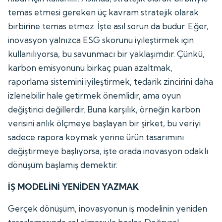
temas etmesi gereken üç kavram stratejik olarak
birbirine temas etmez. İşte asıl sorun da budur. Eğer,
inovasyon yalnızca ESG skorunu iyileştirmek için
kullanılıyorsa, bu savunmacı bir yaklaşımdır. Çünkü,
karbon emisyonunu birkaç puan azaltmak,
raporlama sistemini iyileştirmek, tedarik zincirini daha
izlenebilir hale getirmek önemlidir, ama oyun
değiştirici değillerdir. Buna karşılık, örneğin karbon
verisini anlık ölçmeye başlayan bir şirket, bu veriyi
sadece rapora koymak yerine ürün tasarımını
değiştirmeye başlıyorsa, işte orada inovasyon odaklı
dönüşüm başlamış demektir.
İŞ MODELİNİ YENİDEN YAZMAK
Gerçek dönüşüm, inovasyonun iş modelinin yeniden