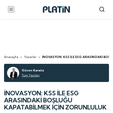
Anasayfa
>
Yazarlar
>
İNOVASYON: KSS İLE ESG ARASINDAKİ BOŞ
Güven Karaöz
Tüm Yazıları
İNOVASYON: KSS İLE ESG
ARASINDAKİ BOŞLUĞU
KAPATABİLMEK İÇİN ZORUNLULUK