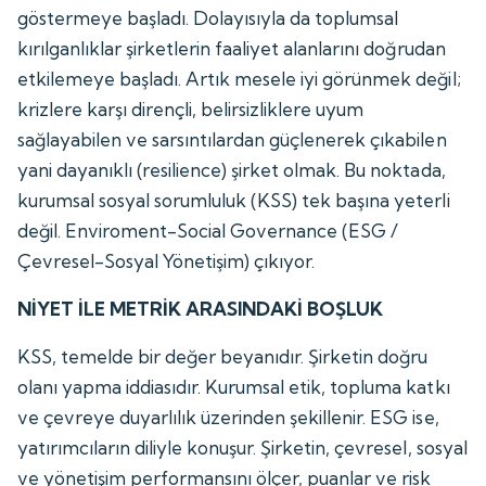
göstermeye başladı. Dolayısıyla da toplumsal
kırılganlıklar şirketlerin faaliyet alanlarını doğrudan
etkilemeye başladı. Artık mesele iyi görünmek değil;
krizlere karşı dirençli, belirsizliklere uyum
sağlayabilen ve sarsıntılardan güçlenerek çıkabilen
yani dayanıklı (resilience) şirket olmak. Bu noktada,
kurumsal sosyal sorumluluk (KSS) tek başına yeterli
değil. Enviroment-Social Governance (ESG /
Çevresel-Sosyal Yönetişim) çıkıyor.
NİYET İLE METRİK ARASINDAKİ BOŞLUK
KSS, temelde bir değer beyanıdır. Şirketin doğru
olanı yapma iddiasıdır. Kurumsal etik, topluma katkı
ve çevreye duyarlılık üzerinden şekillenir. ESG ise,
yatırımcıların diliyle konuşur. Şirketin, çevresel, sosyal
ve yönetişim performansını ölçer, puanlar ve risk