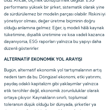
oldu. Ancak, ölçmek dönüştürmek değildir. ESG
performansı yüksek bir şirket, sistematik olarak yine
de sürdürülemez bir modelin parçası olabilir. Riskini iyi
yönetiyor olması, değer üretme biçiminin doğru
olduğu anlamına gelmez. Eğer, iş modeli hâlâ kaynak
tüketimine, dışsallık üretimine ve kısa vadeli kazanca
dayanıyorsa, ESG raporları yalnızca bu yapıyı daha
düzenli gösterirler.
ALTERNATİF EKONOMİK YOL ARAYIŞI
Bugün, alternatif ekonomik yol tartışmalarının artış
nedeni tam da bu. Döngüsel ekonomi, etki yatırımı,
paydaş odaklı kapitalizm gibi yaklaşımlar yalnızca
etik tercihler değil, ekonomik zorunluluklar olarak
ortaya çıkıyor. Kaynakların sınırlı, toplumsal
toleransın düşük olduğu bir dünyada, şirketler ya