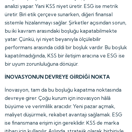
analizi yapar. Yani KSS niyet üretir. ESG ise metrik
üretir. Biri etik çerçeve sunarken, diğeri finansal
sistemle hizalanmayı sağlar. Şirketler açısından sorun,
bu iki kavram arasındaki boşluğu kapatabilmekte
yatar. Çünkü, iyi niyet beyanıyla ölçülebilir
performans arasında ciddi bir boşluk vardır. Bu boşluk
kapatılmadığında, KSS bir iletişim aracına ve ESG ise
bir uyum zorunluluğuna dönüşür.
İNOVASYONUN DEVREYE GİRDİĞİ NOKTA
İnovasyon, tam da bu boşluğu kapatma noktasında
devreye girer. Çoğu kurum için inovasyon hâlâ
büyüme ve verimlilik aracıdır. Yeni pazar açmak,
maliyet düşürmek, rekabet avantajı sağlamak. ESG
ise finansmana erişim için gereklidir. KSS de marka
itibarı için kullanılır. Aslında, stratejik olarak birbiriyle