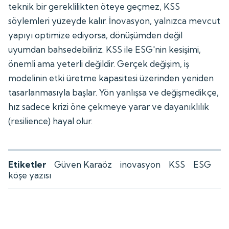
teknik bir gereklilikten öteye geçmez, KSS
söylemleri yüzeyde kalır. İnovasyon, yalnızca mevcut
yapıyı optimize ediyorsa, dönüşümden değil
uyumdan bahsedebiliriz. KSS ile ESG'nin kesişimi,
önemli ama yeterli değildir. Gerçek değişim, iş
modelinin etki üretme kapasitesi üzerinden yeniden
tasarlanmasıyla başlar. Yön yanlışsa ve değişmedikçe,
hız sadece krizi öne çekmeye yarar ve dayanıklılık
(resilience) hayal olur.
Etiketler
Güven Karaöz
inovasyon
KSS
ESG
köşe yazısı