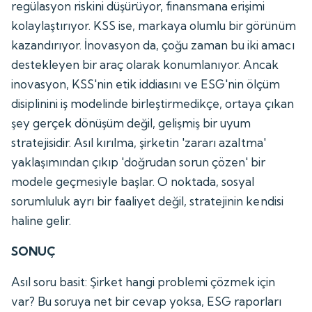
regülasyon riskini düşürüyor, finansmana erişimi
kolaylaştırıyor. KSS ise, markaya olumlu bir görünüm
kazandırıyor. İnovasyon da, çoğu zaman bu iki amacı
destekleyen bir araç olarak konumlanıyor. Ancak
inovasyon, KSS'nin etik iddiasını ve ESG'nin ölçüm
disiplinini iş modelinde birleştirmedikçe, ortaya çıkan
şey gerçek dönüşüm değil, gelişmiş bir uyum
stratejisidir. Asıl kırılma, şirketin 'zararı azaltma'
yaklaşımından çıkıp 'doğrudan sorun çözen' bir
modele geçmesiyle başlar. O noktada, sosyal
sorumluluk ayrı bir faaliyet değil, stratejinin kendisi
haline gelir.
SONUÇ
Asıl soru basit: Şirket hangi problemi çözmek için
var? Bu soruya net bir cevap yoksa, ESG raporları