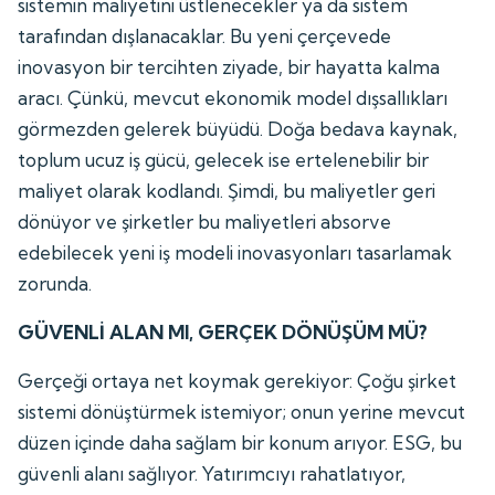
sistemin maliyetini üstlenecekler ya da sistem
tarafından dışlanacaklar. Bu yeni çerçevede
inovasyon bir tercihten ziyade, bir hayatta kalma
aracı. Çünkü, mevcut ekonomik model dışsallıkları
görmezden gelerek büyüdü. Doğa bedava kaynak,
toplum ucuz iş gücü, gelecek ise ertelenebilir bir
maliyet olarak kodlandı. Şimdi, bu maliyetler geri
dönüyor ve şirketler bu maliyetleri absorve
edebilecek yeni iş modeli inovasyonları tasarlamak
zorunda.
GÜVENLİ ALAN MI, GERÇEK DÖNÜŞÜM MÜ?
Gerçeği ortaya net koymak gerekiyor: Çoğu şirket
sistemi dönüştürmek istemiyor; onun yerine mevcut
düzen içinde daha sağlam bir konum arıyor. ESG, bu
güvenli alanı sağlıyor. Yatırımcıyı rahatlatıyor,