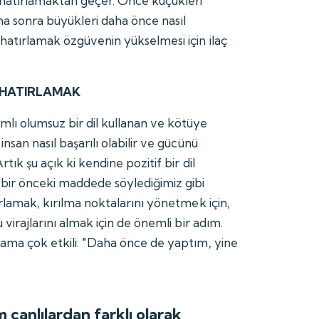
hatırlamaktan geçer. Önce küçükleri
 sonra büyükleri daha önce nasıl
 hatırlamak özgüvenin yükselmesi için ilaç
 HATIRLAMAK
lı olumsuz bir dil kullanan ve kötüye
insan nasıl başarılı olabilir ve gücünü
rtık şu açık ki kendine pozitif bir dil
bir önceki maddede söylediğimiz gibi
ırlamak, kırılma noktalarını yönetmek için,
u virajlarını almak için de önemli bir adım.
 ama çok etkili: "Daha önce de yaptım, yine
 canlılardan farklı olarak