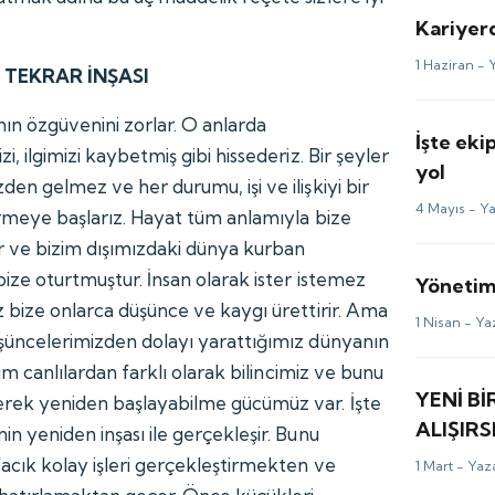
Kariyerd
1 Haziran -
TEKRAR İNŞASI
nın özgüvenini zorlar. O anlarda
İşte eki
i, ilgimizi kaybetmiş gibi hissederiz. Bir şeyler
yol
en gelmez ve her durumu, işi ve ilişkiyi bir
4 Mayıs -
Ya
örmeye başlarız. Hayat tüm anlamıyla bize
r ve bizim dışımızdaki dünya kurban
ize oturtmuştur. İnsan olarak ister istemez
Yönetim
z bize onlarca düşünce ve kaygı ürettirir. Ama
1 Nisan -
Ya
şüncelerimizden dolayı yarattığımız dünyanın
 Tüm canlılardan farklı olarak bilincimiz ve bunu
YENİ Bİ
rek yeniden başlayabilme gücümüz var. İşte
ALIŞIRS
n yeniden inşası ile gerçekleşir. Bunu
acık kolay işleri gerçekleştirmekten ve
1 Mart -
Yaza