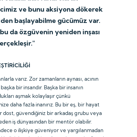
ncimiz ve bunu aksiyona dökerek
iden başlayabilme gücümüz var.
 bu da özgüvenin yeniden inşası
gerçekleşir."
EŞTİRİCİLİĞİ
anlarla varız. Zor zamanların aynası, acının
başka bir insandır. Başka bir insanın
lukları aşmak kolaylaşır çünkü
ze daha fazla inanırız. Bu bir eş, bir hayat
bir dost, güvendiğiniz bir arkadaş grubu veya
 eden iş dünyasından bir mentör olabilir.
sadece o ilişkiye güveniyor ve yargılanmadan