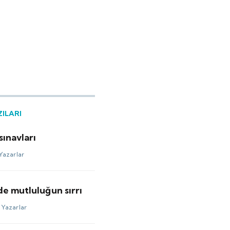
ZILARI
sınavları
Yazarlar
e mutluluğun sırrı
-
Yazarlar