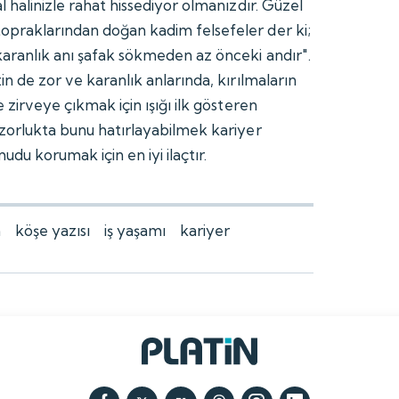
l halinizle rahat hissediyor olmanızdır. Güzel
praklarından doğan kadim felsefeler der ki;
aranlık anı şafak sökmeden az önceki andır".
in de zor ve karanlık anlarında, kırılmaların
e zirveye çıkmak için ışığı ilk gösteren
 zorlukta bunu hatırlayabilmek kariyer
udu korumak için en iyi ilaçtır.
n
köşe yazısı
iş yaşamı
kariyer