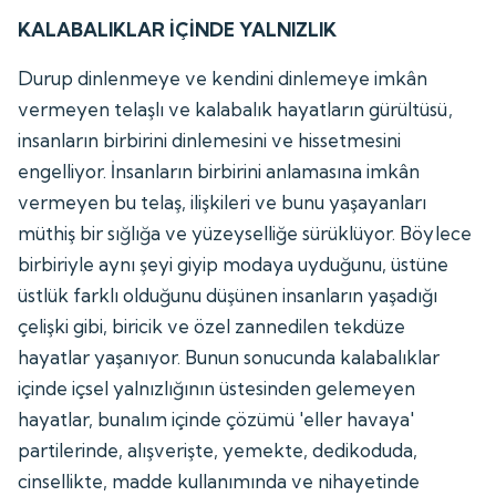
KALABALIKLAR İÇİNDE YALNIZLIK
Durup dinlenmeye ve kendini dinlemeye imkân
vermeyen telaşlı ve kalabalık hayatların gürültüsü,
insanların birbirini dinlemesini ve hissetmesini
engelliyor. İnsanların birbirini anlamasına imkân
vermeyen bu telaş, ilişkileri ve bunu yaşayanları
müthiş bir sığlığa ve yüzeyselliğe sürüklüyor. Böylece
birbiriyle aynı şeyi giyip modaya uyduğunu, üstüne
üstlük farklı olduğunu düşünen insanların yaşadığı
çelişki gibi, biricik ve özel zannedilen tekdüze
hayatlar yaşanıyor. Bunun sonucunda kalabalıklar
içinde içsel yalnızlığının üstesinden gelemeyen
hayatlar, bunalım içinde çözümü 'eller havaya'
partilerinde, alışverişte, yemekte, dedikoduda,
cinsellikte, madde kullanımında ve nihayetinde