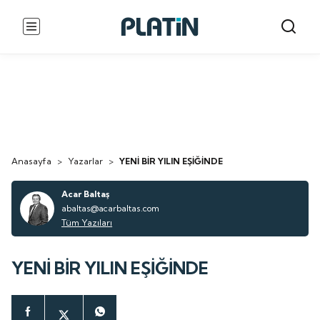
Anasayfa
>
Yazarlar
>
YENİ BİR YILIN EŞİĞİNDE
Acar Baltaş
abaltas@acarbaltas.com
Tüm Yazıları
YENİ BİR YILIN EŞİĞİNDE