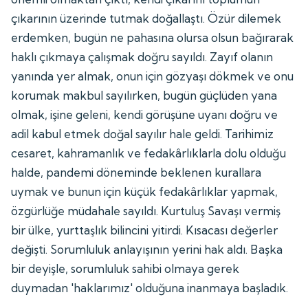
çıkarının üzerinde tutmak doğallaştı. Özür dilemek
erdemken, bugün ne pahasına olursa olsun bağırarak
haklı çıkmaya çalışmak doğru sayıldı. Zayıf olanın
yanında yer almak, onun için gözyaşı dökmek ve onu
korumak makbul sayılırken, bugün güçlüden yana
olmak, işine geleni, kendi görüşüne uyanı doğru ve
adil kabul etmek doğal sayılır hale geldi. Tarihimiz
cesaret, kahramanlık ve fedakârlıklarla dolu olduğu
halde, pandemi döneminde beklenen kurallara
uymak ve bunun için küçük fedakârlıklar yapmak,
özgürlüğe müdahale sayıldı. Kurtuluş Savaşı vermiş
bir ülke, yurttaşlık bilincini yitirdi. Kısacası değerler
değişti. Sorumluluk anlayışının yerini hak aldı. Başka
bir deyişle, sorumluluk sahibi olmaya gerek
duymadan 'haklarımız' olduğuna inanmaya başladık.