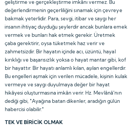
geliştirme ve gerçekleştirme imkânı vermez. Bu
değerlendirmenin geçerliliğini sınamak için çevreye
bakmak yeterlidir. Para, sevgi, itibar ve saygı her
insanın ihtiyaç duyduğu şeylerdir ancak bunlara emek
vermek ve bunları hak etmek gerekir. Üretmek
çaba gerektirir, oysa tüketmek haz verir ve
zahmetsizdir. Bir hayatın içinde acı, üzüntü, hayal
kırıklığı ve başarısızlık yoksa o hayat mantar gibi, kof
bir hayattır. Bir hayatı anlamlı kılan, aşılan engellerdir.
Bu engelleri aşmak için verilen mücadele, kişinin kulak
vermeye ve saygı duyulmaya değer bir hayat
hikâyesi oluşturmasına imkân verir. Hz. Mevlânâ'nın
dediği gibi, "Ayağına batan dikenler, aradığın gülün
habercisi olabilir."
TEK VE BİRİCİK OLMAK