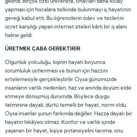
gelindi. Birçok özel üniversite, sınavları daha kolay
yapması için hocalara telkinde bulunmayı iş hayatının
gereği kabul etti. Bu öğrencilerin ödev ve tezlerini
ücret karşılığı yapan internet siteleri kârlı bir iş alanı
haline geldi.
ÜRETMEK ÇABA GEREKTİRİR
Olgunluk yolculuğu, kişinin hayatı boyunca
sorumluluk üstlenmesi ve bunun için hazzını
ertelemesiyle gerçekleştirilir. Oysa günümüzde
insanların varlık nedenleri, haz ve anında doyum elde
etmeye dönüşmüş durumda. Böylece duygu
tatminine dayalı, dürtü temelli bir hayat, norm oldu.
Oysa insanlar şunun farkında değiller: Hazza dayalı bir
hayatın hikâyesi olmaz. Konfor ve varlık içinde
yaşanan bir hayat, kişiye potansiyelini tanıma, onu