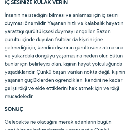
İÇ SESİNİZE KULAK VERİN
İnsanın ne istediğini bilmesi ve anlaması için iç sesini
duyması önemlidir. Yaşanan hızlı ve kalabalık hayatın
yarattığı gürültü içsesi duymayı engeller. Bazen
gürültü içinde duyulan fısıltılar da kişinin işine
gelmediği için, kendini dışarının gürültüsüne atmasına
ve yukardaki döngüyü yaşamasına neden olur. Bütün
bunlar için belirleyici olan, kişinin hayat yolculuğunda
yaşadıklarıdır. Çünkü başarı varılan nokta değil, kişinin
yaşanan güçlüklerden öğrendikleri, kendini ne kadar
geliştirdiği ve elde ettiklerini hak etmek için verdiği
mücadeledir.
SONUÇ
Gelecekte ne olacağını merak edenlerin bugün
yaptıklarına bakmalarında yarar vardır. Çünkü