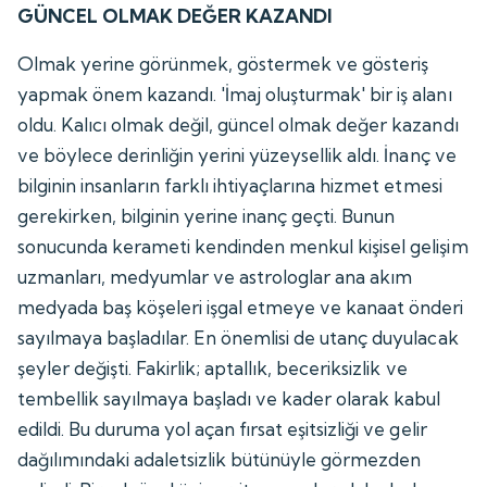
GÜNCEL OLMAK DEĞER KAZANDI
Olmak yerine görünmek, göstermek ve gösteriş
yapmak önem kazandı. 'İmaj oluşturmak' bir iş alanı
oldu. Kalıcı olmak değil, güncel olmak değer kazandı
ve böylece derinliğin yerini yüzeysellik aldı. İnanç ve
bilginin insanların farklı ihtiyaçlarına hizmet etmesi
gerekirken, bilginin yerine inanç geçti. Bunun
sonucunda kerameti kendinden menkul kişisel gelişim
uzmanları, medyumlar ve astrologlar ana akım
medyada baş köşeleri işgal etmeye ve kanaat önderi
sayılmaya başladılar. En önemlisi de utanç duyulacak
şeyler değişti. Fakirlik; aptallık, beceriksizlik ve
tembellik sayılmaya başladı ve kader olarak kabul
edildi. Bu duruma yol açan fırsat eşitsizliği ve gelir
dağılımındaki adaletsizlik bütünüyle görmezden