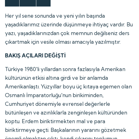
Her yıl sene sonunda ve yeni yılın başında
yaşadıklarımız üzerinde düşünmeye ihtiyaç vardır. Bu
yazı, yaşadıklarınızdan çok memnun değilseniz ders
çıkartmak için vesile olması amacıyla yazılmıştır.
BAKIŞ AÇILARI DEĞİŞTİ
Türkiye 1980'li yıllardan sonra fazlasıyla Amerikan
kültürünün etkisi altına girdi ve bir anlamda
Amerikanlaştı. Yüzyıllar boyu üç kıtaya egemen olan
Osmanlı İmparatorluğu'nun birikiminden,
Cumhuriyet dönemiyle evrensel değerlerle
bütünleşen ve azınlıklarla zenginleşen kültüründen
koptu. Erdem biriktirmekten mal ve para
biriktirmeye geçti. Başkalarının yararını gözetmek
önemli olmaktan çıktı, kendi çıkarını toplumun