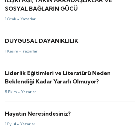
İLİŞKİ AĞI, YAKIN ARKADAŞLIKLAR VE
SOSYAL BAĞLARIN GÜCÜ
1 Ocak -
Yazarlar
DUYGUSAL DAYANIKLILIK
1 Kasım -
Yazarlar
Liderlik Eğitimleri ve Literatürü Neden
Beklendiği Kadar Yararlı Olmuyor?
5 Ekim -
Yazarlar
Hayatın Neresindesiniz?
1 Eylül -
Yazarlar