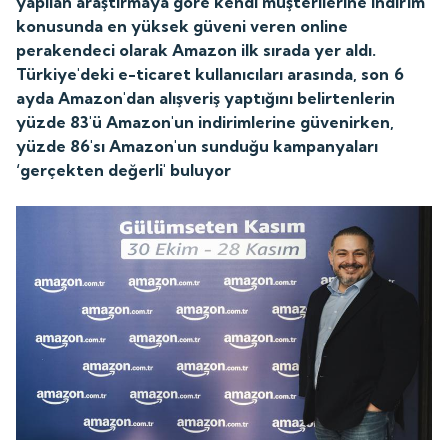
yapılan araştırmaya göre kendi müşterilerine indirim
konusunda en yüksek güveni veren online
perakendeci olarak Amazon ilk sırada yer aldı.
Türkiye'deki e-ticaret kullanıcıları arasında, son 6
ayda Amazon'dan alışveriş yaptığını belirtenlerin
yüzde 83'ü Amazon'un indirimlerine güvenirken,
yüzde 86'sı Amazon'un sunduğu kampanyaları
‘gerçekten değerli' buluyor