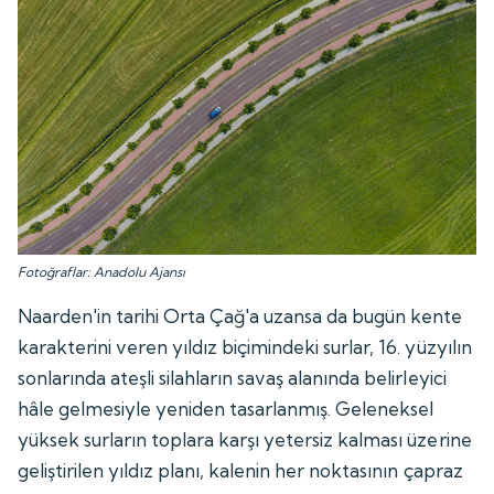
Fotoğraflar: Anadolu Ajansı
Naarden'in tarihi Orta Çağ'a uzansa da bugün kente
karakterini veren yıldız biçimindeki surlar, 16. yüzyılın
sonlarında ateşli silahların savaş alanında belirleyici
hâle gelmesiyle yeniden tasarlanmış. Geleneksel
yüksek surların toplara karşı yetersiz kalması üzerine
geliştirilen yıldız planı, kalenin her noktasının çapraz