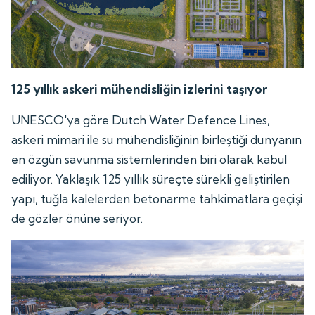
125 yıllık askeri mühendisliğin izlerini taşıyor
UNESCO'ya göre Dutch Water Defence Lines,
askeri mimari ile su mühendisliğinin birleştiği dünyanın
en özgün savunma sistemlerinden biri olarak kabul
ediliyor. Yaklaşık 125 yıllık süreçte sürekli geliştirilen
yapı, tuğla kalelerden betonarme tahkimatlara geçişi
de gözler önüne seriyor.