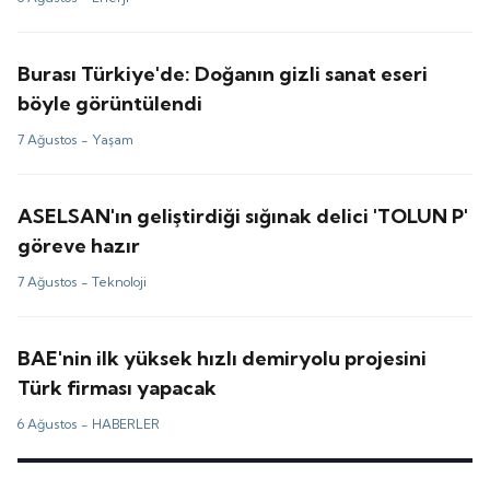
Burası Türkiye'de: Doğanın gizli sanat eseri
böyle görüntülendi
7 Ağustos -
Yaşam
ASELSAN'ın geliştirdiği sığınak delici 'TOLUN P'
göreve hazır
7 Ağustos -
Teknoloji
BAE'nin ilk yüksek hızlı demiryolu projesini
Türk firması yapacak
6 Ağustos -
HABERLER