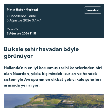
Platin Haber Merkezi
Seyahat
Güncelleme Tarihi:
5 Ağustos 2026 07:47
Yayın Tarihi:
3 Ağustos 2026 11:51
Bu kale şehir havadan böyle
görünüyor
Hollanda'nın en iyi korunmuş tarihi kentlerinden biri
olan Naarden, yıldız biçimindeki surları ve hendek
sistemiyle Avrupa'nın en dikkat çekici kale şehirleri
arasında yer alıyor.