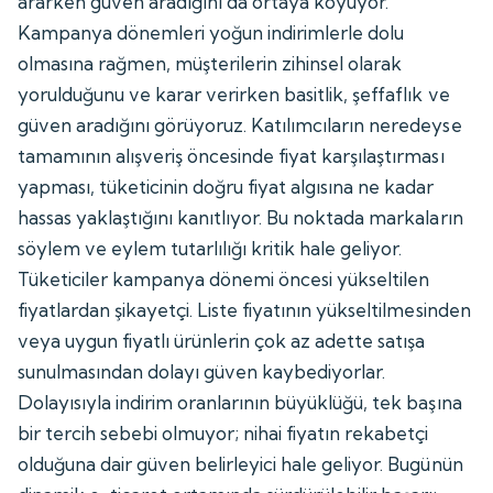
ararken güven aradığını da ortaya koyuyor.
Kampanya dönemleri yoğun indirimlerle dolu
olmasına rağmen, müşterilerin zihinsel olarak
yorulduğunu ve karar verirken basitlik, şeffaflık ve
güven aradığını görüyoruz. Katılımcıların neredeyse
tamamının alışveriş öncesinde fiyat karşılaştırması
yapması, tüketicinin doğru fiyat algısına ne kadar
hassas yaklaştığını kanıtlıyor. Bu noktada markaların
söylem ve eylem tutarlılığı kritik hale geliyor.
Tüketiciler kampanya dönemi öncesi yükseltilen
fiyatlardan şikayetçi. Liste fiyatının yükseltilmesinden
veya uygun fiyatlı ürünlerin çok az adette satışa
sunulmasından dolayı güven kaybediyorlar.
Dolayısıyla indirim oranlarının büyüklüğü, tek başına
bir tercih sebebi olmuyor; nihai fiyatın rekabetçi
olduğuna dair güven belirleyici hale geliyor. Bugünün