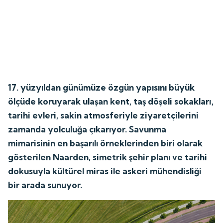
17. yüzyıldan günümüze özgün yapısını büyük
ölçüde koruyarak ulaşan kent, taş döşeli sokakları,
tarihi evleri, sakin atmosferiyle ziyaretçilerini
zamanda yolculuğa çıkarıyor. Savunma
mimarisinin en başarılı örneklerinden biri olarak
gösterilen Naarden, simetrik şehir planı ve tarihi
dokusuyla kültürel miras ile askeri mühendisliği
bir arada sunuyor.