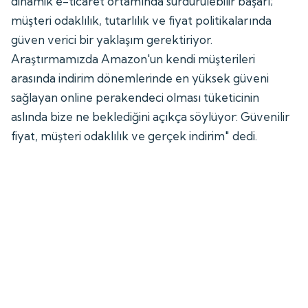
dinamik e-ticaret ortamında sürdürülebilir başarı;
müşteri odaklılık, tutarlılık ve fiyat politikalarında
güven verici bir yaklaşım gerektiriyor.
Araştırmamızda Amazon'un kendi müşterileri
arasında indirim dönemlerinde en yüksek güveni
sağlayan online perakendeci olması tüketicinin
aslında bize ne beklediğini açıkça söylüyor: Güvenilir
fiyat, müşteri odaklılık ve gerçek indirim" dedi.