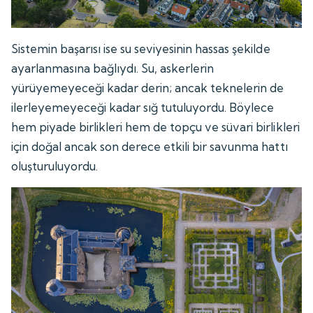
Sistemin başarısı ise su seviyesinin hassas şekilde
ayarlanmasına bağlıydı. Su, askerlerin
yürüyemeyeceği kadar derin; ancak teknelerin de
ilerleyemeyeceği kadar sığ tutuluyordu. Böylece
hem piyade birlikleri hem de topçu ve süvari birlikleri
için doğal ancak son derece etkili bir savunma hattı
oluşturuluyordu.