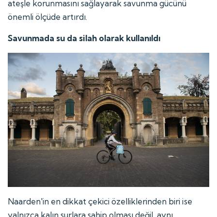
ateşle korunmasını sağlayarak savunma gücünü
önemli ölçüde artırdı.
Savunmada su da silah olarak kullanıldı
Naarden'in en dikkat çekici özelliklerinden biri ise
yalnızca kalın surlara sahip olması değil, aynı