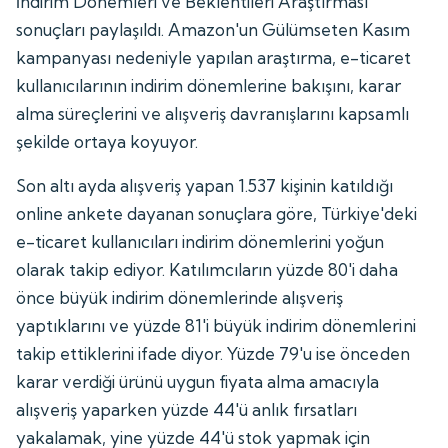
İndirim Dönemleri ve Beklentileri Araştırması'
sonuçları paylaşıldı. Amazon'un Gülümseten Kasım
kampanyası nedeniyle yapılan araştırma, e-ticaret
kullanıcılarının indirim dönemlerine bakışını, karar
alma süreçlerini ve alışveriş davranışlarını kapsamlı
şekilde ortaya koyuyor.
Son altı ayda alışveriş yapan 1.537 kişinin katıldığı
online ankete dayanan sonuçlara göre, Türkiye'deki
e-ticaret kullanıcıları indirim dönemlerini yoğun
olarak takip ediyor. Katılımcıların yüzde 80'i daha
önce büyük indirim dönemlerinde alışveriş
yaptıklarını ve yüzde 81'i büyük indirim dönemlerini
takip ettiklerini ifade diyor. Yüzde 79'u ise önceden
karar verdiği ürünü uygun fiyata alma amacıyla
alışveriş yaparken yüzde 44'ü anlık fırsatları
yakalamak, yine yüzde 44'ü stok yapmak için