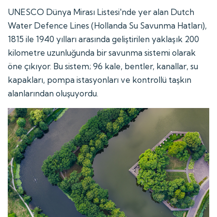
UNESCO Dünya Mirası Listesi'nde yer alan Dutch
Water Defence Lines (Hollanda Su Savunma Hatları),
1815 ile 1940 yılları arasında geliştirilen yaklaşık 200
kilometre uzunluğunda bir savunma sistemi olarak
öne çıkıyor. Bu sistem; 96 kale, bentler, kanallar, su
kapakları, pompa istasyonları ve kontrollü taşkın
alanlarından oluşuyordu.