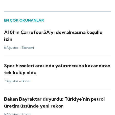
EN ÇOK OKUNANLAR
A101'in CarrefourSA'yı devralmasına koşullu
izin
6 Ağustos -
Ekonomi
Spor hisseleri arasında yatırımcısına kazandıran
tek kulüp oldu
7 Ağustos -
Borsa
Bakan Bayraktar duyurdu: Türkiye'nin petrol
üretim üssünde yeni rekor
6 Ağustos -
Enerji