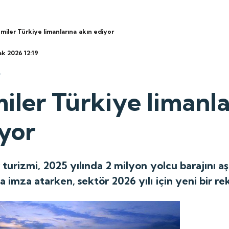
miler Türkiye limanlarına akın ediyor
ak 2026 12:19
iler Türkiye limanla
yor
turizmi, 2025 yılında 2 milyon yolcu barajını aş
 imza atarken, sektör 2026 yılı için yeni bir re