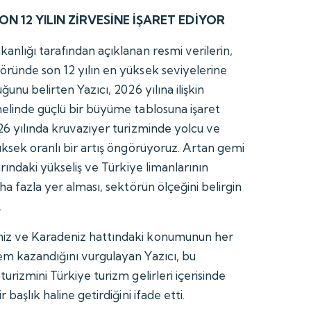
ON 12 YILIN ZİRVESİNE İŞARET EDİYOR
anlığı tarafından açıklanan resmi verilerin,
öründe son 12 yılın en yüksek seviyelerine
ğunu belirten Yazıcı, 2026 yılına ilişkin
nelinde güçlü bir büyüme tablosuna işaret
026 yılında kruvaziyer turizminde yolcu ve
üksek oranlı bir artış öngörüyoruz. Artan gemi
arındaki yükseliş ve Türkiye limanlarının
ha fazla yer alması, sektörün ölçeğini belirgin
.
iz ve Karadeniz hattındaki konumunun her
em kazandığını vurgulayan Yazıcı, bu
urizmini Türkiye turizm gelirleri içerisinde
 başlık haline getirdiğini ifade etti.