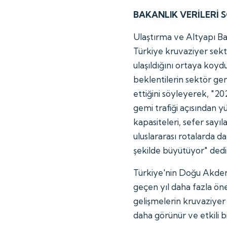
BAKANLIK VERİLERİ S
Ulaştırma ve Altyapı Bak
Türkiye kruvaziyer sekt
ulaşıldığını ortaya koydu
beklentilerin sektör ge
ettiğini söyleyerek, "2
gemi trafiği açısından y
kapasiteleri, sefer sayıl
uluslararası rotalarda da
şekilde büyütüyor" dedi
Türkiye'nin Doğu Akden
geçen yıl daha fazla ön
gelişmelerin kruvaziyer t
daha görünür ve etkili bir