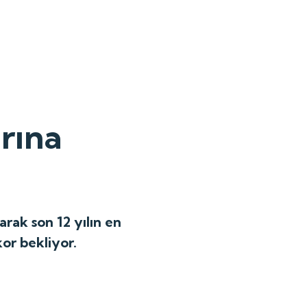
rına
arak son 12 yılın en
kor bekliyor.