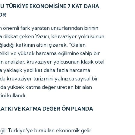
U TÜRKİYE EKONOMİSİNE 7 KAT DAHA
OR
n önemli fark yaratan unsurlarından birinin
a dikkat çeken Yazıcı, kruvaziyer yolcusunun
adığı katkının altını çizerek, "Gelen
telikli ve yüksek harcama eğilimine sahip bir
an analizler, kruvaziyer yolcusunun klasik otel
la yaklaşık yedi kat daha fazla harcama
da kruvaziyer turizmini yalnızca sayısal bir
nda yüksek katma değer üreten bir alan
ini kullandı.
KATKI VE KATMA DEĞER ÖN PLANDA
ğil, Türkiye'ye bırakılan ekonomik gelir