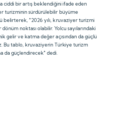
a ciddi bir artış beklendiğini ifade eden
r turizminin sürdürülebilir büyüme
 belirterek, "2026 yılı, kruvaziyer turizmi
r dönüm noktası olabilir. Yolcu sayılarındaki
mik gelir ve katma değer açısından da güçlü
z. Bu tablo, kruvaziyerin Türkiye turizm
aha da güçlendirecek" dedi.