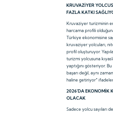
KRUVAZİYER YOLCUS
FAZLA KATKI SAĞLIY
Kruvaziyer turizminin e
harcama profili olduğun
Türkiye ekonomisine sağl
kruvaziyer yolcuları, ni
profil oluşturuyor. Yapıl
turizmi yolcusuna kıyas
yaptığını gösteriyor. Bu 
başarı değil, aynı zama
haline getiriyor" ifadeler
2026'DA EKONOMİK 
OLACAK
Sadece yolcu sayıları de