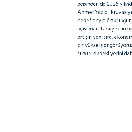
açısından da 2026 yılınd
Ahmet Yazıcı, kruvaziye
hedefleriyle örtüştüğünü
açısından Türkiye için bi
artışın yanı sıra, ekono
bir yükseliş öngörüyoru
stratejisindeki yerini d