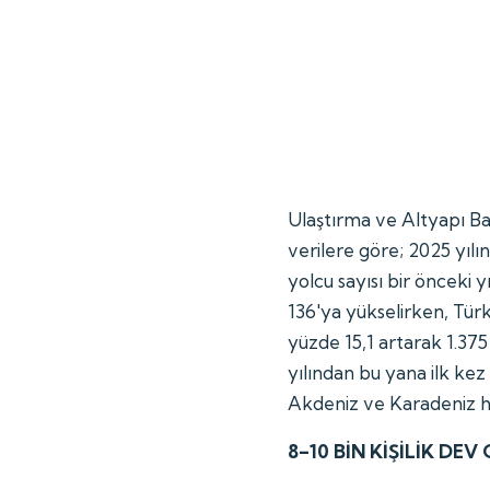
Ulaştırma ve Altyapı Ba
verilere göre; 2025 yılı
yolcu sayısı bir önceki y
136'ya yükselirken, Tür
yüzde 15,1 artarak 1.375
yılından bu yana ilk ke
Akdeniz ve Karadeniz h
8–10 BİN KİŞİLİK DE