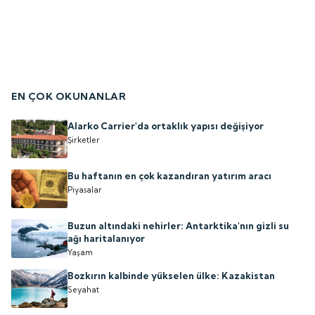
EN ÇOK OKUNANLAR
Alarko Carrier'da ortaklık yapısı değişiyor
Şirketler
Bu haftanın en çok kazandıran yatırım aracı
Piyasalar
Buzun altındaki nehirler: Antarktika'nın gizli su
ağı haritalanıyor
Yaşam
Bozkırın kalbinde yükselen ülke: Kazakistan
Seyahat