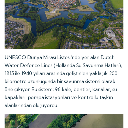
UNESCO Dünya Mirası Listesi'nde yer alan Dutch
Water Defence Lines (Hollanda Su Savunma Hatları),
1815 ile 1940 yılları arasında geliştirilen yaklaşık 200
kilometre uzunluğunda bir savunma sistemi olarak
öne çıkıyor. Bu sistem; 96 kale, bentler, kanallar, su
kapakları, pompa istasyonları ve kontrollü taşkın
alanlarından oluşuyordu.