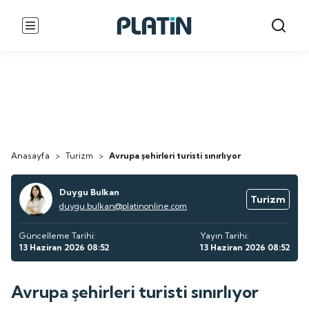
Anasayfa
>
Turizm
>
Avrupa şehirleri turisti sınırlıyor
Duygu Bulkan
Turizm
duygu.bulkan@platinonline.com
Güncelleme Tarihi:
Yayın Tarihi:
13 Haziran 2026 08:52
13 Haziran 2026 08:52
Avrupa şehirleri turisti sınırlıyor