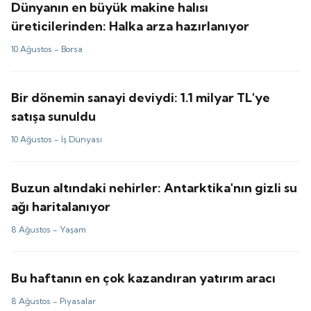
Dünyanın en büyük makine halısı
üreticilerinden: Halka arza hazırlanıyor
10 Ağustos -
Borsa
Bir dönemin sanayi deviydi: 1.1 milyar TL'ye
satışa sunuldu
10 Ağustos -
İş Dünyası
Buzun altındaki nehirler: Antarktika'nın gizli su
ağı haritalanıyor
8 Ağustos -
Yaşam
Bu haftanın en çok kazandıran yatırım aracı
8 Ağustos -
Piyasalar