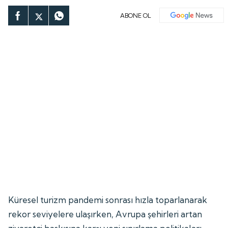
ABONE OL
Küresel turizm pandemi sonrası hızla toparlanarak
rekor seviyelere ulaşırken, Avrupa şehirleri artan