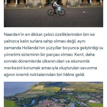
Naarden'in en dikkat çekici özelliklerinden biri ise
yalnızca kalın surlara sahip olması değil, aynı
zamanda Hollanda'nın yüzyıllar boyunca geliştirdiği su
yönetimi sisteminin bir parçası olması. Kent, daha
sonraki dönemlerde ülkenin idari ve ekonomik
merkezini korumak amacıyla oluşturulan savunma
ağının önemli noktalarından biri hâline geldi.