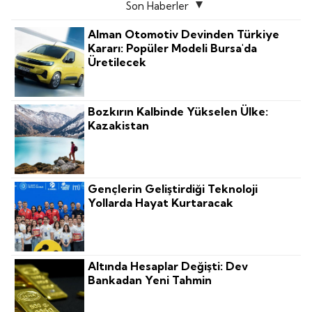
Son Haberler
Alman Otomotiv Devinden Türkiye
Kararı: Popüler Modeli Bursa'da
Üretilecek
Bozkırın Kalbinde Yükselen Ülke:
Kazakistan
Gençlerin Geliştirdiği Teknoloji
Yollarda Hayat Kurtaracak
Altında Hesaplar Değişti: Dev
Bankadan Yeni Tahmin