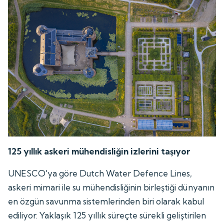
125 yıllık askeri mühendisliğin izlerini taşıyor
UNESCO'ya göre Dutch Water Defence Lines,
askeri mimari ile su mühendisliğinin birleştiği dünyanın
en özgün savunma sistemlerinden biri olarak kabul
ediliyor. Yaklaşık 125 yıllık süreçte sürekli geliştirilen