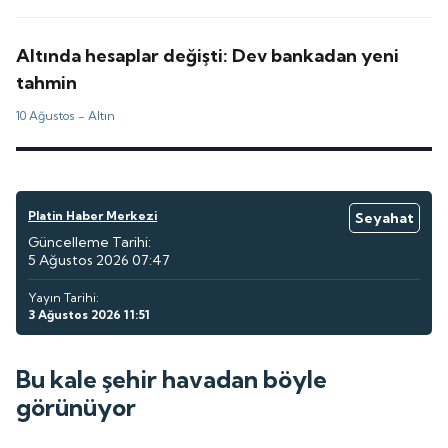
Altında hesaplar değişti: Dev bankadan yeni
tahmin
10 Ağustos -
Altın
Platin Haber Merkezi
Seyahat
Güncelleme Tarihi:
5 Ağustos 2026 07:47
Yayın Tarihi:
3 Ağustos 2026 11:51
Bu kale şehir havadan böyle
görünüyor