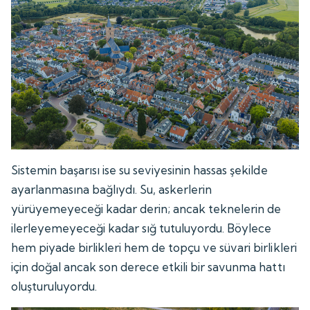
Sistemin başarısı ise su seviyesinin hassas şekilde
ayarlanmasına bağlıydı. Su, askerlerin
yürüyemeyeceği kadar derin; ancak teknelerin de
ilerleyemeyeceği kadar sığ tutuluyordu. Böylece
hem piyade birlikleri hem de topçu ve süvari birlikleri
için doğal ancak son derece etkili bir savunma hattı
oluşturuluyordu.