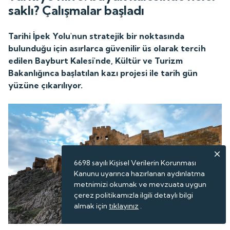
saklı? Çalışmalar başladı
Tarihi İpek Yolu'nun stratejik bir noktasında
bulunduğu için asırlarca güvenilir üs olarak tercih
edilen Bayburt Kalesi'nde, Kültür ve Turizm
Bakanlığınca başlatılan kazı projesi ile tarih gün
yüzüne çıkarılıyor.
6698 sayılı Kişisel Verilerin Korunması
Kanunu uyarınca hazırlanan aydınlatma
metnimizi okumak ve mevzuata uygun
çerez politikamızla ilgili detaylı bilgi
almak için
tıklayınız
.