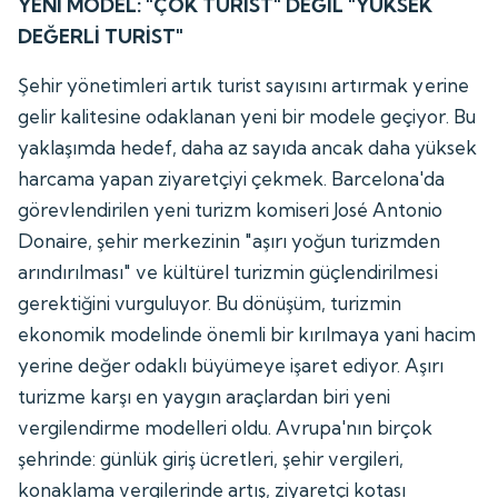
YENİ MODEL: "ÇOK TURİST" DEĞİL "YÜKSEK
DEĞERLİ TURİST"
Şehir yönetimleri artık turist sayısını artırmak yerine
gelir kalitesine odaklanan yeni bir modele geçiyor. Bu
yaklaşımda hedef, daha az sayıda ancak daha yüksek
harcama yapan ziyaretçiyi çekmek. Barcelona'da
görevlendirilen yeni turizm komiseri José Antonio
Donaire, şehir merkezinin "aşırı yoğun turizmden
arındırılması" ve kültürel turizmin güçlendirilmesi
gerektiğini vurguluyor. Bu dönüşüm, turizmin
ekonomik modelinde önemli bir kırılmaya yani hacim
yerine değer odaklı büyümeye işaret ediyor. Aşırı
turizme karşı en yaygın araçlardan biri yeni
vergilendirme modelleri oldu. Avrupa'nın birçok
şehrinde: günlük giriş ücretleri, şehir vergileri,
konaklama vergilerinde artış, ziyaretçi kotası