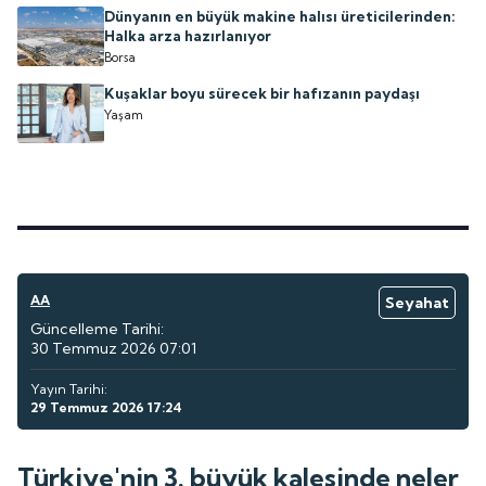
Dünyanın en büyük makine halısı üreticilerinden:
Halka arza hazırlanıyor
Borsa
Kuşaklar boyu sürecek bir hafızanın paydaşı
Yaşam
AA
Seyahat
Güncelleme Tarihi:
30 Temmuz 2026 07:01
Yayın Tarihi:
29 Temmuz 2026 17:24
Türkiye'nin 3. büyük kalesinde neler