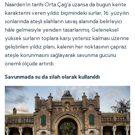
Naarden'in tarihi Orta Çağ'a uzansa da bugün kente
karakterini veren yıldız biçimindeki surlar, 16. yüzyılın
sonlarında ateşli silahların savaş alanında belirleyici
hâle gelmesiyle yeniden tasarlanmış. Geleneksel
yüksek surların toplara karşı yetersiz kalması üzerine
geliştirilen yıldız planı, kalenin her noktasının çapraz
ateşle korunmasını sağlayarak savunma gücünü
önemli ölçüde artırdı.
Savunmada su da silah olarak kullanıldı