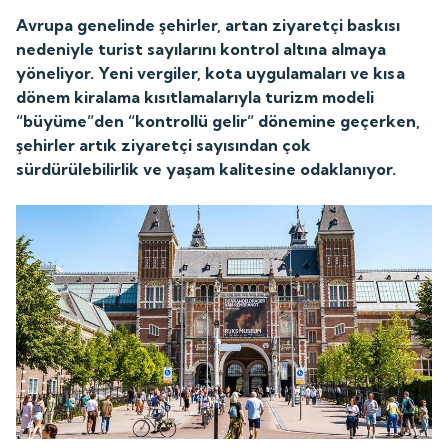
Avrupa genelinde şehirler, artan ziyaretçi baskısı
nedeniyle turist sayılarını kontrol altına almaya
yöneliyor. Yeni vergiler, kota uygulamaları ve kısa
dönem kiralama kısıtlamalarıyla turizm modeli
“büyüme”den “kontrollü gelir” dönemine geçerken,
şehirler artık ziyaretçi sayısından çok
sürdürülebilirlik ve yaşam kalitesine odaklanıyor.